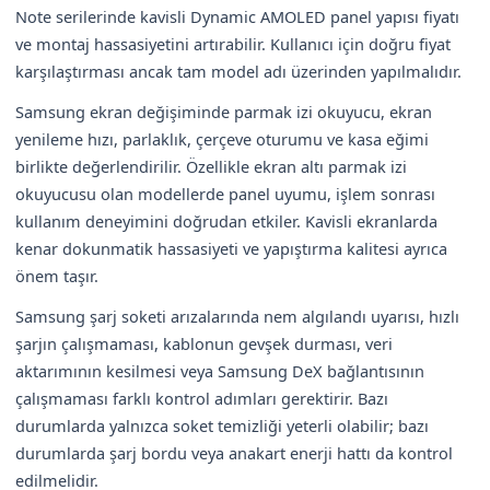
Note serilerinde kavisli Dynamic AMOLED panel yapısı fiyatı
ve montaj hassasiyetini artırabilir. Kullanıcı için doğru fiyat
karşılaştırması ancak tam model adı üzerinden yapılmalıdır.
Samsung ekran değişiminde parmak izi okuyucu, ekran
yenileme hızı, parlaklık, çerçeve oturumu ve kasa eğimi
birlikte değerlendirilir. Özellikle ekran altı parmak izi
okuyucusu olan modellerde panel uyumu, işlem sonrası
kullanım deneyimini doğrudan etkiler. Kavisli ekranlarda
kenar dokunmatik hassasiyeti ve yapıştırma kalitesi ayrıca
önem taşır.
Samsung şarj soketi arızalarında nem algılandı uyarısı, hızlı
şarjın çalışmaması, kablonun gevşek durması, veri
aktarımının kesilmesi veya Samsung DeX bağlantısının
çalışmaması farklı kontrol adımları gerektirir. Bazı
durumlarda yalnızca soket temizliği yeterli olabilir; bazı
durumlarda şarj bordu veya anakart enerji hattı da kontrol
edilmelidir.