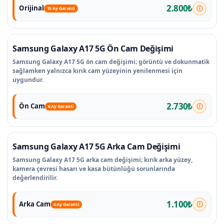
2.800₺
Orijinal
15 Ay Garanti
Samsung Galaxy A17 5G Ön Cam Değişimi
Samsung Galaxy A17 5G ön cam değişimi; görüntü ve dokunmatik
sağlamken yalnızca kırık cam yüzeyinin yenilenmesi için
uygundur.
2.730₺
Ön Cam
6 Ay Garanti
Samsung Galaxy A17 5G Arka Cam Değişimi
Samsung Galaxy A17 5G arka cam değişimi; kırık arka yüzey,
kamera çevresi hasarı ve kasa bütünlüğü sorunlarında
değerlendirilir.
1.100₺
Arka Cam
6 Ay Garanti