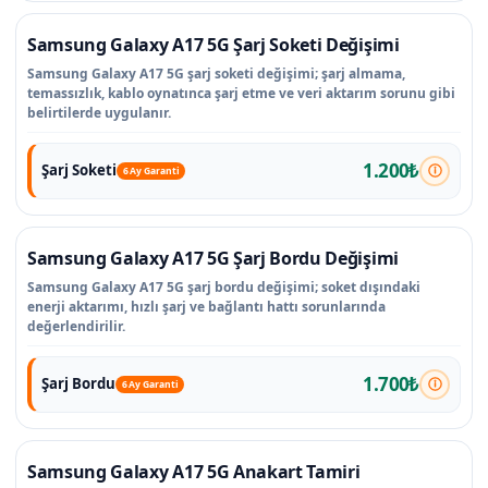
Samsung Galaxy A17 5G Şarj Soketi Değişimi
Samsung Galaxy A17 5G şarj soketi değişimi; şarj almama,
temassızlık, kablo oynatınca şarj etme ve veri aktarım sorunu gibi
belirtilerde uygulanır.
1.200₺
Şarj Soketi
6 Ay Garanti
Samsung Galaxy A17 5G Şarj Bordu Değişimi
Samsung Galaxy A17 5G şarj bordu değişimi; soket dışındaki
enerji aktarımı, hızlı şarj ve bağlantı hattı sorunlarında
değerlendirilir.
1.700₺
Şarj Bordu
6 Ay Garanti
Samsung Galaxy A17 5G Anakart Tamiri