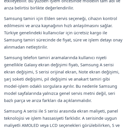
etkileyebilir. Bu yüzden işlem öncesinde modelin tam adı ve
arıza belirtisi birlikte değerlendirilir.
Samsung tamiri için Elden servis seçeneği, cihazın kontrol
edilmesini ve arıza kaynağının hızlı anlaşılmasını sağlar.
Türkiye genelindeki kullanıcılar için ücretsiz kargo ile
Samsung tamiri sürecinde de fiyat, süre ve işlem detayı onay
alınmadan netleştirilir.
Samsung telefon tamiri aramalarında kullanıcı niyeti
genellikle Galaxy ekran değişimi fiyatı, Samsung A serisi
ekran değişimi, S serisi orijinal ekran, Note ekran değişimi,
şarj soketi değişimi, pil değişimi ve anakart tamiri gibi
model-işlem odaklı sorgulara ayrılır. Bu nedenle Samsung
model sayfalarında yalnızca genel servis metni değil, seri
bazlı parça ve arıza farkları da açıklanmalıdır.
Samsung A serisi ile S serisi arasında ekran maliyeti, panel
teknolojisi ve işlem hassasiyeti farklıdır. A serisinde uygun
maliyetli AMOLED veya LCD seçenekleri görülebilirken, S ve