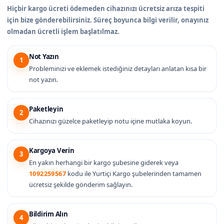
Hiçbir kargo ücreti ödemeden cihazınızı ücretsiz arıza tespiti
için bize gönderebilirsiniz. Süreç boyunca bilgi verilir, onayınız
olmadan ücretli işlem başlatılmaz.
Not Yazın
1
Probleminizi ve eklemek istediğiniz detayları anlatan kısa bir
not yazın.
Paketleyin
2
Cihazınızı güzelce paketleyip notu içine mutlaka koyun.
Kargoya Verin
3
En yakın herhangi bir kargo şubesine giderek veya
1092259567
kodu ile Yurtiçi Kargo şubelerinden tamamen
ücretsiz şekilde gönderim sağlayın.
Bildirim Alın
4