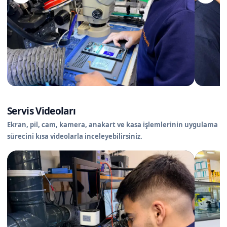
Servis Videoları
Ekran, pil, cam, kamera, anakart ve kasa işlemlerinin uygulama
sürecini kısa videolarla inceleyebilirsiniz.