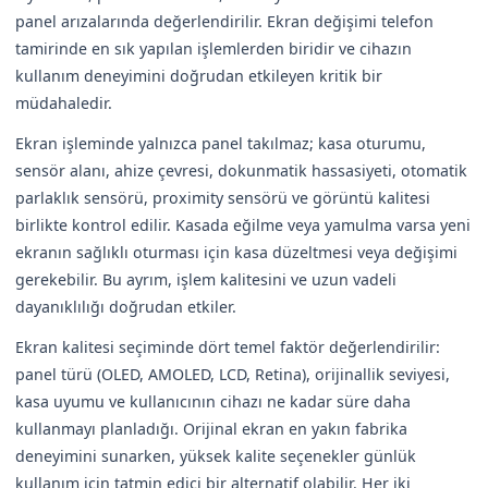
panel arızalarında değerlendirilir. Ekran değişimi telefon
tamirinde en sık yapılan işlemlerden biridir ve cihazın
kullanım deneyimini doğrudan etkileyen kritik bir
müdahaledir.
Ekran işleminde yalnızca panel takılmaz; kasa oturumu,
sensör alanı, ahize çevresi, dokunmatik hassasiyeti, otomatik
parlaklık sensörü, proximity sensörü ve görüntü kalitesi
birlikte kontrol edilir. Kasada eğilme veya yamulma varsa yeni
ekranın sağlıklı oturması için kasa düzeltmesi veya değişimi
gerekebilir. Bu ayrım, işlem kalitesini ve uzun vadeli
dayanıklılığı doğrudan etkiler.
Ekran kalitesi seçiminde dört temel faktör değerlendirilir:
panel türü (OLED, AMOLED, LCD, Retina), orijinallik seviyesi,
kasa uyumu ve kullanıcının cihazı ne kadar süre daha
kullanmayı planladığı. Orijinal ekran en yakın fabrika
deneyimini sunarken, yüksek kalite seçenekler günlük
kullanım için tatmin edici bir alternatif olabilir. Her iki