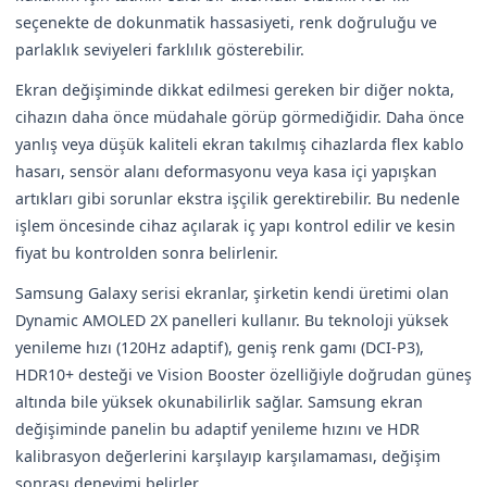
seçenekte de dokunmatik hassasiyeti, renk doğruluğu ve
parlaklık seviyeleri farklılık gösterebilir.
Ekran değişiminde dikkat edilmesi gereken bir diğer nokta,
cihazın daha önce müdahale görüp görmediğidir. Daha önce
yanlış veya düşük kaliteli ekran takılmış cihazlarda flex kablo
hasarı, sensör alanı deformasyonu veya kasa içi yapışkan
artıkları gibi sorunlar ekstra işçilik gerektirebilir. Bu nedenle
işlem öncesinde cihaz açılarak iç yapı kontrol edilir ve kesin
fiyat bu kontrolden sonra belirlenir.
Samsung Galaxy serisi ekranlar, şirketin kendi üretimi olan
Dynamic AMOLED 2X panelleri kullanır. Bu teknoloji yüksek
yenileme hızı (120Hz adaptif), geniş renk gamı (DCI-P3),
HDR10+ desteği ve Vision Booster özelliğiyle doğrudan güneş
altında bile yüksek okunabilirlik sağlar. Samsung ekran
değişiminde panelin bu adaptif yenileme hızını ve HDR
kalibrasyon değerlerini karşılayıp karşılamaması, değişim
sonrası deneyimi belirler.