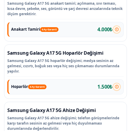
Samsung Galaxy A17 5G anakart tamiri; açılmama, sıvı teması,
kısa devre, şebeke, ses, görüntü ve şarj devresi arızalarında teknik
ölçüm gerektirir.
4.000₺
Anakart Tamiri
6 Ay Garanti
Samsung Galaxy A17 5G Hoparlör Değişimi
Samsung Galaxy A17 5G hoparlör değişimi; medya sesinin az
gelmesi, cızırtı, boğuk ses veya hiç ses çıkmaması durumlarında
yapılır.
1.500₺
Hoparlör
6 Ay Garanti
Samsung Galaxy A17 5G Ahize Değişimi
Samsung Galaxy A17 5G ahize değişimi; telefon görüşmelerinde
karşı tarafın sesinin az gelmesi veya hiç duyulmaması
durumlarında değerlendirilir.