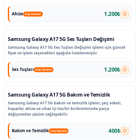
1.200₺
Ahize
6 Ay Garanti
Samsung Galaxy A17 5G Ses Tuşları Değişimi
Samsung Galaxy A17 5G Ses Tuşları Değişimi işlemi için güncel
fiyat ve işlem seçenekleri aşağıda listelenmiştir.
1.200₺
Ses Tuşları
6 Ay Garanti
Samsung Galaxy A17 5G Bakım ve Temizlik
Samsung Galaxy A17 5G bakım ve temizlik işlemi; şarj soketi,
hoparlör, ahize ve cihaz içi toz/kir birikimlerinde parça
değişmeden çözüm sağlayabilir.
400₺
Bakım ve Temizlik
6 Ay Garanti