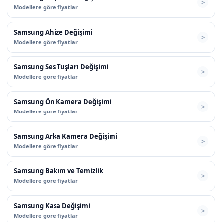
Modellere göre fiyatlar
Samsung Ahize Değişimi
Modellere göre fiyatlar
Samsung Ses Tuşları Değişimi
Modellere göre fiyatlar
Samsung Ön Kamera Değişimi
Modellere göre fiyatlar
Samsung Arka Kamera Değişimi
Modellere göre fiyatlar
Samsung Bakım ve Temizlik
Modellere göre fiyatlar
Samsung Kasa Değişimi
Modellere göre fiyatlar