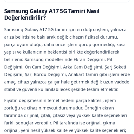
Samsung Galaxy A17 5G Tamiri Nasıl
Değerlendirilir?
Samsung Galaxy A17 5G tamiri için en doğru işlem, yalnızca
arıza belirtisine bakılarak değil; cihazın fiziksel durumu,
parça uyumluluğu, daha önce işlem görüp görmediği, kasa
yapısı ve kullanıcının beklentisi birlikte değerlendirilerek
belirlenir. Samsung modellerinde Ekran Değişimi, Pil
Değişimi, Ön Cam Değişimi, Arka Cam Değişimi, Şarj Soketi
Değişimi, Şarj Bordu Değişimi, Anakart Tamiri gibi işlemlerde
amaç, cihazı yalnızca çalışır hale getirmek değil; uzun vadede
stabil ve güvenli kullanılabilecek şekilde teslim etmektir.
Fiyatın değişmesinin temel nedeni parça kalitesi, işlem
zorluğu ve cihazın mevcut durumudur. Örneğin ekran
tarafında orijinal, çıtalı, çıtasız veya yüksek kalite seçenekleri
farklı sonuçlar verebilir. Pil tarafında ise orijinal, çıkma
orijinal, yeni nesil yüksek kalite ve yüksek kalite seçenekleri;