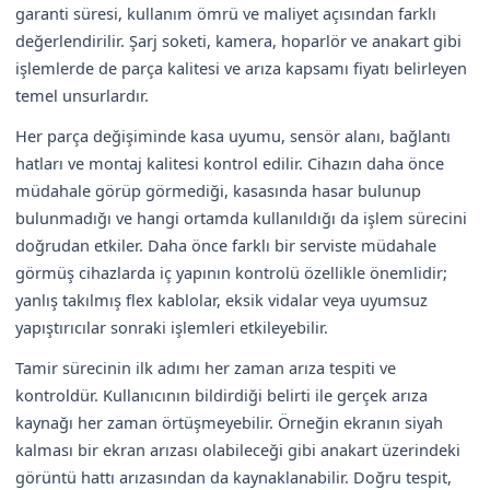
garanti süresi, kullanım ömrü ve maliyet açısından farklı
değerlendirilir. Şarj soketi, kamera, hoparlör ve anakart gibi
işlemlerde de parça kalitesi ve arıza kapsamı fiyatı belirleyen
temel unsurlardır.
Her parça değişiminde kasa uyumu, sensör alanı, bağlantı
hatları ve montaj kalitesi kontrol edilir. Cihazın daha önce
müdahale görüp görmediği, kasasında hasar bulunup
bulunmadığı ve hangi ortamda kullanıldığı da işlem sürecini
doğrudan etkiler. Daha önce farklı bir serviste müdahale
görmüş cihazlarda iç yapının kontrolü özellikle önemlidir;
yanlış takılmış flex kablolar, eksik vidalar veya uyumsuz
yapıştırıcılar sonraki işlemleri etkileyebilir.
Tamir sürecinin ilk adımı her zaman arıza tespiti ve
kontroldür. Kullanıcının bildirdiği belirti ile gerçek arıza
kaynağı her zaman örtüşmeyebilir. Örneğin ekranın siyah
kalması bir ekran arızası olabileceği gibi anakart üzerindeki
görüntü hattı arızasından da kaynaklanabilir. Doğru tespit,