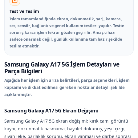
Test ve Teslim
İşlem tamamlandığında ekran, dokunmatik, şarj, kamera,
ses, sensör, bağlantı ve genel kullanım testleri yapılır. Testte
sorun çıkarsa işlem tekrar gözden geçirilir. Amaç cihazı
sadece onarmak değil, günlük kullanıma tam hazır şekilde
teslim etmektir.
Samsung Galaxy A17 5G İşlem Detayları ve
Parça Bilgileri
Aşağıda her işlem için arıza belirtileri, parça seçenekleri, işlem
kapsamı ve dikkat edilmesi gereken noktalar detaylı şekilde
açıklanmıştır.
Samsung Galaxy A17 5G Ekran Değişimi
Samsung Galaxy A17 5G ekran değişimi; kırık cam, görüntü
kaybı, dokunmatik basmama, hayalet dokunuş, yeşil çizgi,
siyah leke, parlaklık sorunu, ekran yanması ve darbe sonrası