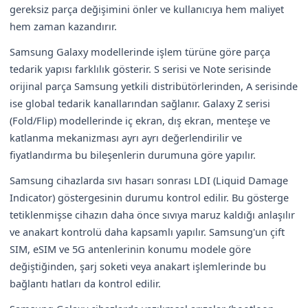
gereksiz parça değişimini önler ve kullanıcıya hem maliyet
hem zaman kazandırır.
Samsung Galaxy modellerinde işlem türüne göre parça
tedarik yapısı farklılık gösterir. S serisi ve Note serisinde
orijinal parça Samsung yetkili distribütörlerinden, A serisinde
ise global tedarik kanallarından sağlanır. Galaxy Z serisi
(Fold/Flip) modellerinde iç ekran, dış ekran, menteşe ve
katlanma mekanizması ayrı ayrı değerlendirilir ve
fiyatlandırma bu bileşenlerin durumuna göre yapılır.
Samsung cihazlarda sıvı hasarı sonrası LDI (Liquid Damage
Indicator) göstergesinin durumu kontrol edilir. Bu gösterge
tetiklenmişse cihazın daha önce sıvıya maruz kaldığı anlaşılır
ve anakart kontrolü daha kapsamlı yapılır. Samsung'un çift
SIM, eSIM ve 5G antenlerinin konumu modele göre
değiştiğinden, şarj soketi veya anakart işlemlerinde bu
bağlantı hatları da kontrol edilir.