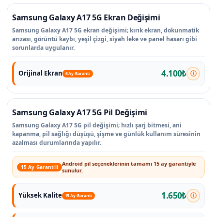
Samsung Galaxy A17 5G Ekran Değişimi
Samsung Galaxy A17 5G ekran değişimi; kırık ekran, dokunmatik
arızası, görüntü kaybı, yeşil çizgi, siyah leke ve panel hasarı gibi
sorunlarda uygulanır.
4.100₺
Orijinal Ekran
6 Ay Garanti
Samsung Galaxy A17 5G Pil Değişimi
Samsung Galaxy A17 5G pil değişimi; hızlı şarj bitmesi, ani
kapanma, pil sağlığı düşüşü, şişme ve günlük kullanım süresinin
azalması durumlarında yapılır.
Android pil seçeneklerinin tamamı 15 ay garantiyle
15 Ay Garantili
sunulur.
1.650₺
Yüksek Kalite
15 Ay Garanti