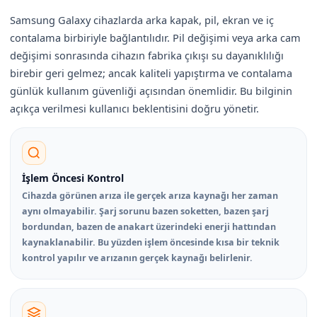
Samsung Galaxy cihazlarda arka kapak, pil, ekran ve iç
contalama birbiriyle bağlantılıdır. Pil değişimi veya arka cam
değişimi sonrasında cihazın fabrika çıkışı su dayanıklılığı
birebir geri gelmez; ancak kaliteli yapıştırma ve contalama
günlük kullanım güvenliği açısından önemlidir. Bu bilginin
açıkça verilmesi kullanıcı beklentisini doğru yönetir.
İşlem Öncesi Kontrol
Cihazda görünen arıza ile gerçek arıza kaynağı her zaman
aynı olmayabilir. Şarj sorunu bazen soketten, bazen şarj
bordundan, bazen de anakart üzerindeki enerji hattından
kaynaklanabilir. Bu yüzden işlem öncesinde kısa bir teknik
kontrol yapılır ve arızanın gerçek kaynağı belirlenir.