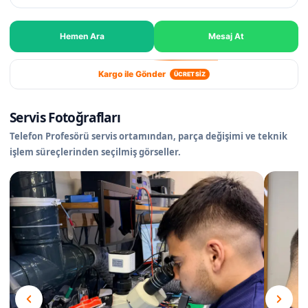
Hemen Ara
Mesaj At
Kargo ile Gönder
ÜCRETSİZ
Servis Fotoğrafları
Telefon Profesörü servis ortamından, parça değişimi ve teknik
işlem süreçlerinden seçilmiş görseller.