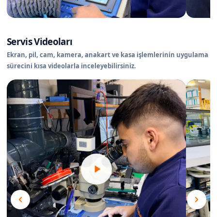
Servis Videoları
Ekran, pil, cam, kamera, anakart ve kasa işlemlerinin uygulama
sürecini kısa videolarla inceleyebilirsiniz.