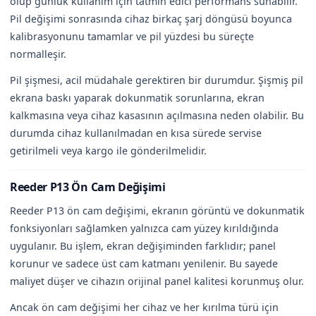
olup günlük kullanım için tatmin edici performans sunabilir.
Pil değişimi sonrasında cihaz birkaç şarj döngüsü boyunca
kalibrasyonunu tamamlar ve pil yüzdesi bu süreçte
normalleşir.
Pil şişmesi, acil müdahale gerektiren bir durumdur. Şişmiş pil
ekrana baskı yaparak dokunmatik sorunlarına, ekran
kalkmasına veya cihaz kasasının açılmasına neden olabilir. Bu
durumda cihaz kullanılmadan en kısa sürede servise
getirilmeli veya kargo ile gönderilmelidir.
Reeder P13 Ön Cam Değişimi
Reeder P13 ön cam değişimi, ekranın görüntü ve dokunmatik
fonksiyonları sağlamken yalnızca cam yüzey kırıldığında
uygulanır. Bu işlem, ekran değişiminden farklıdır; panel
korunur ve sadece üst cam katmanı yenilenir. Bu sayede
maliyet düşer ve cihazın orijinal panel kalitesi korunmuş olur.
Ancak ön cam değişimi her cihaz ve her kırılma türü için