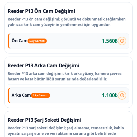
Reeder P13 Ön Cam Değişimi
Reeder P13 ön cam değişimi; görüntü ve dokunmatik sağlamken
yalnızca kırık cam yüzeyinin yenilenmesi için uygundur.
1.560₺
Ön Cam
6 Ay Garanti
Reeder P13 Arka Cam Değişimi
Reeder P13 arka cam değişimi; kırık arka yüzey, kamera çevresi
hasarı ve kasa bütünlüğü sorunlarında değerlendirilir.
1.100₺
Arka Cam
6 Ay Garanti
Reeder P13 Şarj Soketi Değişimi
Reeder P13 şarj soketi değişimi; şarj almama, temassızlık, kablo
oynatınca şarj etme ve veri aktarım sorunu gibi belirtilerde