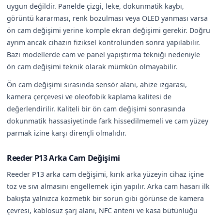
uygun değildir. Panelde çizgi, leke, dokunmatik kaybı,
görüntü kararması, renk bozulması veya OLED yanması varsa
ön cam değişimi yerine komple ekran değişimi gerekir. Doğru
ayrım ancak cihazın fiziksel kontrolünden sonra yapılabilir.
Bazı modellerde cam ve panel yapıştırma tekniği nedeniyle
ön cam değişimi teknik olarak mümkün olmayabilir.
Ön cam değişimi sırasında sensör alanı, ahize ızgarası,
kamera çerçevesi ve oleofobik kaplama kalitesi de
değerlendirilir. Kaliteli bir ön cam değişimi sonrasında
dokunmatik hassasiyetinde fark hissedilmemeli ve cam yüzey
parmak izine karşı dirençli olmalıdır.
Reeder P13 Arka Cam Değişimi
Reeder P13 arka cam değişimi, kırık arka yüzeyin cihaz içine
toz ve sıvı almasını engellemek için yapılır. Arka cam hasarı ilk
bakışta yalnızca kozmetik bir sorun gibi görünse de kamera
çevresi, kablosuz şarj alanı, NFC anteni ve kasa bütünlüğü