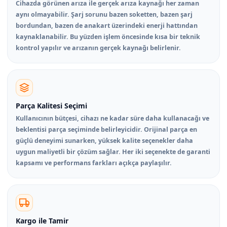
Cihazda görünen arıza ile gerçek arıza kaynağı her zaman
aynı olmayabilir. Şarj sorunu bazen soketten, bazen şarj
bordundan, bazen de anakart üzerindeki enerji hattından
kaynaklanabilir. Bu yüzden işlem öncesinde kısa bir teknik
kontrol yapılır ve arızanın gerçek kaynağı belirlenir.
Parça Kalitesi Seçimi
Kullanıcının bütçesi, cihazı ne kadar süre daha kullanacağı ve
beklentisi parça seçiminde belirleyicidir. Orijinal parça en
güçlü deneyimi sunarken, yüksek kalite seçenekler daha
uygun maliyetli bir çözüm sağlar. Her iki seçenekte de garanti
kapsamı ve performans farkları açıkça paylaşılır.
Kargo ile Tamir