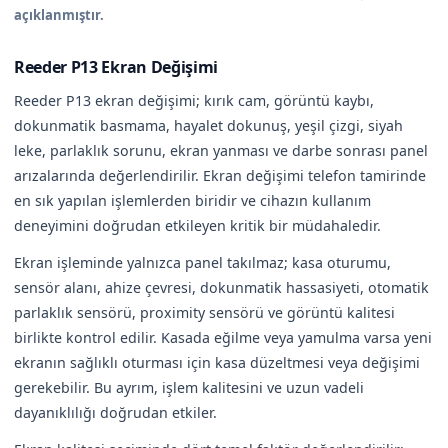
açıklanmıştır.
Reeder P13 Ekran Değişimi
Reeder P13 ekran değişimi; kırık cam, görüntü kaybı,
dokunmatik basmama, hayalet dokunuş, yeşil çizgi, siyah
leke, parlaklık sorunu, ekran yanması ve darbe sonrası panel
arızalarında değerlendirilir. Ekran değişimi telefon tamirinde
en sık yapılan işlemlerden biridir ve cihazın kullanım
deneyimini doğrudan etkileyen kritik bir müdahaledir.
Ekran işleminde yalnızca panel takılmaz; kasa oturumu,
sensör alanı, ahize çevresi, dokunmatik hassasiyeti, otomatik
parlaklık sensörü, proximity sensörü ve görüntü kalitesi
birlikte kontrol edilir. Kasada eğilme veya yamulma varsa yeni
ekranın sağlıklı oturması için kasa düzeltmesi veya değişimi
gerekebilir. Bu ayrım, işlem kalitesini ve uzun vadeli
dayanıklılığı doğrudan etkiler.