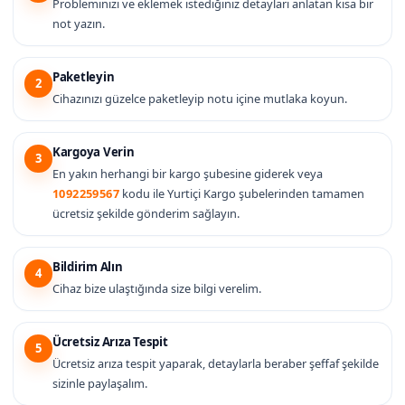
Probleminizi ve eklemek istediğiniz detayları anlatan kısa bir
not yazın.
Paketleyin
2
Cihazınızı güzelce paketleyip notu içine mutlaka koyun.
Kargoya Verin
3
En yakın herhangi bir kargo şubesine giderek veya
1092259567
kodu ile Yurtiçi Kargo şubelerinden tamamen
ücretsiz şekilde gönderim sağlayın.
Bildirim Alın
4
Cihaz bize ulaştığında size bilgi verelim.
Ücretsiz Arıza Tespit
5
Ücretsiz arıza tespit yaparak, detaylarla beraber şeffaf şekilde
sizinle paylaşalım.