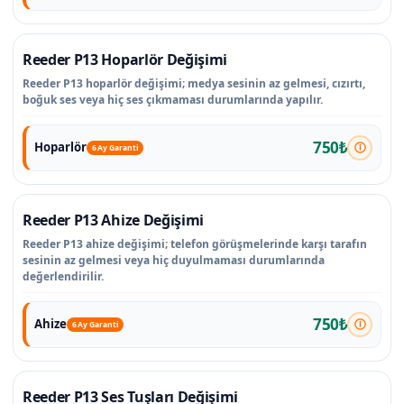
Reeder P13 Hoparlör Değişimi
Reeder P13 hoparlör değişimi; medya sesinin az gelmesi, cızırtı,
boğuk ses veya hiç ses çıkmaması durumlarında yapılır.
750₺
Hoparlör
6 Ay Garanti
Reeder P13 Ahize Değişimi
Reeder P13 ahize değişimi; telefon görüşmelerinde karşı tarafın
sesinin az gelmesi veya hiç duyulmaması durumlarında
değerlendirilir.
750₺
Ahize
6 Ay Garanti
Reeder P13 Ses Tuşları Değişimi