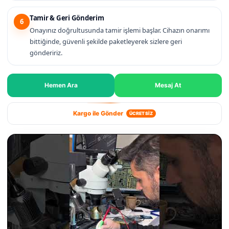
Tamir & Geri Gönderim
6
Onayınız doğrultusunda tamir işlemi başlar. Cihazın onarımı
bittiğinde, güvenli şekilde paketleyerek sizlere geri
göndeririz.
Hemen Ara
Mesaj At
Kargo ile Gönder
ÜCRETSİZ