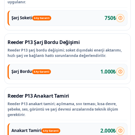
uygulanır.
750₺
Şarj Soketi
6 Ay Garanti
Reeder P13 Şarj Bordu Değişimi
Reeder P13 şarj bordu değişimi; soket dışındaki enerji aktarımı,
hızlı şarj ve bağlantı hattı sorunlarında değerlendirilir.
1.000₺
Şarj Bordu
6 Ay Garanti
Reeder P13 Anakart Tamiri
Reeder P13 anakart tamiri; açılmama, sıvı teması, kısa devre,
şebeke, ses, görüntü ve şarj devresi arızalarında teknik ölçüm
gerektirir.
2.000₺
Anakart Tamiri
6 Ay Garanti