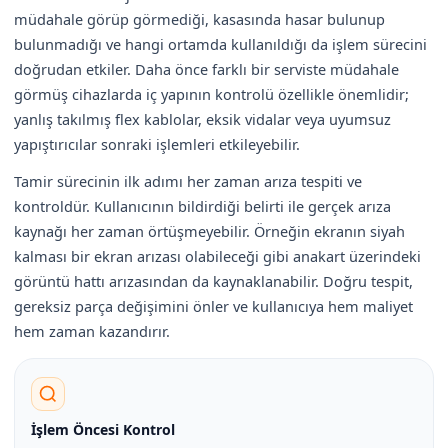
müdahale görüp görmediği, kasasında hasar bulunup
bulunmadığı ve hangi ortamda kullanıldığı da işlem sürecini
doğrudan etkiler. Daha önce farklı bir serviste müdahale
görmüş cihazlarda iç yapının kontrolü özellikle önemlidir;
yanlış takılmış flex kablolar, eksik vidalar veya uyumsuz
yapıştırıcılar sonraki işlemleri etkileyebilir.
Tamir sürecinin ilk adımı her zaman arıza tespiti ve
kontroldür. Kullanıcının bildirdiği belirti ile gerçek arıza
kaynağı her zaman örtüşmeyebilir. Örneğin ekranın siyah
kalması bir ekran arızası olabileceği gibi anakart üzerindeki
görüntü hattı arızasından da kaynaklanabilir. Doğru tespit,
gereksiz parça değişimini önler ve kullanıcıya hem maliyet
hem zaman kazandırır.
İşlem Öncesi Kontrol