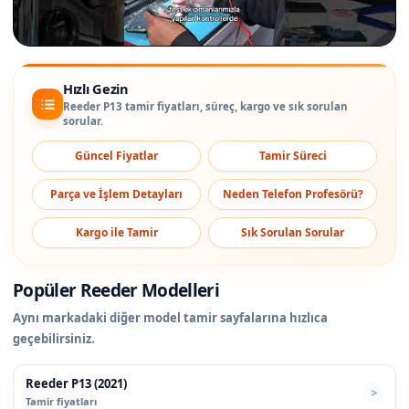
Hızlı Gezin
Reeder P13 tamir fiyatları, süreç, kargo ve sık sorulan
sorular.
Güncel Fiyatlar
Tamir Süreci
Parça ve İşlem Detayları
Neden Telefon Profesörü?
Kargo ile Tamir
Sık Sorulan Sorular
Popüler Reeder Modelleri
Aynı markadaki diğer model tamir sayfalarına hızlıca
geçebilirsiniz.
Reeder P13 (2021)
Tamir fiyatları