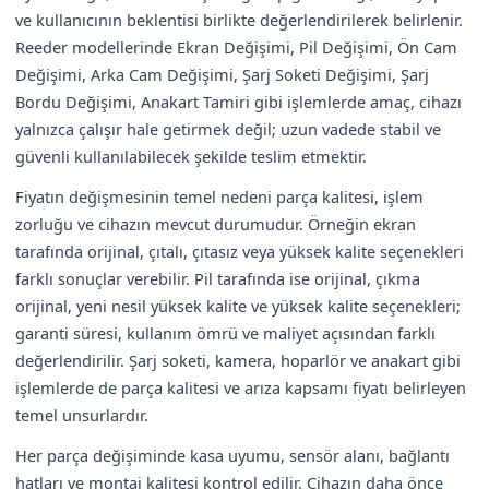
ve kullanıcının beklentisi birlikte değerlendirilerek belirlenir.
Reeder modellerinde Ekran Değişimi, Pil Değişimi, Ön Cam
Değişimi, Arka Cam Değişimi, Şarj Soketi Değişimi, Şarj
Bordu Değişimi, Anakart Tamiri gibi işlemlerde amaç, cihazı
yalnızca çalışır hale getirmek değil; uzun vadede stabil ve
güvenli kullanılabilecek şekilde teslim etmektir.
Fiyatın değişmesinin temel nedeni parça kalitesi, işlem
zorluğu ve cihazın mevcut durumudur. Örneğin ekran
tarafında orijinal, çıtalı, çıtasız veya yüksek kalite seçenekleri
farklı sonuçlar verebilir. Pil tarafında ise orijinal, çıkma
orijinal, yeni nesil yüksek kalite ve yüksek kalite seçenekleri;
garanti süresi, kullanım ömrü ve maliyet açısından farklı
değerlendirilir. Şarj soketi, kamera, hoparlör ve anakart gibi
işlemlerde de parça kalitesi ve arıza kapsamı fiyatı belirleyen
temel unsurlardır.
Her parça değişiminde kasa uyumu, sensör alanı, bağlantı
hatları ve montaj kalitesi kontrol edilir. Cihazın daha önce