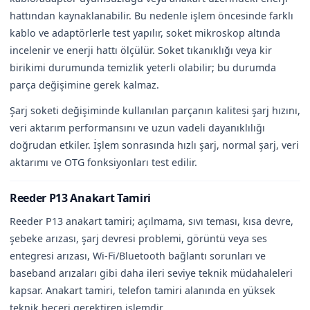
hattından kaynaklanabilir. Bu nedenle işlem öncesinde farklı
kablo ve adaptörlerle test yapılır, soket mikroskop altında
incelenir ve enerji hattı ölçülür. Soket tıkanıklığı veya kir
birikimi durumunda temizlik yeterli olabilir; bu durumda
parça değişimine gerek kalmaz.
Şarj soketi değişiminde kullanılan parçanın kalitesi şarj hızını,
veri aktarım performansını ve uzun vadeli dayanıklılığı
doğrudan etkiler. İşlem sonrasında hızlı şarj, normal şarj, veri
aktarımı ve OTG fonksiyonları test edilir.
Reeder P13 Anakart Tamiri
Reeder P13 anakart tamiri; açılmama, sıvı teması, kısa devre,
şebeke arızası, şarj devresi problemi, görüntü veya ses
entegresi arızası, Wi-Fi/Bluetooth bağlantı sorunları ve
baseband arızaları gibi daha ileri seviye teknik müdahaleleri
kapsar. Anakart tamiri, telefon tamiri alanında en yüksek
teknik beceri gerektiren işlemdir.