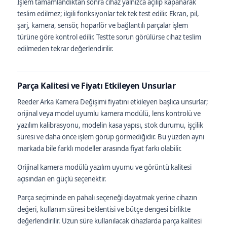
İşlem tamamlandıktan sonra cihaz yalnızca açılıp kapanarak
teslim edilmez; ilgili fonksiyonlar tek tek test edilir. Ekran, pil,
şarj, kamera, sensör, hoparlör ve bağlantılı parçalar işlem
türüne göre kontrol edilir. Testte sorun görülürse cihaz teslim
edilmeden tekrar değerlendirilir.
Parça Kalitesi ve Fiyatı Etkileyen Unsurlar
Reeder Arka Kamera Değişimi fiyatını etkileyen başlıca unsurlar;
orijinal veya model uyumlu kamera modülü, lens kontrolü ve
yazılım kalibrasyonu, modelin kasa yapısı, stok durumu, işçilik
süresi ve daha önce işlem görüp görmediğidir. Bu yüzden aynı
markada bile farklı modeller arasında fiyat farkı olabilir.
Orijinal kamera modülü yazılım uyumu ve görüntü kalitesi
açısından en güçlü seçenektir.
Parça seçiminde en pahalı seçeneği dayatmak yerine cihazın
değeri, kullanım süresi beklentisi ve bütçe dengesi birlikte
değerlendirilir. Uzun süre kullanılacak cihazlarda parça kalitesi