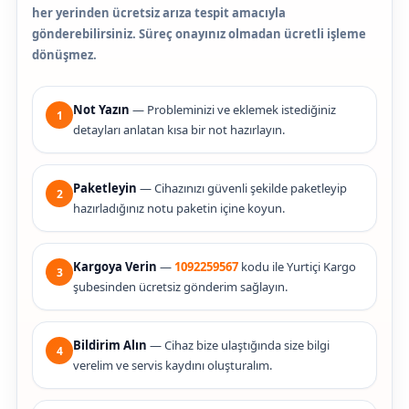
her yerinden ücretsiz arıza tespit amacıyla
gönderebilirsiniz. Süreç onayınız olmadan ücretli işleme
dönüşmez.
Not Yazın
— Probleminizi ve eklemek istediğiniz
1
detayları anlatan kısa bir not hazırlayın.
Paketleyin
— Cihazınızı güvenli şekilde paketleyip
2
hazırladığınız notu paketin içine koyun.
Kargoya Verin
—
1092259567
kodu ile Yurtiçi Kargo
3
şubesinden ücretsiz gönderim sağlayın.
Bildirim Alın
— Cihaz bize ulaştığında size bilgi
4
verelim ve servis kaydını oluşturalım.