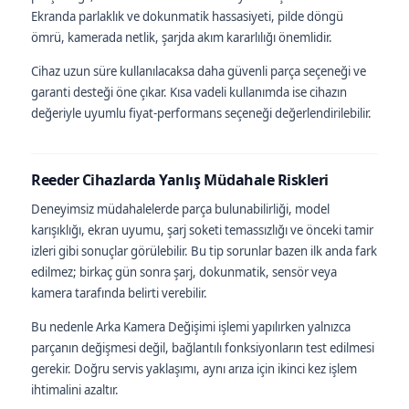
Ekranda parlaklık ve dokunmatik hassasiyeti, pilde döngü
ömrü, kamerada netlik, şarjda akım kararlılığı önemlidir.
Cihaz uzun süre kullanılacaksa daha güvenli parça seçeneği ve
garanti desteği öne çıkar. Kısa vadeli kullanımda ise cihazın
değeriyle uyumlu fiyat-performans seçeneği değerlendirilebilir.
Reeder Cihazlarda Yanlış Müdahale Riskleri
Deneyimsiz müdahalelerde parça bulunabilirliği, model
karışıklığı, ekran uyumu, şarj soketi temassızlığı ve önceki tamir
izleri gibi sonuçlar görülebilir. Bu tip sorunlar bazen ilk anda fark
edilmez; birkaç gün sonra şarj, dokunmatik, sensör veya
kamera tarafında belirti verebilir.
Bu nedenle Arka Kamera Değişimi işlemi yapılırken yalnızca
parçanın değişmesi değil, bağlantılı fonksiyonların test edilmesi
gerekir. Doğru servis yaklaşımı, aynı arıza için ikinci kez işlem
ihtimalini azaltır.