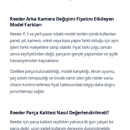
Reeder Arka Kamera Değişimi Fiyatını Etkileyen
Model Farkları
Reeder P, S ve yerli pazar odaklı model serileri içinde kullanılan
panel, pil, kamera, soket veya kasa yapısı farklı olduğu için aynı
işlem farklı maliyetlere sahip olabilir. Fiyat farkı çoğu zaman
servis keyfiyetinden değil, parçanın gerçek yapısından ve işçilik
hassasiyetinden kaynaklanır.
Özellikle parça bulunabilirliği, model karışıklığı, ekran uyumu,
şarj soketi temassızlığı ve önceki tamir izleri gibi riskler varsa
cihazın kontrol edilmesi fiyat tablosundaki bilgiyi daha doğru
yorumlamayı sağlar.
Reeder Parça Kalitesi Nasıl Değerlendirilmeli?
Reeder için parça kalitesi seçilirken yalnızca ilk gün çalışan bir
parça değil, uzun vadeli kullanım deneyimi düşünülmelidir.