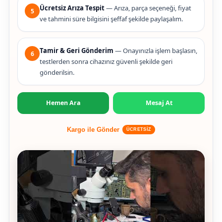
Ücretsiz Arıza Tespit
— Arıza, parça seçeneği, fiyat
5
ve tahmini süre bilgisini şeffaf şekilde paylaşalım.
Tamir & Geri Gönderim
— Onayınızla işlem başlasın,
6
testlerden sonra cihazınız güvenli şekilde geri
gönderilsin.
Hemen Ara
Mesaj At
Kargo ile Gönder
ÜCRETSİZ