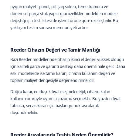
uygun maliyetli panel, pil, şarj soketi, temel kamera ve
dönemsel parça stok yapısı gibi özellikler modelden modele
değiştiği için test listesi de işlem türüne göre özelleştirilir. Bu
yaklaşım teslim sonrası memnuniyeti artırır.
Reeder Cihazın Değeri ve Tamir Mantığı
Bazı Reeder modellerinde cihazın ikinci el değeri yüksek olduğu
için kaliteli parça ve garanti desteği daha önemli hale gelir. Daha
eski modellerde ise tamir kararı, cihazın kullanım değeri ve
toplam maliyet dengesiyle değerlendirilmelidir.
Doğru karar, en düşük fiyatı seçmek değil; cihazın kalan
kullanım ömrüyle uyumlu çözümü seçmektir. Bu yüzden fiyat
tablosu, servis kararı için başlangıç noktası olarak
düşünülmelidir.
Reeder Arızalarında Teşhis Neden Önemlidir?