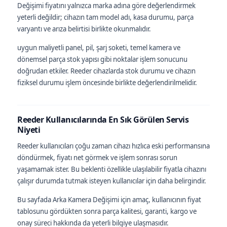
Değişimi fiyatını yalnızca marka adına göre değerlendirmek
yeterli değildir; cihazın tam model adı, kasa durumu, parça
varyantı ve arıza belirtisi birlikte okunmalıdır.
uygun maliyetli panel, pil, şarj soketi, temel kamera ve
dönemsel parça stok yapısı gibi noktalar işlem sonucunu
doğrudan etkiler. Reeder cihazlarda stok durumu ve cihazın
fiziksel durumu işlem öncesinde birlikte değerlendirilmelidir.
Reeder Kullanıcılarında En Sık Görülen Servis
Niyeti
Reeder kullanıcıları çoğu zaman cihazı hızlıca eski performansına
döndürmek, fiyatı net görmek ve işlem sonrası sorun
yaşamamak ister. Bu beklenti özellikle ulaşılabilir fiyatla cihazını
çalışır durumda tutmak isteyen kullanıcılar için daha belirgindir.
Bu sayfada Arka Kamera Değişimi için amaç, kullanıcının fiyat
tablosunu gördükten sonra parça kalitesi, garanti, kargo ve
onay süreci hakkında da yeterli bilgiye ulaşmasıdır.