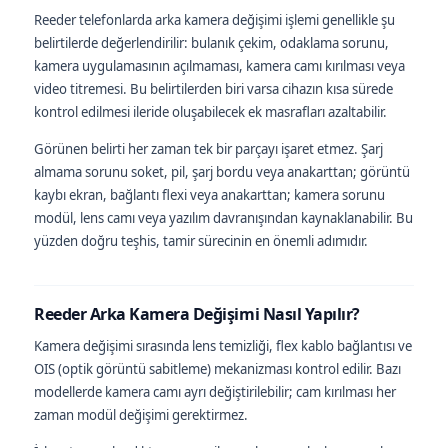
Reeder telefonlarda arka kamera değişimi işlemi genellikle şu
belirtilerde değerlendirilir: bulanık çekim, odaklama sorunu,
kamera uygulamasının açılmaması, kamera camı kırılması veya
video titremesi. Bu belirtilerden biri varsa cihazın kısa sürede
kontrol edilmesi ileride oluşabilecek ek masrafları azaltabilir.
Görünen belirti her zaman tek bir parçayı işaret etmez. Şarj
almama sorunu soket, pil, şarj bordu veya anakarttan; görüntü
kaybı ekran, bağlantı flexi veya anakarttan; kamera sorunu
modül, lens camı veya yazılım davranışından kaynaklanabilir. Bu
yüzden doğru teşhis, tamir sürecinin en önemli adımıdır.
Reeder Arka Kamera Değişimi Nasıl Yapılır?
Kamera değişimi sırasında lens temizliği, flex kablo bağlantısı ve
OIS (optik görüntü sabitleme) mekanizması kontrol edilir. Bazı
modellerde kamera camı ayrı değiştirilebilir; cam kırılması her
zaman modül değişimi gerektirmez.