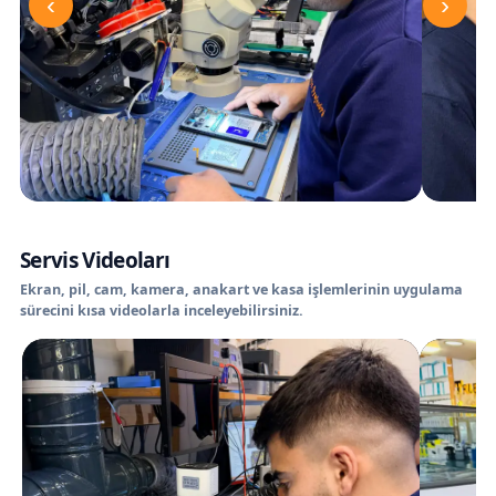
‹
›
Servis Videoları
Ekran, pil, cam, kamera, anakart ve kasa işlemlerinin uygulama
sürecini kısa videolarla inceleyebilirsiniz.