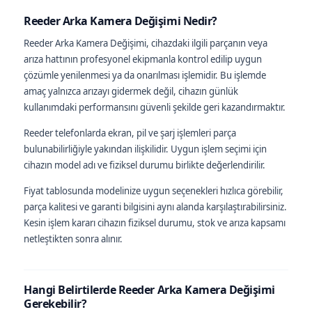
Reeder Arka Kamera Değişimi Nedir?
Reeder Arka Kamera Değişimi, cihazdaki ilgili parçanın veya
arıza hattının profesyonel ekipmanla kontrol edilip uygun
çözümle yenilenmesi ya da onarılması işlemidir. Bu işlemde
amaç yalnızca arızayı gidermek değil, cihazın günlük
kullanımdaki performansını güvenli şekilde geri kazandırmaktır.
Reeder telefonlarda ekran, pil ve şarj işlemleri parça
bulunabilirliğiyle yakından ilişkilidir. Uygun işlem seçimi için
cihazın model adı ve fiziksel durumu birlikte değerlendirilir.
Fiyat tablosunda modelinize uygun seçenekleri hızlıca görebilir,
parça kalitesi ve garanti bilgisini aynı alanda karşılaştırabilirsiniz.
Kesin işlem kararı cihazın fiziksel durumu, stok ve arıza kapsamı
netleştikten sonra alınır.
Hangi Belirtilerde Reeder Arka Kamera Değişimi
Gerekebilir?