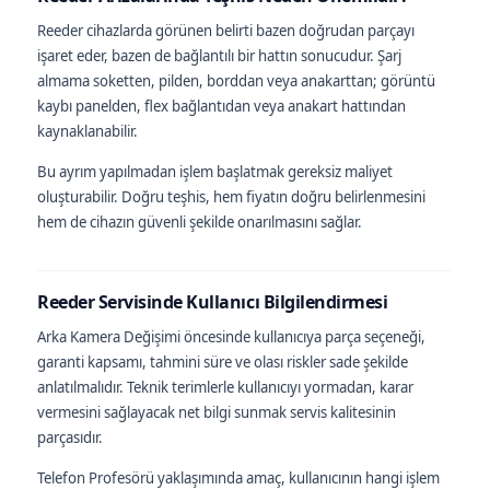
Reeder cihazlarda görünen belirti bazen doğrudan parçayı
işaret eder, bazen de bağlantılı bir hattın sonucudur. Şarj
almama soketten, pilden, borddan veya anakarttan; görüntü
kaybı panelden, flex bağlantıdan veya anakart hattından
kaynaklanabilir.
Bu ayrım yapılmadan işlem başlatmak gereksiz maliyet
oluşturabilir. Doğru teşhis, hem fiyatın doğru belirlenmesini
hem de cihazın güvenli şekilde onarılmasını sağlar.
Reeder Servisinde Kullanıcı Bilgilendirmesi
Arka Kamera Değişimi öncesinde kullanıcıya parça seçeneği,
garanti kapsamı, tahmini süre ve olası riskler sade şekilde
anlatılmalıdır. Teknik terimlerle kullanıcıyı yormadan, karar
vermesini sağlayacak net bilgi sunmak servis kalitesinin
parçasıdır.
Telefon Profesörü yaklaşımında amaç, kullanıcının hangi işlem