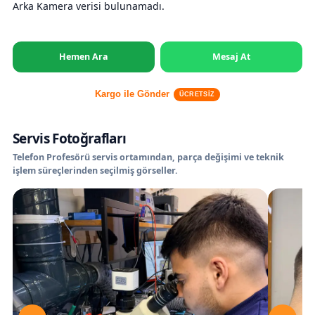
Arka Kamera verisi bulunamadı.
Hemen Ara
Mesaj At
Kargo ile Gönder
ÜCRETSİZ
Servis Fotoğrafları
Telefon Profesörü servis ortamından, parça değişimi ve teknik
işlem süreçlerinden seçilmiş görseller.