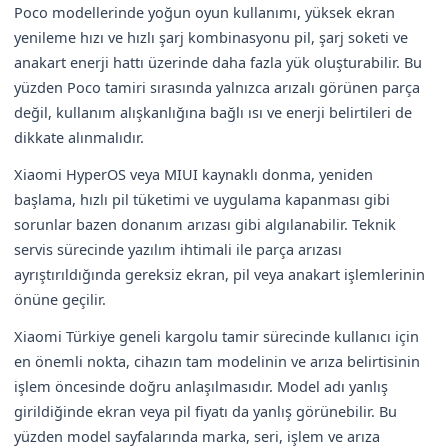
Poco modellerinde yoğun oyun kullanımı, yüksek ekran
yenileme hızı ve hızlı şarj kombinasyonu pil, şarj soketi ve
anakart enerji hattı üzerinde daha fazla yük oluşturabilir. Bu
yüzden Poco tamiri sırasında yalnızca arızalı görünen parça
değil, kullanım alışkanlığına bağlı ısı ve enerji belirtileri de
dikkate alınmalıdır.
Xiaomi HyperOS veya MIUI kaynaklı donma, yeniden
başlama, hızlı pil tüketimi ve uygulama kapanması gibi
sorunlar bazen donanım arızası gibi algılanabilir. Teknik
servis sürecinde yazılım ihtimali ile parça arızası
ayrıştırıldığında gereksiz ekran, pil veya anakart işlemlerinin
önüne geçilir.
Xiaomi Türkiye geneli kargolu tamir sürecinde kullanıcı için
en önemli nokta, cihazın tam modelinin ve arıza belirtisinin
işlem öncesinde doğru anlaşılmasıdır. Model adı yanlış
girildiğinde ekran veya pil fiyatı da yanlış görünebilir. Bu
yüzden model sayfalarında marka, seri, işlem ve arıza