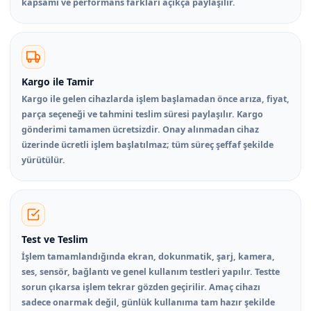
kapsamı ve performans farkları açıkça paylaşılır.
Kargo ile Tamir
Kargo ile gelen cihazlarda işlem başlamadan önce arıza, fiyat,
parça seçeneği ve tahmini teslim süresi paylaşılır. Kargo
gönderimi tamamen ücretsizdir. Onay alınmadan cihaz
üzerinde ücretli işlem başlatılmaz; tüm süreç şeffaf şekilde
yürütülür.
Test ve Teslim
İşlem tamamlandığında ekran, dokunmatik, şarj, kamera,
ses, sensör, bağlantı ve genel kullanım testleri yapılır. Testte
sorun çıkarsa işlem tekrar gözden geçirilir. Amaç cihazı
sadece onarmak değil, günlük kullanıma tam hazır şekilde