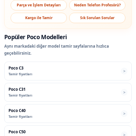
Parça ve İşlem Detayları
Neden Telefon Profesörü?
Kargo ile Tamir
Sık Sorulan Sorular
Popüler Poco Modelleri
Aynı markadaki diğer model tamir sayfalarına hızlıca
geçebilirsiniz.
Poco C3
Tamir fiyatları
Poco C31
Tamir fiyatları
Poco C40
Tamir fiyatları
Poco C50