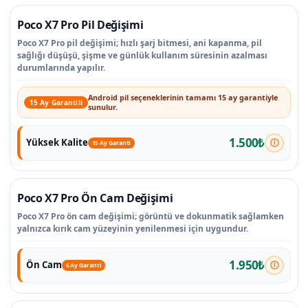
Poco X7 Pro Pil Değişimi
Poco X7 Pro pil değişimi; hızlı şarj bitmesi, ani kapanma, pil
sağlığı düşüşü, şişme ve günlük kullanım süresinin azalması
durumlarında yapılır.
Android pil seçeneklerinin tamamı 15 ay garantiyle
15 Ay Garantili
sunulur.
1.500₺
Yüksek Kalite
15 Ay Garanti
Poco X7 Pro Ön Cam Değişimi
Poco X7 Pro ön cam değişimi; görüntü ve dokunmatik sağlamken
yalnızca kırık cam yüzeyinin yenilenmesi için uygundur.
1.950₺
Ön Cam
6 Ay Garanti