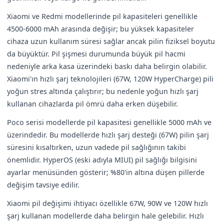
Xiaomi ve Redmi modellerinde pil kapasiteleri genellikle
4500-6000 mAh arasında değişir; bu yüksek kapasiteler
cihaza uzun kullanım süresi sağlar ancak pilin fiziksel boyutu
da büyüktür. Pil şişmesi durumunda büyük pil hacmi
nedeniyle arka kasa üzerindeki baskı daha belirgin olabilir.
Xiaomi'ın hızlı şarj teknolojileri (67W, 120W HyperCharge) pili
yoğun stres altında çalıştırır; bu nedenle yoğun hızlı şarj
kullanan cihazlarda pil ömrü daha erken düşebilir.
Poco serisi modellerde pil kapasitesi genellikle 5000 mAh ve
üzerindedir. Bu modellerde hızlı şarj desteği (67W) pilin şarj
süresini kısaltırken, uzun vadede pil sağlığının takibi
önemlidir. HyperOS (eski adıyla MIUI) pil sağlığı bilgisini
ayarlar menüsünden gösterir; %80'in altına düşen pillerde
değişim tavsiye edilir.
Xiaomi pil değişimi ihtiyacı özellikle 67W, 90W ve 120W hızlı
şarj kullanan modellerde daha belirgin hale gelebilir. Hızlı