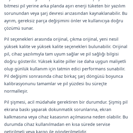
bitmesi pil yerine arka planda aşırı enerji tüketen bir yazılım
sorunundan veya şarj devresi arızasından kaynaklanabilir. Bu
ayrım, gereksiz parça değişimini önler ve kullanıcıya doğru
çözümü sunar.
Pil seçenekleri arasında orijinal, çıkma orijinal, yeni nesil
yüksek kalite ve yüksek kalite seçenekleri bulunabilir. Orijinal
pil, cihaz yazılımıyla tam uyum sağlar ve pil sağlığı bilgisi
doğru gösterilir. Yüksek kalite piller ise daha uygun maliyetli
olup günlük kullanım için tatmin edici performans sunabilir.
Pil değişimi sonrasında cihaz birkaç şarj döngüsü boyunca
kalibrasyonunu tamamlar ve pil yüzdesi bu süreçte
normalleşir.
Pil şişmesi, acil müdahale gerektiren bir durumdur. Şişmiş pil
ekrana baskı yaparak dokunmatik sorunlarına, ekran
kalkmasına veya cihaz kasasının açılmasına neden olabilir. Bu
durumda cihaz kullanılmadan en kısa sürede servise
getirilmeli veya kargo ile gönderilmelidir.