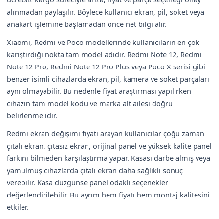
alınmadan paylaşılır. Böylece kullanıcı ekran, pil, soket veya
anakart işlemine başlamadan önce net bilgi alır.
Xiaomi, Redmi ve Poco modellerinde kullanıcıların en çok
karıştırdığı nokta tam model adıdır. Redmi Note 12, Redmi
Note 12 Pro, Redmi Note 12 Pro Plus veya Poco X serisi gibi
benzer isimli cihazlarda ekran, pil, kamera ve soket parçaları
aynı olmayabilir. Bu nedenle fiyat araştırması yapılırken
cihazın tam model kodu ve marka alt ailesi doğru
belirlenmelidir.
Redmi ekran değişimi fiyatı arayan kullanıcılar çoğu zaman
çıtalı ekran, çıtasız ekran, orijinal panel ve yüksek kalite panel
farkını bilmeden karşılaştırma yapar. Kasası darbe almış veya
yamulmuş cihazlarda çıtalı ekran daha sağlıklı sonuç
verebilir. Kasa düzgünse panel odaklı seçenekler
değerlendirilebilir. Bu ayrım hem fiyatı hem montaj kalitesini
etkiler.