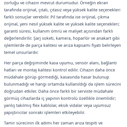
zorluğu ve cihazın mevcut durumudur. Örneğin ekran
tarafında orijinal, çıtalı, çıtasız veya yüksek kalite seçenekleri
farklı sonuçlar verebilir. Pil tarafında ise orijinal, çıkma
orijinal, yeni nesil yüksek kalite ve yüksek kalite seçenekleri;
garanti süresi, kullanım ömrü ve maliyet açısından farklı
değerlendirilir. Şarj soketi, kamera, hoparlör ve anakart gibi
işlemlerde de parça kalitesi ve arıza kapsamı fiyatı belirleyen
temel unsurlardır.
Her parça değişiminde kasa uyumu, sensör alanı, bağlantı
hatları ve montaj kalitesi kontrol edilir. Cihazın daha önce
müdahale görüp görmediği, kasasında hasar bulunup
bulunmadığı ve hangi ortamda kullanıldığı da işlem sürecini
doğrudan etkiler. Daha önce farklı bir serviste müdahale
görmüş cihazlarda iç yapının kontrolü özellikle önemlidir;
yanlış takılmış flex kablolar, eksik vidalar veya uyumsuz
yapıştırıcılar sonraki işlemleri etkileyebilir.
Tamir sürecinin ilk adımı her zaman arıza tespiti ve