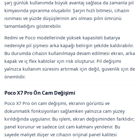
şarj günlük kullanımda büyük avantaj sağlasa da zamanla pil
kimyasında yıpranma oluşabilir. Şarjın hızlı bitmesi, cihazın
ısınması ve yüzde düşüşlerinin ani olması pilin ömrünü
tamamladığını gösterebilir.
Redmi ve Poco modellerinde yüksek kapasiteli batarya
nedeniyle pil şişmesi arka kapağı belirgin şekilde kaldırabilir.
Bu durumda cihazın kullanılmaya devam edilmesi ekran, arka
kapak ve iç flex kablolar için risk oluşturur. Pil değişimi
yalnızca kullanım süresini artırmak için değil, güvenlik için de
önemlidir.
Poco X7 Pro Ön Cam Değişimi
Poco X7 Pro ön cam değişimi, ekranın görüntü ve
dokunmatik fonksiyonları sağlamken yalnızca cam yüzey
kırıldığında uygulanır. Bu işlem, ekran değişiminden farklıdır;
panel korunur ve sadece üst cam katmanı yenilenir. Bu
sayede maliyet düşer ve cihazın orijinal panel kalitesi