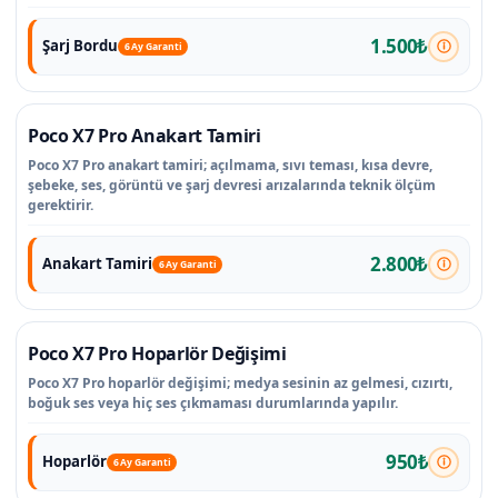
1.500₺
Şarj Bordu
6 Ay Garanti
Poco X7 Pro Anakart Tamiri
Poco X7 Pro anakart tamiri; açılmama, sıvı teması, kısa devre,
şebeke, ses, görüntü ve şarj devresi arızalarında teknik ölçüm
gerektirir.
2.800₺
Anakart Tamiri
6 Ay Garanti
Poco X7 Pro Hoparlör Değişimi
Poco X7 Pro hoparlör değişimi; medya sesinin az gelmesi, cızırtı,
boğuk ses veya hiç ses çıkmaması durumlarında yapılır.
950₺
Hoparlör
6 Ay Garanti