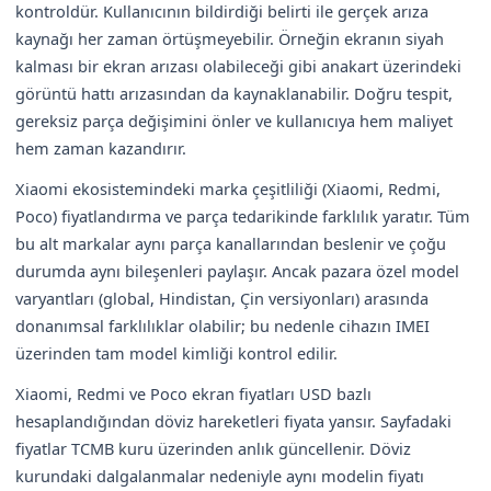
kontroldür. Kullanıcının bildirdiği belirti ile gerçek arıza
kaynağı her zaman örtüşmeyebilir. Örneğin ekranın siyah
kalması bir ekran arızası olabileceği gibi anakart üzerindeki
görüntü hattı arızasından da kaynaklanabilir. Doğru tespit,
gereksiz parça değişimini önler ve kullanıcıya hem maliyet
hem zaman kazandırır.
Xiaomi ekosistemindeki marka çeşitliliği (Xiaomi, Redmi,
Poco) fiyatlandırma ve parça tedarikinde farklılık yaratır. Tüm
bu alt markalar aynı parça kanallarından beslenir ve çoğu
durumda aynı bileşenleri paylaşır. Ancak pazara özel model
varyantları (global, Hindistan, Çin versiyonları) arasında
donanımsal farklılıklar olabilir; bu nedenle cihazın IMEI
üzerinden tam model kimliği kontrol edilir.
Xiaomi, Redmi ve Poco ekran fiyatları USD bazlı
hesaplandığından döviz hareketleri fiyata yansır. Sayfadaki
fiyatlar TCMB kuru üzerinden anlık güncellenir. Döviz
kurundaki dalgalanmalar nedeniyle aynı modelin fiyatı