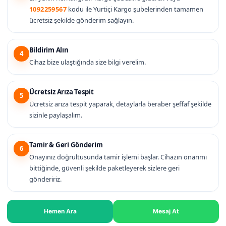
1092259567
kodu ile Yurtiçi Kargo şubelerinden tamamen
ücretsiz şekilde gönderim sağlayın.
Bildirim Alın
4
Cihaz bize ulaştığında size bilgi verelim.
Ücretsiz Arıza Tespit
5
Ücretsiz arıza tespit yaparak, detaylarla beraber şeffaf şekilde
sizinle paylaşalım.
Tamir & Geri Gönderim
6
Onayınız doğrultusunda tamir işlemi başlar. Cihazın onarımı
bittiğinde, güvenli şekilde paketleyerek sizlere geri
göndeririz.
Hemen Ara
Mesaj At