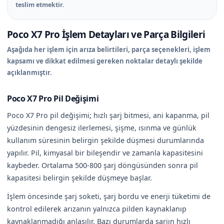
teslim etmektir.
Poco X7 Pro İşlem Detayları ve Parça Bilgileri
Aşağıda her işlem için arıza belirtileri, parça seçenekleri, işlem
kapsamı ve dikkat edilmesi gereken noktalar detaylı şekilde
açıklanmıştır.
Poco X7 Pro Pil Değişimi
Poco X7 Pro pil değişimi; hızlı şarj bitmesi, ani kapanma, pil
yüzdesinin dengesiz ilerlemesi, şişme, ısınma ve günlük
kullanım süresinin belirgin şekilde düşmesi durumlarında
yapılır. Pil, kimyasal bir bileşendir ve zamanla kapasitesini
kaybeder. Ortalama 500-800 şarj döngüsünden sonra pil
kapasitesi belirgin şekilde düşmeye başlar.
İşlem öncesinde şarj soketi, şarj bordu ve enerji tüketimi de
kontrol edilerek arızanın yalnızca pilden kaynaklanıp
kaynaklanmadığı anlaşılır. Bazı durumlarda şarjın hızlı