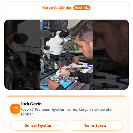
Kargo ile Gönder
ÜCRETSİZ
Hızlı Gezin
Poco X7 Pro tamir fiyatları, süreç, kargo ve sık sorulan
sorular.
Güncel Fiyatlar
Tamir Süreci