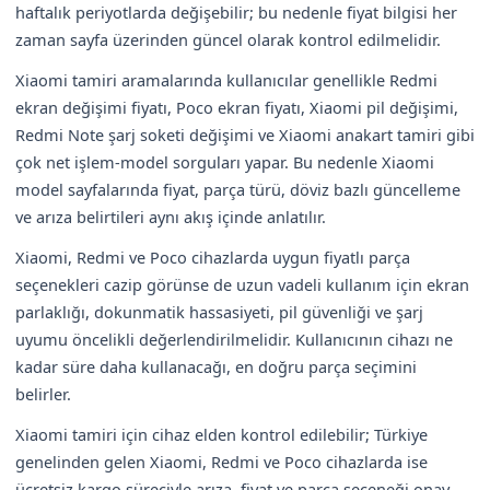
haftalık periyotlarda değişebilir; bu nedenle fiyat bilgisi her
zaman sayfa üzerinden güncel olarak kontrol edilmelidir.
Xiaomi tamiri aramalarında kullanıcılar genellikle Redmi
ekran değişimi fiyatı, Poco ekran fiyatı, Xiaomi pil değişimi,
Redmi Note şarj soketi değişimi ve Xiaomi anakart tamiri gibi
çok net işlem-model sorguları yapar. Bu nedenle Xiaomi
model sayfalarında fiyat, parça türü, döviz bazlı güncelleme
ve arıza belirtileri aynı akış içinde anlatılır.
Xiaomi, Redmi ve Poco cihazlarda uygun fiyatlı parça
seçenekleri cazip görünse de uzun vadeli kullanım için ekran
parlaklığı, dokunmatik hassasiyeti, pil güvenliği ve şarj
uyumu öncelikli değerlendirilmelidir. Kullanıcının cihazı ne
kadar süre daha kullanacağı, en doğru parça seçimini
belirler.
Xiaomi tamiri için cihaz elden kontrol edilebilir; Türkiye
genelinden gelen Xiaomi, Redmi ve Poco cihazlarda ise
ücretsiz kargo süreciyle arıza, fiyat ve parça seçeneği onay