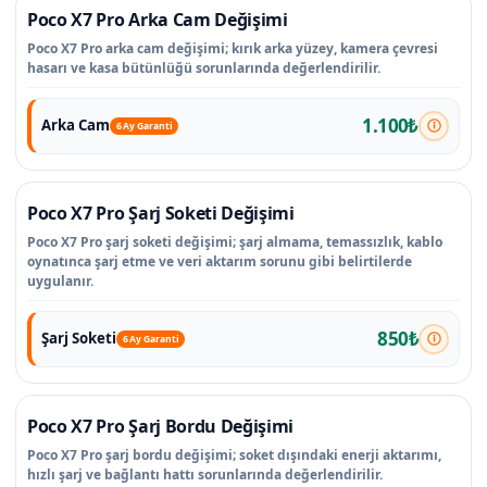
Poco X7 Pro Arka Cam Değişimi
Poco X7 Pro arka cam değişimi; kırık arka yüzey, kamera çevresi
hasarı ve kasa bütünlüğü sorunlarında değerlendirilir.
1.100₺
Arka Cam
6 Ay Garanti
Poco X7 Pro Şarj Soketi Değişimi
Poco X7 Pro şarj soketi değişimi; şarj almama, temassızlık, kablo
oynatınca şarj etme ve veri aktarım sorunu gibi belirtilerde
uygulanır.
850₺
Şarj Soketi
6 Ay Garanti
Poco X7 Pro Şarj Bordu Değişimi
Poco X7 Pro şarj bordu değişimi; soket dışındaki enerji aktarımı,
hızlı şarj ve bağlantı hattı sorunlarında değerlendirilir.