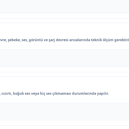
vre, şebeke, ses, görüntü ve şarj devresi arızalarında teknik ölçüm gerektiri
 cızırtı, boğuk ses veya hiç ses çıkmaması durumlarında yapılır.