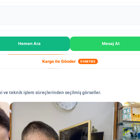
Hemen Ara
Mesaj At
Kargo ile Gönder
ÜCRETSİZ
 ve teknik işlem süreçlerinden seçilmiş görseller.