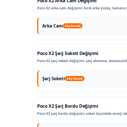
Poco X2 Arka Cam Değişimi
Poco X2 arka cam değişimi; kırık arka yüzey, kamera 
Arka Cam
6 Ay Garanti
Poco X2 Şarj Soketi Değişimi
Poco X2 şarj soketi değişimi; şarj almama, temassızlık
Şarj Soketi
6 Ay Garanti
Poco X2 Şarj Bordu Değişimi
Poco X2 şarj bordu değişimi; soket dışındaki enerji akt