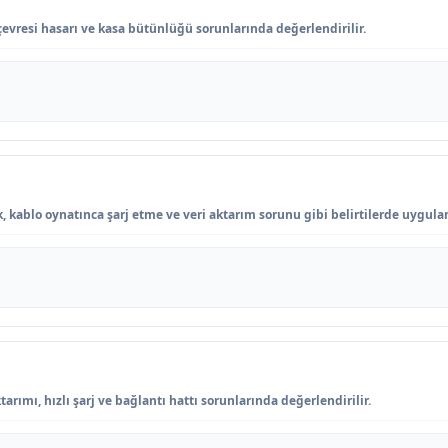
çevresi hasarı ve kasa bütünlüğü sorunlarında değerlendirilir.
, kablo oynatınca şarj etme ve veri aktarım sorunu gibi belirtilerde uygulan
arımı, hızlı şarj ve bağlantı hattı sorunlarında değerlendirilir.