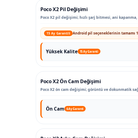
Poco X2 Pil Değişimi
Poco X2 pil değişimi; hızlı şarj bitmesi, ani kapanma
Android pil seçeneklerinin tamamı 1
15 Ay Garantili
Yüksek Kalite
15 Ay Garanti
Poco X2 Ön Cam Değişimi
Poco X2 ön cam değişimi; görüntü ve dokunmatik sağ
Ön Cam
6 Ay Garanti