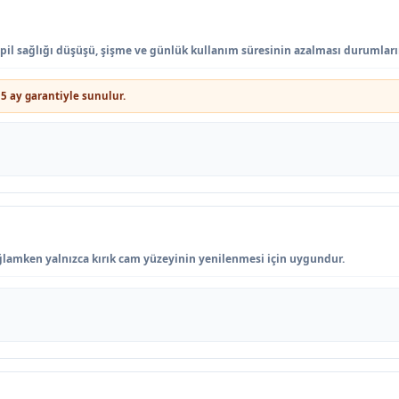
, pil sağlığı düşüşü, şişme ve günlük kullanım süresinin azalması durumları
5 ay garantiyle sunulur.
lamken yalnızca kırık cam yüzeyinin yenilenmesi için uygundur.