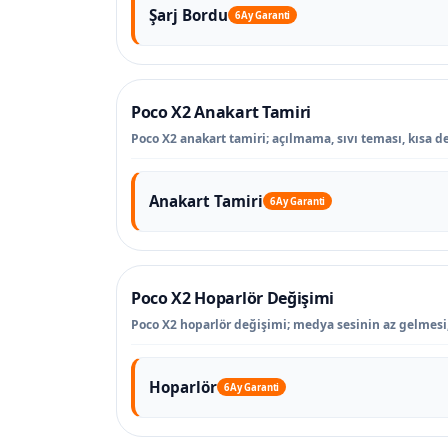
Şarj Bordu
6 Ay Garanti
Poco X2 Anakart Tamiri
Poco X2 anakart tamiri; açılmama, sıvı teması, kısa de
Anakart Tamiri
6 Ay Garanti
Poco X2 Hoparlör Değişimi
Poco X2 hoparlör değişimi; medya sesinin az gelmesi,
Hoparlör
6 Ay Garanti