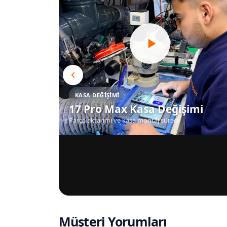
KASA DEĞIŞIMI
17 Pro Max Kasa Değişimi
Parça aktarımı ve kasa montaj süreci
Müşteri Yorumları