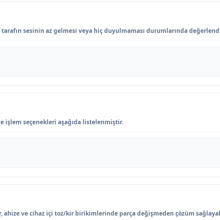
 tarafın sesinin az gelmesi veya hiç duyulmaması durumlarında değerlendir
ve işlem seçenekleri aşağıda listelenmiştir.
r, ahize ve cihaz içi toz/kir birikimlerinde parça değişmeden çözüm sağlayab