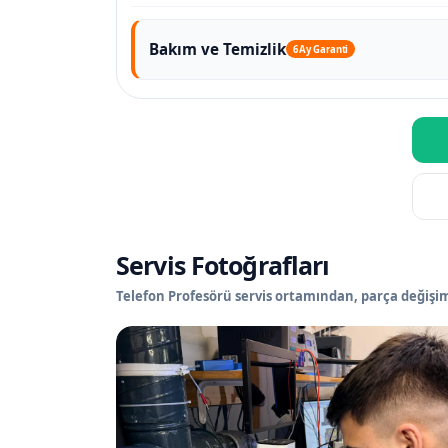
Bakım ve Temizlik
6 Ay Garanti
Servis Fotoğrafları
Telefon Profesörü servis ortamından, parça değişimi