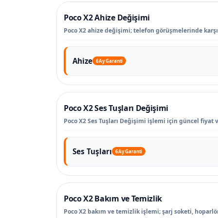
Poco X2 Ahize Değişimi
Poco X2 ahize değişimi; telefon görüşmelerinde karşı
Ahize
6 Ay Garanti
Poco X2 Ses Tuşları Değişimi
Poco X2 Ses Tuşları Değişimi işlemi için güncel fiyat 
Ses Tuşları
6 Ay Garanti
Poco X2 Bakım ve Temizlik
Poco X2 bakım ve temizlik işlemi; şarj soketi, hoparlö