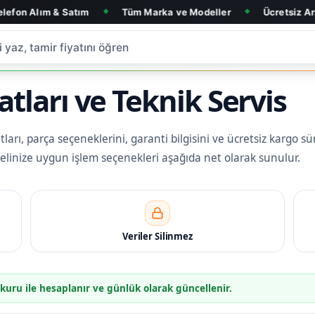
 Satım
Tüm Marka ve Modeller
Ücretsiz Arıza Tespit
◆
◆
atları ve Teknik Servis
ları, parça seçeneklerini, garanti bilgisini ve ücretsiz kargo sür
delinize uygun işlem seçenekleri aşağıda net olarak sunulur.
Veriler Silinmez
 kuru ile hesaplanır ve günlük olarak güncellenir.