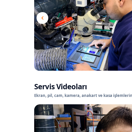
Servis Videoları
Ekran, pil, cam, kamera, anakart ve kasa işlemlerin