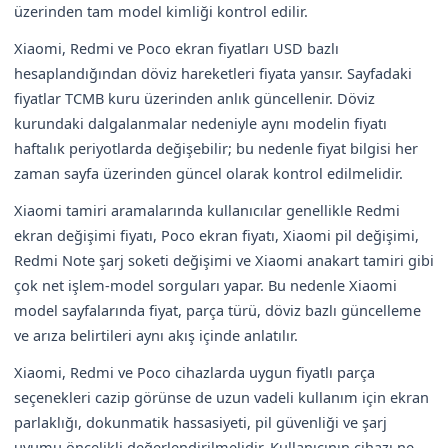
üzerinden tam model kimliği kontrol edilir.
Xiaomi, Redmi ve Poco ekran fiyatları USD bazlı
hesaplandığından döviz hareketleri fiyata yansır. Sayfadaki
fiyatlar TCMB kuru üzerinden anlık güncellenir. Döviz
kurundaki dalgalanmalar nedeniyle aynı modelin fiyatı
haftalık periyotlarda değişebilir; bu nedenle fiyat bilgisi her
zaman sayfa üzerinden güncel olarak kontrol edilmelidir.
Xiaomi tamiri aramalarında kullanıcılar genellikle Redmi
ekran değişimi fiyatı, Poco ekran fiyatı, Xiaomi pil değişimi,
Redmi Note şarj soketi değişimi ve Xiaomi anakart tamiri gibi
çok net işlem-model sorguları yapar. Bu nedenle Xiaomi
model sayfalarında fiyat, parça türü, döviz bazlı güncelleme
ve arıza belirtileri aynı akış içinde anlatılır.
Xiaomi, Redmi ve Poco cihazlarda uygun fiyatlı parça
seçenekleri cazip görünse de uzun vadeli kullanım için ekran
parlaklığı, dokunmatik hassasiyeti, pil güvenliği ve şarj
uyumu öncelikli değerlendirilmelidir. Kullanıcının cihazı ne