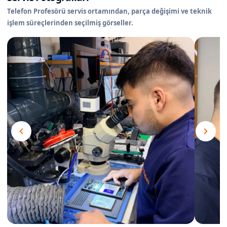
Telefon Profesörü servis ortamından, parça değişimi ve teknik
işlem süreçlerinden seçilmiş görseller.