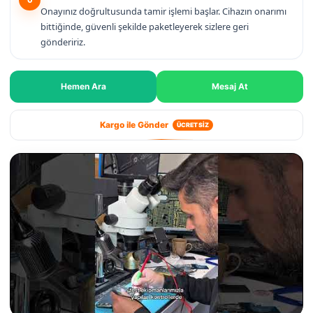
Onayınız doğrultusunda tamir işlemi başlar. Cihazın onarımı
bittiğinde, güvenli şekilde paketleyerek sizlere geri
göndeririz.
Hemen Ara
Mesaj At
Kargo ile Gönder
ÜCRETSİZ