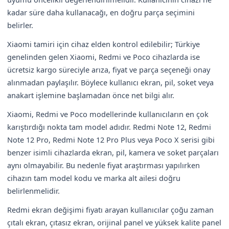
kadar süre daha kullanacağı, en doğru parça seçimini
belirler.
Xiaomi tamiri için cihaz elden kontrol edilebilir; Türkiye
genelinden gelen Xiaomi, Redmi ve Poco cihazlarda ise
ücretsiz kargo süreciyle arıza, fiyat ve parça seçeneği onay
alınmadan paylaşılır. Böylece kullanıcı ekran, pil, soket veya
anakart işlemine başlamadan önce net bilgi alır.
Xiaomi, Redmi ve Poco modellerinde kullanıcıların en çok
karıştırdığı nokta tam model adıdır. Redmi Note 12, Redmi
Note 12 Pro, Redmi Note 12 Pro Plus veya Poco X serisi gibi
benzer isimli cihazlarda ekran, pil, kamera ve soket parçaları
aynı olmayabilir. Bu nedenle fiyat araştırması yapılırken
cihazın tam model kodu ve marka alt ailesi doğru
belirlenmelidir.
Redmi ekran değişimi fiyatı arayan kullanıcılar çoğu zaman
çıtalı ekran, çıtasız ekran, orijinal panel ve yüksek kalite panel