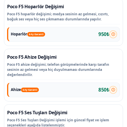
Poco F5 Hoparlör Değişimi
Poco F5 hoparlör değişimi; medya sesinin az gelmesi, cızırtı,
boğuk ses veya hiç ses çıkmaması durumlarında yapılır.
950₺
Hoparlör
6 Ay Garanti
Poco F5 Ahize Değişimi
Poco F5 ahize değişimi; telefon görüşmelerinde karşı tarafın
sesinin az gelmesi veya hiç duyulmaması durumlarında
değerlendirilir.
850₺
Ahize
6 Ay Garanti
Poco F5 Ses Tuşları Değişimi
Poco F5 Ses Tuşları Değişimi işlemi için güncel fiyat ve işlem
seçenekleri aşağıda listelenmiştir.