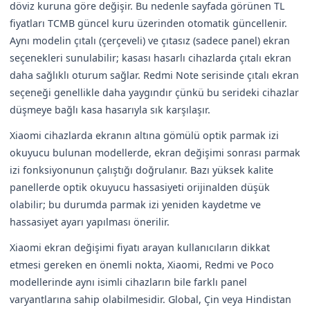
döviz kuruna göre değişir. Bu nedenle sayfada görünen TL
fiyatları TCMB güncel kuru üzerinden otomatik güncellenir.
Aynı modelin çıtalı (çerçeveli) ve çıtasız (sadece panel) ekran
seçenekleri sunulabilir; kasası hasarlı cihazlarda çıtalı ekran
daha sağlıklı oturum sağlar. Redmi Note serisinde çıtalı ekran
seçeneği genellikle daha yaygındır çünkü bu serideki cihazlar
düşmeye bağlı kasa hasarıyla sık karşılaşır.
Xiaomi cihazlarda ekranın altına gömülü optik parmak izi
okuyucu bulunan modellerde, ekran değişimi sonrası parmak
izi fonksiyonunun çalıştığı doğrulanır. Bazı yüksek kalite
panellerde optik okuyucu hassasiyeti orijinalden düşük
olabilir; bu durumda parmak izi yeniden kaydetme ve
hassasiyet ayarı yapılması önerilir.
Xiaomi ekran değişimi fiyatı arayan kullanıcıların dikkat
etmesi gereken en önemli nokta, Xiaomi, Redmi ve Poco
modellerinde aynı isimli cihazların bile farklı panel
varyantlarına sahip olabilmesidir. Global, Çin veya Hindistan