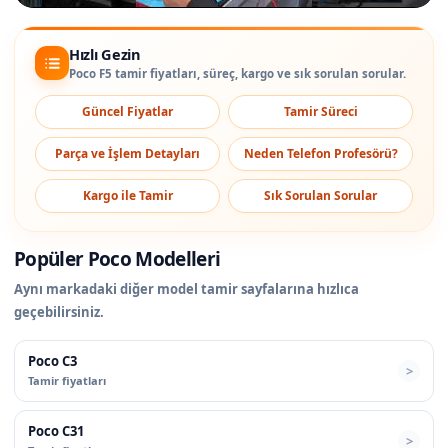
Hızlı Gezin
Poco F5 tamir fiyatları, süreç, kargo ve sık sorulan sorular.
Güncel Fiyatlar
Tamir Süreci
Parça ve İşlem Detayları
Neden Telefon Profesörü?
Kargo ile Tamir
Sık Sorulan Sorular
Popüler Poco Modelleri
Aynı markadaki diğer model tamir sayfalarına hızlıca
geçebilirsiniz.
Poco C3
Tamir fiyatları
Poco C31