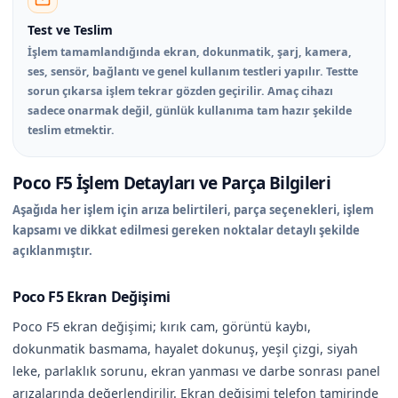
Test ve Teslim
İşlem tamamlandığında ekran, dokunmatik, şarj, kamera,
ses, sensör, bağlantı ve genel kullanım testleri yapılır. Testte
sorun çıkarsa işlem tekrar gözden geçirilir. Amaç cihazı
sadece onarmak değil, günlük kullanıma tam hazır şekilde
teslim etmektir.
Poco F5 İşlem Detayları ve Parça Bilgileri
Aşağıda her işlem için arıza belirtileri, parça seçenekleri, işlem
kapsamı ve dikkat edilmesi gereken noktalar detaylı şekilde
açıklanmıştır.
Poco F5 Ekran Değişimi
Poco F5 ekran değişimi; kırık cam, görüntü kaybı,
dokunmatik basmama, hayalet dokunuş, yeşil çizgi, siyah
leke, parlaklık sorunu, ekran yanması ve darbe sonrası panel
arızalarında değerlendirilir. Ekran değişimi telefon tamirinde