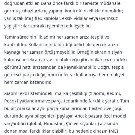
doğrudan etkiler. Daha önce farklı bir serviste müdahale
görmüş cihazlarda iç yapının kontrolü özellikle önemlidir;
yanlış takılmış flex kablolar, eksik vidalar veya uyumsuz
yapıştırıcılar sonraki işlemleri etkileyebilir.
Tamir sürecinin ilk adımı her zaman arıza tespiti ve
kontroldür. Kullanıcının bildirdiği belirti ile gerçek arıza
kaynağı her zaman örtüşmeyebilir. Örneğin ekranın siyah
kalması bir ekran arızası olabileceği gibi anakart üzerindeki
görüntü hattı arızasından da kaynaklanabilir. Doğru tespit,
gereksiz parça değişimini önler ve kullanıcıya hem maliyet
hem zaman kazandırır.
Xiaomi ekosistemindeki marka çeşitliliği (Xiaomi, Redmi,
Poco) fiyatlandırma ve parça tedarikinde farklılık yaratır. Tüm
bu alt markalar aynı parça kanallarından beslenir ve çoğu
durumda aynı bileşenleri paylaşır. Ancak pazara özel model
varyantları (global, Hindistan, Çin versiyonları) arasında
donanımsal farklılıklar olabilir; bu nedenle cihazın IMEI