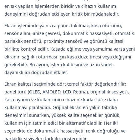
en sık yapılan işlemlerden biridir ve cihazın kullanım
deneyimini doğrudan etkileyen kritik bir müdahaledir.
Ekran işleminde yalnızca panel takılmaz; kasa oturumu,
sensör alanı, ahize çevresi, dokunmatik hassasiyeti, otomatik
parlaklık sensörü, proximity sensörü ve görüntü kalitesi
birlikte kontrol edilir. Kasada eğilme veya yamulma varsa yeni
ekranın sağlıklı oturması için kasa düzeltmesi veya değişimi
gerekebilir. Bu ayrım, işlem kalitesini ve uzun vadeli
dayanıklılığı doğrudan etkiler.
Ekran kalitesi seçiminde dört temel faktör değerlendirilir:
panel türü (OLED, AMOLED, LCD, Retina), orijinallik seviyesi,
kasa uyumu ve kullanıcının cihazı ne kadar süre daha
kullanmayı planladığı. Orijinal ekran en yakın fabrika
deneyimini sunarken, yüksek kalite seçenekler günlük
kullanım için tatmin edici bir alternatif olabilir. Her iki
seçenekte de dokunmatik hassasiyeti, renk doğruluğu ve
parlaklık seviyeleri farklılık gösterebilir.