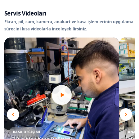
Servis Videoları
Ekran, pil, cam, kamera, anakart ve kasa işlemlerinin uygulama
sürecini kısa videolarla inceleyebilirsiniz.
KASA DEĞIŞIMI
ANAKA