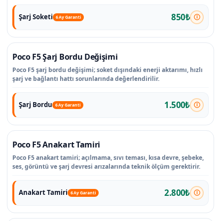
850₺
Şarj Soketi
6 Ay Garanti
Poco F5 Şarj Bordu Değişimi
Poco F5 şarj bordu değişimi; soket dışındaki enerji aktarımı, hızlı
şarj ve bağlantı hattı sorunlarında değerlendirilir.
1.500₺
Şarj Bordu
6 Ay Garanti
Poco F5 Anakart Tamiri
Poco F5 anakart tamiri; açılmama, sıvı teması, kısa devre, şebeke,
ses, görüntü ve şarj devresi arızalarında teknik ölçüm gerektirir.
2.800₺
Anakart Tamiri
6 Ay Garanti