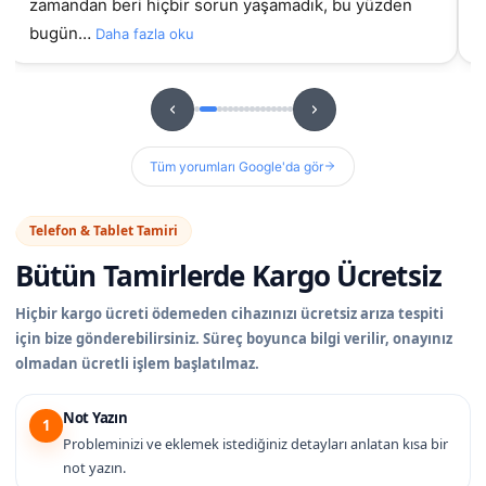
zamandan beri hiçbir sorun yaşamadık, bu yüzden
bugün…
Daha fazla oku
Tüm yorumları Google'da gör
Telefon & Tablet Tamiri
Bütün Tamirlerde
Kargo Ücretsiz
Hiçbir kargo ücreti ödemeden cihazınızı ücretsiz arıza tespiti
için bize gönderebilirsiniz. Süreç boyunca bilgi verilir, onayınız
olmadan ücretli işlem başlatılmaz.
Not Yazın
1
Probleminizi ve eklemek istediğiniz detayları anlatan kısa bir
not yazın.