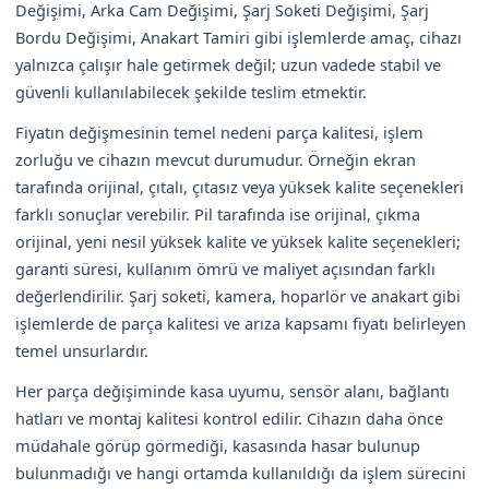
Değişimi, Arka Cam Değişimi, Şarj Soketi Değişimi, Şarj
Bordu Değişimi, Anakart Tamiri gibi işlemlerde amaç, cihazı
yalnızca çalışır hale getirmek değil; uzun vadede stabil ve
güvenli kullanılabilecek şekilde teslim etmektir.
Fiyatın değişmesinin temel nedeni parça kalitesi, işlem
zorluğu ve cihazın mevcut durumudur. Örneğin ekran
tarafında orijinal, çıtalı, çıtasız veya yüksek kalite seçenekleri
farklı sonuçlar verebilir. Pil tarafında ise orijinal, çıkma
orijinal, yeni nesil yüksek kalite ve yüksek kalite seçenekleri;
garanti süresi, kullanım ömrü ve maliyet açısından farklı
değerlendirilir. Şarj soketi, kamera, hoparlör ve anakart gibi
işlemlerde de parça kalitesi ve arıza kapsamı fiyatı belirleyen
temel unsurlardır.
Her parça değişiminde kasa uyumu, sensör alanı, bağlantı
hatları ve montaj kalitesi kontrol edilir. Cihazın daha önce
müdahale görüp görmediği, kasasında hasar bulunup
bulunmadığı ve hangi ortamda kullanıldığı da işlem sürecini