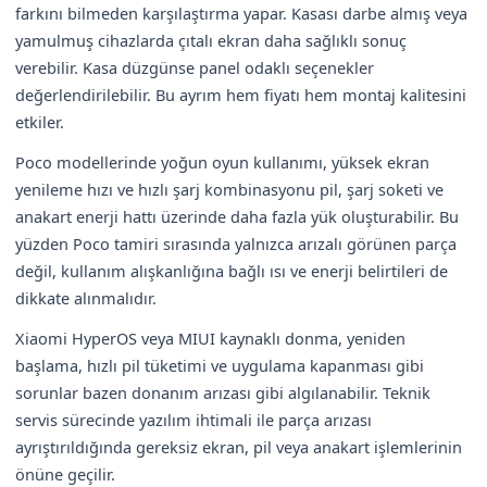
farkını bilmeden karşılaştırma yapar. Kasası darbe almış veya
yamulmuş cihazlarda çıtalı ekran daha sağlıklı sonuç
verebilir. Kasa düzgünse panel odaklı seçenekler
değerlendirilebilir. Bu ayrım hem fiyatı hem montaj kalitesini
etkiler.
Poco modellerinde yoğun oyun kullanımı, yüksek ekran
yenileme hızı ve hızlı şarj kombinasyonu pil, şarj soketi ve
anakart enerji hattı üzerinde daha fazla yük oluşturabilir. Bu
yüzden Poco tamiri sırasında yalnızca arızalı görünen parça
değil, kullanım alışkanlığına bağlı ısı ve enerji belirtileri de
dikkate alınmalıdır.
Xiaomi HyperOS veya MIUI kaynaklı donma, yeniden
başlama, hızlı pil tüketimi ve uygulama kapanması gibi
sorunlar bazen donanım arızası gibi algılanabilir. Teknik
servis sürecinde yazılım ihtimali ile parça arızası
ayrıştırıldığında gereksiz ekran, pil veya anakart işlemlerinin
önüne geçilir.