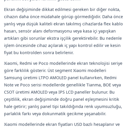
Ekran değişiminde dikkat edilmesi gereken bir diğer nokta,
cihazın daha önce müdahale görüp görmediğidir. Daha önce
yanlış veya düşük kaliteli ekran takılmış cihazlarda flex kablo
hasarı, sensör alanı deformasyonu veya kasa içi yapışkan
artıkları gibi sorunlar ekstra işçilik gerektirebilir. Bu nedenle
işlem öncesinde cihaz açılarak iç yapı kontrol edilir ve kesin
fiyat bu kontrolden sonra belirlenir.
Xiaomi, Redmi ve Poco modellerinde ekran teknolojisi seriye
göre farklılık gösterir. Üst segment Xiaomi modelleri
Samsung üretimi LTPO AMOLED panel kullanırken, Redmi
Note ve Poco serisi modellerde genellikle Tianma, BOE veya
CSOT üretimi AMOLED veya IPS LCD paneller bulunur. Bu
çeşitlilik, ekran değişiminde doğru panel eşleşmesini kritik
hale getirir; yanlış panel tipi takıldığında renk uyumsuzluğu,
parlaklık farkı veya dokunmatik gecikme yaşanabilir.
Xiaomi modellerinde ekran fiyatları USD bazlı hesaplanır ve