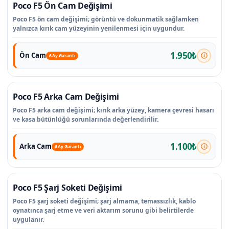
Poco F5 Ön Cam Değişimi
Poco F5 ön cam değişimi; görüntü ve dokunmatik sağlamken
yalnızca kırık cam yüzeyinin yenilenmesi için uygundur.
1.950₺
Ön Cam
6 Ay Garanti
Poco F5 Arka Cam Değişimi
Poco F5 arka cam değişimi; kırık arka yüzey, kamera çevresi hasarı
ve kasa bütünlüğü sorunlarında değerlendirilir.
1.100₺
Arka Cam
6 Ay Garanti
Poco F5 Şarj Soketi Değişimi
Poco F5 şarj soketi değişimi; şarj almama, temassızlık, kablo
oynatınca şarj etme ve veri aktarım sorunu gibi belirtilerde
uygulanır.