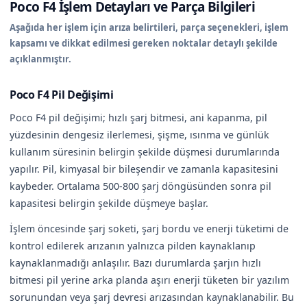
Poco F4 İşlem Detayları ve Parça Bilgileri
Aşağıda her işlem için arıza belirtileri, parça seçenekleri, işlem
kapsamı ve dikkat edilmesi gereken noktalar detaylı şekilde
açıklanmıştır.
Poco F4 Pil Değişimi
Poco F4 pil değişimi; hızlı şarj bitmesi, ani kapanma, pil
yüzdesinin dengesiz ilerlemesi, şişme, ısınma ve günlük
kullanım süresinin belirgin şekilde düşmesi durumlarında
yapılır. Pil, kimyasal bir bileşendir ve zamanla kapasitesini
kaybeder. Ortalama 500-800 şarj döngüsünden sonra pil
kapasitesi belirgin şekilde düşmeye başlar.
İşlem öncesinde şarj soketi, şarj bordu ve enerji tüketimi de
kontrol edilerek arızanın yalnızca pilden kaynaklanıp
kaynaklanmadığı anlaşılır. Bazı durumlarda şarjın hızlı
bitmesi pil yerine arka planda aşırı enerji tüketen bir yazılım
sorunundan veya şarj devresi arızasından kaynaklanabilir. Bu