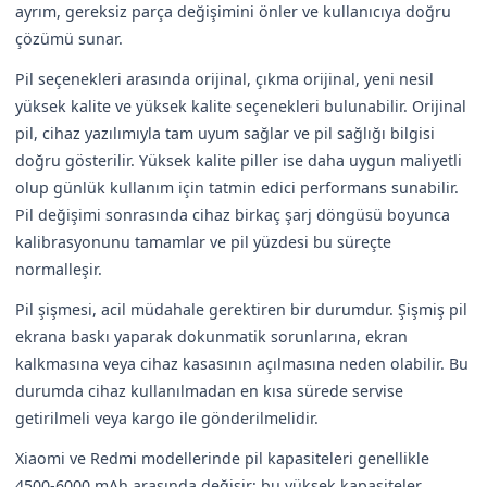
ayrım, gereksiz parça değişimini önler ve kullanıcıya doğru
çözümü sunar.
Pil seçenekleri arasında orijinal, çıkma orijinal, yeni nesil
yüksek kalite ve yüksek kalite seçenekleri bulunabilir. Orijinal
pil, cihaz yazılımıyla tam uyum sağlar ve pil sağlığı bilgisi
doğru gösterilir. Yüksek kalite piller ise daha uygun maliyetli
olup günlük kullanım için tatmin edici performans sunabilir.
Pil değişimi sonrasında cihaz birkaç şarj döngüsü boyunca
kalibrasyonunu tamamlar ve pil yüzdesi bu süreçte
normalleşir.
Pil şişmesi, acil müdahale gerektiren bir durumdur. Şişmiş pil
ekrana baskı yaparak dokunmatik sorunlarına, ekran
kalkmasına veya cihaz kasasının açılmasına neden olabilir. Bu
durumda cihaz kullanılmadan en kısa sürede servise
getirilmeli veya kargo ile gönderilmelidir.
Xiaomi ve Redmi modellerinde pil kapasiteleri genellikle
4500-6000 mAh arasında değişir; bu yüksek kapasiteler