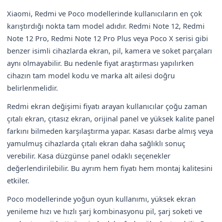
Xiaomi, Redmi ve Poco modellerinde kullanıcıların en çok
karıştırdığı nokta tam model adıdır. Redmi Note 12, Redmi
Note 12 Pro, Redmi Note 12 Pro Plus veya Poco X serisi gibi
benzer isimli cihazlarda ekran, pil, kamera ve soket parçaları
aynı olmayabilir. Bu nedenle fiyat araştırması yapılırken
cihazın tam model kodu ve marka alt ailesi doğru
belirlenmelidir.
Redmi ekran değişimi fiyatı arayan kullanıcılar çoğu zaman
çıtalı ekran, çıtasız ekran, orijinal panel ve yüksek kalite panel
farkını bilmeden karşılaştırma yapar. Kasası darbe almış veya
yamulmuş cihazlarda çıtalı ekran daha sağlıklı sonuç
verebilir. Kasa düzgünse panel odaklı seçenekler
değerlendirilebilir. Bu ayrım hem fiyatı hem montaj kalitesini
etkiler.
Poco modellerinde yoğun oyun kullanımı, yüksek ekran
yenileme hızı ve hızlı şarj kombinasyonu pil, şarj soketi ve