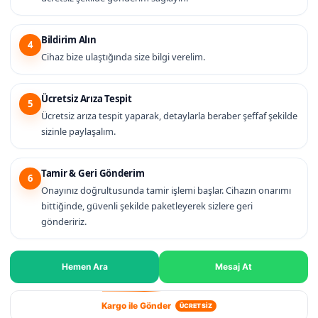
Bildirim Alın
4
Cihaz bize ulaştığında size bilgi verelim.
Ücretsiz Arıza Tespit
5
Ücretsiz arıza tespit yaparak, detaylarla beraber şeffaf şekilde
sizinle paylaşalım.
Tamir & Geri Gönderim
6
Onayınız doğrultusunda tamir işlemi başlar. Cihazın onarımı
bittiğinde, güvenli şekilde paketleyerek sizlere geri
göndeririz.
Hemen Ara
Mesaj At
Kargo ile Gönder
ÜCRETSİZ