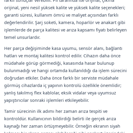
orijinal, yeni nesil yüksek kalite ve yüksek kalite seçenekleri;
garanti süresi, kullanım ömrü ve maliyet açısından farklı
değerlendirilir. Şarj soketi, kamera, hoparlör ve anakart gibi
işlemlerde de parça kalitesi ve arıza kapsamı fiyatı belirleyen
temel unsurlardır.
Her parça değişiminde kasa uyumu, sensör alanı, bağlantı
hatları ve montaj kalitesi kontrol edilir. Cihazın daha önce
müdahale görüp görmediği, kasasında hasar bulunup
bulunmadığı ve hangi ortamda kullanıldığı da işlem sürecini
doğrudan etkiler. Daha önce farklı bir serviste müdahale
görmüş cihazlarda iç yapının kontrolü özellikle önemlidir;
yanlış takılmış flex kablolar, eksik vidalar veya uyumsuz
yapıştırıcılar sonraki işlemleri etkileyebilir.
Tamir sürecinin ilk adımı her zaman arıza tespiti ve
kontroldür. Kullanıcının bildirdiği belirti ile gerçek arıza
kaynağı her zaman örtüşmeyebilir. Örneğin ekranın siyah