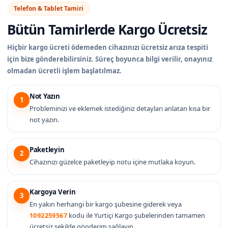
Telefon & Tablet Tamiri
Bütün Tamirlerde
Kargo Ücretsiz
Hiçbir kargo ücreti ödemeden cihazınızı ücretsiz arıza tespiti
için bize gönderebilirsiniz. Süreç boyunca bilgi verilir, onayınız
olmadan ücretli işlem başlatılmaz.
Not Yazın
1
Probleminizi ve eklemek istediğiniz detayları anlatan kısa bir
not yazın.
Paketleyin
2
Cihazınızı güzelce paketleyip notu içine mutlaka koyun.
Kargoya Verin
3
En yakın herhangi bir kargo şubesine giderek veya
1092259567
kodu ile Yurtiçi Kargo şubelerinden tamamen
ücretsiz şekilde gönderim sağlayın.