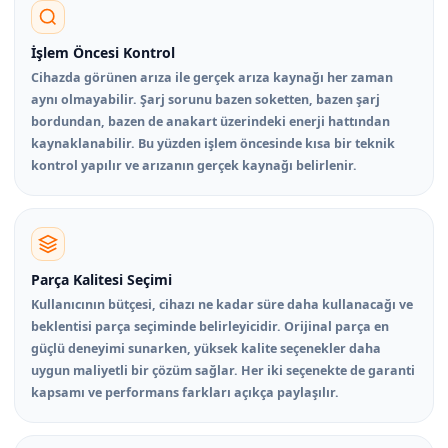
İşlem Öncesi Kontrol
Cihazda görünen arıza ile gerçek arıza kaynağı her zaman
aynı olmayabilir. Şarj sorunu bazen soketten, bazen şarj
bordundan, bazen de anakart üzerindeki enerji hattından
kaynaklanabilir. Bu yüzden işlem öncesinde kısa bir teknik
kontrol yapılır ve arızanın gerçek kaynağı belirlenir.
Parça Kalitesi Seçimi
Kullanıcının bütçesi, cihazı ne kadar süre daha kullanacağı ve
beklentisi parça seçiminde belirleyicidir. Orijinal parça en
güçlü deneyimi sunarken, yüksek kalite seçenekler daha
uygun maliyetli bir çözüm sağlar. Her iki seçenekte de garanti
kapsamı ve performans farkları açıkça paylaşılır.