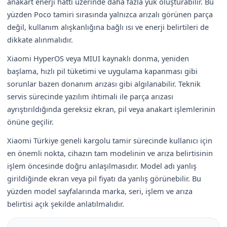
anakart enerji hattı üzerinde daha fazla yük oluşturabilir. Bu
yüzden Poco tamiri sırasında yalnızca arızalı görünen parça
değil, kullanım alışkanlığına bağlı ısı ve enerji belirtileri de
dikkate alınmalıdır.
Xiaomi HyperOS veya MIUI kaynaklı donma, yeniden
başlama, hızlı pil tüketimi ve uygulama kapanması gibi
sorunlar bazen donanım arızası gibi algılanabilir. Teknik
servis sürecinde yazılım ihtimali ile parça arızası
ayrıştırıldığında gereksiz ekran, pil veya anakart işlemlerinin
önüne geçilir.
Xiaomi Türkiye geneli kargolu tamir sürecinde kullanıcı için
en önemli nokta, cihazın tam modelinin ve arıza belirtisinin
işlem öncesinde doğru anlaşılmasıdır. Model adı yanlış
girildiğinde ekran veya pil fiyatı da yanlış görünebilir. Bu
yüzden model sayfalarında marka, seri, işlem ve arıza
belirtisi açık şekilde anlatılmalıdır.