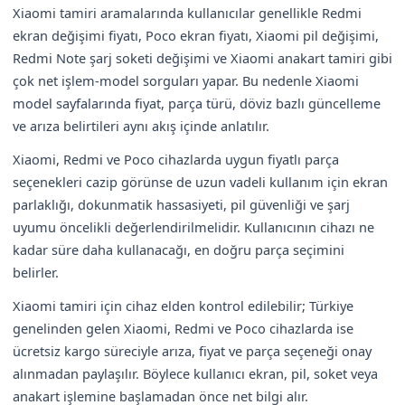
Xiaomi tamiri aramalarında kullanıcılar genellikle Redmi
ekran değişimi fiyatı, Poco ekran fiyatı, Xiaomi pil değişimi,
Redmi Note şarj soketi değişimi ve Xiaomi anakart tamiri gibi
çok net işlem-model sorguları yapar. Bu nedenle Xiaomi
model sayfalarında fiyat, parça türü, döviz bazlı güncelleme
ve arıza belirtileri aynı akış içinde anlatılır.
Xiaomi, Redmi ve Poco cihazlarda uygun fiyatlı parça
seçenekleri cazip görünse de uzun vadeli kullanım için ekran
parlaklığı, dokunmatik hassasiyeti, pil güvenliği ve şarj
uyumu öncelikli değerlendirilmelidir. Kullanıcının cihazı ne
kadar süre daha kullanacağı, en doğru parça seçimini
belirler.
Xiaomi tamiri için cihaz elden kontrol edilebilir; Türkiye
genelinden gelen Xiaomi, Redmi ve Poco cihazlarda ise
ücretsiz kargo süreciyle arıza, fiyat ve parça seçeneği onay
alınmadan paylaşılır. Böylece kullanıcı ekran, pil, soket veya
anakart işlemine başlamadan önce net bilgi alır.