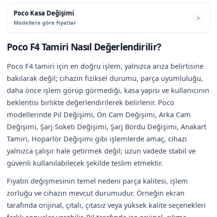
Poco Kasa Değişimi
Modellere göre fiyatlar
Poco F4 Tamiri Nasıl Değerlendirilir?
Poco F4 tamiri için en doğru işlem, yalnızca arıza belirtisine
bakılarak değil; cihazın fiziksel durumu, parça uyumluluğu,
daha önce işlem görüp görmediği, kasa yapısı ve kullanıcının
beklentisi birlikte değerlendirilerek belirlenir. Poco
modellerinde Pil Değişimi, Ön Cam Değişimi, Arka Cam
Değişimi, Şarj Soketi Değişimi, Şarj Bordu Değişimi, Anakart
Tamiri, Hoparlör Değişimi gibi işlemlerde amaç, cihazı
yalnızca çalışır hale getirmek değil; uzun vadede stabil ve
güvenli kullanılabilecek şekilde teslim etmektir.
Fiyatın değişmesinin temel nedeni parça kalitesi, işlem
zorluğu ve cihazın mevcut durumudur. Örneğin ekran
tarafında orijinal, çıtalı, çıtasız veya yüksek kalite seçenekleri
farklı sonuçlar verebilir. Pil tarafında ise orijinal, çıkma