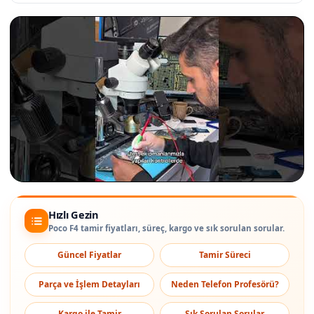
Hızlı Gezin
Poco F4 tamir fiyatları, süreç, kargo ve sık sorulan sorular.
Güncel Fiyatlar
Tamir Süreci
Parça ve İşlem Detayları
Neden Telefon Profesörü?
Kargo ile Tamir
Sık Sorulan Sorular