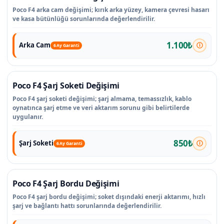
Poco F4 arka cam değişimi; kırık arka yüzey, kamera çevresi hasarı
ve kasa bütünlüğü sorunlarında değerlendirilir.
1.100₺
Arka Cam
6 Ay Garanti
Poco F4 Şarj Soketi Değişimi
Poco F4 şarj soketi değişimi; şarj almama, temassızlık, kablo
oynatınca şarj etme ve veri aktarım sorunu gibi belirtilerde
uygulanır.
850₺
Şarj Soketi
6 Ay Garanti
Poco F4 Şarj Bordu Değişimi
Poco F4 şarj bordu değişimi; soket dışındaki enerji aktarımı, hızlı
şarj ve bağlantı hattı sorunlarında değerlendirilir.