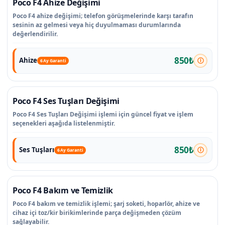
Poco F4 Ahize Değişimi
Poco F4 ahize değişimi; telefon görüşmelerinde karşı tarafın
sesinin az gelmesi veya hiç duyulmaması durumlarında
değerlendirilir.
850₺
Ahize
6 Ay Garanti
Poco F4 Ses Tuşları Değişimi
Poco F4 Ses Tuşları Değişimi işlemi için güncel fiyat ve işlem
seçenekleri aşağıda listelenmiştir.
850₺
Ses Tuşları
6 Ay Garanti
Poco F4 Bakım ve Temizlik
Poco F4 bakım ve temizlik işlemi; şarj soketi, hoparlör, ahize ve
cihaz içi toz/kir birikimlerinde parça değişmeden çözüm
sağlayabilir.