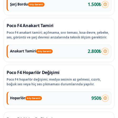
1.500₺
Şarj Bordu
6 Ay Garanti
Poco F4 Anakart Tamiri
Poco F4 anakart tamiri; açılmama, sıvı teması, kısa devre, şebeke,
ses, görüntü ve şarj devresi arızalarında teknik ölçüm gerektirir.
2.800₺
Anakart Tamiri
6 Ay Garanti
Poco F4 Hoparlör Değişimi
Poco F4 hoparlör değişimi; medya sesinin az gelmesi, cızırtı,
boğuk ses veya hiç ses çıkmaması durumlarında yapılır.
950₺
Hoparlör
6 Ay Garanti