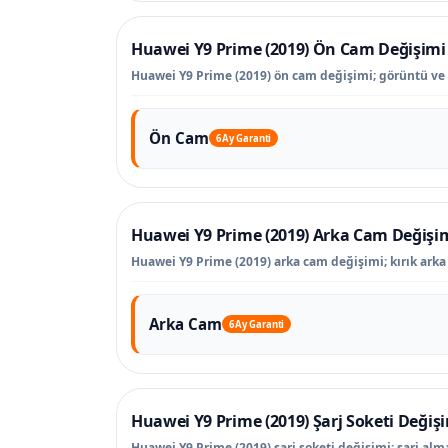
Huawei Y9 Prime (2019) Ön Cam Değişimi
Huawei Y9 Prime (2019) ön cam değişimi; görüntü ve
Ön Cam
6 Ay Garanti
Huawei Y9 Prime (2019) Arka Cam Değişi
Huawei Y9 Prime (2019) arka cam değişimi; kırık arka
Arka Cam
6 Ay Garanti
Huawei Y9 Prime (2019) Şarj Soketi Değiş
Huawei Y9 Prime (2019) şarj soketi değişimi; şarj alm