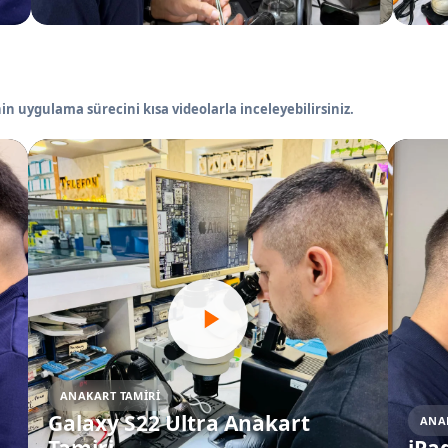
in uygulama sürecini kısa videolarla inceleyebilirsiniz.
ANAKART TAMIRI
Galaxy S22 Ultra Anakart
ANA