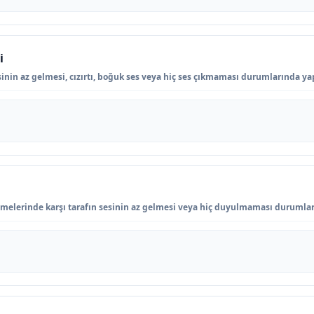
i
nin az gelmesi, cızırtı, boğuk ses veya hiç ses çıkmaması durumlarında yapı
şmelerinde karşı tarafın sesinin az gelmesi veya hiç duyulmaması durumları