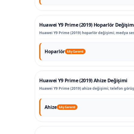
Huawei Y9 Prime (2019) Hoparlör Değişim
Huawei Y9 Prime (2019) hoparlör değişimi; medya sesi
Hoparlör
6 Ay Garanti
Huawei Y9 Prime (2019) Ahize Değişimi
Huawei Y9 Prime (2019) ahize değişimi; telefon görü
Ahize
6 Ay Garanti