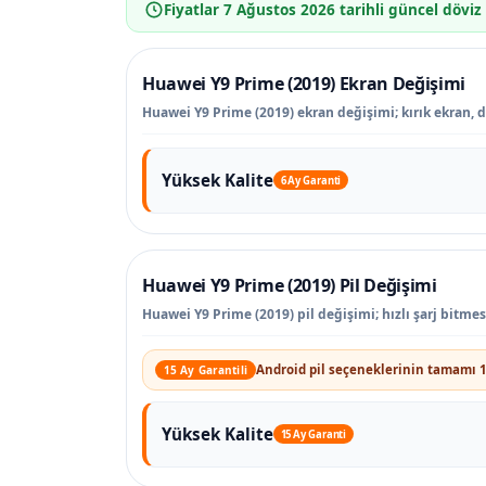
Fiyatlar
7 Ağustos 2026
tarihli güncel döviz
Huawei Y9 Prime (2019) Ekran Değişimi
Huawei Y9 Prime (2019) ekran değişimi; kırık ekran, d
Yüksek Kalite
6 Ay Garanti
Huawei Y9 Prime (2019) Pil Değişimi
Huawei Y9 Prime (2019) pil değişimi; hızlı şarj bitme
Android pil seçeneklerinin tamamı 1
15 Ay Garantili
Yüksek Kalite
15 Ay Garanti