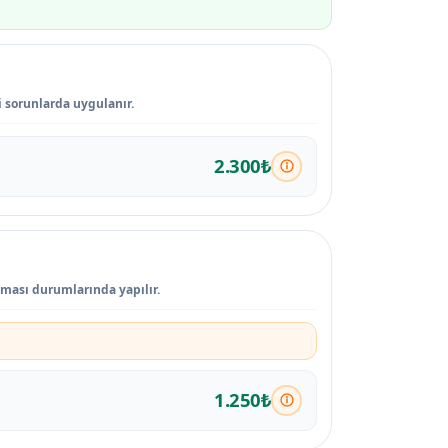
i sorunlarda uygulanır.
2.300₺
lması durumlarında yapılır.
1.250₺