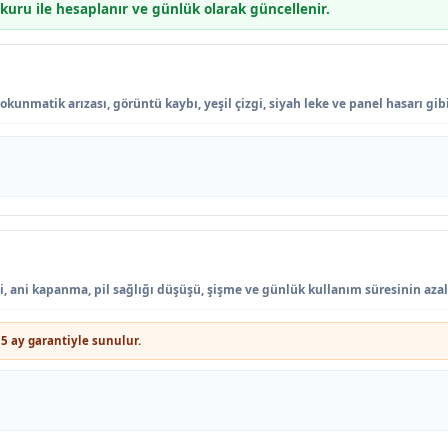
 kuru ile hesaplanır ve günlük olarak güncellenir.
okunmatik arızası, görüntü kaybı, yeşil çizgi, siyah leke ve panel hasarı gib
si, ani kapanma, pil sağlığı düşüşü, şişme ve günlük kullanım süresinin aza
5 ay garantiyle sunulur.