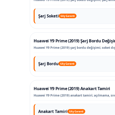
Şarj Soketi
6 Ay Garanti
Huawei Y9 Prime (2019) Şarj Bordu Değiş
Huawei Y9 Prime (2019) şarj bordu değişimi; soket dışı
Şarj Bordu
6 Ay Garanti
Huawei Y9 Prime (2019) Anakart Tamiri
Huawei Y9 Prime (2019) anakart tamiri; açılmama, sıvı 
Anakart Tamiri
6 Ay Garanti