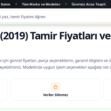
Tüm Marka ve Modeller
Ücretsiz Arıza Tespit
6 Ay Gara
◆
◆
2019) Tamir Fiyatları v
çin güncel fiyatları, parça seçeneklerini, garanti bilgisini ve 
eleyebilirsiniz. Modelinize uygun işlem seçenekleri aşağıda net 
Veriler Silinmez