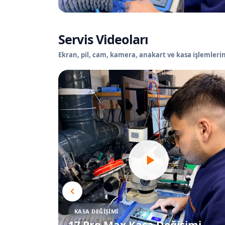
Servis Videoları
Ekran, pil, cam, kamera, anakart ve kasa işlemlerin
KASA DEĞIŞIMI