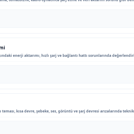
imi
ndaki enerji aktarımı, hızlı şarj ve bağlantı hattı sorunlarında değerlendiril
teması, kısa devre, şebeke, ses, görüntü ve şarj devresi arızalarında teknik