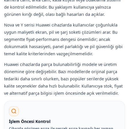
de kontrol edilmelidir. Bu yaklaşım kullanıcıya yalnızca
görünen kırığı değil, olası bağlı hasarları da açıklar.
Nova ve Y serisi Huawei cihazlarda kullanıcılar çoğunlukla
uygun maliyetli ekran, pil ve şarj soketi çözümleri arar. Bu
segmentte fiyat-performans dengesi önemlidir; ancak
dokunmatik hassasiyeti, panel parlaklığı ve pil güvenliği gibi
temel kalite kriterlerinden vazgeçilmemelidir.
Huawei cihazlarda parça bulunabilirliği modele ve üretim
dönemine göre değişebilir. Bazı modellerde orijinal parça
tedariki daha sınırlı olurken, bazı popüler serilerde yüksek
kalite seçenekler daha hızlı bulunabilir. Kullanıcıya stok, fiyat
ve alternatif parça bilgisi işlem öncesinde açık verilmelidir.
İşlem Öncesi Kontrol
Cihazda görünen arıza ile gerçek arıza kaynağı her zaman