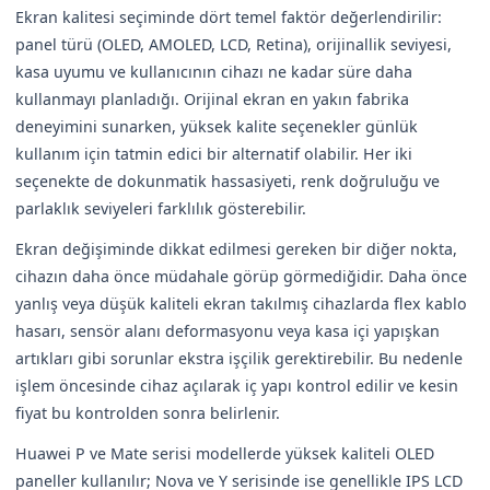
Ekran kalitesi seçiminde dört temel faktör değerlendirilir:
panel türü (OLED, AMOLED, LCD, Retina), orijinallik seviyesi,
kasa uyumu ve kullanıcının cihazı ne kadar süre daha
kullanmayı planladığı. Orijinal ekran en yakın fabrika
deneyimini sunarken, yüksek kalite seçenekler günlük
kullanım için tatmin edici bir alternatif olabilir. Her iki
seçenekte de dokunmatik hassasiyeti, renk doğruluğu ve
parlaklık seviyeleri farklılık gösterebilir.
Ekran değişiminde dikkat edilmesi gereken bir diğer nokta,
cihazın daha önce müdahale görüp görmediğidir. Daha önce
yanlış veya düşük kaliteli ekran takılmış cihazlarda flex kablo
hasarı, sensör alanı deformasyonu veya kasa içi yapışkan
artıkları gibi sorunlar ekstra işçilik gerektirebilir. Bu nedenle
işlem öncesinde cihaz açılarak iç yapı kontrol edilir ve kesin
fiyat bu kontrolden sonra belirlenir.
Huawei P ve Mate serisi modellerde yüksek kaliteli OLED
paneller kullanılır; Nova ve Y serisinde ise genellikle IPS LCD