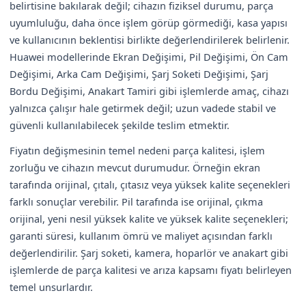
belirtisine bakılarak değil; cihazın fiziksel durumu, parça
uyumluluğu, daha önce işlem görüp görmediği, kasa yapısı
ve kullanıcının beklentisi birlikte değerlendirilerek belirlenir.
Huawei modellerinde Ekran Değişimi, Pil Değişimi, Ön Cam
Değişimi, Arka Cam Değişimi, Şarj Soketi Değişimi, Şarj
Bordu Değişimi, Anakart Tamiri gibi işlemlerde amaç, cihazı
yalnızca çalışır hale getirmek değil; uzun vadede stabil ve
güvenli kullanılabilecek şekilde teslim etmektir.
Fiyatın değişmesinin temel nedeni parça kalitesi, işlem
zorluğu ve cihazın mevcut durumudur. Örneğin ekran
tarafında orijinal, çıtalı, çıtasız veya yüksek kalite seçenekleri
farklı sonuçlar verebilir. Pil tarafında ise orijinal, çıkma
orijinal, yeni nesil yüksek kalite ve yüksek kalite seçenekleri;
garanti süresi, kullanım ömrü ve maliyet açısından farklı
değerlendirilir. Şarj soketi, kamera, hoparlör ve anakart gibi
işlemlerde de parça kalitesi ve arıza kapsamı fiyatı belirleyen
temel unsurlardır.