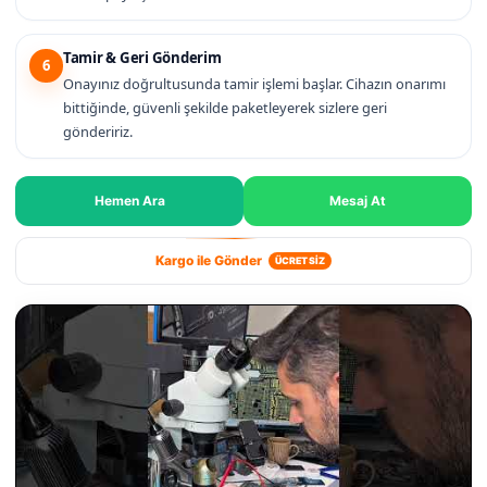
Tamir & Geri Gönderim
6
Onayınız doğrultusunda tamir işlemi başlar. Cihazın onarımı
bittiğinde, güvenli şekilde paketleyerek sizlere geri
göndeririz.
Hemen Ara
Mesaj At
Kargo ile Gönder
ÜCRETSİZ