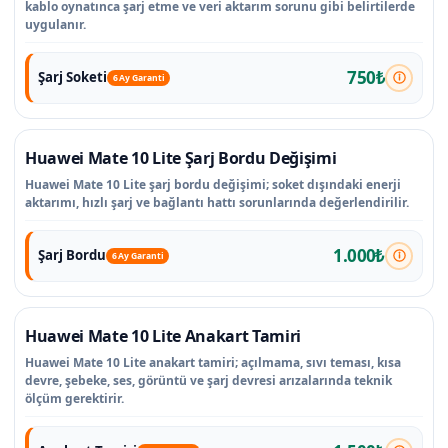
kablo oynatınca şarj etme ve veri aktarım sorunu gibi belirtilerde
uygulanır.
750₺
Şarj Soketi
6 Ay Garanti
Huawei Mate 10 Lite Şarj Bordu Değişimi
Huawei Mate 10 Lite şarj bordu değişimi; soket dışındaki enerji
aktarımı, hızlı şarj ve bağlantı hattı sorunlarında değerlendirilir.
1.000₺
Şarj Bordu
6 Ay Garanti
Huawei Mate 10 Lite Anakart Tamiri
Huawei Mate 10 Lite anakart tamiri; açılmama, sıvı teması, kısa
devre, şebeke, ses, görüntü ve şarj devresi arızalarında teknik
ölçüm gerektirir.