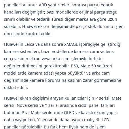
paneller bulunur. ABD yaptırımları sonrası parça tedarik
kanalları değişmiştir; bazı modellerde orijinal parça stoğu
sınırlı olabilir ve tedarik süresi diğer markalara göre uzun
sürebilir. Huawei ekran değişiminde parça stok durumu işlem
öncesinde kontrol edilir.
Huawei'in Leica ve daha sonra XMAGE işbirliğiyle geliştirdiği
kamera sistemleri, bazı modellerde kamera camı ve lens
çerçevesinin ekran veya arka cam işlemiyle birlikte
değerlendirilmesini gerektirebilir. P60, Mate 50 ve üzeri
modellerde kamera adası yapısı büyüktür ve arka cam
değişiminde kamera koruma halkasının zarar görmemesine
dikkat edilir.
Huawei ekran değişimi arayan kullanıcılar için P serisi, Mate
serisi, Nova serisi ve Y serisi arasında ciddi panel farkları
bulunur. P ve Mate serilerinde OLED ve kavisli ekran yapısı
daha yaygınken, Y serisinde daha uygun maliyetli LCD
paneller görülebilir. Bu fark hem fiyatı hem de işlem