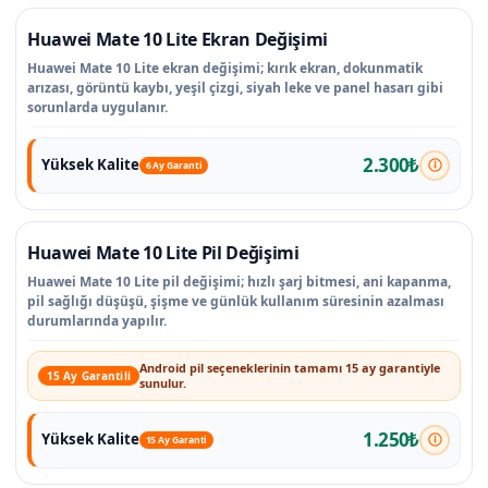
Huawei Mate 10 Lite Ekran Değişimi
Huawei Mate 10 Lite ekran değişimi; kırık ekran, dokunmatik
arızası, görüntü kaybı, yeşil çizgi, siyah leke ve panel hasarı gibi
sorunlarda uygulanır.
2.300₺
Yüksek Kalite
6 Ay Garanti
Huawei Mate 10 Lite Pil Değişimi
Huawei Mate 10 Lite pil değişimi; hızlı şarj bitmesi, ani kapanma,
pil sağlığı düşüşü, şişme ve günlük kullanım süresinin azalması
durumlarında yapılır.
Android pil seçeneklerinin tamamı 15 ay garantiyle
15 Ay Garantili
sunulur.
1.250₺
Yüksek Kalite
15 Ay Garanti