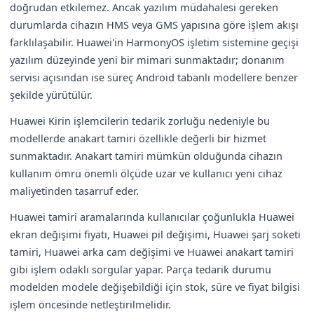
doğrudan etkilemez. Ancak yazılım müdahalesi gereken
durumlarda cihazın HMS veya GMS yapısına göre işlem akışı
farklılaşabilir. Huawei'in HarmonyOS işletim sistemine geçişi
yazılım düzeyinde yeni bir mimari sunmaktadır; donanım
servisi açısından ise süreç Android tabanlı modellere benzer
şekilde yürütülür.
Huawei Kirin işlemcilerin tedarik zorluğu nedeniyle bu
modellerde anakart tamiri özellikle değerli bir hizmet
sunmaktadır. Anakart tamiri mümkün olduğunda cihazın
kullanım ömrü önemli ölçüde uzar ve kullanıcı yeni cihaz
maliyetinden tasarruf eder.
Huawei tamiri aramalarında kullanıcılar çoğunlukla Huawei
ekran değişimi fiyatı, Huawei pil değişimi, Huawei şarj soketi
tamiri, Huawei arka cam değişimi ve Huawei anakart tamiri
gibi işlem odaklı sorgular yapar. Parça tedarik durumu
modelden modele değişebildiği için stok, süre ve fiyat bilgisi
işlem öncesinde netleştirilmelidir.