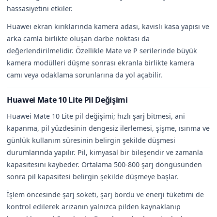
hassasiyetini etkiler.
Huawei ekran kırıklarında kamera adası, kavisli kasa yapısı ve
arka camla birlikte oluşan darbe noktası da
değerlendirilmelidir. Özellikle Mate ve P serilerinde büyük
kamera modülleri düşme sonrası ekranla birlikte kamera
camı veya odaklama sorunlarına da yol açabilir.
Huawei Mate 10 Lite Pil Değişimi
Huawei Mate 10 Lite pil değişimi; hızlı şarj bitmesi, ani
kapanma, pil yüzdesinin dengesiz ilerlemesi, şişme, ısınma ve
günlük kullanım süresinin belirgin şekilde düşmesi
durumlarında yapılır. Pil, kimyasal bir bileşendir ve zamanla
kapasitesini kaybeder. Ortalama 500-800 şarj döngüsünden
sonra pil kapasitesi belirgin şekilde düşmeye başlar.
İşlem öncesinde şarj soketi, şarj bordu ve enerji tüketimi de
kontrol edilerek arızanın yalnızca pilden kaynaklanıp