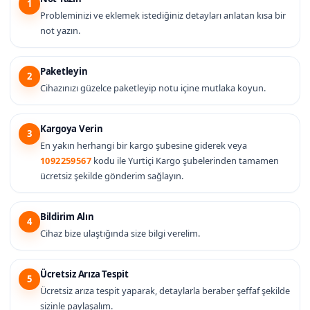
1
Probleminizi ve eklemek istediğiniz detayları anlatan kısa bir
not yazın.
Paketleyin
2
Cihazınızı güzelce paketleyip notu içine mutlaka koyun.
Kargoya Verin
3
En yakın herhangi bir kargo şubesine giderek veya
1092259567
kodu ile Yurtiçi Kargo şubelerinden tamamen
ücretsiz şekilde gönderim sağlayın.
Bildirim Alın
4
Cihaz bize ulaştığında size bilgi verelim.
Ücretsiz Arıza Tespit
5
Ücretsiz arıza tespit yaparak, detaylarla beraber şeffaf şekilde
sizinle paylaşalım.