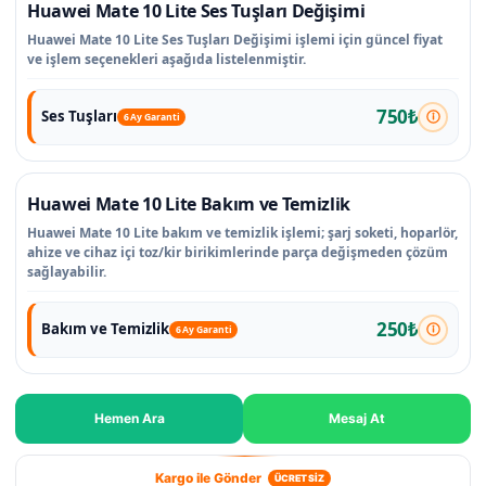
Huawei Mate 10 Lite Ses Tuşları Değişimi
Huawei Mate 10 Lite Ses Tuşları Değişimi işlemi için güncel fiyat
ve işlem seçenekleri aşağıda listelenmiştir.
750₺
Ses Tuşları
6 Ay Garanti
Huawei Mate 10 Lite Bakım ve Temizlik
Huawei Mate 10 Lite bakım ve temizlik işlemi; şarj soketi, hoparlör,
ahize ve cihaz içi toz/kir birikimlerinde parça değişmeden çözüm
sağlayabilir.
250₺
Bakım ve Temizlik
6 Ay Garanti
Hemen Ara
Mesaj At
Kargo ile Gönder
ÜCRETSİZ