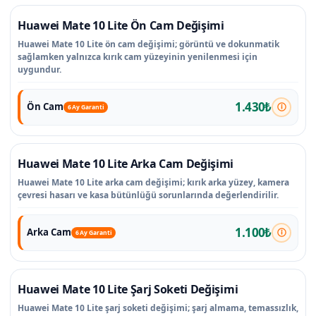
Huawei Mate 10 Lite Ön Cam Değişimi
Huawei Mate 10 Lite ön cam değişimi; görüntü ve dokunmatik
sağlamken yalnızca kırık cam yüzeyinin yenilenmesi için
uygundur.
1.430₺
Ön Cam
6 Ay Garanti
Huawei Mate 10 Lite Arka Cam Değişimi
Huawei Mate 10 Lite arka cam değişimi; kırık arka yüzey, kamera
çevresi hasarı ve kasa bütünlüğü sorunlarında değerlendirilir.
1.100₺
Arka Cam
6 Ay Garanti
Huawei Mate 10 Lite Şarj Soketi Değişimi
Huawei Mate 10 Lite şarj soketi değişimi; şarj almama, temassızlık,