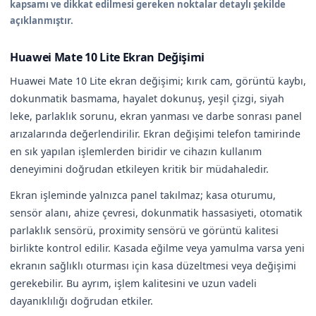
kapsamı ve dikkat edilmesi gereken noktalar detaylı şekilde
açıklanmıştır.
Huawei Mate 10 Lite Ekran Değişimi
Huawei Mate 10 Lite ekran değişimi; kırık cam, görüntü kaybı,
dokunmatik basmama, hayalet dokunuş, yeşil çizgi, siyah
leke, parlaklık sorunu, ekran yanması ve darbe sonrası panel
arızalarında değerlendirilir. Ekran değişimi telefon tamirinde
en sık yapılan işlemlerden biridir ve cihazın kullanım
deneyimini doğrudan etkileyen kritik bir müdahaledir.
Ekran işleminde yalnızca panel takılmaz; kasa oturumu,
sensör alanı, ahize çevresi, dokunmatik hassasiyeti, otomatik
parlaklık sensörü, proximity sensörü ve görüntü kalitesi
birlikte kontrol edilir. Kasada eğilme veya yamulma varsa yeni
ekranın sağlıklı oturması için kasa düzeltmesi veya değişimi
gerekebilir. Bu ayrım, işlem kalitesini ve uzun vadeli
dayanıklılığı doğrudan etkiler.