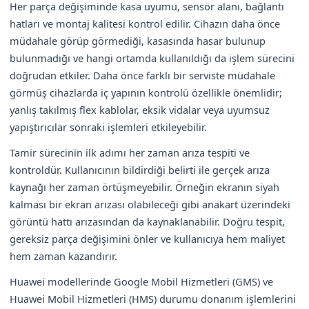
Her parça değişiminde kasa uyumu, sensör alanı, bağlantı
hatları ve montaj kalitesi kontrol edilir. Cihazın daha önce
müdahale görüp görmediği, kasasında hasar bulunup
bulunmadığı ve hangi ortamda kullanıldığı da işlem sürecini
doğrudan etkiler. Daha önce farklı bir serviste müdahale
görmüş cihazlarda iç yapının kontrolü özellikle önemlidir;
yanlış takılmış flex kablolar, eksik vidalar veya uyumsuz
yapıştırıcılar sonraki işlemleri etkileyebilir.
Tamir sürecinin ilk adımı her zaman arıza tespiti ve
kontroldür. Kullanıcının bildirdiği belirti ile gerçek arıza
kaynağı her zaman örtüşmeyebilir. Örneğin ekranın siyah
kalması bir ekran arızası olabileceği gibi anakart üzerindeki
görüntü hattı arızasından da kaynaklanabilir. Doğru tespit,
gereksiz parça değişimini önler ve kullanıcıya hem maliyet
hem zaman kazandırır.
Huawei modellerinde Google Mobil Hizmetleri (GMS) ve
Huawei Mobil Hizmetleri (HMS) durumu donanım işlemlerini