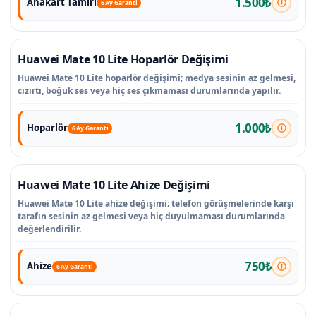
1.500₺
Anakart Tamiri
6 Ay Garanti
Huawei Mate 10 Lite Hoparlör Değişimi
Huawei Mate 10 Lite hoparlör değişimi; medya sesinin az gelmesi,
cızırtı, boğuk ses veya hiç ses çıkmaması durumlarında yapılır.
1.000₺
Hoparlör
6 Ay Garanti
Huawei Mate 10 Lite Ahize Değişimi
Huawei Mate 10 Lite ahize değişimi; telefon görüşmelerinde karşı
tarafın sesinin az gelmesi veya hiç duyulmaması durumlarında
değerlendirilir.
750₺
Ahize
6 Ay Garanti