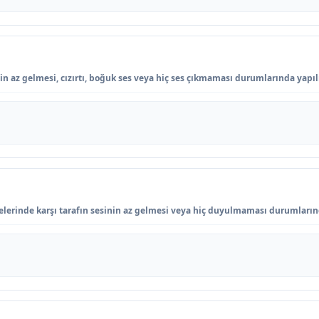
 az gelmesi, cızırtı, boğuk ses veya hiç ses çıkmaması durumlarında yapılı
lerinde karşı tarafın sesinin az gelmesi veya hiç duyulmaması durumlarınd