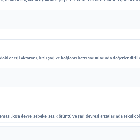
i
ki enerji aktarımı, hızlı şarj ve bağlantı hattı sorunlarında değerlendirilir
ması, kısa devre, şebeke, ses, görüntü ve şarj devresi arızalarında teknik öl