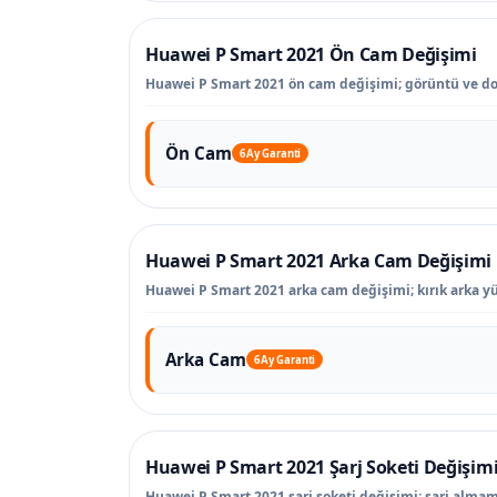
Huawei P Smart 2021 Ön Cam Değişimi
Huawei P Smart 2021 ön cam değişimi; görüntü ve do
Ön Cam
6 Ay Garanti
Huawei P Smart 2021 Arka Cam Değişimi
Huawei P Smart 2021 arka cam değişimi; kırık arka yü
Arka Cam
6 Ay Garanti
Huawei P Smart 2021 Şarj Soketi Değişim
Huawei P Smart 2021 şarj soketi değişimi; şarj almama