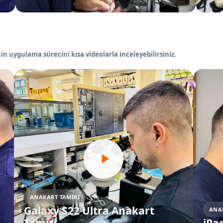
in uygulama sürecini kısa videolarla inceleyebilirsiniz.
ANAKART TAMIRI
Galaxy S22 Ultra Anakart
ANA