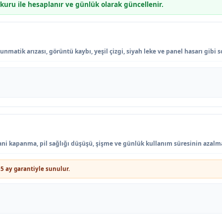
 kuru ile hesaplanır ve günlük olarak güncellenir.
nmatik arızası, görüntü kaybı, yeşil çizgi, siyah leke ve panel hasarı gibi 
, ani kapanma, pil sağlığı düşüşü, şişme ve günlük kullanım süresinin azalm
5 ay garantiyle sunulur.