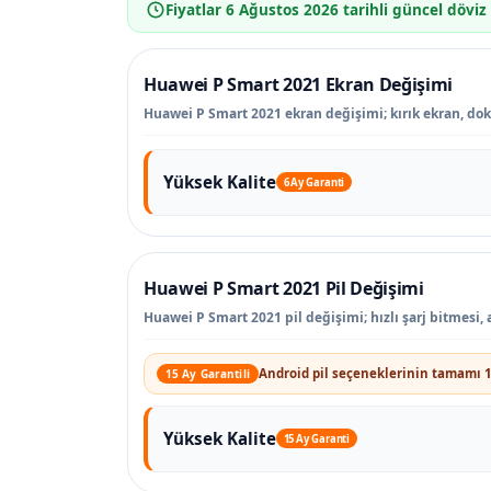
Fiyatlar
6 Ağustos 2026
tarihli güncel döviz
Huawei P Smart 2021 Ekran Değişimi
Huawei P Smart 2021 ekran değişimi; kırık ekran, doku
Yüksek Kalite
6 Ay Garanti
Huawei P Smart 2021 Pil Değişimi
Huawei P Smart 2021 pil değişimi; hızlı şarj bitmesi
Android pil seçeneklerinin tamamı 1
15 Ay Garantili
Yüksek Kalite
15 Ay Garanti