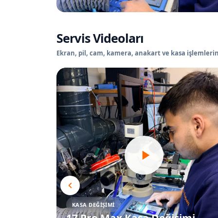
Servis Videoları
Ekran, pil, cam, kamera, anakart ve kasa işlemlerin
KASA DEĞIŞIMI