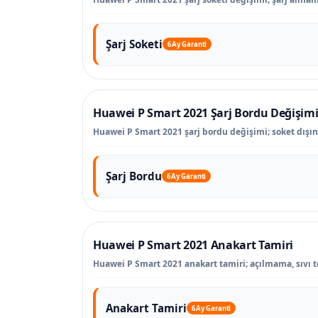
Şarj Soketi
6 Ay Garanti
Huawei P Smart 2021 Şarj Bordu Değişim
Huawei P Smart 2021 şarj bordu değişimi; soket dışında
Şarj Bordu
6 Ay Garanti
Huawei P Smart 2021 Anakart Tamiri
Huawei P Smart 2021 anakart tamiri; açılmama, sıvı te
Anakart Tamiri
6 Ay Garanti