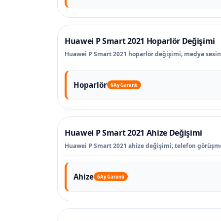
Huawei P Smart 2021 Hoparlör Değişimi
Huawei P Smart 2021 hoparlör değişimi; medya sesinin
Hoparlör
6 Ay Garanti
Huawei P Smart 2021 Ahize Değişimi
Huawei P Smart 2021 ahize değişimi; telefon görüşme
Ahize
6 Ay Garanti