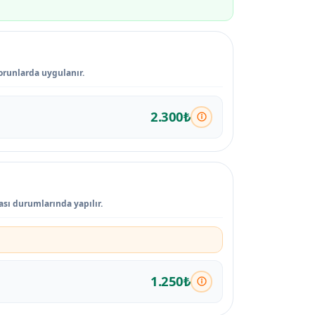
sorunlarda uygulanır.
2.300₺
ası durumlarında yapılır.
1.250₺