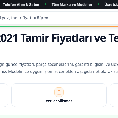
ım & Satım
Tüm Marka ve Modeller
Ücretsiz Arıza Tespi
◆
◆
21 Tamir Fiyatları ve T
 güncel fiyatları, parça seçeneklerini, garanti bilgisini ve ücr
rsiniz. Modelinize uygun işlem seçenekleri aşağıda net olarak su
Veriler Silinmez