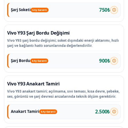
750₺
Şarj Soketi
6 Ay Garanti
Vivo Y93 Şarj Bordu Değişimi
Vivo Y93 şarj bordu değişimi; soket dışındaki enerji aktarımı, hızlı
şarj ve bağlantı hattı sorunlarında değerlendirilir.
900₺
Şarj Bordu
6 Ay Garanti
Vivo Y93 Anakart Tamiri
Vivo Y93 anakart tamiri; açılmama, sıvı teması, kısa devre, şebeke,
ses, görüntü ve şarj devresi arızalarında teknik ölçüm gerektirir.
2.500₺
Anakart Tamiri
6 Ay Garanti