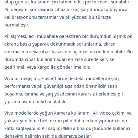
olup günlük kullanım için tatmin edici performans sunabilir.
Pil değişimi sonrasında cihaz birkaç şarj döngüsü boyunca
kalibrasyonunu tamamlar ve pil yüzdesi bu süreçte
normalleşir.
Pil şişmesi, acil müdahale gerektiren bir durumdur. Şişmiş pil
ekrana baskı yaparak dokunmatik sorunlarına, ekran
kalkmasına veya cihaz kasasının açılmasına neden olabilir. Bu
durumda cihaz kullanılmadan en kısa sürede servise
getirilmeli veya kargo ile gönderilmelidir.
Vivo pil değişimi; FlashCharge destekli modellerde şarj
performansı ve pil güvenliği açısından önemlidir. Hızlı
boşalma, ısınma ve şarj yüzdesinin kararsız ilerlemesi pil
yıpranmasının belirtisi olabilir.
Vivo modellerde yoğun kamera kullanımı, 4K video çekimi ve
yüksek yenileme hızlı ekran pilin daha erken yıpranmasına
katkı sağlayabilir. Pil sağlığı %80 altına düştüğünde kullanıcı
deneyimi belirgin şekilde düşmeye başlar.