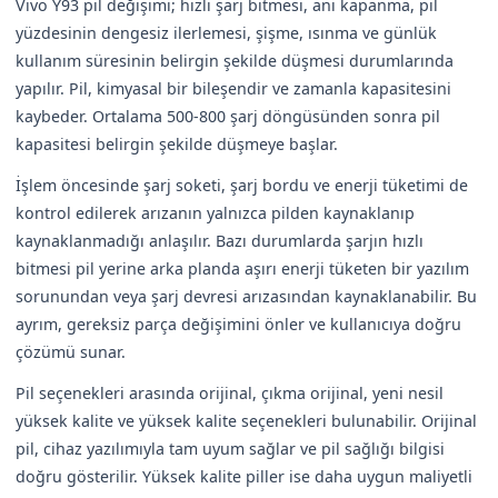
Vivo Y93 pil değişimi; hızlı şarj bitmesi, ani kapanma, pil
yüzdesinin dengesiz ilerlemesi, şişme, ısınma ve günlük
kullanım süresinin belirgin şekilde düşmesi durumlarında
yapılır. Pil, kimyasal bir bileşendir ve zamanla kapasitesini
kaybeder. Ortalama 500-800 şarj döngüsünden sonra pil
kapasitesi belirgin şekilde düşmeye başlar.
İşlem öncesinde şarj soketi, şarj bordu ve enerji tüketimi de
kontrol edilerek arızanın yalnızca pilden kaynaklanıp
kaynaklanmadığı anlaşılır. Bazı durumlarda şarjın hızlı
bitmesi pil yerine arka planda aşırı enerji tüketen bir yazılım
sorunundan veya şarj devresi arızasından kaynaklanabilir. Bu
ayrım, gereksiz parça değişimini önler ve kullanıcıya doğru
çözümü sunar.
Pil seçenekleri arasında orijinal, çıkma orijinal, yeni nesil
yüksek kalite ve yüksek kalite seçenekleri bulunabilir. Orijinal
pil, cihaz yazılımıyla tam uyum sağlar ve pil sağlığı bilgisi
doğru gösterilir. Yüksek kalite piller ise daha uygun maliyetli