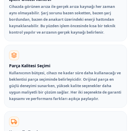
Cihazda görünen arıza ile gerçek arıza kaynağı her zaman
aynı olmayabilir. Şarj sorunu bazen soketten, bazen şarj
bordundan, bazen de anakart üzerindeki enerji hattından
kaynaklanabilir. Bu yüzden işlem öncesinde kısa bir teknik
kontrol yapılır ve arızanın gerçek kaynağı belirlenir.
Parça Kalitesi Seçimi
Kullanıcının bütçesi, cihazı ne kadar süre daha kullanacağı ve
beklentisi parça seçiminde belirleyicidir. Orijinal parça en
güçlü deneyimi sunarken, yüksek kalite seçenekler daha
uygun maliyetli bir çözüm sağlar. Her iki seçenekte de garanti
kapsamı ve performans farkları açıkça paylaşılır.