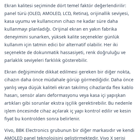
Ekran kalitesi seçiminde dört temel faktör değerlendirilir:
panel türü (OLED, AMOLED, LCD, Retina), orijinallik seviyesi,
kasa uyumu ve kullanıcının cihazı ne kadar süre daha
kullanmayı planladığı. Orijinal ekran en yakın fabrika
deneyimini sunarken, yüksek kalite seçenekler günlük
kullanım için tatmin edici bir alternatif olabilir. Her iki
seçenekte de dokunmatik hassasiyeti, renk doğruluğu ve
parlaklık seviyeleri farklılık gösterebilir.
Ekran değişiminde dikkat edilmesi gereken bir diğer nokta,
cihazın daha önce müdahale görüp görmediğidir. Daha önce
yanlış veya düşük kaliteli ekran takılmış cihazlarda flex kablo
hasarı, sensör alanı deformasyonu veya kasa içi yapışkan
artıkları gibi sorunlar ekstra işçilik gerektirebilir. Bu nedenle
işlem öncesinde cihaz açılarak iç yapı kontrol edilir ve kesin
fiyat bu kontrolden sonra belirlenir.
Vivo, BBK Electronics grubunun bir diğer markasıdır ve kendi
AMOLED panel teknolojisini geliştirmektedir. Vivo X serisi