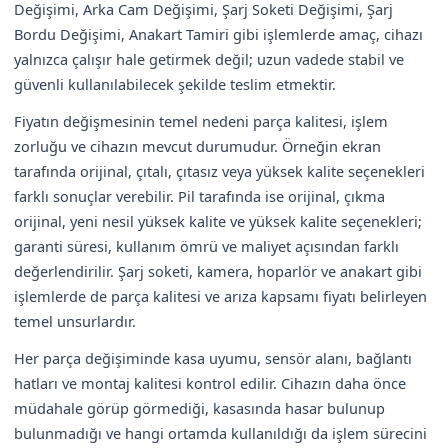
Değişimi, Arka Cam Değişimi, Şarj Soketi Değişimi, Şarj
Bordu Değişimi, Anakart Tamiri gibi işlemlerde amaç, cihazı
yalnızca çalışır hale getirmek değil; uzun vadede stabil ve
güvenli kullanılabilecek şekilde teslim etmektir.
Fiyatın değişmesinin temel nedeni parça kalitesi, işlem
zorluğu ve cihazın mevcut durumudur. Örneğin ekran
tarafında orijinal, çıtalı, çıtasız veya yüksek kalite seçenekleri
farklı sonuçlar verebilir. Pil tarafında ise orijinal, çıkma
orijinal, yeni nesil yüksek kalite ve yüksek kalite seçenekleri;
garanti süresi, kullanım ömrü ve maliyet açısından farklı
değerlendirilir. Şarj soketi, kamera, hoparlör ve anakart gibi
işlemlerde de parça kalitesi ve arıza kapsamı fiyatı belirleyen
temel unsurlardır.
Her parça değişiminde kasa uyumu, sensör alanı, bağlantı
hatları ve montaj kalitesi kontrol edilir. Cihazın daha önce
müdahale görüp görmediği, kasasında hasar bulunup
bulunmadığı ve hangi ortamda kullanıldığı da işlem sürecini