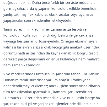
doğrudan etkiler. Daha önce farklı bir serviste müdahale
görmüş cihazlarda iç yapının kontrolü özellikle önemlidir;
yanlış takılmış flex kablolar, eksik vidalar veya uyumsuz
yapıştırıcılar sonraki işlemleri etkileyebilir.
Tamir sürecinin ilk adımı her zaman arıza tespiti ve
kontroldür. Kullanıcının bildirdiği belirti ile gerçek arıza
kaynağı her zaman örtüşmeyebilir. Örneğin ekranın siyah
kalması bir ekran arızası olabileceği gibi anakart üzerindeki
görüntü hattı arızasından da kaynaklanabilir. Doğru tespit,
gereksiz parça değişimini önler ve kullanıcıya hem maliyet
hem zaman kazandırır.
Vivo modellerinde Funtouch OS (Android tabanlı) kullanılır.
Donanım tamir sürecinde yazılım arayüzü fonksiyonel
değerlendirmeyi etkilemez; ancak işlem sonrasında cihazın
tüm fonksiyonları (parmak izi, kamera, şarj, sensörler)
Funtouch OS üzerinden test edilir. Vivo'nun FlashCharge hızlı
şarj teknolojisi pil ve şarj soketi işlemlerinde dikkate alınır.