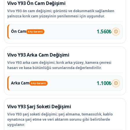
Vivo Y93 Ön Cam Değişimi
Vivo Y93 ön cam değişimi; görüntü ve dokunmatik sağlamken
yalnızca kırık cam yüzeyinin yenilenmesi için uygundur.
1.560₺
Ön Cam
6 Ay Garanti
Vivo Y93 Arka Cam Değişimi
Vivo Y93 arka cam değişimi; kırık arka yüzey, kamera çevresi
hasarı ve kasa bütünlüğü sorunlarında değerlendirilir.
1.100₺
Arka Cam
6 Ay Garanti
Vivo Y93 Şarj Soketi Değişimi
Vivo Y93 şarj soketi değişimi; şarj almama, temassızlık, kablo
oynatınca şarj etme ve veri aktarım sorunu gibi belirtilerde
uygulanır.