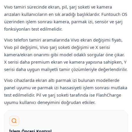
Vivo tamiri sürecinde ekran, pil, şarj soketi ve kamera
arızaları kullanıcıların en sık aradığı başlıklardır. Funtouch OS
üzerinden işlem sonrası kamera, parmak izi, sensör ve şarj
fonksiyonları test edilmelidir.
Vivo telefon tamiri aramalarında Vivo ekran değişimi fiyatı,
Vivo pil değişimi, Vivo şarj soketi değişimi ve X serisi
kamera/ekran onarımı gibi model odaklı sorgular öne çıkar.
X serisi daha premium ekran ve kamera yapısına sahipken, Y
serisi daha uygun maliyetli tamir çözümleriyle değerlendirilir.
Vivo cihazlarda ekran altı parmak izi bulunan modellerde
panel uyumu ve parmak izi hassasiyeti işlem sonrası mutlaka
test edilmelidir. Pil ve şarj soketi tarafında ise FlashCharge
uyumu kullanıcı deneyimini doğrudan etkiler.
İşlem Öncesi Kontrol