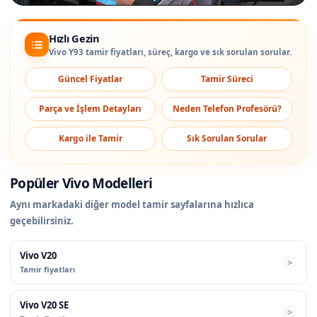
Hızlı Gezin
Vivo Y93 tamir fiyatları, süreç, kargo ve sık sorulan sorular.
Güncel Fiyatlar
Tamir Süreci
Parça ve İşlem Detayları
Neden Telefon Profesörü?
Kargo ile Tamir
Sık Sorulan Sorular
Popüler Vivo Modelleri
Aynı markadaki diğer model tamir sayfalarına hızlıca
geçebilirsiniz.
Vivo V20
Tamir fiyatları
Vivo V20 SE