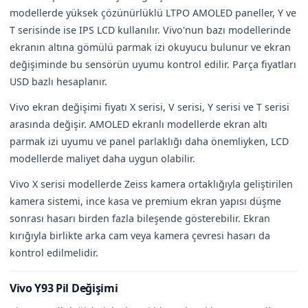
modellerde yüksek çözünürlüklü LTPO AMOLED paneller, Y ve
T serisinde ise IPS LCD kullanılır. Vivo'nun bazı modellerinde
ekranın altına gömülü parmak izi okuyucu bulunur ve ekran
değişiminde bu sensörün uyumu kontrol edilir. Parça fiyatları
USD bazlı hesaplanır.
Vivo ekran değişimi fiyatı X serisi, V serisi, Y serisi ve T serisi
arasında değişir. AMOLED ekranlı modellerde ekran altı
parmak izi uyumu ve panel parlaklığı daha önemliyken, LCD
modellerde maliyet daha uygun olabilir.
Vivo X serisi modellerde Zeiss kamera ortaklığıyla geliştirilen
kamera sistemi, ince kasa ve premium ekran yapısı düşme
sonrası hasarı birden fazla bileşende gösterebilir. Ekran
kırığıyla birlikte arka cam veya kamera çevresi hasarı da
kontrol edilmelidir.
Vivo Y93 Pil Değişimi