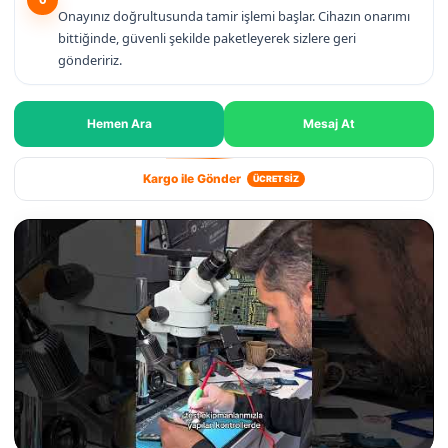
Onayınız doğrultusunda tamir işlemi başlar. Cihazın onarımı
bittiğinde, güvenli şekilde paketleyerek sizlere geri
göndeririz.
Hemen Ara
Mesaj At
Kargo ile Gönder
ÜCRETSİZ