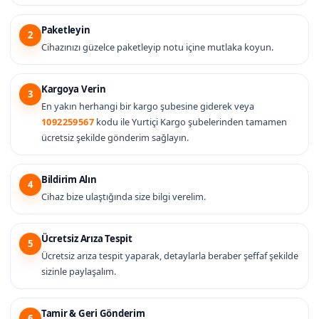
Paketleyin
2
Cihazınızı güzelce paketleyip notu içine mutlaka koyun.
Kargoya Verin
3
En yakın herhangi bir kargo şubesine giderek veya
1092259567
kodu ile Yurtiçi Kargo şubelerinden tamamen
ücretsiz şekilde gönderim sağlayın.
Bildirim Alın
4
Cihaz bize ulaştığında size bilgi verelim.
Ücretsiz Arıza Tespit
5
Ücretsiz arıza tespit yaparak, detaylarla beraber şeffaf şekilde
sizinle paylaşalım.
Tamir & Geri Gönderim
6