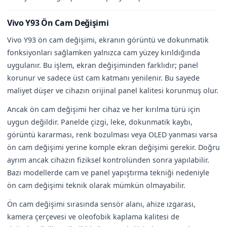
Vivo Y93 Ön Cam Değişimi
Vivo Y93 ön cam değişimi, ekranın görüntü ve dokunmatik
fonksiyonları sağlamken yalnızca cam yüzey kırıldığında
uygulanır. Bu işlem, ekran değişiminden farklıdır; panel
korunur ve sadece üst cam katmanı yenilenir. Bu sayede
maliyet düşer ve cihazın orijinal panel kalitesi korunmuş olur.
Ancak ön cam değişimi her cihaz ve her kırılma türü için
uygun değildir. Panelde çizgi, leke, dokunmatik kaybı,
görüntü kararması, renk bozulması veya OLED yanması varsa
ön cam değişimi yerine komple ekran değişimi gerekir. Doğru
ayrım ancak cihazın fiziksel kontrolünden sonra yapılabilir.
Bazı modellerde cam ve panel yapıştırma tekniği nedeniyle
ön cam değişimi teknik olarak mümkün olmayabilir.
Ön cam değişimi sırasında sensör alanı, ahize ızgarası,
kamera çerçevesi ve oleofobik kaplama kalitesi de