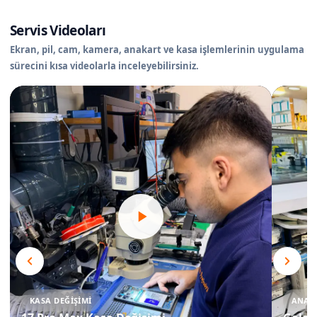
Servis Videoları
Ekran, pil, cam, kamera, anakart ve kasa işlemlerinin uygulama
sürecini kısa videolarla inceleyebilirsiniz.
KASA DEĞIŞIMI
ANAKA