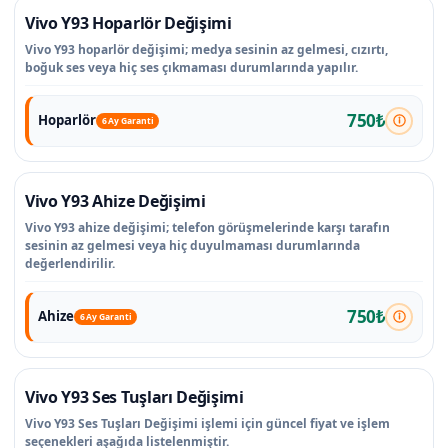
Vivo Y93 Hoparlör Değişimi
Vivo Y93 hoparlör değişimi; medya sesinin az gelmesi, cızırtı,
boğuk ses veya hiç ses çıkmaması durumlarında yapılır.
750₺
Hoparlör
6 Ay Garanti
Vivo Y93 Ahize Değişimi
Vivo Y93 ahize değişimi; telefon görüşmelerinde karşı tarafın
sesinin az gelmesi veya hiç duyulmaması durumlarında
değerlendirilir.
750₺
Ahize
6 Ay Garanti
Vivo Y93 Ses Tuşları Değişimi
Vivo Y93 Ses Tuşları Değişimi işlemi için güncel fiyat ve işlem
seçenekleri aşağıda listelenmiştir.