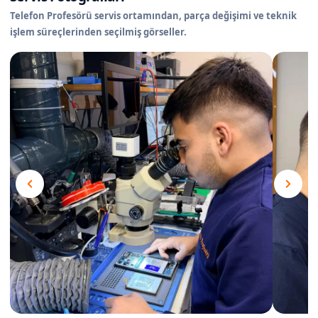
Telefon Profesörü servis ortamından, parça değişimi ve teknik
işlem süreçlerinden seçilmiş görseller.