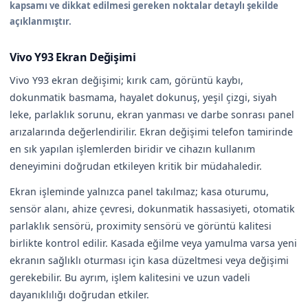
kapsamı ve dikkat edilmesi gereken noktalar detaylı şekilde
açıklanmıştır.
Vivo Y93 Ekran Değişimi
Vivo Y93 ekran değişimi; kırık cam, görüntü kaybı,
dokunmatik basmama, hayalet dokunuş, yeşil çizgi, siyah
leke, parlaklık sorunu, ekran yanması ve darbe sonrası panel
arızalarında değerlendirilir. Ekran değişimi telefon tamirinde
en sık yapılan işlemlerden biridir ve cihazın kullanım
deneyimini doğrudan etkileyen kritik bir müdahaledir.
Ekran işleminde yalnızca panel takılmaz; kasa oturumu,
sensör alanı, ahize çevresi, dokunmatik hassasiyeti, otomatik
parlaklık sensörü, proximity sensörü ve görüntü kalitesi
birlikte kontrol edilir. Kasada eğilme veya yamulma varsa yeni
ekranın sağlıklı oturması için kasa düzeltmesi veya değişimi
gerekebilir. Bu ayrım, işlem kalitesini ve uzun vadeli
dayanıklılığı doğrudan etkiler.