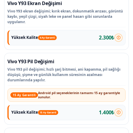
Vivo Y93 Ekran Değişimi
Vivo Y93 ekran değişimi; kırık ekran, dokunmatik arızası, görüntü
kaybı, yeşil çizgi, siyah leke ve panel hasarı gibi sorunlarda
uygulanır.
2.300₺
Yüksek Kalite
6 Ay Garanti
Vivo Y93 Pil Değişimi
Vivo Y93 pil değişimi; hızlı şarj bitmesi, ani kapanma, pil sağlığı
düşüşü, şişme ve günlük kullanım süresinin azalması
durumlarında yapılır.
Android pil seçeneklerinin tamamı 15 ay garantiyle
15 Ay Garantili
sunulur.
1.400₺
Yüksek Kalite
15 Ay Garanti