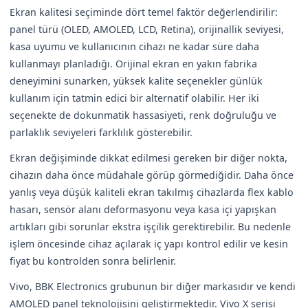
Ekran kalitesi seçiminde dört temel faktör değerlendirilir:
panel türü (OLED, AMOLED, LCD, Retina), orijinallik seviyesi,
kasa uyumu ve kullanıcının cihazı ne kadar süre daha
kullanmayı planladığı. Orijinal ekran en yakın fabrika
deneyimini sunarken, yüksek kalite seçenekler günlük
kullanım için tatmin edici bir alternatif olabilir. Her iki
seçenekte de dokunmatik hassasiyeti, renk doğruluğu ve
parlaklık seviyeleri farklılık gösterebilir.
Ekran değişiminde dikkat edilmesi gereken bir diğer nokta,
cihazın daha önce müdahale görüp görmediğidir. Daha önce
yanlış veya düşük kaliteli ekran takılmış cihazlarda flex kablo
hasarı, sensör alanı deformasyonu veya kasa içi yapışkan
artıkları gibi sorunlar ekstra işçilik gerektirebilir. Bu nedenle
işlem öncesinde cihaz açılarak iç yapı kontrol edilir ve kesin
fiyat bu kontrolden sonra belirlenir.
Vivo, BBK Electronics grubunun bir diğer markasıdır ve kendi
AMOLED panel teknolojisini geliştirmektedir. Vivo X serisi