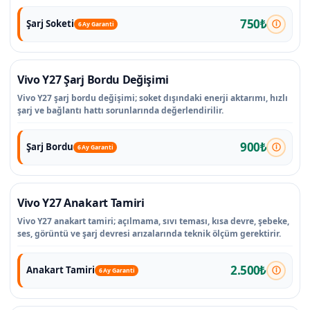
750₺
Şarj Soketi
6 Ay Garanti
Vivo Y27 Şarj Bordu Değişimi
Vivo Y27 şarj bordu değişimi; soket dışındaki enerji aktarımı, hızlı
şarj ve bağlantı hattı sorunlarında değerlendirilir.
900₺
Şarj Bordu
6 Ay Garanti
Vivo Y27 Anakart Tamiri
Vivo Y27 anakart tamiri; açılmama, sıvı teması, kısa devre, şebeke,
ses, görüntü ve şarj devresi arızalarında teknik ölçüm gerektirir.
2.500₺
Anakart Tamiri
6 Ay Garanti