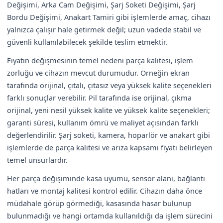
Değişimi, Arka Cam Değişimi, Şarj Soketi Değişimi, Şarj
Bordu Değişimi, Anakart Tamiri gibi işlemlerde amaç, cihazı
yalnızca çalışır hale getirmek değil; uzun vadede stabil ve
güvenli kullanılabilecek şekilde teslim etmektir.
Fiyatın değişmesinin temel nedeni parça kalitesi, işlem
zorluğu ve cihazın mevcut durumudur. Örneğin ekran
tarafında orijinal, çıtalı, çıtasız veya yüksek kalite seçenekleri
farklı sonuçlar verebilir. Pil tarafında ise orijinal, çıkma
orijinal, yeni nesil yüksek kalite ve yüksek kalite seçenekleri;
garanti süresi, kullanım ömrü ve maliyet açısından farklı
değerlendirilir. Şarj soketi, kamera, hoparlör ve anakart gibi
işlemlerde de parça kalitesi ve arıza kapsamı fiyatı belirleyen
temel unsurlardır.
Her parça değişiminde kasa uyumu, sensör alanı, bağlantı
hatları ve montaj kalitesi kontrol edilir. Cihazın daha önce
müdahale görüp görmediği, kasasında hasar bulunup
bulunmadığı ve hangi ortamda kullanıldığı da işlem sürecini