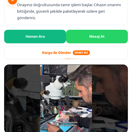
Onayınız doğrultusunda tamir işlemi başlar. Cihazın onarımı
bittiğinde, güvenli şekilde paketleyerek sizlere geri
göndeririz.
Hemen Ara
Mesaj At
Kargo ile Gönder
ÜCRETSİZ