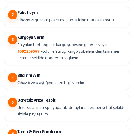
Paketleyin
2
Cihazınızı güzelce paketleyip notu içine mutlaka koyun.
Kargoya Verin
3
En yakın herhangi bir kargo şubesine giderek veya
1092259567
kodu ile Yurtiçi Kargo şubelerinden tamamen
ücretsiz şekilde gönderim sağlayın.
Bildirim Alın
4
Cihaz bize ulaştığında size bilgi verelim.
Ücretsiz Arıza Tespit
5
Ücretsiz arıza tespit yaparak, detaylarla beraber şeffaf şekilde
sizinle paylaşalım.
Tamir & Geri Gönderim
6