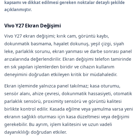
kapsamı ve dikkat edilmesi gereken noktalar detaylı şekilde
açıklanmıştır.
Vivo Y27 Ekran Değişimi
Vivo Y27 ekran değişimi; kırık cam, görüntü kaybı,
dokunmatik basmama, hayalet dokunuş, yeşil çizgi, siyah
leke, parlaklık sorunu, ekran yanması ve darbe sonrası panel
arızalarında değerlendirilir. Ekran değişimi telefon tamirinde
en sık yapılan işlemlerden biridir ve cihazın kullanım
deneyimini doğrudan etkileyen kritik bir müdahaledir.
Ekran işleminde yalnızca panel takılmaz; kasa oturumu,
sensör alanı, ahize çevresi, dokunmatik hassasiyeti, otomatik
parlaklık sensörü, proximity sensörü ve görüntü kalitesi
birlikte kontrol edilir. Kasada eğilme veya yamulma varsa yeni
ekranın sağlıklı oturması için kasa düzeltmesi veya değişimi
gerekebilir. Bu ayrım, işlem kalitesini ve uzun vadeli
dayanıklılığı doğrudan etkiler.