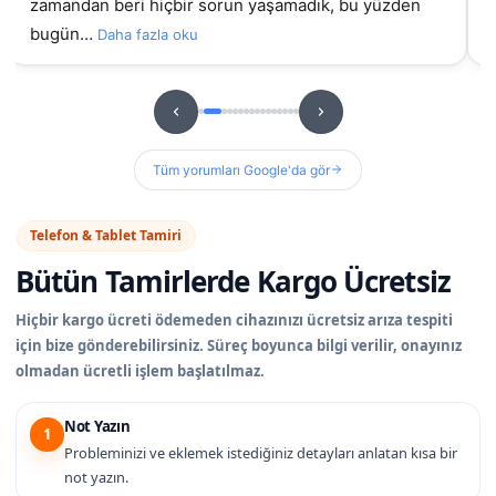
zamandan beri hiçbir sorun yaşamadık, bu yüzden
bugün…
Daha fazla oku
Tüm yorumları Google'da gör
Telefon & Tablet Tamiri
Bütün Tamirlerde
Kargo Ücretsiz
Hiçbir kargo ücreti ödemeden cihazınızı ücretsiz arıza tespiti
için bize gönderebilirsiniz. Süreç boyunca bilgi verilir, onayınız
olmadan ücretli işlem başlatılmaz.
Not Yazın
1
Probleminizi ve eklemek istediğiniz detayları anlatan kısa bir
not yazın.