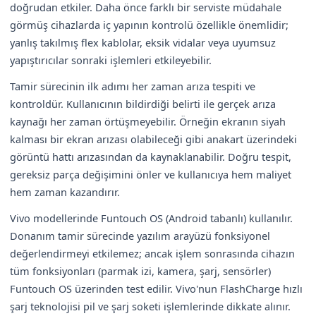
doğrudan etkiler. Daha önce farklı bir serviste müdahale
görmüş cihazlarda iç yapının kontrolü özellikle önemlidir;
yanlış takılmış flex kablolar, eksik vidalar veya uyumsuz
yapıştırıcılar sonraki işlemleri etkileyebilir.
Tamir sürecinin ilk adımı her zaman arıza tespiti ve
kontroldür. Kullanıcının bildirdiği belirti ile gerçek arıza
kaynağı her zaman örtüşmeyebilir. Örneğin ekranın siyah
kalması bir ekran arızası olabileceği gibi anakart üzerindeki
görüntü hattı arızasından da kaynaklanabilir. Doğru tespit,
gereksiz parça değişimini önler ve kullanıcıya hem maliyet
hem zaman kazandırır.
Vivo modellerinde Funtouch OS (Android tabanlı) kullanılır.
Donanım tamir sürecinde yazılım arayüzü fonksiyonel
değerlendirmeyi etkilemez; ancak işlem sonrasında cihazın
tüm fonksiyonları (parmak izi, kamera, şarj, sensörler)
Funtouch OS üzerinden test edilir. Vivo'nun FlashCharge hızlı
şarj teknolojisi pil ve şarj soketi işlemlerinde dikkate alınır.