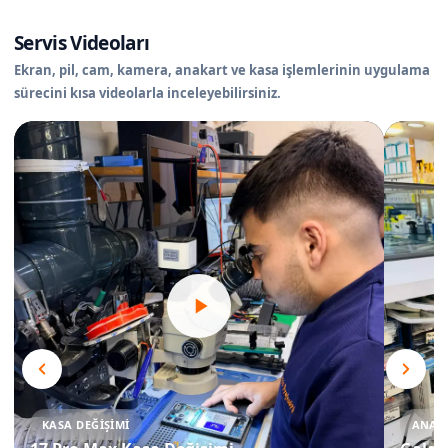
Servis Videoları
Ekran, pil, cam, kamera, anakart ve kasa işlemlerinin uygulama
sürecini kısa videolarla inceleyebilirsiniz.
KASA DEĞIŞIMI
ANAKA