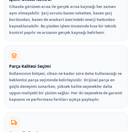
Cihazda görünen arıza ile gerçek arıza kaynağı her zaman
aynı olmayabilir. Şarj sorunu bazen soketten, bazen şarj
bordundan, bazen de anakart üzerindeki enerji hattından
kaynaklanabilir. Bu yüzden işlem öncesinde kısa bir teknik
kontrol yapılır ve arızanın gerçek kaynağı belirlenir.
Parça Kalitesi Seçimi
Kullanıcının bütçesi, cihazı ne kadar süre daha kullanacağı ve
beklentisi parça seçiminde belirleyicidir. Orijinal parça en
güçlü deneyimi sunarken, yüksek kalite seçenekler daha
uygun maliyetli bir çözüm sağlar. Her iki seçenekte de garanti
kapsamı ve performans farkları açıkça paylaşılır.