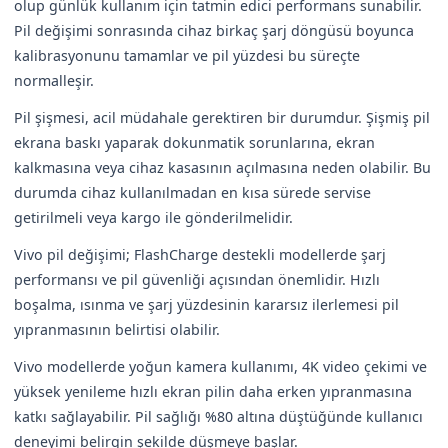
olup günlük kullanım için tatmin edici performans sunabilir.
Pil değişimi sonrasında cihaz birkaç şarj döngüsü boyunca
kalibrasyonunu tamamlar ve pil yüzdesi bu süreçte
normalleşir.
Pil şişmesi, acil müdahale gerektiren bir durumdur. Şişmiş pil
ekrana baskı yaparak dokunmatik sorunlarına, ekran
kalkmasına veya cihaz kasasının açılmasına neden olabilir. Bu
durumda cihaz kullanılmadan en kısa sürede servise
getirilmeli veya kargo ile gönderilmelidir.
Vivo pil değişimi; FlashCharge destekli modellerde şarj
performansı ve pil güvenliği açısından önemlidir. Hızlı
boşalma, ısınma ve şarj yüzdesinin kararsız ilerlemesi pil
yıpranmasının belirtisi olabilir.
Vivo modellerde yoğun kamera kullanımı, 4K video çekimi ve
yüksek yenileme hızlı ekran pilin daha erken yıpranmasına
katkı sağlayabilir. Pil sağlığı %80 altına düştüğünde kullanıcı
deneyimi belirgin şekilde düşmeye başlar.