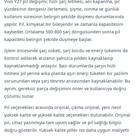
Vivo Y27 pil değişimi; hızlı şarj bitmesi, ani kapanma, pil
yüzdesinin dengesiz ilerlemesi, şişme, ısınma ve günlük
kullanım süresinin belirgin şekilde düşmesi durumlarında
yapılır. Pil, kimyasal bir bileşendir ve zamanla kapasitesini
kaybeder. Ortalama 500-800 şarj döngüsünden sonra pil
kapasitesi belirgin şekilde düşmeye başlar.
İşlem öncesinde şarj soketi, şarj bordu ve enerji tüketimi de
kontrol edilerek arızanın yalnızca pilden kaynaklanıp
kaynaklanmadığı anlaşılır. Bazı durumlarda şarjın hızlı
bitmesi pil yerine arka planda aşırı enerji tüketen bir yazılım
sorunundan veya şarj devresi arızasından kaynaklanabilir. Bu
ayrım, gereksiz parça değişimini önler ve kullanıcıya doğru
çözümü sunar.
Pil seçenekleri arasında orijinal, çıkma orijinal, yeni nesil
yüksek kalite ve yüksek kalite seçenekleri bulunabilir. Orijinal
pil, cihaz yazılımıyla tam uyum sağlar ve pil sağlığı bilgisi
doğru gösterilir. Yüksek kalite piller ise daha uygun maliyetli