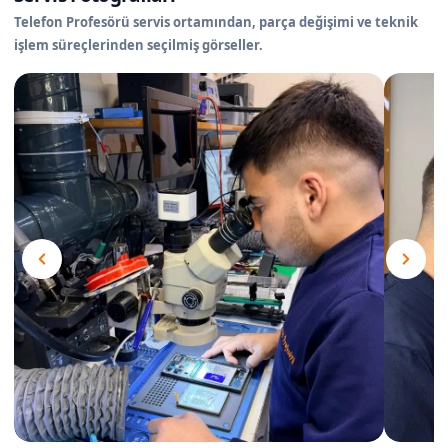
Telefon Profesörü servis ortamından, parça değişimi ve teknik
işlem süreçlerinden seçilmiş görseller.