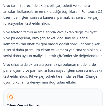
Vivo tamiri sürecinde ekran, pil, şarj soketi ve kamera
arızaları kullanıcıların en sık aradığı başlıklardır. Funtouch OS
üzerinden işlem sonrası kamera, parmak izi, sensör ve şarj
fonksiyonları test edilmelidir.
Vivo telefon tamiri aramalarında Vivo ekran değişimi fiyatı,
Vivo pil değişimi, Vivo şarj soketi değişimi ve X serisi
kamera/ekran onarımı gibi model odaklı sorgular öne çıkar.
X serisi daha premium ekran ve kamera yapısına sahipken, Y
serisi daha uygun maliyetli tamir çözümleriyle değerlendirilir.
Vivo cihazlarda ekran altı parmak izi bulunan modellerde
panel uyumu ve parmak izi hassasiyeti işlem sonrası mutlaka
test edilmelidir. Pil ve şarj soketi tarafında ise FlashCharge
uyumu kullanıcı deneyimini doğrudan etkiler.
İşlem Öncesi Kontrol