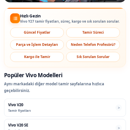
Hızlı Gezin
Vivo Y27 tamir fiyatları, süreç, kargo ve sık sorulan sorular.
Güncel Fiyatlar
Tamir Süreci
Parça ve İşlem Detayları
Neden Telefon Profesörü?
Kargo ile Tamir
Sık Sorulan Sorular
Popüler Vivo Modelleri
Aynı markadaki diğer model tamir sayfalarına hızlıca
geçebilirsiniz.
Vivo V20
Tamir fiyatları
Vivo V20 SE