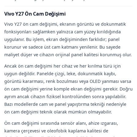
Vivo Y27 Ön Cam Değişimi
Vivo Y27 ön cam değişimi, ekranın görüntü ve dokunmatik
fonksiyonları sağlamken yalnızca cam yüzey kırıldığında
uygulanır. Bu işlem, ekran değişiminden farklıdır; panel
korunur ve sadece üst cam katmanı yenilenir. Bu sayede
maliyet düşer ve cihazın orijinal panel kalitesi korunmuş olur.
Ancak ön cam değişimi her cihaz ve her kırılma türü için
uygun değildir. Panelde çizgi, leke, dokunmatik kaybı,
görüntü kararması, renk bozulması veya OLED yanması varsa
ön cam değişimi yerine komple ekran değişimi gerekir. Doğru
ayrım ancak cihazın fiziksel kontrolünden sonra yapılabilir.
Bazı modellerde cam ve panel yapıştırma tekniği nedeniyle
ön cam değişimi teknik olarak mümkün olmayabilir.
Ön cam değişimi sırasında sensör alanı, ahize ızgarası,
kamera çerçevesi ve oleofobik kaplama kalitesi de