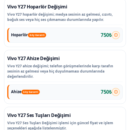
Vivo Y27 Hoparlör Değişimi
Vivo Y27 hoparlör değişimi; medya sesinin az gelmesi, cızırtı,
boğuk ses veya hiç ses çıkmaması durumlarında yapılır.
750₺
Hoparlör
6 Ay Garanti
Vivo Y27 Ahize Değişimi
Vivo Y27 ahize değişimi; telefon görüşmelerinde karşı tarafın
sesinin az gelmesi veya hiç duyulmaması durumlarında
değerlendirilir.
750₺
Ahize
6 Ay Garanti
Vivo Y27 Ses Tuşları Değişimi
Vivo Y27 Ses Tuşları Değişimi işlemi için güncel fiyat ve işlem
seçenekleri aşağıda listelenmiştir.