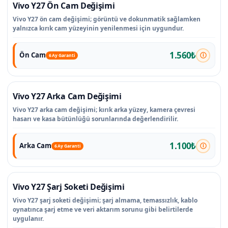
Vivo Y27 Ön Cam Değişimi
Vivo Y27 ön cam değişimi; görüntü ve dokunmatik sağlamken
yalnızca kırık cam yüzeyinin yenilenmesi için uygundur.
1.560₺
Ön Cam
6 Ay Garanti
Vivo Y27 Arka Cam Değişimi
Vivo Y27 arka cam değişimi; kırık arka yüzey, kamera çevresi
hasarı ve kasa bütünlüğü sorunlarında değerlendirilir.
1.100₺
Arka Cam
6 Ay Garanti
Vivo Y27 Şarj Soketi Değişimi
Vivo Y27 şarj soketi değişimi; şarj almama, temassızlık, kablo
oynatınca şarj etme ve veri aktarım sorunu gibi belirtilerde
uygulanır.