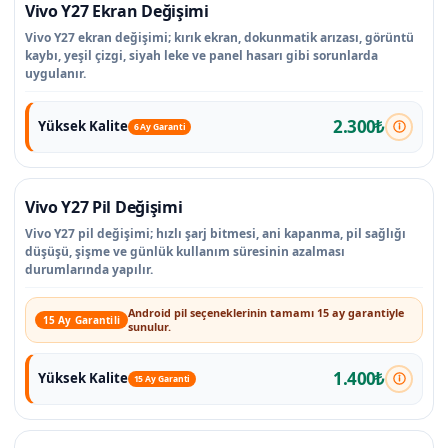
Vivo Y27 Ekran Değişimi
Vivo Y27 ekran değişimi; kırık ekran, dokunmatik arızası, görüntü
kaybı, yeşil çizgi, siyah leke ve panel hasarı gibi sorunlarda
uygulanır.
2.300₺
Yüksek Kalite
6 Ay Garanti
Vivo Y27 Pil Değişimi
Vivo Y27 pil değişimi; hızlı şarj bitmesi, ani kapanma, pil sağlığı
düşüşü, şişme ve günlük kullanım süresinin azalması
durumlarında yapılır.
Android pil seçeneklerinin tamamı 15 ay garantiyle
15 Ay Garantili
sunulur.
1.400₺
Yüksek Kalite
15 Ay Garanti