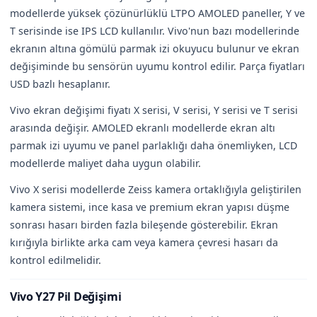
modellerde yüksek çözünürlüklü LTPO AMOLED paneller, Y ve
T serisinde ise IPS LCD kullanılır. Vivo'nun bazı modellerinde
ekranın altına gömülü parmak izi okuyucu bulunur ve ekran
değişiminde bu sensörün uyumu kontrol edilir. Parça fiyatları
USD bazlı hesaplanır.
Vivo ekran değişimi fiyatı X serisi, V serisi, Y serisi ve T serisi
arasında değişir. AMOLED ekranlı modellerde ekran altı
parmak izi uyumu ve panel parlaklığı daha önemliyken, LCD
modellerde maliyet daha uygun olabilir.
Vivo X serisi modellerde Zeiss kamera ortaklığıyla geliştirilen
kamera sistemi, ince kasa ve premium ekran yapısı düşme
sonrası hasarı birden fazla bileşende gösterebilir. Ekran
kırığıyla birlikte arka cam veya kamera çevresi hasarı da
kontrol edilmelidir.
Vivo Y27 Pil Değişimi