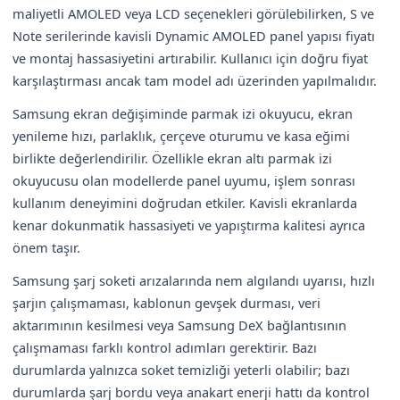
maliyetli AMOLED veya LCD seçenekleri görülebilirken, S ve
Note serilerinde kavisli Dynamic AMOLED panel yapısı fiyatı
ve montaj hassasiyetini artırabilir. Kullanıcı için doğru fiyat
karşılaştırması ancak tam model adı üzerinden yapılmalıdır.
Samsung ekran değişiminde parmak izi okuyucu, ekran
yenileme hızı, parlaklık, çerçeve oturumu ve kasa eğimi
birlikte değerlendirilir. Özellikle ekran altı parmak izi
okuyucusu olan modellerde panel uyumu, işlem sonrası
kullanım deneyimini doğrudan etkiler. Kavisli ekranlarda
kenar dokunmatik hassasiyeti ve yapıştırma kalitesi ayrıca
önem taşır.
Samsung şarj soketi arızalarında nem algılandı uyarısı, hızlı
şarjın çalışmaması, kablonun gevşek durması, veri
aktarımının kesilmesi veya Samsung DeX bağlantısının
çalışmaması farklı kontrol adımları gerektirir. Bazı
durumlarda yalnızca soket temizliği yeterli olabilir; bazı
durumlarda şarj bordu veya anakart enerji hattı da kontrol