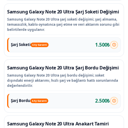
Samsung Galaxy Note 20 Ultra Şarj Soketi Değişimi
Samsung Galaxy Note 20 Ultra şarj soketi değişimi; şarj almama,
temassızlık, kablo oynatınca şarj etme ve veri aktarım sorunu gibi
belirtilerde uygulanır.
1.500₺
Şarj Soketi
6 Ay Garanti
Samsung Galaxy Note 20 Ultra Şarj Bordu Değişimi
Samsung Galaxy Note 20 Ultra şarj bordu değişimi; soket
dışındaki enerji aktarımı, hızlı şarj ve bağlantı hattı sorunlarında
değerlendirilir.
2.500₺
Şarj Bordu
6 Ay Garanti
Samsung Galaxy Note 20 Ultra Anakart Tamiri