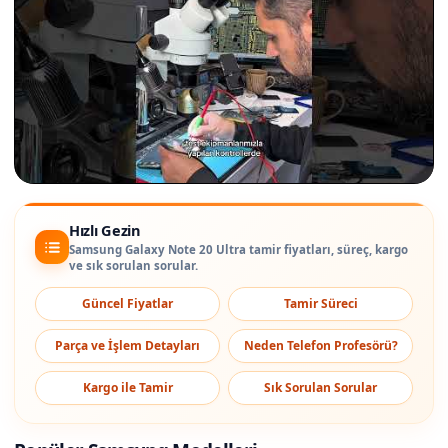
Hızlı Gezin
Samsung Galaxy Note 20 Ultra tamir fiyatları, süreç, kargo
ve sık sorulan sorular.
Güncel Fiyatlar
Tamir Süreci
Parça ve İşlem Detayları
Neden Telefon Profesörü?
Kargo ile Tamir
Sık Sorulan Sorular