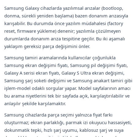
Samsung Galaxy cihazlarda yazılımsal arızalar (bootloop,
donma, sürekli yeniden başlama) bazen donanım arızasıyla
karışabilir. Bu durumda önce yazılım müdahalesi (factory
reset, firmware yükleme) denenir; yazılımla çözülmeyen
durumlarda donanım arıza tespitine geçilir. Bu iki aşamalı
yaklaşım gereksiz parça değişimini önler.
Samsung tamiri aramalarında kullanıcılar çoğunlukla
Samsung ekran değişimi fiyatı, Samsung pil değişimi fiyatı,
Galaxy A serisi ekran fiyatı, Galaxy S Ultra ekran değişimi,
Samsung şarj soketi değişimi ve Samsung anakart tamiri gibi
işlem-model odaklı sorgular yapar. Model sayfalarının amacı
bu arama niyetlerini tek bir sayfada açık, karşılaştırılabilir ve
anlaşılır şekilde karşılamaktır.
Samsung cihazlarda parça seçimi yalnızca fiyat farkı
oluşturmaz; ekran parlaklığı, parmak izi okuyucu hassasiyeti,
dokunmatik tepki, hızlı şarj uyumu, kablosuz şarj ve suya