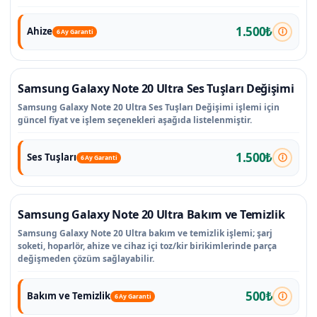
1.500₺
Ahize
6 Ay Garanti
Samsung Galaxy Note 20 Ultra Ses Tuşları Değişimi
Samsung Galaxy Note 20 Ultra Ses Tuşları Değişimi işlemi için
güncel fiyat ve işlem seçenekleri aşağıda listelenmiştir.
1.500₺
Ses Tuşları
6 Ay Garanti
Samsung Galaxy Note 20 Ultra Bakım ve Temizlik
Samsung Galaxy Note 20 Ultra bakım ve temizlik işlemi; şarj
soketi, hoparlör, ahize ve cihaz içi toz/kir birikimlerinde parça
değişmeden çözüm sağlayabilir.
500₺
Bakım ve Temizlik
6 Ay Garanti