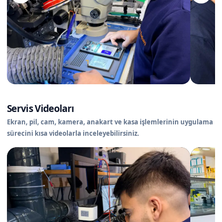
Servis Videoları
Ekran, pil, cam, kamera, anakart ve kasa işlemlerinin uygulama
sürecini kısa videolarla inceleyebilirsiniz.