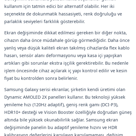
kullanım için tatmin edici bir alternatif olabilir. Her iki
seçenekte de dokunmatik hassasiyeti, renk doğruluğu ve
parlaklık seviyeleri farklılık gösterebilir.
Ekran değişiminde dikkat edilmesi gereken bir diğer nokta,
cihazın daha önce müdahale görüp görmediğidir. Daha önce
yanlış veya düşük kaliteli ekran takılmış cihazlarda flex kablo
hasarı, sensör alanı deformasyonu veya kasa içi yapışkan
artıkları gibi sorunlar ekstra işçilik gerektirebilir. Bu nedenle
işlem öncesinde cihaz açılarak iç yapı kontrol edilir ve kesin
fiyat bu kontrolden sonra belirlenir.
Samsung Galaxy serisi ekranlar, şirketin kendi üretimi olan
Dynamic AMOLED 2X panelleri kullanır. Bu teknoloji yüksek
yenileme hızı (120Hz adaptif), geniş renk gamı (DCI-P3),
HDR10+ desteği ve Vision Booster özelliğiyle doğrudan güneş
altında bile yüksek okunabilirlik sağlar. Samsung ekran
değişiminde panelin bu adaptif yenileme hızını ve HDR
kalibrasyon değerlerini karşılayıp karşılamaması, değişim