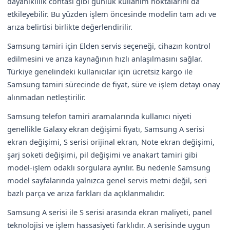
dayanıklılık contası gibi günlük kullanım noktalarını da
etkileyebilir. Bu yüzden işlem öncesinde modelin tam adı ve
arıza belirtisi birlikte değerlendirilir.
Samsung tamiri için Elden servis seçeneği, cihazın kontrol
edilmesini ve arıza kaynağının hızlı anlaşılmasını sağlar.
Türkiye genelindeki kullanıcılar için ücretsiz kargo ile
Samsung tamiri sürecinde de fiyat, süre ve işlem detayı onay
alınmadan netleştirilir.
Samsung telefon tamiri aramalarında kullanıcı niyeti
genellikle Galaxy ekran değişimi fiyatı, Samsung A serisi
ekran değişimi, S serisi orijinal ekran, Note ekran değişimi,
şarj soketi değişimi, pil değişimi ve anakart tamiri gibi
model-işlem odaklı sorgulara ayrılır. Bu nedenle Samsung
model sayfalarında yalnızca genel servis metni değil, seri
bazlı parça ve arıza farkları da açıklanmalıdır.
Samsung A serisi ile S serisi arasında ekran maliyeti, panel
teknolojisi ve işlem hassasiyeti farklıdır. A serisinde uygun