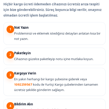
Hiçbir kargo ücreti ödemeden cihazınızı ücretsiz arıza tespiti
için bize gönderebilirsiniz. Süreç boyunca bilgi verilir, onayınız
olmadan ücretli işlem başlatılmaz.
Not Yazın
1
Probleminizi ve eklemek istediğiniz detayları anlatan kısa bir
not yazın.
Paketleyin
2
Cihazınızı güzelce paketleyip notu içine mutlaka koyun.
Kargoya Verin
3
En yakın herhangi bir kargo şubesine giderek veya
1092259567
kodu ile Yurtiçi Kargo şubelerinden tamamen
ücretsiz şekilde gönderim sağlayın.
Bildirim Alın
4