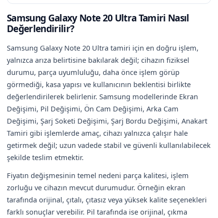
Samsung Galaxy Note 20 Ultra Tamiri Nasıl
Değerlendirilir?
Samsung Galaxy Note 20 Ultra tamiri için en doğru işlem,
yalnızca arıza belirtisine bakılarak değil; cihazın fiziksel
durumu, parça uyumluluğu, daha önce işlem görüp
görmediği, kasa yapısı ve kullanıcının beklentisi birlikte
değerlendirilerek belirlenir. Samsung modellerinde Ekran
Değişimi, Pil Değişimi, Ön Cam Değişimi, Arka Cam
Değişimi, Şarj Soketi Değişimi, Şarj Bordu Değişimi, Anakart
Tamiri gibi işlemlerde amaç, cihazı yalnızca çalışır hale
getirmek değil; uzun vadede stabil ve güvenli kullanılabilecek
şekilde teslim etmektir.
Fiyatın değişmesinin temel nedeni parça kalitesi, işlem
zorluğu ve cihazın mevcut durumudur. Örneğin ekran
tarafında orijinal, çıtalı, çıtasız veya yüksek kalite seçenekleri
farklı sonuçlar verebilir. Pil tarafında ise orijinal, çıkma