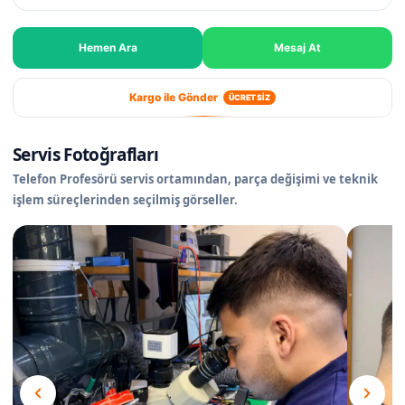
Hemen Ara
Mesaj At
Kargo ile Gönder
ÜCRETSİZ
Servis Fotoğrafları
Telefon Profesörü servis ortamından, parça değişimi ve teknik
işlem süreçlerinden seçilmiş görseller.