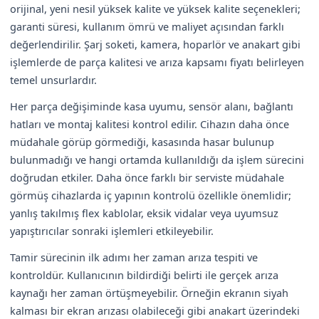
orijinal, yeni nesil yüksek kalite ve yüksek kalite seçenekleri;
garanti süresi, kullanım ömrü ve maliyet açısından farklı
değerlendirilir. Şarj soketi, kamera, hoparlör ve anakart gibi
işlemlerde de parça kalitesi ve arıza kapsamı fiyatı belirleyen
temel unsurlardır.
Her parça değişiminde kasa uyumu, sensör alanı, bağlantı
hatları ve montaj kalitesi kontrol edilir. Cihazın daha önce
müdahale görüp görmediği, kasasında hasar bulunup
bulunmadığı ve hangi ortamda kullanıldığı da işlem sürecini
doğrudan etkiler. Daha önce farklı bir serviste müdahale
görmüş cihazlarda iç yapının kontrolü özellikle önemlidir;
yanlış takılmış flex kablolar, eksik vidalar veya uyumsuz
yapıştırıcılar sonraki işlemleri etkileyebilir.
Tamir sürecinin ilk adımı her zaman arıza tespiti ve
kontroldür. Kullanıcının bildirdiği belirti ile gerçek arıza
kaynağı her zaman örtüşmeyebilir. Örneğin ekranın siyah
kalması bir ekran arızası olabileceği gibi anakart üzerindeki