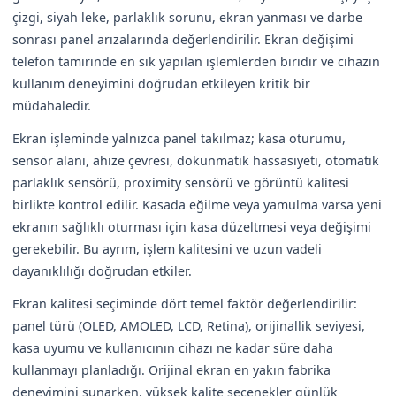
çizgi, siyah leke, parlaklık sorunu, ekran yanması ve darbe
sonrası panel arızalarında değerlendirilir. Ekran değişimi
telefon tamirinde en sık yapılan işlemlerden biridir ve cihazın
kullanım deneyimini doğrudan etkileyen kritik bir
müdahaledir.
Ekran işleminde yalnızca panel takılmaz; kasa oturumu,
sensör alanı, ahize çevresi, dokunmatik hassasiyeti, otomatik
parlaklık sensörü, proximity sensörü ve görüntü kalitesi
birlikte kontrol edilir. Kasada eğilme veya yamulma varsa yeni
ekranın sağlıklı oturması için kasa düzeltmesi veya değişimi
gerekebilir. Bu ayrım, işlem kalitesini ve uzun vadeli
dayanıklılığı doğrudan etkiler.
Ekran kalitesi seçiminde dört temel faktör değerlendirilir:
panel türü (OLED, AMOLED, LCD, Retina), orijinallik seviyesi,
kasa uyumu ve kullanıcının cihazı ne kadar süre daha
kullanmayı planladığı. Orijinal ekran en yakın fabrika
deneyimini sunarken, yüksek kalite seçenekler günlük