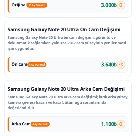
3.000₺
Orijinal
15 Ay Garanti
Samsung Galaxy Note 20 Ultra Ön Cam Değişimi
Samsung Galaxy Note 20 Ultra ön cam değişimi; görüntü ve
dokunmatik sağlamken yalnızca kırık cam yüzeyinin yenilenmesi
için uygundur.
3.640₺
Ön Cam
6 Ay Garanti
Samsung Galaxy Note 20 Ultra Arka Cam Değişimi
Samsung Galaxy Note 20 Ultra arka cam değişimi; kırık arka yüzey,
kamera çevresi hasarı ve kasa bütünlüğü sorunlarında
değerlendirilir.
1.100₺
Arka Cam
6 Ay Garanti