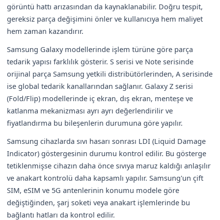
görüntü hattı arızasından da kaynaklanabilir. Doğru tespit,
gereksiz parça değişimini önler ve kullanıcıya hem maliyet
hem zaman kazandırır.
Samsung Galaxy modellerinde işlem türüne göre parça
tedarik yapısı farklılık gösterir. S serisi ve Note serisinde
orijinal parça Samsung yetkili distribütörlerinden, A serisinde
ise global tedarik kanallarından sağlanır. Galaxy Z serisi
(Fold/Flip) modellerinde iç ekran, dış ekran, menteşe ve
katlanma mekanizması ayrı ayrı değerlendirilir ve
fiyatlandırma bu bileşenlerin durumuna göre yapılır.
Samsung cihazlarda sıvı hasarı sonrası LDI (Liquid Damage
Indicator) göstergesinin durumu kontrol edilir. Bu gösterge
tetiklenmişse cihazın daha önce sıvıya maruz kaldığı anlaşılır
ve anakart kontrolü daha kapsamlı yapılır. Samsung'un çift
SIM, eSIM ve 5G antenlerinin konumu modele göre
değiştiğinden, şarj soketi veya anakart işlemlerinde bu
bağlantı hatları da kontrol edilir.