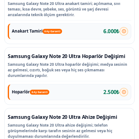
Samsung Galaxy Note 20 Ultra anakart tamiri; açılmama, sıvı
teması, kısa devre, şebeke, ses, görüntü ve şarj devresi
arızalarında teknik ölçüm gerektirir.
6.000₺
Anakart Tamiri
6 Ay Garanti
Samsung Galaxy Note 20 Ultra Hoparlör Değişimi
Samsung Galaxy Note 20 Ultra hoparlör değişimi; medya sesinin
az gelmesi, cızırtı, boğuk ses veya hiç ses çıkmaması
durumlarında yapılır.
2.500₺
Hoparlör
6 Ay Garanti
Samsung Galaxy Note 20 Ultra Ahize Değişimi
Samsung Galaxy Note 20 Ultra ahize değişimi; telefon
görüşmelerinde karşı tarafın sesinin az gelmesi veya hiç
duyulmaması durumlarında değerlendirilir.