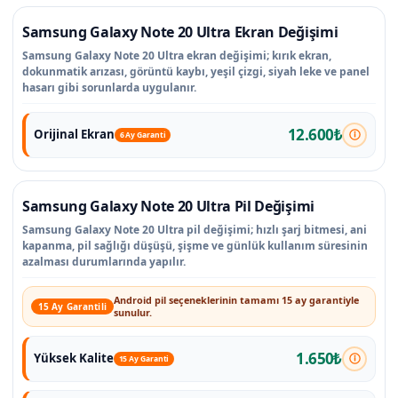
Samsung Galaxy Note 20 Ultra Ekran Değişimi
Samsung Galaxy Note 20 Ultra ekran değişimi; kırık ekran,
dokunmatik arızası, görüntü kaybı, yeşil çizgi, siyah leke ve panel
hasarı gibi sorunlarda uygulanır.
12.600₺
Orijinal Ekran
6 Ay Garanti
Samsung Galaxy Note 20 Ultra Pil Değişimi
Samsung Galaxy Note 20 Ultra pil değişimi; hızlı şarj bitmesi, ani
kapanma, pil sağlığı düşüşü, şişme ve günlük kullanım süresinin
azalması durumlarında yapılır.
Android pil seçeneklerinin tamamı 15 ay garantiyle
15 Ay Garantili
sunulur.
1.650₺
Yüksek Kalite
15 Ay Garanti