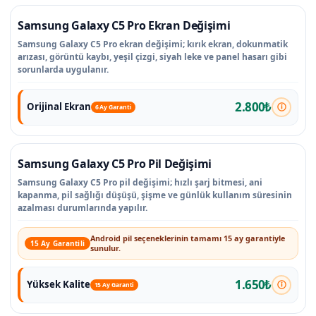
Samsung Galaxy C5 Pro Ekran Değişimi
Samsung Galaxy C5 Pro ekran değişimi; kırık ekran, dokunmatik
arızası, görüntü kaybı, yeşil çizgi, siyah leke ve panel hasarı gibi
sorunlarda uygulanır.
2.800₺
Orijinal Ekran
6 Ay Garanti
Samsung Galaxy C5 Pro Pil Değişimi
Samsung Galaxy C5 Pro pil değişimi; hızlı şarj bitmesi, ani
kapanma, pil sağlığı düşüşü, şişme ve günlük kullanım süresinin
azalması durumlarında yapılır.
Android pil seçeneklerinin tamamı 15 ay garantiyle
15 Ay Garantili
sunulur.
1.650₺
Yüksek Kalite
15 Ay Garanti