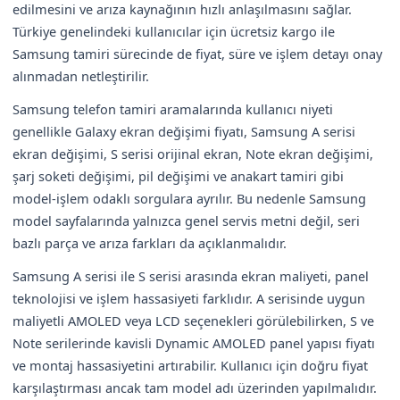
edilmesini ve arıza kaynağının hızlı anlaşılmasını sağlar.
Türkiye genelindeki kullanıcılar için ücretsiz kargo ile
Samsung tamiri sürecinde de fiyat, süre ve işlem detayı onay
alınmadan netleştirilir.
Samsung telefon tamiri aramalarında kullanıcı niyeti
genellikle Galaxy ekran değişimi fiyatı, Samsung A serisi
ekran değişimi, S serisi orijinal ekran, Note ekran değişimi,
şarj soketi değişimi, pil değişimi ve anakart tamiri gibi
model-işlem odaklı sorgulara ayrılır. Bu nedenle Samsung
model sayfalarında yalnızca genel servis metni değil, seri
bazlı parça ve arıza farkları da açıklanmalıdır.
Samsung A serisi ile S serisi arasında ekran maliyeti, panel
teknolojisi ve işlem hassasiyeti farklıdır. A serisinde uygun
maliyetli AMOLED veya LCD seçenekleri görülebilirken, S ve
Note serilerinde kavisli Dynamic AMOLED panel yapısı fiyatı
ve montaj hassasiyetini artırabilir. Kullanıcı için doğru fiyat
karşılaştırması ancak tam model adı üzerinden yapılmalıdır.