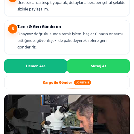
Ücretsiz arıza tespit yaparak, detaylarla beraber şeffaf şekilde
sizinle paylaşalım.
Tamir & Geri Gönderim
6
Onayınız doğrultusunda tamir işlemi başlar. Cihazın onarımı
bittiğinde, güvenli şekilde paketleyerek sizlere geri
göndeririz.
Hemen Ara
Mesaj At
Kargo ile Gönder
ÜCRETSİZ