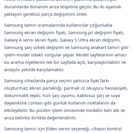
durumlarda donanım arıza tespitine geçilir. Bu iki aşamalı
yaklaşım gereksiz parça değişimini önler.
Samsung tamiri aramalarında kullanıcılar çoğunlukla
Samsung ekran değişimi fiyatı, Samsung pil değişimi fiyatı,
Galaxy A serisi ekran fiyatı, Galaxy S Ultra ekran değişimi,
Samsung şarj soketi değişimi ve Samsung anakart tamiri gibi
işlem-model odaklı sorgular yapar. Model sayfalarının amacı
bu arama niyetlerini tek bir sayfada açık, karşılaştırılabilir ve
anlaşılır şekilde karşılamaktır.
Samsung cihazlarda parça seçimi yalnızca fiyat farkı
oluşturmaz; ekran parlaklığı, parmak izi okuyucu hassasiyeti,
dokunmatik tepki, hızlı şarj uyumu, kablosuz şarj ve suya
dayanıklılık contası gibi günlük kullanım noktalarını da
etkileyebilir. Bu yüzden işlem öncesinde modelin tam adı ve
arıza belirtisi birlikte değerlendirilir.
Samsung tamiri için Elden servis seçeneği, cihazın kontrol