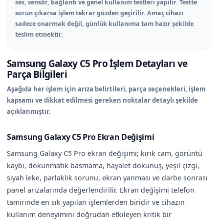
ses, sensör, bağlantı ve genel kullanım testleri yapılır. Testte
sorun çıkarsa işlem tekrar gözden geçirilir. Amaç cihazı
sadece onarmak değil, günlük kullanıma tam hazır şekilde
teslim etmektir.
Samsung Galaxy C5 Pro İşlem Detayları ve
Parça Bilgileri
Aşağıda her işlem için arıza belirtileri, parça seçenekleri, işlem
kapsamı ve dikkat edilmesi gereken noktalar detaylı şekilde
açıklanmıştır.
Samsung Galaxy C5 Pro Ekran Değişimi
Samsung Galaxy C5 Pro ekran değişimi; kırık cam, görüntü
kaybı, dokunmatik basmama, hayalet dokunuş, yeşil çizgi,
siyah leke, parlaklık sorunu, ekran yanması ve darbe sonrası
panel arızalarında değerlendirilir. Ekran değişimi telefon
tamirinde en sık yapılan işlemlerden biridir ve cihazın
kullanım deneyimini doğrudan etkileyen kritik bir