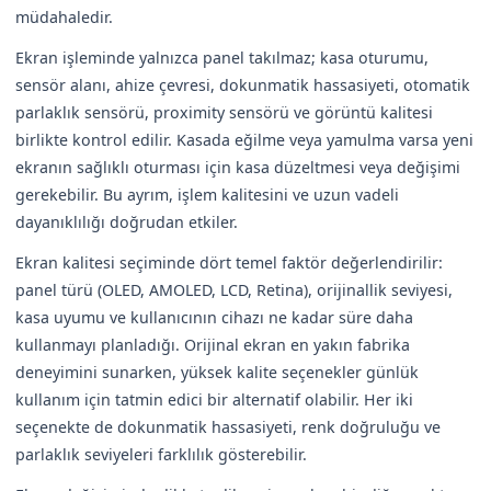
müdahaledir.
Ekran işleminde yalnızca panel takılmaz; kasa oturumu,
sensör alanı, ahize çevresi, dokunmatik hassasiyeti, otomatik
parlaklık sensörü, proximity sensörü ve görüntü kalitesi
birlikte kontrol edilir. Kasada eğilme veya yamulma varsa yeni
ekranın sağlıklı oturması için kasa düzeltmesi veya değişimi
gerekebilir. Bu ayrım, işlem kalitesini ve uzun vadeli
dayanıklılığı doğrudan etkiler.
Ekran kalitesi seçiminde dört temel faktör değerlendirilir:
panel türü (OLED, AMOLED, LCD, Retina), orijinallik seviyesi,
kasa uyumu ve kullanıcının cihazı ne kadar süre daha
kullanmayı planladığı. Orijinal ekran en yakın fabrika
deneyimini sunarken, yüksek kalite seçenekler günlük
kullanım için tatmin edici bir alternatif olabilir. Her iki
seçenekte de dokunmatik hassasiyeti, renk doğruluğu ve
parlaklık seviyeleri farklılık gösterebilir.