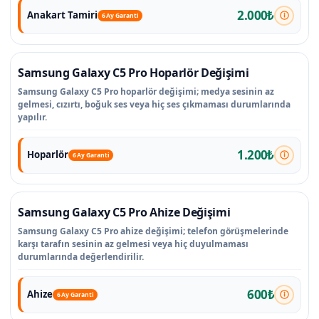
2.000₺
Anakart Tamiri
6 Ay Garanti
Samsung Galaxy C5 Pro Hoparlör Değişimi
Samsung Galaxy C5 Pro hoparlör değişimi; medya sesinin az
gelmesi, cızırtı, boğuk ses veya hiç ses çıkmaması durumlarında
yapılır.
1.200₺
Hoparlör
6 Ay Garanti
Samsung Galaxy C5 Pro Ahize Değişimi
Samsung Galaxy C5 Pro ahize değişimi; telefon görüşmelerinde
karşı tarafın sesinin az gelmesi veya hiç duyulmaması
durumlarında değerlendirilir.
600₺
Ahize
6 Ay Garanti