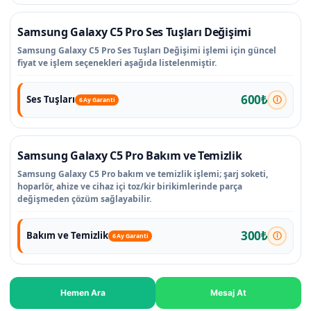
Samsung Galaxy C5 Pro Ses Tuşları Değişimi
Samsung Galaxy C5 Pro Ses Tuşları Değişimi işlemi için güncel
fiyat ve işlem seçenekleri aşağıda listelenmiştir.
600₺
Ses Tuşları
6 Ay Garanti
Samsung Galaxy C5 Pro Bakım ve Temizlik
Samsung Galaxy C5 Pro bakım ve temizlik işlemi; şarj soketi,
hoparlör, ahize ve cihaz içi toz/kir birikimlerinde parça
değişmeden çözüm sağlayabilir.
300₺
Bakım ve Temizlik
6 Ay Garanti
Hemen Ara
Mesaj At