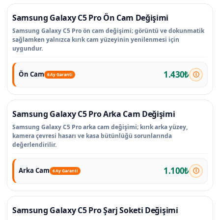
Samsung Galaxy C5 Pro Ön Cam Değişimi
Samsung Galaxy C5 Pro ön cam değişimi; görüntü ve dokunmatik
sağlamken yalnızca kırık cam yüzeyinin yenilenmesi için
uygundur.
1.430₺
Ön Cam
6 Ay Garanti
Samsung Galaxy C5 Pro Arka Cam Değişimi
Samsung Galaxy C5 Pro arka cam değişimi; kırık arka yüzey,
kamera çevresi hasarı ve kasa bütünlüğü sorunlarında
değerlendirilir.
1.100₺
Arka Cam
6 Ay Garanti
Samsung Galaxy C5 Pro Şarj Soketi Değişimi