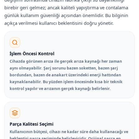
birebir geri gelmez; ancak kaliteli yapıştırma ve contalama
günlük kullanım güvenliği açısından önemlidir. Bu bilginin
açıkça verilmesi kullanıcı beklentisini doğru yönetir.
İşlem Öncesi Kontrol
Cihazda görünen arıza ile gerçek arıza kaynağı her zaman
aynı olmayabilir. Şarj sorunu bazen soketten, bazen şarj
bordundan, bazen de anakart üzerindeki enerji hattından
kaynaklanabilir. Bu yüzden işlem öncesinde kısa bir teknik
kontrol yapılır ve arızanın gerçek kaynağı belirlenir.
Parça Kalitesi Seçimi
Kullanıcının bütçesi, cihazı ne kadar süre daha kullanacağı ve
beklentisi parça seçiminde belirleyicidir. Orijinal parça en