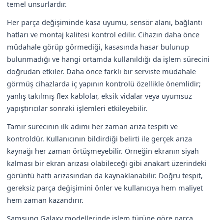
temel unsurlardır.
Her parça değişiminde kasa uyumu, sensör alanı, bağlantı
hatları ve montaj kalitesi kontrol edilir. Cihazın daha önce
müdahale görüp görmediği, kasasında hasar bulunup
bulunmadığı ve hangi ortamda kullanıldığı da işlem sürecini
doğrudan etkiler. Daha önce farklı bir serviste müdahale
görmüş cihazlarda iç yapının kontrolü özellikle önemlidir;
yanlış takılmış flex kablolar, eksik vidalar veya uyumsuz
yapıştırıcılar sonraki işlemleri etkileyebilir.
Tamir sürecinin ilk adımı her zaman arıza tespiti ve
kontroldür. Kullanıcının bildirdiği belirti ile gerçek arıza
kaynağı her zaman örtüşmeyebilir. Örneğin ekranın siyah
kalması bir ekran arızası olabileceği gibi anakart üzerindeki
görüntü hattı arızasından da kaynaklanabilir. Doğru tespit,
gereksiz parça değişimini önler ve kullanıcıya hem maliyet
hem zaman kazandırır.
Samsung Galaxy modellerinde işlem türüne göre parça