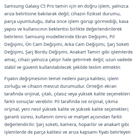
Samsung Galaxy C5 Pro tamiri için en doğru işlem, yalnızca
arıza belirtisine bakılarak değil; cihazın fiziksel durumu,
parça uyumluluğu, daha önce işlem görüp görmediği, kasa
yapısı ve kullanıcının beklentisi birlikte değerlendirilerek
belirlenir. Samsung modellerinde Ekran Değişimi, Pil
Değişimi, Ön Cam Değişimi, Arka Cam Değişimi, Şarj Soketi
Değişimi, Şarj Bordu Değişimi, Anakart Tamiri gibi işlemlerde
amaç, cihazı yalnızca çalışır hale getirmek değil; uzun vadede
stabil ve güvenli kullanılabilecek şekilde teslim etmektir.
Fiyatın değişmesinin temel nedeni parça kalitesi, işlem
zorluğu ve cihazın mevcut durumudur. Örneğin ekran
tarafında orijinal, çıtalı, çıtasız veya yüksek kalite seçenekleri
farklı sonuçlar verebilir. Pil tarafında ise orijinal, çıkma
orijinal, yeni nesil yüksek kalite ve yüksek kalite seçenekleri;
garanti süresi, kullanım ömrü ve maliyet açısından farklı
değerlendirilir. Şarj soketi, kamera, hoparlör ve anakart gibi
işlemlerde de parça kalitesi ve arıza kapsamı fiyatı belirleyen