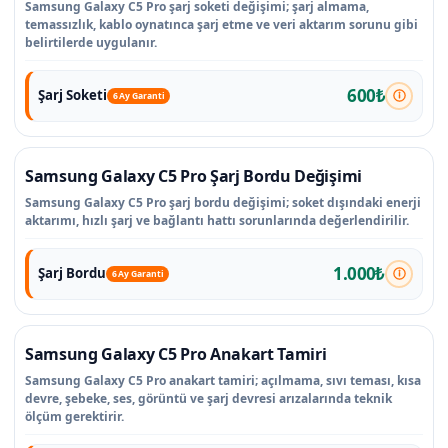
Samsung Galaxy C5 Pro şarj soketi değişimi; şarj almama,
temassızlık, kablo oynatınca şarj etme ve veri aktarım sorunu gibi
belirtilerde uygulanır.
600₺
Şarj Soketi
6 Ay Garanti
Samsung Galaxy C5 Pro Şarj Bordu Değişimi
Samsung Galaxy C5 Pro şarj bordu değişimi; soket dışındaki enerji
aktarımı, hızlı şarj ve bağlantı hattı sorunlarında değerlendirilir.
1.000₺
Şarj Bordu
6 Ay Garanti
Samsung Galaxy C5 Pro Anakart Tamiri
Samsung Galaxy C5 Pro anakart tamiri; açılmama, sıvı teması, kısa
devre, şebeke, ses, görüntü ve şarj devresi arızalarında teknik
ölçüm gerektirir.