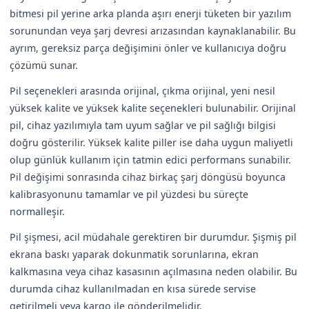
bitmesi pil yerine arka planda aşırı enerji tüketen bir yazılım
sorunundan veya şarj devresi arızasından kaynaklanabilir. Bu
ayrım, gereksiz parça değişimini önler ve kullanıcıya doğru
çözümü sunar.
Pil seçenekleri arasında orijinal, çıkma orijinal, yeni nesil
yüksek kalite ve yüksek kalite seçenekleri bulunabilir. Orijinal
pil, cihaz yazılımıyla tam uyum sağlar ve pil sağlığı bilgisi
doğru gösterilir. Yüksek kalite piller ise daha uygun maliyetli
olup günlük kullanım için tatmin edici performans sunabilir.
Pil değişimi sonrasında cihaz birkaç şarj döngüsü boyunca
kalibrasyonunu tamamlar ve pil yüzdesi bu süreçte
normalleşir.
Pil şişmesi, acil müdahale gerektiren bir durumdur. Şişmiş pil
ekrana baskı yaparak dokunmatik sorunlarına, ekran
kalkmasına veya cihaz kasasının açılmasına neden olabilir. Bu
durumda cihaz kullanılmadan en kısa sürede servise
getirilmeli veya kargo ile gönderilmelidir.