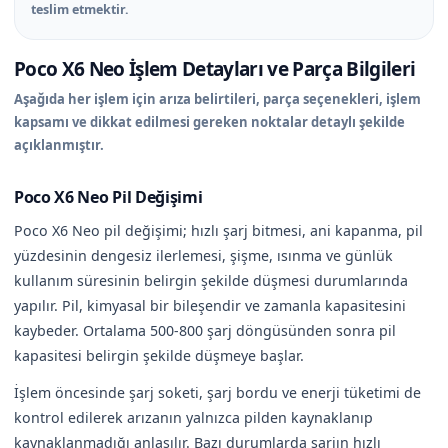
teslim etmektir.
Poco X6 Neo İşlem Detayları ve Parça Bilgileri
Aşağıda her işlem için arıza belirtileri, parça seçenekleri, işlem
kapsamı ve dikkat edilmesi gereken noktalar detaylı şekilde
açıklanmıştır.
Poco X6 Neo Pil Değişimi
Poco X6 Neo pil değişimi; hızlı şarj bitmesi, ani kapanma, pil
yüzdesinin dengesiz ilerlemesi, şişme, ısınma ve günlük
kullanım süresinin belirgin şekilde düşmesi durumlarında
yapılır. Pil, kimyasal bir bileşendir ve zamanla kapasitesini
kaybeder. Ortalama 500-800 şarj döngüsünden sonra pil
kapasitesi belirgin şekilde düşmeye başlar.
İşlem öncesinde şarj soketi, şarj bordu ve enerji tüketimi de
kontrol edilerek arızanın yalnızca pilden kaynaklanıp
kaynaklanmadığı anlaşılır. Bazı durumlarda şarjın hızlı