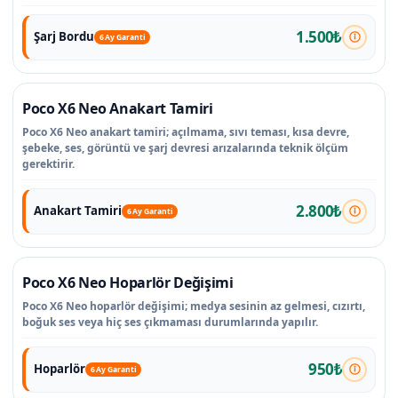
1.500₺
Şarj Bordu
6 Ay Garanti
Poco X6 Neo Anakart Tamiri
Poco X6 Neo anakart tamiri; açılmama, sıvı teması, kısa devre,
şebeke, ses, görüntü ve şarj devresi arızalarında teknik ölçüm
gerektirir.
2.800₺
Anakart Tamiri
6 Ay Garanti
Poco X6 Neo Hoparlör Değişimi
Poco X6 Neo hoparlör değişimi; medya sesinin az gelmesi, cızırtı,
boğuk ses veya hiç ses çıkmaması durumlarında yapılır.
950₺
Hoparlör
6 Ay Garanti