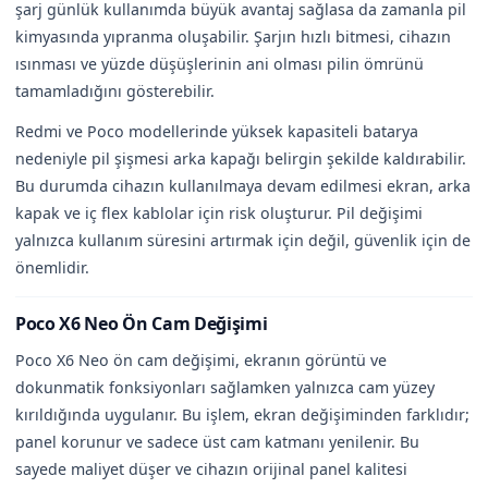
şarj günlük kullanımda büyük avantaj sağlasa da zamanla pil
kimyasında yıpranma oluşabilir. Şarjın hızlı bitmesi, cihazın
ısınması ve yüzde düşüşlerinin ani olması pilin ömrünü
tamamladığını gösterebilir.
Redmi ve Poco modellerinde yüksek kapasiteli batarya
nedeniyle pil şişmesi arka kapağı belirgin şekilde kaldırabilir.
Bu durumda cihazın kullanılmaya devam edilmesi ekran, arka
kapak ve iç flex kablolar için risk oluşturur. Pil değişimi
yalnızca kullanım süresini artırmak için değil, güvenlik için de
önemlidir.
Poco X6 Neo Ön Cam Değişimi
Poco X6 Neo ön cam değişimi, ekranın görüntü ve
dokunmatik fonksiyonları sağlamken yalnızca cam yüzey
kırıldığında uygulanır. Bu işlem, ekran değişiminden farklıdır;
panel korunur ve sadece üst cam katmanı yenilenir. Bu
sayede maliyet düşer ve cihazın orijinal panel kalitesi