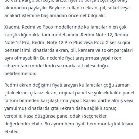
alınmadan paylaşılır. Böylece kullanıcı ekran, pil, soket veya
anakart işlemine başlamadan önce net bilgi alır.
Xiaomi, Redmi ve Poco modellerinde kullanıcıların en çok
karıştırdığı nokta tam model adıdır. Redmi Note 12, Redmi
Note 12 Pro, Redmi Note 12 Pro Plus veya Poco X serisi gibi
benzer isimli cihazlarda ekran, pil, kamera ve soket parçaları
aynı olmayabilir. Bu nedenle fiyat araştırması yapılırken
cihazın tam model kodu ve marka alt ailesi doğru
belirlenmelidir.
Redmi ekran değişimi fiyatı arayan kullanıcılar çoğu zaman
çıtalı ekran, çıtasız ekran, orijinal panel ve yüksek kalite panel
farkını bilmeden karşılaştırma yapar. Kasası darbe almış veya
yamulmuş cihazlarda çıtalı ekran daha sağlıklı sonuç
verebilir. Kasa düzgünse panel odaklı seçenekler
değerlendirilebilir. Bu ayrım hem fiyatı hem montaj kalitesini
etkiler.