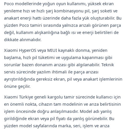
Poco modellerinde yoğun oyun kullanımı, yüksek ekran
yenileme hızı ve hızlı şarj kombinasyonu pil, şarj soketi ve
anakart enerji hattı üzerinde daha fazla yük oluşturabilir. Bu
yüzden Poco tamiri sırasında yalnızca arızalı görünen parça
değil, kullanım alışkanlığına bağlı ısı ve enerji belirtileri de
dikkate alınmalıdır.
Xiaomi HyperOS veya MIUI kaynaklı donma, yeniden
başlama, hızlı pil tüketimi ve uygulama kapanması gibi
sorunlar bazen donanım arızası gibi algılanabilir. Teknik
servis sürecinde yazılım ihtimali ile parça arızası
ayrıştırıldığında gereksiz ekran, pil veya anakart işlemlerinin
önüne geçilir.
Xiaomi Türkiye geneli kargolu tamir sürecinde kullanıcı için
en önemli nokta, cihazın tam modelinin ve arıza belirtisinin
işlem öncesinde doğru anlaşılmasıdır. Model adı yanlış
girildiğinde ekran veya pil fiyatı da yanlış görünebilir. Bu
yüzden model sayfalarında marka, seri, işlem ve arıza