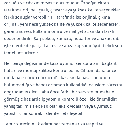
zorluğu ve cihazın mevcut durumudur. Örneğin ekran
tarafında orijinal, çıtalı, çıtasız veya yüksek kalite seçenekleri
farklı sonuçlar verebilir. Pil tarafında ise orijinal, çıkma
orijinal, yeni nesil yüksek kalite ve yüksek kalite seçenekleri;
garanti süresi, kullanım ömrü ve maliyet açısından farklı
değerlendirilir. Şarj soketi, kamera, hoparlör ve anakart gibi
işlemlerde de parça kalitesi ve arıza kapsamı fiyatı belirleyen
temel unsurlardır.
Her parça değişiminde kasa uyumu, sensör alanı, bağlantı
hatları ve montaj kalitesi kontrol edilir. Cihazın daha önce
müdahale görüp görmediği, kasasında hasar bulunup
bulunmadığı ve hangi ortamda kullanıldığı da işlem sürecini
doğrudan etkiler. Daha önce farklı bir serviste müdahale
görmüş cihazlarda iç yapının kontrolü özellikle önemlidir;
yanlış takılmış flex kablolar, eksik vidalar veya uyumsuz
yapıştırıcılar sonraki işlemleri etkileyebilir.
Tamir sürecinin ilk adımı her zaman arıza tespiti ve