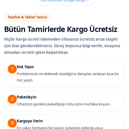
Tüm yorumları Google'da gör
Telefon & Tablet Tamiri
Bütün Tamirlerde
Kargo Ücretsiz
Hiçbir kargo ücreti ödemeden cihazınızı ücretsiz arıza tespiti
için bize gönderebilirsiniz. Süreç boyunca bilgi verilir, onayınız
olmadan ücretli işlem başlatılmaz.
Not Yazın
1
Probleminizi ve eklemek istediğiniz detayları anlatan kısa bir
not yazın.
Paketleyin
2
Cihazınızı güzelce paketleyip notu içine mutlaka koyun.
Kargoya Verin
3
En yakın herhangi bir kargo şubesine giderek veya