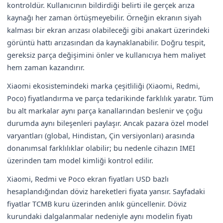
kontroldür. Kullanıcının bildirdiği belirti ile gerçek arıza
kaynağı her zaman örtüşmeyebilir. Örneğin ekranın siyah
kalması bir ekran arızası olabileceği gibi anakart üzerindeki
görüntü hattı arızasından da kaynaklanabilir. Doğru tespit,
gereksiz parça değişimini önler ve kullanıcıya hem maliyet
hem zaman kazandırır.
Xiaomi ekosistemindeki marka çeşitliliği (Xiaomi, Redmi,
Poco) fiyatlandırma ve parça tedarikinde farklılık yaratır. Tüm
bu alt markalar aynı parça kanallarından beslenir ve çoğu
durumda aynı bileşenleri paylaşır. Ancak pazara özel model
varyantları (global, Hindistan, Çin versiyonları) arasında
donanımsal farklılıklar olabilir; bu nedenle cihazın IMEI
üzerinden tam model kimliği kontrol edilir.
Xiaomi, Redmi ve Poco ekran fiyatları USD bazlı
hesaplandığından döviz hareketleri fiyata yansır. Sayfadaki
fiyatlar TCMB kuru üzerinden anlık güncellenir. Döviz
kurundaki dalgalanmalar nedeniyle aynı modelin fiyatı