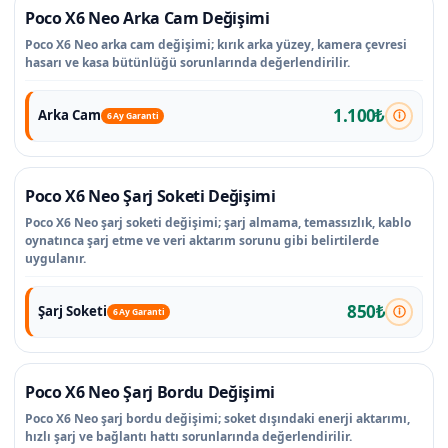
Poco X6 Neo Arka Cam Değişimi
Poco X6 Neo arka cam değişimi; kırık arka yüzey, kamera çevresi
hasarı ve kasa bütünlüğü sorunlarında değerlendirilir.
1.100₺
Arka Cam
6 Ay Garanti
Poco X6 Neo Şarj Soketi Değişimi
Poco X6 Neo şarj soketi değişimi; şarj almama, temassızlık, kablo
oynatınca şarj etme ve veri aktarım sorunu gibi belirtilerde
uygulanır.
850₺
Şarj Soketi
6 Ay Garanti
Poco X6 Neo Şarj Bordu Değişimi
Poco X6 Neo şarj bordu değişimi; soket dışındaki enerji aktarımı,
hızlı şarj ve bağlantı hattı sorunlarında değerlendirilir.