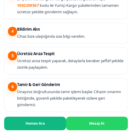
1092259567
kodu ile Yurtiçi Kargo şubelerinden tamamen
ücretsiz şekilde gönderim sağlayın.
Bildirim Alın
4
Cihaz bize ulaştığında size bilgi verelim.
Ücretsiz Arıza Tespit
5
Ücretsiz arıza tespit yaparak, detaylarla beraber şeffaf şekilde
sizinle paylaşalım.
Tamir & Geri Gönderim
6
Onayınız doğrultusunda tamir işlemi başlar. Cihazın onarımı
bittiğinde, güvenli şekilde paketleyerek sizlere geri
göndeririz.
Hemen Ara
Mesaj At