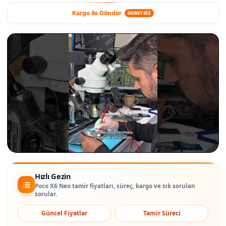
Kargo ile Gönder
ÜCRETSİZ
Hızlı Gezin
Poco X6 Neo tamir fiyatları, süreç, kargo ve sık sorulan
sorular.
Güncel Fiyatlar
Tamir Süreci