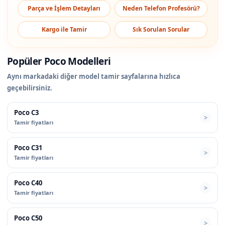
Parça ve İşlem Detayları
Neden Telefon Profesörü?
Kargo ile Tamir
Sık Sorulan Sorular
Popüler Poco Modelleri
Aynı markadaki diğer model tamir sayfalarına hızlıca
geçebilirsiniz.
Poco C3
Tamir fiyatları
Poco C31
Tamir fiyatları
Poco C40
Tamir fiyatları
Poco C50