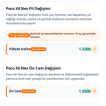
Poco X6 Neo Pil Değişimi
Poco X6 Neo pil değişimi; hızlı şarj bitmesi, ani kapanma, pil
sağlığı düşüşü, şişme ve günlük kullanım süresinin azalması
durumlarında yapılır.
Android pil seçeneklerinin tamamı 15 ay garantiyle
15 Ay Garantili
sunulur.
1.500₺
Yüksek Kalite
15 Ay Garanti
Poco X6 Neo Ön Cam Değişimi
Poco X6 Neo ön cam değişimi; görüntü ve dokunmatik sağlamken
yalnızca kırık cam yüzeyinin yenilenmesi için uygundur.
1.950₺
Ön Cam
6 Ay Garanti