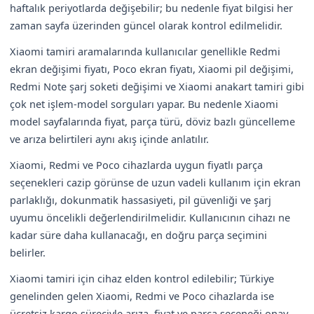
haftalık periyotlarda değişebilir; bu nedenle fiyat bilgisi her
zaman sayfa üzerinden güncel olarak kontrol edilmelidir.
Xiaomi tamiri aramalarında kullanıcılar genellikle Redmi
ekran değişimi fiyatı, Poco ekran fiyatı, Xiaomi pil değişimi,
Redmi Note şarj soketi değişimi ve Xiaomi anakart tamiri gibi
çok net işlem-model sorguları yapar. Bu nedenle Xiaomi
model sayfalarında fiyat, parça türü, döviz bazlı güncelleme
ve arıza belirtileri aynı akış içinde anlatılır.
Xiaomi, Redmi ve Poco cihazlarda uygun fiyatlı parça
seçenekleri cazip görünse de uzun vadeli kullanım için ekran
parlaklığı, dokunmatik hassasiyeti, pil güvenliği ve şarj
uyumu öncelikli değerlendirilmelidir. Kullanıcının cihazı ne
kadar süre daha kullanacağı, en doğru parça seçimini
belirler.
Xiaomi tamiri için cihaz elden kontrol edilebilir; Türkiye
genelinden gelen Xiaomi, Redmi ve Poco cihazlarda ise
ücretsiz kargo süreciyle arıza, fiyat ve parça seçeneği onay