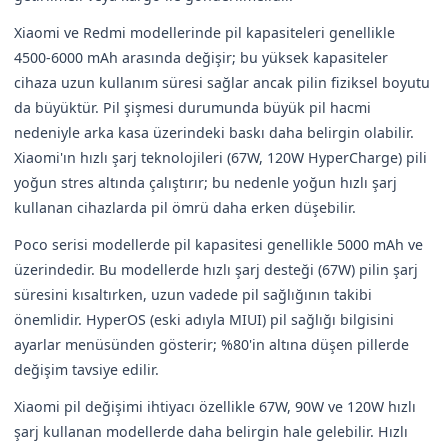
Xiaomi ve Redmi modellerinde pil kapasiteleri genellikle
4500-6000 mAh arasında değişir; bu yüksek kapasiteler
cihaza uzun kullanım süresi sağlar ancak pilin fiziksel boyutu
da büyüktür. Pil şişmesi durumunda büyük pil hacmi
nedeniyle arka kasa üzerindeki baskı daha belirgin olabilir.
Xiaomi'ın hızlı şarj teknolojileri (67W, 120W HyperCharge) pili
yoğun stres altında çalıştırır; bu nedenle yoğun hızlı şarj
kullanan cihazlarda pil ömrü daha erken düşebilir.
Poco serisi modellerde pil kapasitesi genellikle 5000 mAh ve
üzerindedir. Bu modellerde hızlı şarj desteği (67W) pilin şarj
süresini kısaltırken, uzun vadede pil sağlığının takibi
önemlidir. HyperOS (eski adıyla MIUI) pil sağlığı bilgisini
ayarlar menüsünden gösterir; %80'in altına düşen pillerde
değişim tavsiye edilir.
Xiaomi pil değişimi ihtiyacı özellikle 67W, 90W ve 120W hızlı
şarj kullanan modellerde daha belirgin hale gelebilir. Hızlı