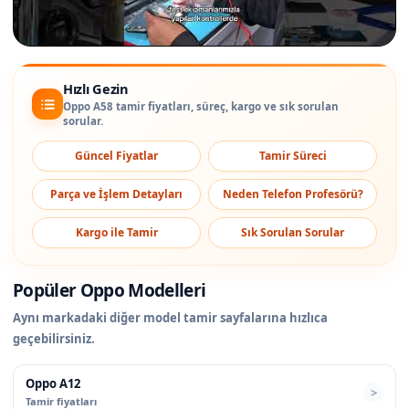
Hızlı Gezin
Oppo A58 tamir fiyatları, süreç, kargo ve sık sorulan
sorular.
Güncel Fiyatlar
Tamir Süreci
Parça ve İşlem Detayları
Neden Telefon Profesörü?
Kargo ile Tamir
Sık Sorulan Sorular
Popüler Oppo Modelleri
Aynı markadaki diğer model tamir sayfalarına hızlıca
geçebilirsiniz.
Oppo A12
Tamir fiyatları