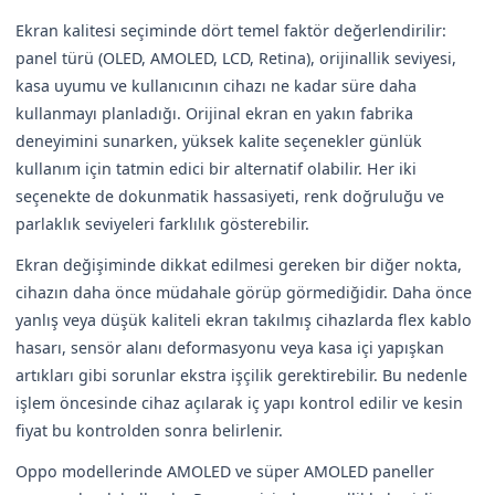
Ekran kalitesi seçiminde dört temel faktör değerlendirilir:
panel türü (OLED, AMOLED, LCD, Retina), orijinallik seviyesi,
kasa uyumu ve kullanıcının cihazı ne kadar süre daha
kullanmayı planladığı. Orijinal ekran en yakın fabrika
deneyimini sunarken, yüksek kalite seçenekler günlük
kullanım için tatmin edici bir alternatif olabilir. Her iki
seçenekte de dokunmatik hassasiyeti, renk doğruluğu ve
parlaklık seviyeleri farklılık gösterebilir.
Ekran değişiminde dikkat edilmesi gereken bir diğer nokta,
cihazın daha önce müdahale görüp görmediğidir. Daha önce
yanlış veya düşük kaliteli ekran takılmış cihazlarda flex kablo
hasarı, sensör alanı deformasyonu veya kasa içi yapışkan
artıkları gibi sorunlar ekstra işçilik gerektirebilir. Bu nedenle
işlem öncesinde cihaz açılarak iç yapı kontrol edilir ve kesin
fiyat bu kontrolden sonra belirlenir.
Oppo modellerinde AMOLED ve süper AMOLED paneller