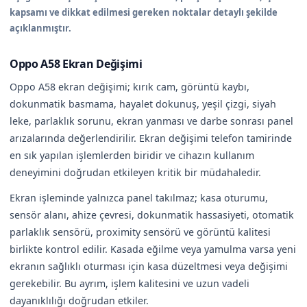
kapsamı ve dikkat edilmesi gereken noktalar detaylı şekilde
açıklanmıştır.
Oppo A58 Ekran Değişimi
Oppo A58 ekran değişimi; kırık cam, görüntü kaybı,
dokunmatik basmama, hayalet dokunuş, yeşil çizgi, siyah
leke, parlaklık sorunu, ekran yanması ve darbe sonrası panel
arızalarında değerlendirilir. Ekran değişimi telefon tamirinde
en sık yapılan işlemlerden biridir ve cihazın kullanım
deneyimini doğrudan etkileyen kritik bir müdahaledir.
Ekran işleminde yalnızca panel takılmaz; kasa oturumu,
sensör alanı, ahize çevresi, dokunmatik hassasiyeti, otomatik
parlaklık sensörü, proximity sensörü ve görüntü kalitesi
birlikte kontrol edilir. Kasada eğilme veya yamulma varsa yeni
ekranın sağlıklı oturması için kasa düzeltmesi veya değişimi
gerekebilir. Bu ayrım, işlem kalitesini ve uzun vadeli
dayanıklılığı doğrudan etkiler.