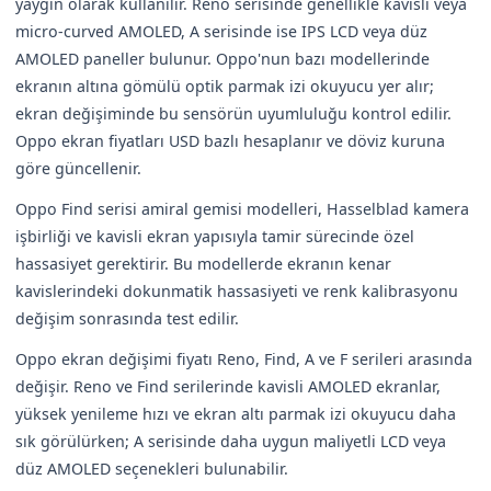
yaygın olarak kullanılır. Reno serisinde genellikle kavisli veya
micro-curved AMOLED, A serisinde ise IPS LCD veya düz
AMOLED paneller bulunur. Oppo'nun bazı modellerinde
ekranın altına gömülü optik parmak izi okuyucu yer alır;
ekran değişiminde bu sensörün uyumluluğu kontrol edilir.
Oppo ekran fiyatları USD bazlı hesaplanır ve döviz kuruna
göre güncellenir.
Oppo Find serisi amiral gemisi modelleri, Hasselblad kamera
işbirliği ve kavisli ekran yapısıyla tamir sürecinde özel
hassasiyet gerektirir. Bu modellerde ekranın kenar
kavislerindeki dokunmatik hassasiyeti ve renk kalibrasyonu
değişim sonrasında test edilir.
Oppo ekran değişimi fiyatı Reno, Find, A ve F serileri arasında
değişir. Reno ve Find serilerinde kavisli AMOLED ekranlar,
yüksek yenileme hızı ve ekran altı parmak izi okuyucu daha
sık görülürken; A serisinde daha uygun maliyetli LCD veya
düz AMOLED seçenekleri bulunabilir.