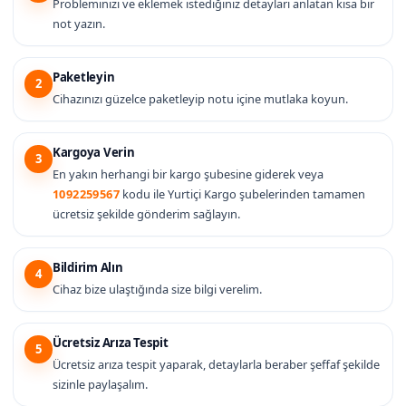
Probleminizi ve eklemek istediğiniz detayları anlatan kısa bir
not yazın.
Paketleyin
2
Cihazınızı güzelce paketleyip notu içine mutlaka koyun.
Kargoya Verin
3
En yakın herhangi bir kargo şubesine giderek veya
1092259567
kodu ile Yurtiçi Kargo şubelerinden tamamen
ücretsiz şekilde gönderim sağlayın.
Bildirim Alın
4
Cihaz bize ulaştığında size bilgi verelim.
Ücretsiz Arıza Tespit
5
Ücretsiz arıza tespit yaparak, detaylarla beraber şeffaf şekilde
sizinle paylaşalım.