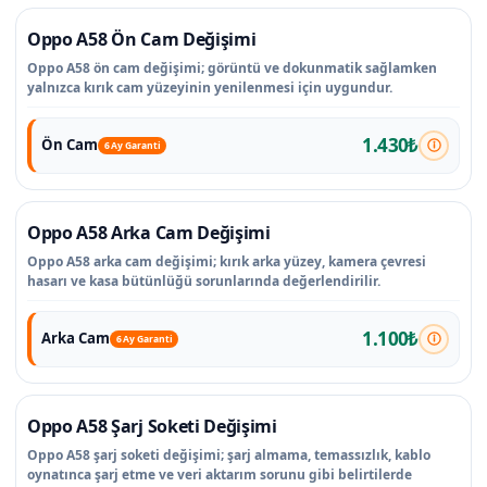
Oppo A58 Ön Cam Değişimi
Oppo A58 ön cam değişimi; görüntü ve dokunmatik sağlamken
yalnızca kırık cam yüzeyinin yenilenmesi için uygundur.
1.430₺
Ön Cam
6 Ay Garanti
Oppo A58 Arka Cam Değişimi
Oppo A58 arka cam değişimi; kırık arka yüzey, kamera çevresi
hasarı ve kasa bütünlüğü sorunlarında değerlendirilir.
1.100₺
Arka Cam
6 Ay Garanti
Oppo A58 Şarj Soketi Değişimi
Oppo A58 şarj soketi değişimi; şarj almama, temassızlık, kablo
oynatınca şarj etme ve veri aktarım sorunu gibi belirtilerde