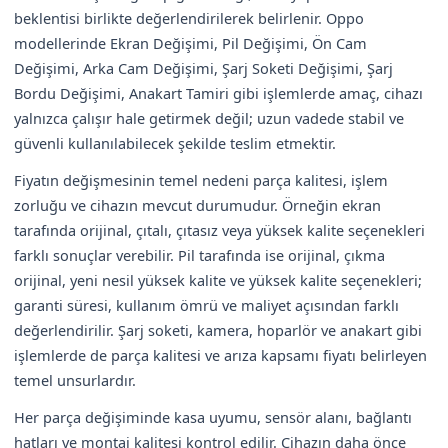
beklentisi birlikte değerlendirilerek belirlenir. Oppo
modellerinde Ekran Değişimi, Pil Değişimi, Ön Cam
Değişimi, Arka Cam Değişimi, Şarj Soketi Değişimi, Şarj
Bordu Değişimi, Anakart Tamiri gibi işlemlerde amaç, cihazı
yalnızca çalışır hale getirmek değil; uzun vadede stabil ve
güvenli kullanılabilecek şekilde teslim etmektir.
Fiyatın değişmesinin temel nedeni parça kalitesi, işlem
zorluğu ve cihazın mevcut durumudur. Örneğin ekran
tarafında orijinal, çıtalı, çıtasız veya yüksek kalite seçenekleri
farklı sonuçlar verebilir. Pil tarafında ise orijinal, çıkma
orijinal, yeni nesil yüksek kalite ve yüksek kalite seçenekleri;
garanti süresi, kullanım ömrü ve maliyet açısından farklı
değerlendirilir. Şarj soketi, kamera, hoparlör ve anakart gibi
işlemlerde de parça kalitesi ve arıza kapsamı fiyatı belirleyen
temel unsurlardır.
Her parça değişiminde kasa uyumu, sensör alanı, bağlantı
hatları ve montaj kalitesi kontrol edilir. Cihazın daha önce