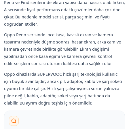
Reno ve Find serilerinde ekran yapısı daha hassas olabilirken,
A serisinde fiyat-performans odaklı çözümler daha çok öne
çıkar. Bu nedenle model serisi, parça seçimini ve fiyatı
doğrudan etkiler.
Oppo Reno serisinde ince kasa, kavisli ekran ve kamera
tasarımı nedeniyle düşme sonrası hasar ekran, arka cam ve
kamera çevresinde birlikte görülebilir. Ekran değişimi
yapılmadan önce kasa eğimi ve kamera çevresi kontrol
edilirse işlem sonrası oturum kalitesi daha sağlıklı olur.
Oppo cihazlarda SUPERVOOC hızlı şarj teknolojisi kullanıcı
için büyük avantajdır; ancak pil, adaptör, kablo ve şarj soketi
uyumu birlikte çalışır. Hızlı şarj çalışmıyorsa sorun yalnızca
pilde değil, kablo, adaptör, soket veya şarj hattında da
olabilir. Bu ayrım doğru teşhis için önemlidir.