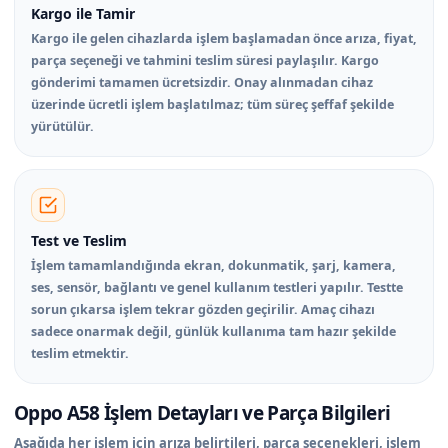
Kargo ile Tamir
Kargo ile gelen cihazlarda işlem başlamadan önce arıza, fiyat,
parça seçeneği ve tahmini teslim süresi paylaşılır. Kargo
gönderimi tamamen ücretsizdir. Onay alınmadan cihaz
üzerinde ücretli işlem başlatılmaz; tüm süreç şeffaf şekilde
yürütülür.
Test ve Teslim
İşlem tamamlandığında ekran, dokunmatik, şarj, kamera,
ses, sensör, bağlantı ve genel kullanım testleri yapılır. Testte
sorun çıkarsa işlem tekrar gözden geçirilir. Amaç cihazı
sadece onarmak değil, günlük kullanıma tam hazır şekilde
teslim etmektir.
Oppo A58 İşlem Detayları ve Parça Bilgileri
Aşağıda her işlem için arıza belirtileri, parça seçenekleri, işlem