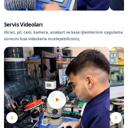
Servis Videoları
Ekran, pil, cam, kamera, anakart ve kasa işlemlerinin uygulama
sürecini kısa videolarla inceleyebilirsiniz.