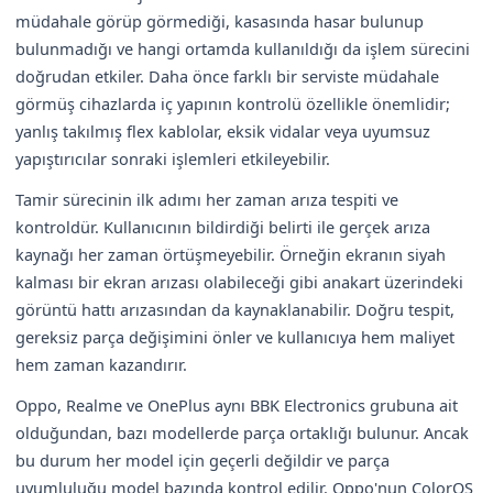
müdahale görüp görmediği, kasasında hasar bulunup
bulunmadığı ve hangi ortamda kullanıldığı da işlem sürecini
doğrudan etkiler. Daha önce farklı bir serviste müdahale
görmüş cihazlarda iç yapının kontrolü özellikle önemlidir;
yanlış takılmış flex kablolar, eksik vidalar veya uyumsuz
yapıştırıcılar sonraki işlemleri etkileyebilir.
Tamir sürecinin ilk adımı her zaman arıza tespiti ve
kontroldür. Kullanıcının bildirdiği belirti ile gerçek arıza
kaynağı her zaman örtüşmeyebilir. Örneğin ekranın siyah
kalması bir ekran arızası olabileceği gibi anakart üzerindeki
görüntü hattı arızasından da kaynaklanabilir. Doğru tespit,
gereksiz parça değişimini önler ve kullanıcıya hem maliyet
hem zaman kazandırır.
Oppo, Realme ve OnePlus aynı BBK Electronics grubuna ait
olduğundan, bazı modellerde parça ortaklığı bulunur. Ancak
bu durum her model için geçerli değildir ve parça
uyumluluğu model bazında kontrol edilir. Oppo'nun ColorOS