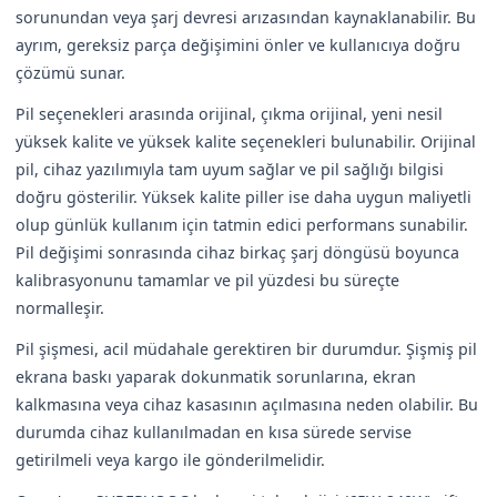
sorunundan veya şarj devresi arızasından kaynaklanabilir. Bu
ayrım, gereksiz parça değişimini önler ve kullanıcıya doğru
çözümü sunar.
Pil seçenekleri arasında orijinal, çıkma orijinal, yeni nesil
yüksek kalite ve yüksek kalite seçenekleri bulunabilir. Orijinal
pil, cihaz yazılımıyla tam uyum sağlar ve pil sağlığı bilgisi
doğru gösterilir. Yüksek kalite piller ise daha uygun maliyetli
olup günlük kullanım için tatmin edici performans sunabilir.
Pil değişimi sonrasında cihaz birkaç şarj döngüsü boyunca
kalibrasyonunu tamamlar ve pil yüzdesi bu süreçte
normalleşir.
Pil şişmesi, acil müdahale gerektiren bir durumdur. Şişmiş pil
ekrana baskı yaparak dokunmatik sorunlarına, ekran
kalkmasına veya cihaz kasasının açılmasına neden olabilir. Bu
durumda cihaz kullanılmadan en kısa sürede servise
getirilmeli veya kargo ile gönderilmelidir.