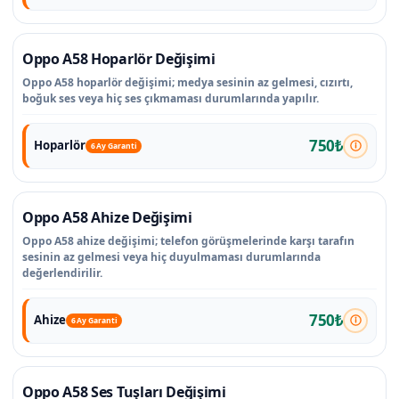
Oppo A58 Hoparlör Değişimi
Oppo A58 hoparlör değişimi; medya sesinin az gelmesi, cızırtı,
boğuk ses veya hiç ses çıkmaması durumlarında yapılır.
750₺
Hoparlör
6 Ay Garanti
Oppo A58 Ahize Değişimi
Oppo A58 ahize değişimi; telefon görüşmelerinde karşı tarafın
sesinin az gelmesi veya hiç duyulmaması durumlarında
değerlendirilir.
750₺
Ahize
6 Ay Garanti
Oppo A58 Ses Tuşları Değişimi