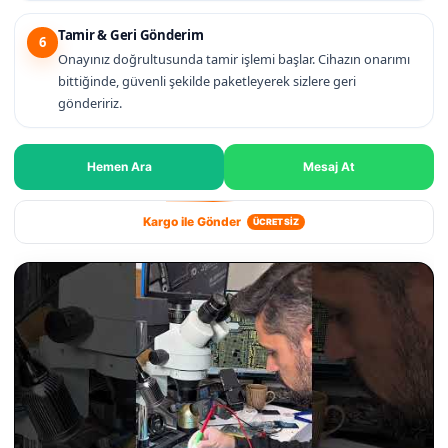
Tamir & Geri Gönderim
6
Onayınız doğrultusunda tamir işlemi başlar. Cihazın onarımı
bittiğinde, güvenli şekilde paketleyerek sizlere geri
göndeririz.
Hemen Ara
Mesaj At
Kargo ile Gönder
ÜCRETSİZ