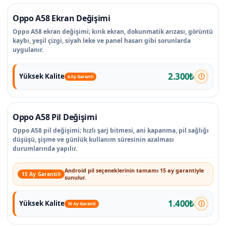
Oppo A58 Ekran Değişimi
Oppo A58 ekran değişimi; kırık ekran, dokunmatik arızası, görüntü
kaybı, yeşil çizgi, siyah leke ve panel hasarı gibi sorunlarda
uygulanır.
2.300₺
Yüksek Kalite
6 Ay Garanti
Oppo A58 Pil Değişimi
Oppo A58 pil değişimi; hızlı şarj bitmesi, ani kapanma, pil sağlığı
düşüşü, şişme ve günlük kullanım süresinin azalması
durumlarında yapılır.
Android pil seçeneklerinin tamamı 15 ay garantiyle
15 Ay Garantili
sunulur.
1.400₺
Yüksek Kalite
15 Ay Garanti