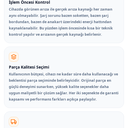
İşlem Öncesi Kontrol
Cihazda görünen arıza ile gerçek arıza kaynağı her zaman
aynı olmayabilir. Şarj sorunu bazen soketten, bazen şarj
bordundan, bazen de anakart üzerindeki enerji hattından
kaynaklanabilir. Bu yüzden işlem öncesinde kısa bir teknik
kontrol yapılır ve arızanın gerçek kaynağı belirlenir.
Parça Kalitesi Seçimi
Kullanıcının bütçesi, cihazı ne kadar süre daha kullanacağı ve
beklentisi parça seçiminde belirleyicidir. Orijinal parça en
güçlü deneyimi sunarken, yüksek kalite seçenekler daha
uygun maliyetli bir çözüm sağlar. Her iki seçenekte de garanti
kapsamı ve performans farkları açıkça paylaşılır.