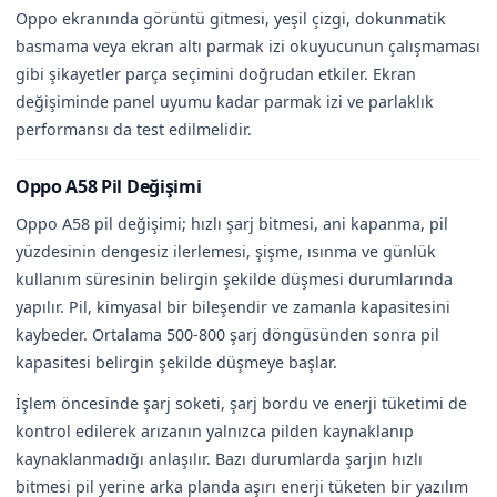
Oppo ekranında görüntü gitmesi, yeşil çizgi, dokunmatik
basmama veya ekran altı parmak izi okuyucunun çalışmaması
gibi şikayetler parça seçimini doğrudan etkiler. Ekran
değişiminde panel uyumu kadar parmak izi ve parlaklık
performansı da test edilmelidir.
Oppo A58 Pil Değişimi
Oppo A58 pil değişimi; hızlı şarj bitmesi, ani kapanma, pil
yüzdesinin dengesiz ilerlemesi, şişme, ısınma ve günlük
kullanım süresinin belirgin şekilde düşmesi durumlarında
yapılır. Pil, kimyasal bir bileşendir ve zamanla kapasitesini
kaybeder. Ortalama 500-800 şarj döngüsünden sonra pil
kapasitesi belirgin şekilde düşmeye başlar.
İşlem öncesinde şarj soketi, şarj bordu ve enerji tüketimi de
kontrol edilerek arızanın yalnızca pilden kaynaklanıp
kaynaklanmadığı anlaşılır. Bazı durumlarda şarjın hızlı
bitmesi pil yerine arka planda aşırı enerji tüketen bir yazılım