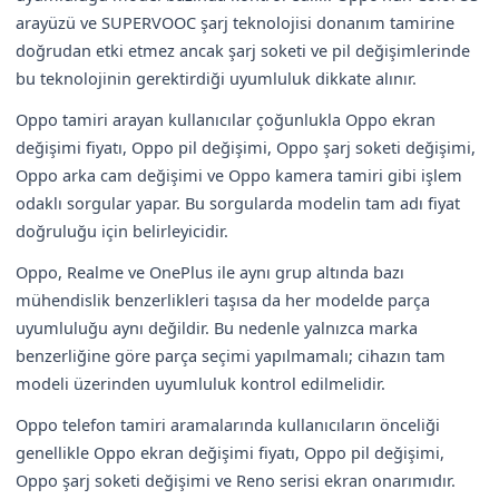
arayüzü ve SUPERVOOC şarj teknolojisi donanım tamirine
doğrudan etki etmez ancak şarj soketi ve pil değişimlerinde
bu teknolojinin gerektirdiği uyumluluk dikkate alınır.
Oppo tamiri arayan kullanıcılar çoğunlukla Oppo ekran
değişimi fiyatı, Oppo pil değişimi, Oppo şarj soketi değişimi,
Oppo arka cam değişimi ve Oppo kamera tamiri gibi işlem
odaklı sorgular yapar. Bu sorgularda modelin tam adı fiyat
doğruluğu için belirleyicidir.
Oppo, Realme ve OnePlus ile aynı grup altında bazı
mühendislik benzerlikleri taşısa da her modelde parça
uyumluluğu aynı değildir. Bu nedenle yalnızca marka
benzerliğine göre parça seçimi yapılmamalı; cihazın tam
modeli üzerinden uyumluluk kontrol edilmelidir.
Oppo telefon tamiri aramalarında kullanıcıların önceliği
genellikle Oppo ekran değişimi fiyatı, Oppo pil değişimi,
Oppo şarj soketi değişimi ve Reno serisi ekran onarımıdır.