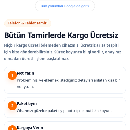
Tüm yorumları Google'da gör
Telefon & Tablet Tamiri
Bütün Tamirlerde
Kargo Ücretsiz
Hiçbir kargo ücreti ödemeden cihazınızı ücretsiz arıza tespiti
için bize gönderebilirsiniz. Süreç boyunca bilgi verilir, onayınız
olmadan ücretli işlem başlatılmaz.
Not Yazın
1
Probleminizi ve eklemek istediğiniz detayları anlatan kısa bir
not yazın.
Paketleyin
2
Cihazınızı güzelce paketleyip notu içine mutlaka koyun.
Kargoya Verin
3