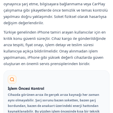
oynayınca şarj etme, bilgisayara bağlanmama veya CarPlay
çalışmama gibi şikayetlerde önce temizlik ve temas kontrolü
yapılması doğru yaklaşımdır. Soket fiziksel olarak hasarlıysa
değişim değerlendirilir.
Türkiye genelinden iPhone tamiri arayan kullanıcılar için en
kritik konu güvenli süreçtir. Cihaz kargo ile gönderildiğinde
arıza tespiti, fiyat onayı, işlem detayı ve teslim süresi
kullanıcıya açıkça bildirilmelidir. Onay alınmadan işlem
yapılmaması, iPhone gibi yüksek değerli cihazlarda güven
oluşturan en önemli servis prensiplerinden biridir.
İşlem Öncesi Kontrol
Cihazda görünen arıza ile gerçek arıza kaynağı her zaman
aynı olmayabilir. Şarj sorunu bazen soketten, bazen şarj
bordundan, bazen de anakart üzerindeki enerji hattından
kaynaklanabilir. Bu yüzden işlem öncesinde kısa bir teknik