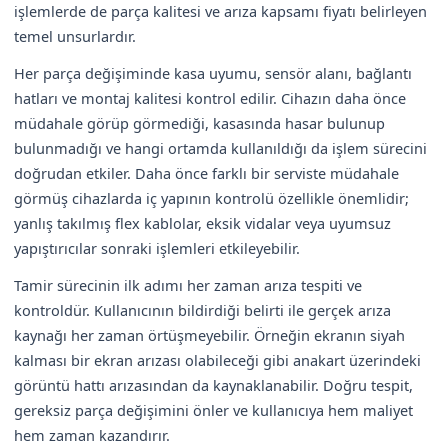
işlemlerde de parça kalitesi ve arıza kapsamı fiyatı belirleyen
temel unsurlardır.
Her parça değişiminde kasa uyumu, sensör alanı, bağlantı
hatları ve montaj kalitesi kontrol edilir. Cihazın daha önce
müdahale görüp görmediği, kasasında hasar bulunup
bulunmadığı ve hangi ortamda kullanıldığı da işlem sürecini
doğrudan etkiler. Daha önce farklı bir serviste müdahale
görmüş cihazlarda iç yapının kontrolü özellikle önemlidir;
yanlış takılmış flex kablolar, eksik vidalar veya uyumsuz
yapıştırıcılar sonraki işlemleri etkileyebilir.
Tamir sürecinin ilk adımı her zaman arıza tespiti ve
kontroldür. Kullanıcının bildirdiği belirti ile gerçek arıza
kaynağı her zaman örtüşmeyebilir. Örneğin ekranın siyah
kalması bir ekran arızası olabileceği gibi anakart üzerindeki
görüntü hattı arızasından da kaynaklanabilir. Doğru tespit,
gereksiz parça değişimini önler ve kullanıcıya hem maliyet
hem zaman kazandırır.