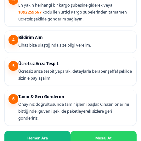
En yakın herhangi bir kargo şubesine giderek veya
1092259567
kodu ile Yurtiçi Kargo şubelerinden tamamen
ücretsiz şekilde gönderim sağlayın.
Bildirim Alın
4
Cihaz bize ulaştığında size bilgi verelim.
Ücretsiz Arıza Tespit
5
Ücretsiz arıza tespit yaparak, detaylarla beraber şeffaf şekilde
sizinle paylaşalım.
Tamir & Geri Gönderim
6
Onayınız doğrultusunda tamir işlemi başlar. Cihazın onarımı
bittiğinde, güvenli şekilde paketleyerek sizlere geri
göndeririz.
Hemen Ara
Mesaj At