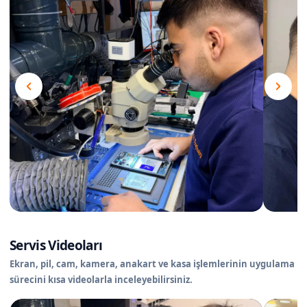
Servis Videoları
Ekran, pil, cam, kamera, anakart ve kasa işlemlerinin uygulama
sürecini kısa videolarla inceleyebilirsiniz.