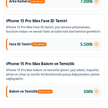
7.000₺
Arka Kamera
6 Ay Garanti
iPhone 15 Pro Max Face ID Tamiri
iPhone 15 Pro Max Face ID tamiri; yüz tanıma çalışmaması,
kurulum hatası ve sensör hattı arızalarında özel kontrol gerektirir.
5.500₺
Face ID Tamiri
6 Ay Garanti
iPhone 15 Pro Max Bakım ve Temizlik
iPhone 15 Pro Max bakım ve temizlik işlemi; şarj soketi, hoparlör,
ahize ve cihaz içi toz/kir birikimlerinde parça değişmeden çözüm
sağlayabilir.
500₺
Bakım ve Temizlik
6 Ay Garanti