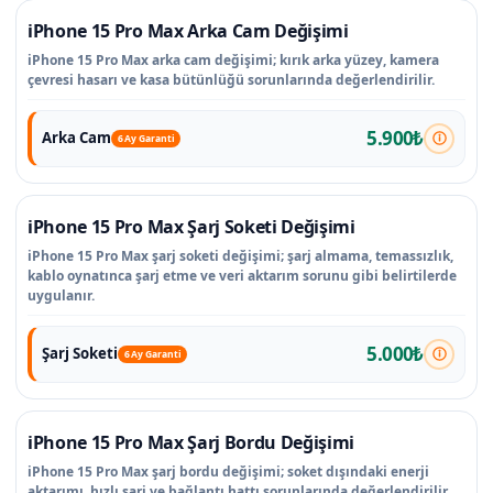
iPhone 15 Pro Max Arka Cam Değişimi
iPhone 15 Pro Max arka cam değişimi; kırık arka yüzey, kamera
çevresi hasarı ve kasa bütünlüğü sorunlarında değerlendirilir.
5.900₺
Arka Cam
6 Ay Garanti
iPhone 15 Pro Max Şarj Soketi Değişimi
iPhone 15 Pro Max şarj soketi değişimi; şarj almama, temassızlık,
kablo oynatınca şarj etme ve veri aktarım sorunu gibi belirtilerde
uygulanır.
5.000₺
Şarj Soketi
6 Ay Garanti
iPhone 15 Pro Max Şarj Bordu Değişimi
iPhone 15 Pro Max şarj bordu değişimi; soket dışındaki enerji
aktarımı, hızlı şarj ve bağlantı hattı sorunlarında değerlendirilir.