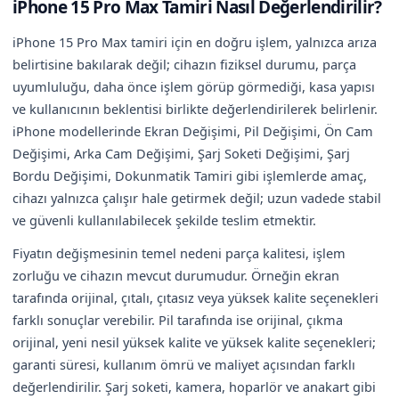
iPhone 15 Pro Max Tamiri Nasıl Değerlendirilir?
iPhone 15 Pro Max tamiri için en doğru işlem, yalnızca arıza
belirtisine bakılarak değil; cihazın fiziksel durumu, parça
uyumluluğu, daha önce işlem görüp görmediği, kasa yapısı
ve kullanıcının beklentisi birlikte değerlendirilerek belirlenir.
iPhone modellerinde Ekran Değişimi, Pil Değişimi, Ön Cam
Değişimi, Arka Cam Değişimi, Şarj Soketi Değişimi, Şarj
Bordu Değişimi, Dokunmatik Tamiri gibi işlemlerde amaç,
cihazı yalnızca çalışır hale getirmek değil; uzun vadede stabil
ve güvenli kullanılabilecek şekilde teslim etmektir.
Fiyatın değişmesinin temel nedeni parça kalitesi, işlem
zorluğu ve cihazın mevcut durumudur. Örneğin ekran
tarafında orijinal, çıtalı, çıtasız veya yüksek kalite seçenekleri
farklı sonuçlar verebilir. Pil tarafında ise orijinal, çıkma
orijinal, yeni nesil yüksek kalite ve yüksek kalite seçenekleri;
garanti süresi, kullanım ömrü ve maliyet açısından farklı
değerlendirilir. Şarj soketi, kamera, hoparlör ve anakart gibi