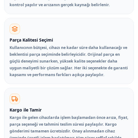
kontrol yapılır ve arızanın gerçek kaynağı belirlenir.
Parça Kalitesi Seçimi
Kullanıcının bütçesi, cihazı ne kadar süre daha kullanacağı ve
beklentisi parça seçiminde belirleyicidir. Orijinal parça en
güçlü deneyimi sunarken, yüksek kalite seçenekler daha
uygun maliyetli bir çözüm sağlar. Her iki seçenekte de garanti
kapsamı ve performans farkları açıkça paylaşılır.
Kargo ile Tamir
Kargo ile gelen cihazlarda işlem başlamadan önce arıza, fiyat,
parça seçeneği ve tahmini teslim süresi paylaşılır. Kargo
gönderimi tamamen ücretsizdir. Onay alınmadan cihaz
üzerinde ücretli işlem başlatılmaz; tüm süreç şeffaf şekilde