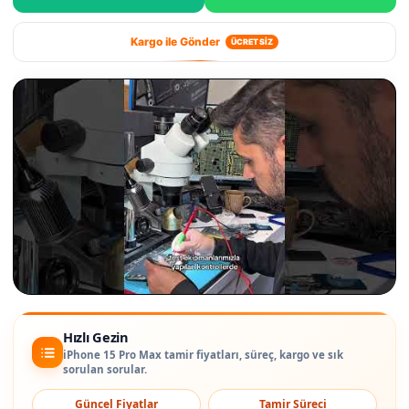
Kargo ile Gönder
ÜCRETSİZ
Hızlı Gezin
iPhone 15 Pro Max tamir fiyatları, süreç, kargo ve sık
sorulan sorular.
Güncel Fiyatlar
Tamir Süreci