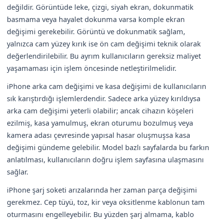
değildir. Görüntüde leke, çizgi, siyah ekran, dokunmatik
basmama veya hayalet dokunma varsa komple ekran
değişimi gerekebilir. Görüntü ve dokunmatik sağlam,
yalnızca cam yüzey kırık ise ön cam değişimi teknik olarak
değerlendirilebilir. Bu ayrım kullanıcıların gereksiz maliyet
yaşamaması için işlem öncesinde netleştirilmelidir.
iPhone arka cam değişimi ve kasa değişimi de kullanıcıların
sık karıştırdığı işlemlerdendir. Sadece arka yüzey kırıldıysa
arka cam değişimi yeterli olabilir; ancak cihazın köşeleri
ezilmiş, kasa yamulmuş, ekran oturumu bozulmuş veya
kamera adası çevresinde yapısal hasar oluşmuşsa kasa
değişimi gündeme gelebilir. Model bazlı sayfalarda bu farkın
anlatılması, kullanıcıların doğru işlem sayfasına ulaşmasını
sağlar.
iPhone şarj soketi arızalarında her zaman parça değişimi
gerekmez. Cep tüyü, toz, kir veya oksitlenme kablonun tam
oturmasını engelleyebilir. Bu yüzden şarj almama, kablo