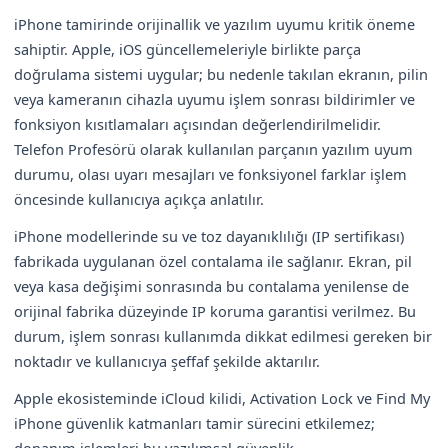
iPhone tamirinde orijinallik ve yazılım uyumu kritik öneme
sahiptir. Apple, iOS güncellemeleriyle birlikte parça
doğrulama sistemi uygular; bu nedenle takılan ekranın, pilin
veya kameranın cihazla uyumu işlem sonrası bildirimler ve
fonksiyon kısıtlamaları açısından değerlendirilmelidir.
Telefon Profesörü olarak kullanılan parçanın yazılım uyum
durumu, olası uyarı mesajları ve fonksiyonel farklar işlem
öncesinde kullanıcıya açıkça anlatılır.
iPhone modellerinde su ve toz dayanıklılığı (IP sertifikası)
fabrikada uygulanan özel contalama ile sağlanır. Ekran, pil
veya kasa değişimi sonrasında bu contalama yenilense de
orijinal fabrika düzeyinde IP koruma garantisi verilmez. Bu
durum, işlem sonrası kullanımda dikkat edilmesi gereken bir
noktadır ve kullanıcıya şeffaf şekilde aktarılır.
Apple ekosisteminde iCloud kilidi, Activation Lock ve Find My
iPhone güvenlik katmanları tamir sürecini etkilemez;
donanım işlemleri bu yazılımsal güvenlik