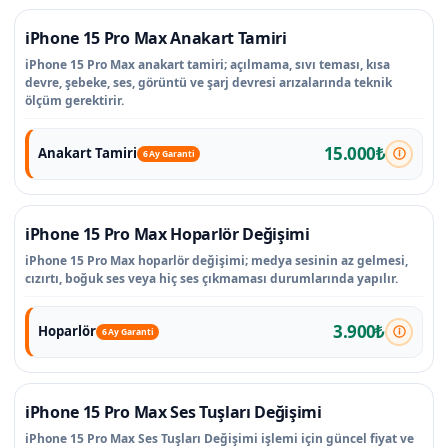
iPhone 15 Pro Max Anakart Tamiri
iPhone 15 Pro Max anakart tamiri; açılmama, sıvı teması, kısa
devre, şebeke, ses, görüntü ve şarj devresi arızalarında teknik
ölçüm gerektirir.
15.000₺
Anakart Tamiri
6 Ay Garanti
iPhone 15 Pro Max Hoparlör Değişimi
iPhone 15 Pro Max hoparlör değişimi; medya sesinin az gelmesi,
cızırtı, boğuk ses veya hiç ses çıkmaması durumlarında yapılır.
3.900₺
Hoparlör
6 Ay Garanti
iPhone 15 Pro Max Ses Tuşları Değişimi
iPhone 15 Pro Max Ses Tuşları Değişimi işlemi için güncel fiyat ve