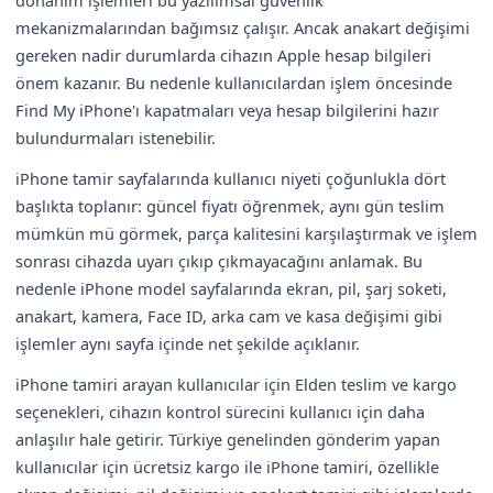
mekanizmalarından bağımsız çalışır. Ancak anakart değişimi
gereken nadir durumlarda cihazın Apple hesap bilgileri
önem kazanır. Bu nedenle kullanıcılardan işlem öncesinde
Find My iPhone'ı kapatmaları veya hesap bilgilerini hazır
bulundurmaları istenebilir.
iPhone tamir sayfalarında kullanıcı niyeti çoğunlukla dört
başlıkta toplanır: güncel fiyatı öğrenmek, aynı gün teslim
mümkün mü görmek, parça kalitesini karşılaştırmak ve işlem
sonrası cihazda uyarı çıkıp çıkmayacağını anlamak. Bu
nedenle iPhone model sayfalarında ekran, pil, şarj soketi,
anakart, kamera, Face ID, arka cam ve kasa değişimi gibi
işlemler aynı sayfa içinde net şekilde açıklanır.
iPhone tamiri arayan kullanıcılar için Elden teslim ve kargo
seçenekleri, cihazın kontrol sürecini kullanıcı için daha
anlaşılır hale getirir. Türkiye genelinden gönderim yapan
kullanıcılar için ücretsiz kargo ile iPhone tamiri, özellikle