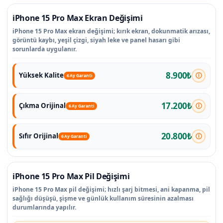
iPhone 15 Pro Max Ekran Değişimi
iPhone 15 Pro Max ekran değişimi; kırık ekran, dokunmatik arızası,
görüntü kaybı, yeşil çizgi, siyah leke ve panel hasarı gibi
sorunlarda uygulanır.
8.900₺
Yüksek Kalite
6 Ay Garanti
17.200₺
Çıkma Orijinal
6 Ay Garanti
20.800₺
Sıfır Orijinal
6 Ay Garanti
iPhone 15 Pro Max Pil Değişimi
iPhone 15 Pro Max pil değişimi; hızlı şarj bitmesi, ani kapanma, pil
sağlığı düşüşü, şişme ve günlük kullanım süresinin azalması
durumlarında yapılır.