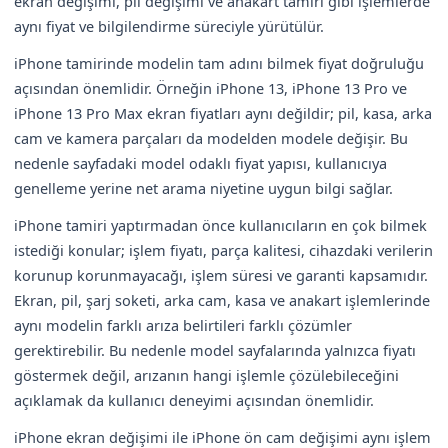
ekran değişimi, pil değişimi ve anakart tamiri gibi işlemlerde
aynı fiyat ve bilgilendirme süreciyle yürütülür.
iPhone tamirinde modelin tam adını bilmek fiyat doğruluğu
açısından önemlidir. Örneğin iPhone 13, iPhone 13 Pro ve
iPhone 13 Pro Max ekran fiyatları aynı değildir; pil, kasa, arka
cam ve kamera parçaları da modelden modele değişir. Bu
nedenle sayfadaki model odaklı fiyat yapısı, kullanıcıya
genelleme yerine net arama niyetine uygun bilgi sağlar.
iPhone tamiri yaptırmadan önce kullanıcıların en çok bilmek
istediği konular; işlem fiyatı, parça kalitesi, cihazdaki verilerin
korunup korunmayacağı, işlem süresi ve garanti kapsamıdır.
Ekran, pil, şarj soketi, arka cam, kasa ve anakart işlemlerinde
aynı modelin farklı arıza belirtileri farklı çözümler
gerektirebilir. Bu nedenle model sayfalarında yalnızca fiyatı
göstermek değil, arızanın hangi işlemle çözülebileceğini
açıklamak da kullanıcı deneyimi açısından önemlidir.
iPhone ekran değişimi ile iPhone ön cam değişimi aynı işlem