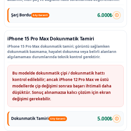
6.000₺
Şarj Bordu
6 Ay Garanti
iPhone 15 Pro Max Dokunmatik Tamiri
iPhone 15 Pro Max dokunmatik tamiri; görüntü sağlamken
dokunmatik basmama, hayalet dokunma veya belirli alanların
algılamaması durumlarında teknik kontrol gerektirir.
Bu modelde dokunmatik çipi / dokunmatik hattı
kontrol edilebilir; ancak iPhone 12 Pro Max ve üstü
modellerde çip değişimi sonrası başarı ihtimali daha
düşüktür. Sonuç alınamazsa kalıcı çözüm için ekran
değişimi gerekebilir.
5.000₺
Dokunmatik Tamiri
6 Ay Garanti