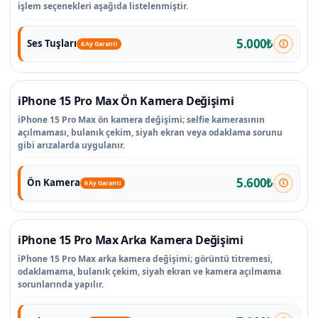
işlem seçenekleri aşağıda listelenmiştir.
5.000₺
Ses Tuşları
6 Ay Garanti
iPhone 15 Pro Max Ön Kamera Değişimi
iPhone 15 Pro Max ön kamera değişimi; selfie kamerasının
açılmaması, bulanık çekim, siyah ekran veya odaklama sorunu
gibi arızalarda uygulanır.
5.600₺
Ön Kamera
6 Ay Garanti
iPhone 15 Pro Max Arka Kamera Değişimi
iPhone 15 Pro Max arka kamera değişimi; görüntü titremesi,
odaklamama, bulanık çekim, siyah ekran ve kamera açılmama
sorunlarında yapılır.