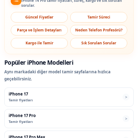
iPhone 14 Pro tamir fiyatları, süreç, kargo ve sık sorulan
sorular.
Güncel Fiyatlar
Tamir Süreci
Parça ve İşlem Detayları
Neden Telefon Profesörü?
Kargo ile Tamir
Sık Sorulan Sorular
Popüler iPhone Modelleri
Aynı markadaki diğer model tamir sayfalarına hızlıca
geçebilirsiniz.
iPhone 17
Tamir fiyatları
iPhone 17 Pro
Tamir fiyatları
iPhone 17 Pro Max