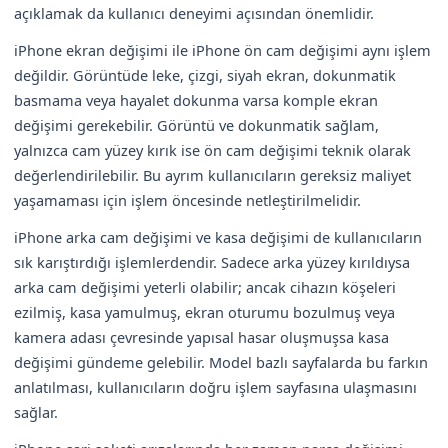
açıklamak da kullanıcı deneyimi açısından önemlidir.
iPhone ekran değişimi ile iPhone ön cam değişimi aynı işlem
değildir. Görüntüde leke, çizgi, siyah ekran, dokunmatik
basmama veya hayalet dokunma varsa komple ekran
değişimi gerekebilir. Görüntü ve dokunmatik sağlam,
yalnızca cam yüzey kırık ise ön cam değişimi teknik olarak
değerlendirilebilir. Bu ayrım kullanıcıların gereksiz maliyet
yaşamaması için işlem öncesinde netleştirilmelidir.
iPhone arka cam değişimi ve kasa değişimi de kullanıcıların
sık karıştırdığı işlemlerdendir. Sadece arka yüzey kırıldıysa
arka cam değişimi yeterli olabilir; ancak cihazın köşeleri
ezilmiş, kasa yamulmuş, ekran oturumu bozulmuş veya
kamera adası çevresinde yapısal hasar oluşmuşsa kasa
değişimi gündeme gelebilir. Model bazlı sayfalarda bu farkın
anlatılması, kullanıcıların doğru işlem sayfasına ulaşmasını
sağlar.