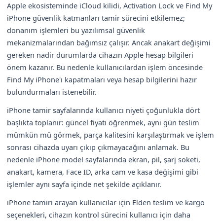
Apple ekosisteminde iCloud kilidi, Activation Lock ve Find My
iPhone güvenlik katmanları tamir sürecini etkilemez;
donanım işlemleri bu yazılımsal güvenlik
mekanizmalarından bağımsız çalışır. Ancak anakart değişimi
gereken nadir durumlarda cihazın Apple hesap bilgileri
önem kazanır. Bu nedenle kullanıcılardan işlem öncesinde
Find My iPhone'ı kapatmaları veya hesap bilgilerini hazır
bulundurmaları istenebilir.
iPhone tamir sayfalarında kullanıcı niyeti çoğunlukla dört
başlıkta toplanır: güncel fiyatı öğrenmek, aynı gün teslim
mümkün mü görmek, parça kalitesini karşılaştırmak ve işlem
sonrası cihazda uyarı çıkıp çıkmayacağını anlamak. Bu
nedenle iPhone model sayfalarında ekran, pil, şarj soketi,
anakart, kamera, Face ID, arka cam ve kasa değişimi gibi
işlemler aynı sayfa içinde net şekilde açıklanır.
iPhone tamiri arayan kullanıcılar için Elden teslim ve kargo
seçenekleri, cihazın kontrol sürecini kullanıcı için daha