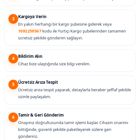
Kargoya Verin
3
En yakın herhangi bir kargo şubesine giderek veya
1092259567
kodu ile Yurtiçi Kargo şubelerinden tamamen
ücretsiz şekilde gönderim sağlayın.
Bildirim Alın
4
Cihaz bize ulaştığında size bilgi verelim.
Ücretsiz Arıza Tespit
5
Ücretsiz arıza tespit yaparak, detaylarla beraber şeffaf şekilde
sizinle paylaşalım.
Tamir & Geri Gönderim
6
Onayınız doğrultusunda tamir işlemi başlar. Cihazın onarımı
bittiğinde, güvenli şekilde paketleyerek sizlere geri
göndeririz.