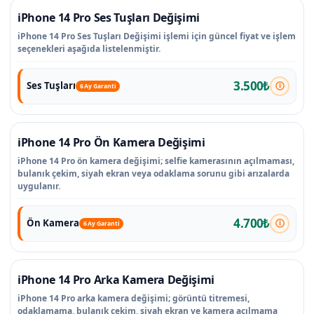
iPhone 14 Pro Ses Tuşları Değişimi
iPhone 14 Pro Ses Tuşları Değişimi işlemi için güncel fiyat ve işlem
seçenekleri aşağıda listelenmiştir.
3.500₺
Ses Tuşları
6 Ay Garanti
iPhone 14 Pro Ön Kamera Değişimi
iPhone 14 Pro ön kamera değişimi; selfie kamerasının açılmaması,
bulanık çekim, siyah ekran veya odaklama sorunu gibi arızalarda
uygulanır.
4.700₺
Ön Kamera
6 Ay Garanti
iPhone 14 Pro Arka Kamera Değişimi
iPhone 14 Pro arka kamera değişimi; görüntü titremesi,
odaklamama, bulanık çekim, siyah ekran ve kamera açılmama