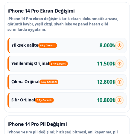
iPhone 14 Pro Ekran Değişimi
iPhone 14 Pro ekran değişimi; kırık ekran, dokunmatik arızası,
görüntü kaybı, yeşil çizgi, siyah leke ve panel hasarı gibi
sorunlarda uygulanır.
8.000₺
Yüksek Kalite
6 Ay Garanti
11.500₺
Yenilenmiş Orijinal
6 Ay Garanti
12.800₺
Çıkma Orijinal
6 Ay Garanti
19.800₺
Sıfır Orijinal
6 Ay Garanti
iPhone 14 Pro Pil Değişimi
iPhone 14 Pro pil değişimi; hızlı şarj bitmesi, ani kapanma, pil