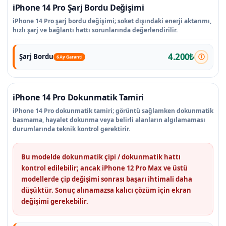
iPhone 14 Pro Şarj Bordu Değişimi
iPhone 14 Pro şarj bordu değişimi; soket dışındaki enerji aktarımı,
hızlı şarj ve bağlantı hattı sorunlarında değerlendirilir.
4.200₺
Şarj Bordu
6 Ay Garanti
iPhone 14 Pro Dokunmatik Tamiri
iPhone 14 Pro dokunmatik tamiri; görüntü sağlamken dokunmatik
basmama, hayalet dokunma veya belirli alanların algılamaması
durumlarında teknik kontrol gerektirir.
Bu modelde dokunmatik çipi / dokunmatik hattı
kontrol edilebilir; ancak iPhone 12 Pro Max ve üstü
modellerde çip değişimi sonrası başarı ihtimali daha
düşüktür. Sonuç alınamazsa kalıcı çözüm için ekran
değişimi gerekebilir.