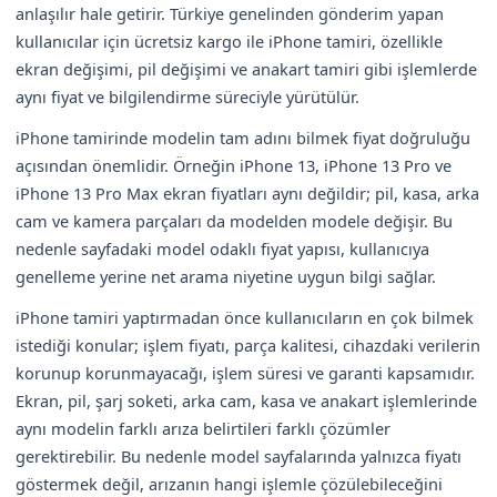
anlaşılır hale getirir. Türkiye genelinden gönderim yapan
kullanıcılar için ücretsiz kargo ile iPhone tamiri, özellikle
ekran değişimi, pil değişimi ve anakart tamiri gibi işlemlerde
aynı fiyat ve bilgilendirme süreciyle yürütülür.
iPhone tamirinde modelin tam adını bilmek fiyat doğruluğu
açısından önemlidir. Örneğin iPhone 13, iPhone 13 Pro ve
iPhone 13 Pro Max ekran fiyatları aynı değildir; pil, kasa, arka
cam ve kamera parçaları da modelden modele değişir. Bu
nedenle sayfadaki model odaklı fiyat yapısı, kullanıcıya
genelleme yerine net arama niyetine uygun bilgi sağlar.
iPhone tamiri yaptırmadan önce kullanıcıların en çok bilmek
istediği konular; işlem fiyatı, parça kalitesi, cihazdaki verilerin
korunup korunmayacağı, işlem süresi ve garanti kapsamıdır.
Ekran, pil, şarj soketi, arka cam, kasa ve anakart işlemlerinde
aynı modelin farklı arıza belirtileri farklı çözümler
gerektirebilir. Bu nedenle model sayfalarında yalnızca fiyatı
göstermek değil, arızanın hangi işlemle çözülebileceğini