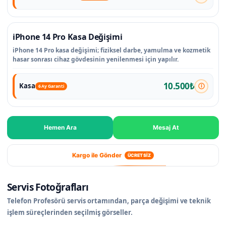
iPhone 14 Pro Kasa Değişimi
iPhone 14 Pro kasa değişimi; fiziksel darbe, yamulma ve kozmetik
hasar sonrası cihaz gövdesinin yenilenmesi için yapılır.
10.500₺
Kasa
6 Ay Garanti
Hemen Ara
Mesaj At
Kargo ile Gönder
ÜCRETSİZ
Servis Fotoğrafları
Telefon Profesörü servis ortamından, parça değişimi ve teknik
işlem süreçlerinden seçilmiş görseller.