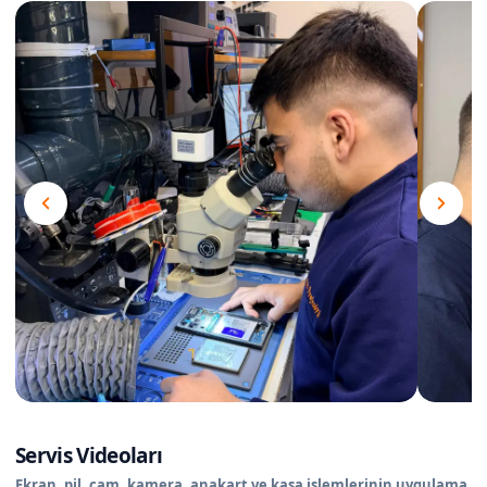
Servis Videoları
Ekran, pil, cam, kamera, anakart ve kasa işlemlerinin uygulama