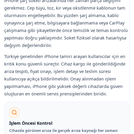
iPhone şarj soketi arızalarında her zaman parça değişimi
gerekmez. Cep tüyü, toz, kir veya oksitlenme kablonun tam
oturmasını engelleyebilir. Bu yüzden şarj almama, kablo
oynayınca şarj etme, bilgisayara bağlanmama veya CarPlay
çalışmama gibi şikayetlerde önce temizlik ve temas kontrolü
yapılması doğru yaklaşımdır. Soket fiziksel olarak hasarlıysa
değişim değerlendirilir.
Türkiye genelinden iPhone tamiri arayan kullanıcılar için en
kritik konu güvenli süreçtir. Cihaz kargo ile gönderildiğinde
arıza tespiti, fiyat onayı, işlem detayı ve teslim süresi
kullanıcıya açıkça bildirilmelidir. Onay alınmadan işlem
yapılmaması, iPhone gibi yüksek değerli cihazlarda güven
oluşturan en önemli servis prensiplerinden biridir.
İşlem Öncesi Kontrol
Cihazda görünen arıza ile gerçek arıza kaynağı her zaman