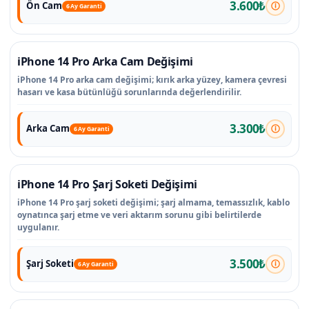
3.600₺
Ön Cam
6 Ay Garanti
iPhone 14 Pro Arka Cam Değişimi
iPhone 14 Pro arka cam değişimi; kırık arka yüzey, kamera çevresi
hasarı ve kasa bütünlüğü sorunlarında değerlendirilir.
3.300₺
Arka Cam
6 Ay Garanti
iPhone 14 Pro Şarj Soketi Değişimi
iPhone 14 Pro şarj soketi değişimi; şarj almama, temassızlık, kablo
oynatınca şarj etme ve veri aktarım sorunu gibi belirtilerde
uygulanır.
3.500₺
Şarj Soketi
6 Ay Garanti