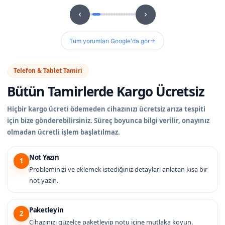
Tüm yorumları Google'da gör
Telefon & Tablet Tamiri
Bütün Tamirlerde
Kargo Ücretsiz
Hiçbir kargo ücreti ödemeden cihazınızı ücretsiz arıza tespiti
için bize gönderebilirsiniz. Süreç boyunca bilgi verilir, onayınız
olmadan ücretli işlem başlatılmaz.
Not Yazın
1
Probleminizi ve eklemek istediğiniz detayları anlatan kısa bir
not yazın.
Paketleyin
2
Cihazınızı güzelce paketleyip notu içine mutlaka koyun.