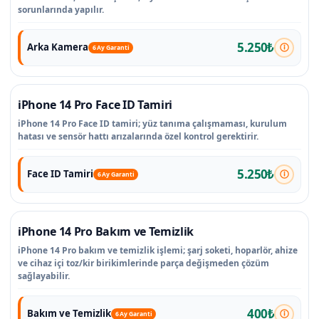
sorunlarında yapılır.
5.250₺
Arka Kamera
6 Ay Garanti
iPhone 14 Pro Face ID Tamiri
iPhone 14 Pro Face ID tamiri; yüz tanıma çalışmaması, kurulum
hatası ve sensör hattı arızalarında özel kontrol gerektirir.
5.250₺
Face ID Tamiri
6 Ay Garanti
iPhone 14 Pro Bakım ve Temizlik
iPhone 14 Pro bakım ve temizlik işlemi; şarj soketi, hoparlör, ahize
ve cihaz içi toz/kir birikimlerinde parça değişmeden çözüm
sağlayabilir.
400₺
Bakım ve Temizlik
6 Ay Garanti