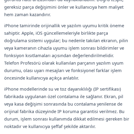
gereksiz parça değişimini önler ve kullanıcıya hem maliyet
hem zaman kazandırır.
iPhone tamirinde orijinallik ve yazılım uyumu kritik öneme
sahiptir. Apple, iOS güncellemeleriyle birlikte parça
doğrulama sistemi uygular; bu nedenle takılan ekranın, pilin
veya kameranın cihazla uyumu işlem sonrası bildirimler ve
fonksiyon kısıtlamaları açısından değerlendirilmelidir.
Telefon Profesörü olarak kullanılan parçanın yazılım uyum
durumu, olası uyarı mesajları ve fonksiyonel farklar işlem
öncesinde kullanıcıya açıkça anlatılır.
iPhone modellerinde su ve toz dayanıklılığı (IP sertifikası)
fabrikada uygulanan özel contalama ile sağlanır. Ekran, pil
veya kasa değişimi sonrasında bu contalama yenilense de
orijinal fabrika düzeyinde IP koruma garantisi verilmez. Bu
durum, işlem sonrası kullanımda dikkat edilmesi gereken bir
noktadır ve kullanıcıya şeffaf şekilde aktarılır.