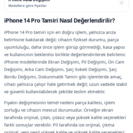
Modellere göre fiyatlar
iPhone 14 Pro Tamiri Nasıl Değerlendirilir?
iPhone 14 Pro tamiri için en doğru işlem, yalnızca arıza
belirtisine bakılarak değil; cihazın fiziksel durumu, parça
uyumluluğu, daha önce işlem görüp görmediği, kasa yapısı
ve kullanıcının beklentisi birlikte değerlendirilerek belirlenir.
iPhone modellerinde Ekran Değişimi, Pil Değişimi, Ön Cam
Değişimi, Arka Cam Değişimi, Şarj Soketi Değişimi, Şarj
Bordu Değişimi, Dokunmatik Tamiri gibi işlemlerde amaç,
cihazı yalnızca çalışır hale getirmek değil; uzun vadede stabil
ve güvenli kullanılabilecek şekilde teslim etmektir.
Fiyatın değişmesinin temel nedeni parça kalitesi, işlem
zorluğu ve cihazın mevcut durumudur. Örneğin ekran
tarafında orijinal, çıtalı, çıtasız veya yüksek kalite seçenekleri
farklı sonuçlar verebilir. Pil tarafında ise orijinal, çıkma
orijinal, yeni nesil yüksek kalite ve yüksek kalite seçenekleri;