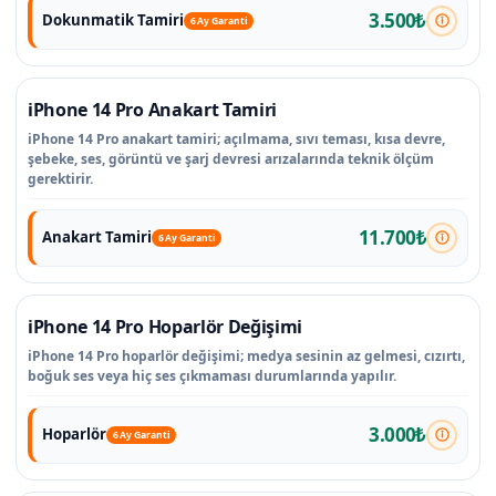
3.500₺
Dokunmatik Tamiri
6 Ay Garanti
iPhone 14 Pro Anakart Tamiri
iPhone 14 Pro anakart tamiri; açılmama, sıvı teması, kısa devre,
şebeke, ses, görüntü ve şarj devresi arızalarında teknik ölçüm
gerektirir.
11.700₺
Anakart Tamiri
6 Ay Garanti
iPhone 14 Pro Hoparlör Değişimi
iPhone 14 Pro hoparlör değişimi; medya sesinin az gelmesi, cızırtı,
boğuk ses veya hiç ses çıkmaması durumlarında yapılır.
3.000₺
Hoparlör
6 Ay Garanti