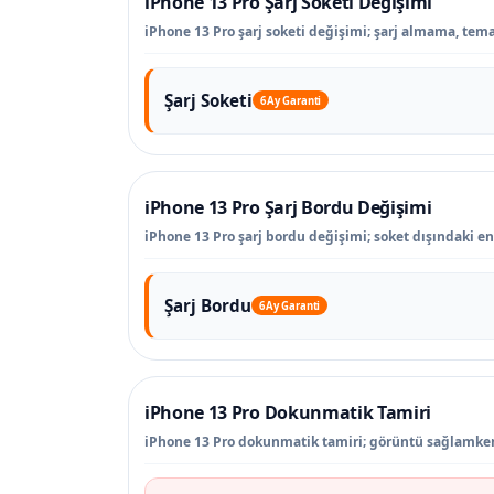
iPhone 13 Pro Şarj Soketi Değişimi
iPhone 13 Pro şarj soketi değişimi; şarj almama, tema
Şarj Soketi
6 Ay Garanti
iPhone 13 Pro Şarj Bordu Değişimi
iPhone 13 Pro şarj bordu değişimi; soket dışındaki ener
Şarj Bordu
6 Ay Garanti
iPhone 13 Pro Dokunmatik Tamiri
iPhone 13 Pro dokunmatik tamiri; görüntü sağlamken