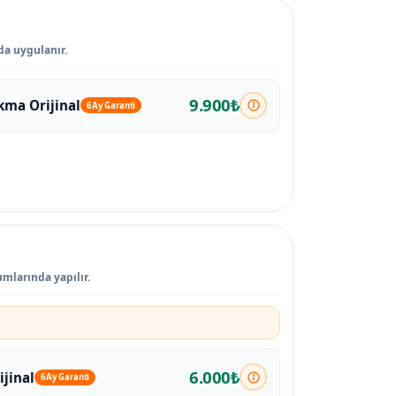
rda uygulanır.
9.900₺
kma Orijinal
6 Ay Garanti
umlarında yapılır.
6.000₺
ijinal
6 Ay Garanti