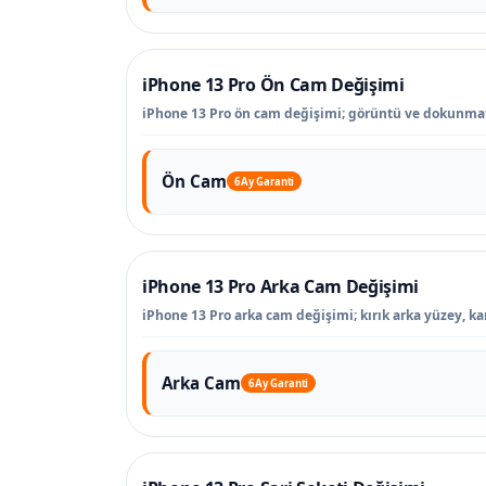
iPhone 13 Pro Ön Cam Değişimi
iPhone 13 Pro ön cam değişimi; görüntü ve dokunmat
Ön Cam
6 Ay Garanti
iPhone 13 Pro Arka Cam Değişimi
iPhone 13 Pro arka cam değişimi; kırık arka yüzey, k
Arka Cam
6 Ay Garanti