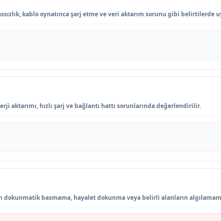
ssızlık, kablo oynatınca şarj etme ve veri aktarım sorunu gibi belirtilerde u
ji aktarımı, hızlı şarj ve bağlantı hattı sorunlarında değerlendirilir.
 dokunmatik basmama, hayalet dokunma veya belirli alanların algılamamas