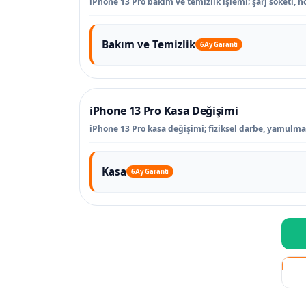
iPhone 13 Pro bakım ve temizlik işlemi; şarj soketi, h
Bakım ve Temizlik
6 Ay Garanti
iPhone 13 Pro Kasa Değişimi
iPhone 13 Pro kasa değişimi; fiziksel darbe, yamulma
Kasa
6 Ay Garanti