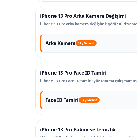
iPhone 13 Pro Arka Kamera Değişimi
iPhone 13 Pro arka kamera değişimi; görüntü titreme
Arka Kamera
6 Ay Garanti
iPhone 13 Pro Face ID Tamiri
iPhone 13 Pro Face ID tamiri; yüz tanıma çalışmaması,
Face ID Tamiri
6 Ay Garanti
iPhone 13 Pro Bakım ve Temizlik