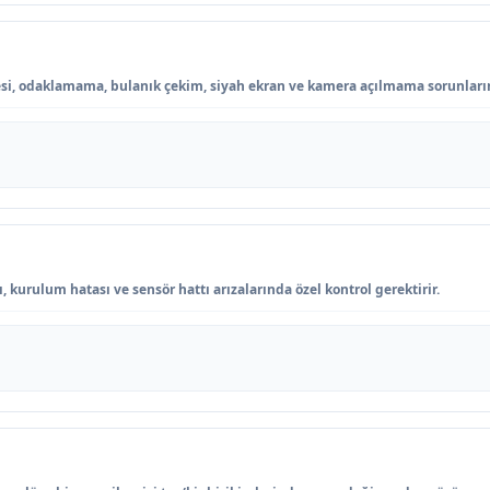
si, odaklamama, bulanık çekim, siyah ekran ve kamera açılmama sorunların
 kurulum hatası ve sensör hattı arızalarında özel kontrol gerektirir.