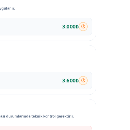
ygulanır.
3.000₺
3.600₺
ı durumlarında teknik kontrol gerektirir.