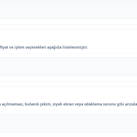
fiyat ve işlem seçenekleri aşağıda listelenmiştir.
n açılmaması, bulanık çekim, siyah ekran veya odaklama sorunu gibi arızala