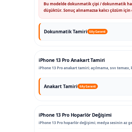
Bu modelde dokunmatik çipi / dokunmatik hattı
düşüktür. Sonuç alınamazsa kalıcı çözüm için 
Dokunmatik Tamiri
6 Ay Garanti
iPhone 13 Pro Anakart Tamiri
iPhone 13 Pro anakart tamiri; açılmama, sıvı teması, k
Anakart Tamiri
6 Ay Garanti
iPhone 13 Pro Hoparlör Değişimi
iPhone 13 Pro hoparlör değişimi; medya sesinin az ge