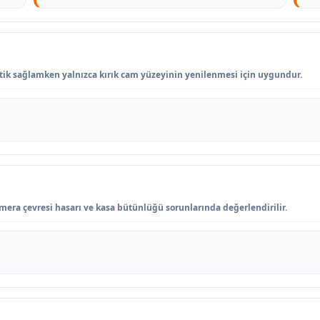
ik sağlamken yalnızca kırık cam yüzeyinin yenilenmesi için uygundur.
amera çevresi hasarı ve kasa bütünlüğü sorunlarında değerlendirilir.