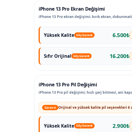
iPhone 13 Pro Ekran Değişimi
iPhone 13 Pro ekran değişimi; kırık ekran, dokunmatik 
6.500₺
Yüksek Kalite
6 Ay Garanti
16.200₺
Sıfır Orijinal
6 Ay Garanti
iPhone 13 Pro Pil Değişimi
iPhone 13 Pro pil değişimi; hızlı şarj bitmesi, ani k
Orijinal ve yüksek kalite pil seçenekleri 6 
Garanti
2.900₺
Yüksek Kalite
6 Ay Garanti