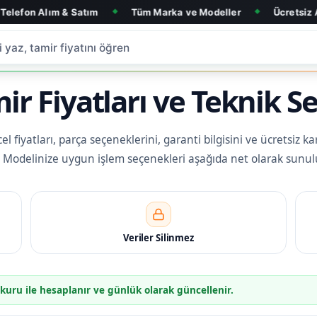
 & Satım
Tüm Marka ve Modeller
Ücretsiz Arıza Tespit
◆
◆
ir Fiyatları ve Teknik Se
 fiyatları, parça seçeneklerini, garanti bilgisini ve ücretsiz ka
iz. Modelinize uygun işlem seçenekleri aşağıda net olarak sunul
Veriler Silinmez
 kuru ile hesaplanır ve günlük olarak güncellenir.