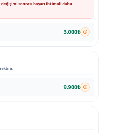
değişimi sonrası başarı ihtimali daha
3.000₺
ektirir.
9.900₺