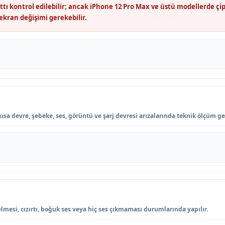
 kontrol edilebilir; ancak iPhone 12 Pro Max ve üstü modellerde çip 
ekran değişimi gerekebilir.
ısa devre, şebeke, ses, görüntü ve şarj devresi arızalarında teknik ölçüm ger
lmesi, cızırtı, boğuk ses veya hiç ses çıkmaması durumlarında yapılır.