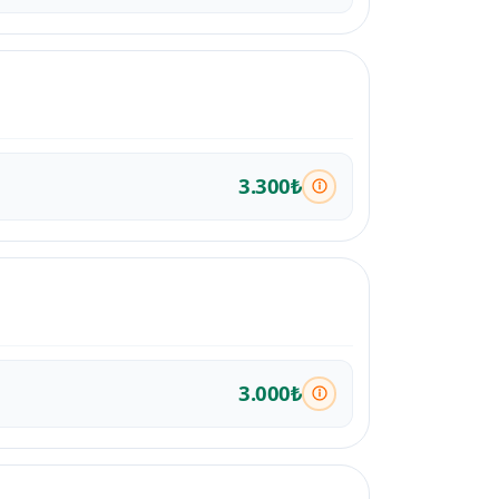
3.300₺
3.000₺