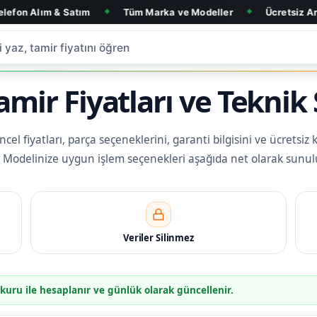
 Satım
Tüm Marka ve Modeller
Ücretsiz Arıza Tespit
◆
◆
◆
mir Fiyatları ve Teknik 
el fiyatları, parça seçeneklerini, garanti bilgisini ve ücretsiz 
iz. Modelinize uygun işlem seçenekleri aşağıda net olarak sunul
Veriler Silinmez
 kuru ile hesaplanır ve günlük olarak güncellenir.