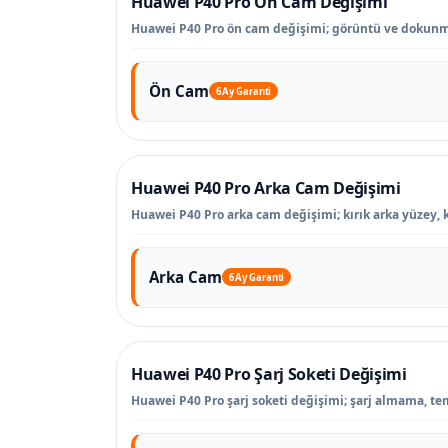
Huawei P40 Pro Ön Cam Değişimi
Huawei P40 Pro ön cam değişimi; görüntü ve dokunma
Ön Cam
6 Ay Garanti
Huawei P40 Pro Arka Cam Değişimi
Huawei P40 Pro arka cam değişimi; kırık arka yüzey, 
Arka Cam
6 Ay Garanti
Huawei P40 Pro Şarj Soketi Değişimi
Huawei P40 Pro şarj soketi değişimi; şarj almama, tem