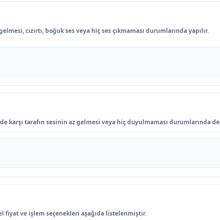
elmesi, cızırtı, boğuk ses veya hiç ses çıkmaması durumlarında yapılır.
de karşı tarafın sesinin az gelmesi veya hiç duyulmaması durumlarında değ
 fiyat ve işlem seçenekleri aşağıda listelenmiştir.