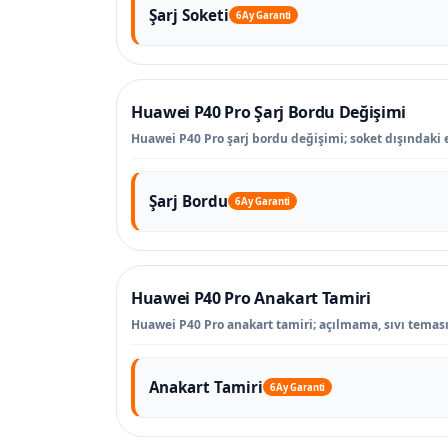
Şarj Soketi
6 Ay Garanti
Huawei P40 Pro Şarj Bordu Değişimi
Huawei P40 Pro şarj bordu değişimi; soket dışındaki en
Şarj Bordu
6 Ay Garanti
Huawei P40 Pro Anakart Tamiri
Huawei P40 Pro anakart tamiri; açılmama, sıvı teması, 
Anakart Tamiri
6 Ay Garanti