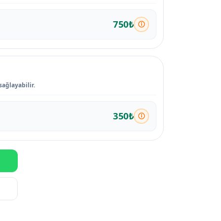
750₺
sağlayabilir.
350₺