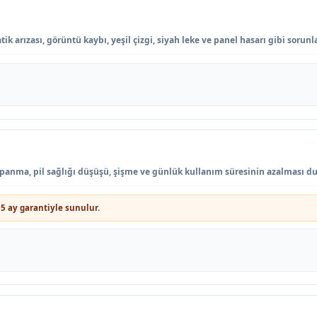
k arızası, görüntü kaybı, yeşil çizgi, siyah leke ve panel hasarı gibi sorunl
kapanma, pil sağlığı düşüşü, şişme ve günlük kullanım süresinin azalması du
5 ay garantiyle sunulur.