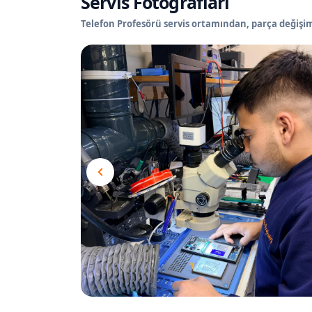
Servis Fotoğrafları
Telefon Profesörü servis ortamından, parça değişimi