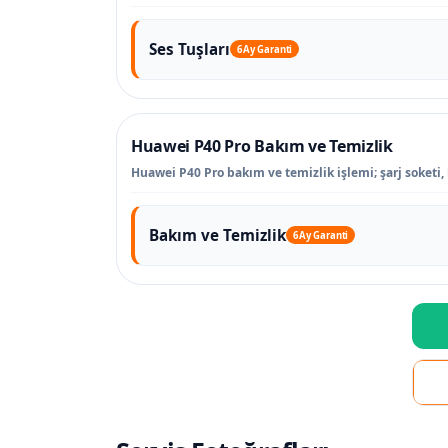
Ses Tuşları
6 Ay Garanti
Huawei P40 Pro Bakım ve Temizlik
Huawei P40 Pro bakım ve temizlik işlemi; şarj soketi,
Bakım ve Temizlik
6 Ay Garanti