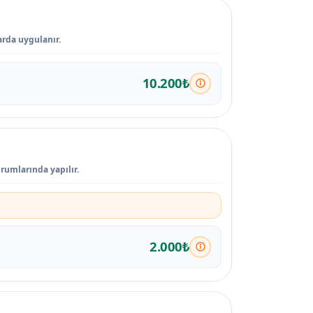
arda uygulanır.
10.200₺
rumlarında yapılır.
2.000₺