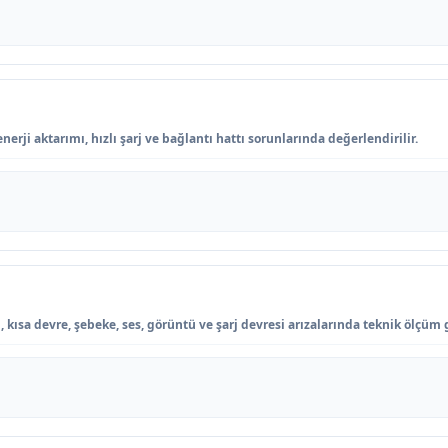
erji aktarımı, hızlı şarj ve bağlantı hattı sorunlarında değerlendirilir.
kısa devre, şebeke, ses, görüntü ve şarj devresi arızalarında teknik ölçüm g