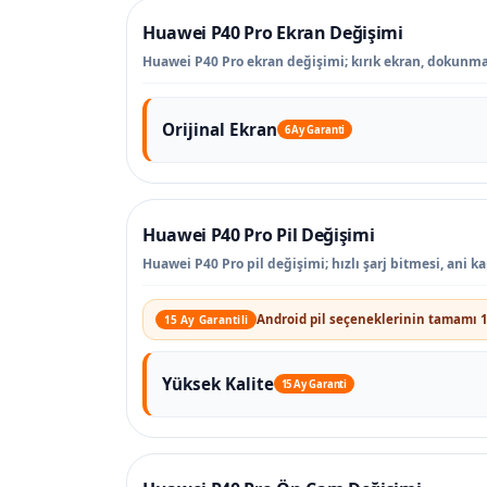
Huawei P40 Pro Ekran Değişimi
Huawei P40 Pro ekran değişimi; kırık ekran, dokunmati
Orijinal Ekran
6 Ay Garanti
Huawei P40 Pro Pil Değişimi
Huawei P40 Pro pil değişimi; hızlı şarj bitmesi, ani 
Android pil seçeneklerinin tamamı 1
15 Ay Garantili
Yüksek Kalite
15 Ay Garanti