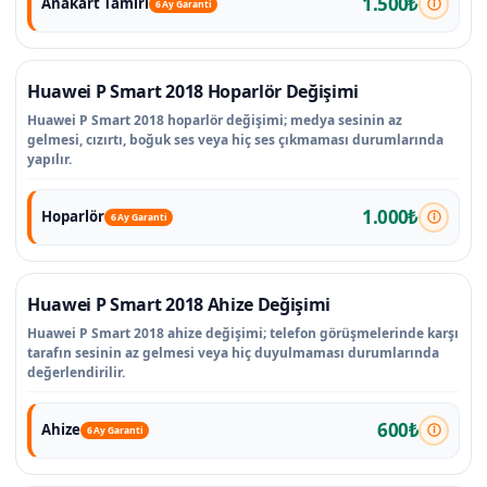
1.500₺
Anakart Tamiri
6 Ay Garanti
Huawei P Smart 2018 Hoparlör Değişimi
Huawei P Smart 2018 hoparlör değişimi; medya sesinin az
gelmesi, cızırtı, boğuk ses veya hiç ses çıkmaması durumlarında
yapılır.
1.000₺
Hoparlör
6 Ay Garanti
Huawei P Smart 2018 Ahize Değişimi
Huawei P Smart 2018 ahize değişimi; telefon görüşmelerinde karşı
tarafın sesinin az gelmesi veya hiç duyulmaması durumlarında
değerlendirilir.
600₺
Ahize
6 Ay Garanti