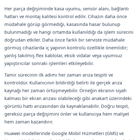
Her parça değişiminde kasa uyumu, sensör alanı, bağlantı
hatları ve montaj kalitesi kontrol edilir. Cihazın daha önce
müdahale görüp görmediği, kasasında hasar bulunup
bulunmadığı ve hangi ortamda kullanıldığı da işlem sürecini
doğrudan etkiler. Daha önce farklı bir serviste müdahale
görmüş cihazlarda iç yapının kontrolü özellikle önemlidir;
yanlış takılmış flex kablolar, eksik vidalar veya uyumsuz
yapıştırıcılar sonraki işlemleri etkileyebilir.
Tamir sürecinin ilk adımı her zaman arıza tespiti ve
kontroldür. Kullanıcının bildirdiği belirti ile gerçek arıza
kaynağı her zaman örtüşmeyebilir. Örneğin ekranın siyah
kalması bir ekran arızası olabileceği gibi anakart üzerindeki
görüntü hattı arızasından da kaynaklanabilir. Doğru tespit,
gereksiz parça değişimini önler ve kullanıcıya hem maliyet
hem zaman kazandırır.
Huawei modellerinde Google Mobil Hizmetleri (GMS) ve