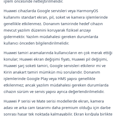
işlem öncesinde netleştirilmelidir.
Huawei cihazlarda Google servisleri veya HarmonyOS
kullanımı standart ekran, pil, soket ve kamera işlemlerinde
genellikle etkilenmez. Donanım tamirinde hedef cihazın
mevcut yazılım düzenini koruyarak fiziksel arızayı
gidermektir. Yazılım müdahalesi gereken durumlarda
kullanıcı önceden bilgilendirilmelidir.
Huawei tamiri aramalarında kullanıcıların en çok merak ettiği
konular; Huawei ekran değişimi fiyatı, Huawei pil değişimi,
Huawei şarj soketi tamiri, Google servisleri etkilenir mi ve
Kirin anakart tamiri mümkün mü sorularıdır. Donanım
işlemlerinde Google Play veya HMS yapısı genellikle
etkilenmez; ancak yazılım müdahalesi gereken durumlarda
cihazın sürüm ve servis yapısı ayrıca değerlendirilmelidir.
Huawei P serisi ve Mate serisi modellerde ekran, kamera
adası ve arka cam tasarımı daha premium olduğu için darbe
sonrası hasar tek noktada kalmayabilir. Ekran kırığıyla birlikte