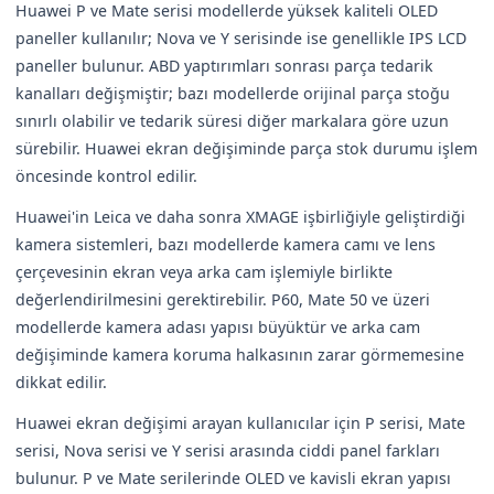
Huawei P ve Mate serisi modellerde yüksek kaliteli OLED
paneller kullanılır; Nova ve Y serisinde ise genellikle IPS LCD
paneller bulunur. ABD yaptırımları sonrası parça tedarik
kanalları değişmiştir; bazı modellerde orijinal parça stoğu
sınırlı olabilir ve tedarik süresi diğer markalara göre uzun
sürebilir. Huawei ekran değişiminde parça stok durumu işlem
öncesinde kontrol edilir.
Huawei'in Leica ve daha sonra XMAGE işbirliğiyle geliştirdiği
kamera sistemleri, bazı modellerde kamera camı ve lens
çerçevesinin ekran veya arka cam işlemiyle birlikte
değerlendirilmesini gerektirebilir. P60, Mate 50 ve üzeri
modellerde kamera adası yapısı büyüktür ve arka cam
değişiminde kamera koruma halkasının zarar görmemesine
dikkat edilir.
Huawei ekran değişimi arayan kullanıcılar için P serisi, Mate
serisi, Nova serisi ve Y serisi arasında ciddi panel farkları
bulunur. P ve Mate serilerinde OLED ve kavisli ekran yapısı