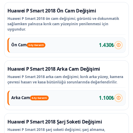
Huawei P Smart 2018 Ön Cam Değişimi
Huawei P Smart 2018 ön cam değişimi; görüntü ve dokunmatik
sağlamken yalnızca kırık cam yüzeyinin yenilenmesi için
uygundur.
1.430₺
Ön Cam
6 Ay Garanti
Huawei P Smart 2018 Arka Cam Değişimi
Huawei P Smart 2018 arka cam değişimi; kırık arka yüzey, kamera
çevresi hasarı ve kasa bütünlüğü sorunlarında değerlendirilir.
1.100₺
Arka Cam
6 Ay Garanti
Huawei P Smart 2018 Şarj Soketi Değişimi
Huawei P Smart 2018 şarj soketi değişimi; şarj almama,