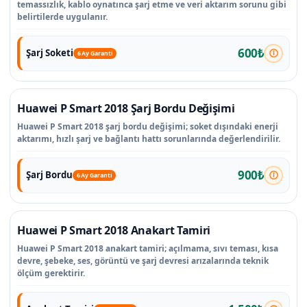
temassızlık, kablo oynatınca şarj etme ve veri aktarım sorunu gibi
belirtilerde uygulanır.
600₺
Şarj Soketi
6 Ay Garanti
Huawei P Smart 2018 Şarj Bordu Değişimi
Huawei P Smart 2018 şarj bordu değişimi; soket dışındaki enerji
aktarımı, hızlı şarj ve bağlantı hattı sorunlarında değerlendirilir.
900₺
Şarj Bordu
6 Ay Garanti
Huawei P Smart 2018 Anakart Tamiri
Huawei P Smart 2018 anakart tamiri; açılmama, sıvı teması, kısa
devre, şebeke, ses, görüntü ve şarj devresi arızalarında teknik
ölçüm gerektirir.