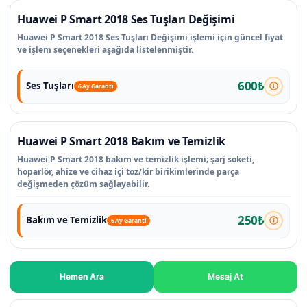
Huawei P Smart 2018 Ses Tuşları Değişimi
Huawei P Smart 2018 Ses Tuşları Değişimi işlemi için güncel fiyat
ve işlem seçenekleri aşağıda listelenmiştir.
600₺
Ses Tuşları
6 Ay Garanti
Huawei P Smart 2018 Bakım ve Temizlik
Huawei P Smart 2018 bakım ve temizlik işlemi; şarj soketi,
hoparlör, ahize ve cihaz içi toz/kir birikimlerinde parça
değişmeden çözüm sağlayabilir.
250₺
Bakım ve Temizlik
6 Ay Garanti
Hemen Ara
Mesaj At