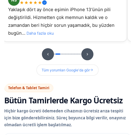
★
★
★
★
★
Yaklaşık dört ay önce eşimin iPhone 13'ünün pili
değiştirildi. Hizmetten çok memnun kaldık ve o
gel
zamandan beri hiçbir sorun yaşamadık, bu yüzden
bugün…
Daha fazla oku
Tüm yorumları Google'da gör
Telefon & Tablet Tamiri
Bütün Tamirlerde
Kargo Ücretsiz
Hiçbir kargo ücreti ödemeden cihazınızı ücretsiz arıza tespiti
için bize gönderebilirsiniz. Süreç boyunca bilgi verilir, onayınız
olmadan ücretli işlem başlatılmaz.