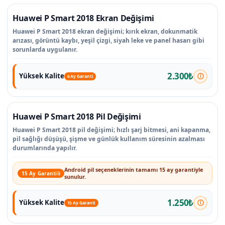
Huawei P Smart 2018 Ekran Değişimi
Huawei P Smart 2018 ekran değişimi; kırık ekran, dokunmatik
arızası, görüntü kaybı, yeşil çizgi, siyah leke ve panel hasarı gibi
sorunlarda uygulanır.
2.300₺
Yüksek Kalite
6 Ay Garanti
Huawei P Smart 2018 Pil Değişimi
Huawei P Smart 2018 pil değişimi; hızlı şarj bitmesi, ani kapanma,
pil sağlığı düşüşü, şişme ve günlük kullanım süresinin azalması
durumlarında yapılır.
Android pil seçeneklerinin tamamı 15 ay garantiyle
15 Ay Garantili
sunulur.
1.250₺
Yüksek Kalite
15 Ay Garanti