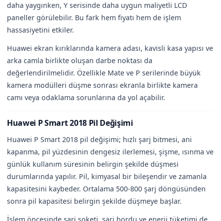
daha yaygınken, Y serisinde daha uygun maliyetli LCD
paneller görülebilir. Bu fark hem fiyatı hem de işlem
hassasiyetini etkiler.
Huawei ekran kırıklarında kamera adası, kavisli kasa yapısı ve
arka camla birlikte oluşan darbe noktası da
değerlendirilmelidir. Özellikle Mate ve P serilerinde büyük
kamera modülleri düşme sonrası ekranla birlikte kamera
camı veya odaklama sorunlarına da yol açabilir.
Huawei P Smart 2018 Pil Değişimi
Huawei P Smart 2018 pil değişimi; hızlı şarj bitmesi, ani
kapanma, pil yüzdesinin dengesiz ilerlemesi, şişme, ısınma ve
günlük kullanım süresinin belirgin şekilde düşmesi
durumlarında yapılır. Pil, kimyasal bir bileşendir ve zamanla
kapasitesini kaybeder. Ortalama 500-800 şarj döngüsünden
sonra pil kapasitesi belirgin şekilde düşmeye başlar.
İşlem öncesinde şarj soketi, şarj bordu ve enerji tüketimi de