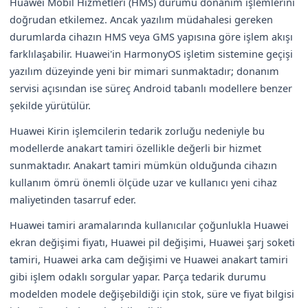
Huawei Mobil Hizmetleri (HMS) durumu donanım işlemlerini
doğrudan etkilemez. Ancak yazılım müdahalesi gereken
durumlarda cihazın HMS veya GMS yapısına göre işlem akışı
farklılaşabilir. Huawei'in HarmonyOS işletim sistemine geçişi
yazılım düzeyinde yeni bir mimari sunmaktadır; donanım
servisi açısından ise süreç Android tabanlı modellere benzer
şekilde yürütülür.
Huawei Kirin işlemcilerin tedarik zorluğu nedeniyle bu
modellerde anakart tamiri özellikle değerli bir hizmet
sunmaktadır. Anakart tamiri mümkün olduğunda cihazın
kullanım ömrü önemli ölçüde uzar ve kullanıcı yeni cihaz
maliyetinden tasarruf eder.
Huawei tamiri aramalarında kullanıcılar çoğunlukla Huawei
ekran değişimi fiyatı, Huawei pil değişimi, Huawei şarj soketi
tamiri, Huawei arka cam değişimi ve Huawei anakart tamiri
gibi işlem odaklı sorgular yapar. Parça tedarik durumu
modelden modele değişebildiği için stok, süre ve fiyat bilgisi