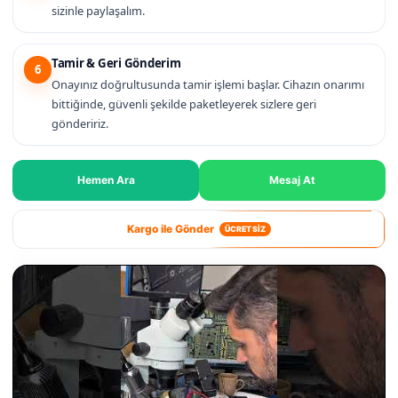
sizinle paylaşalım.
Tamir & Geri Gönderim
6
Onayınız doğrultusunda tamir işlemi başlar. Cihazın onarımı
bittiğinde, güvenli şekilde paketleyerek sizlere geri
göndeririz.
Hemen Ara
Mesaj At
Kargo ile Gönder
ÜCRETSİZ