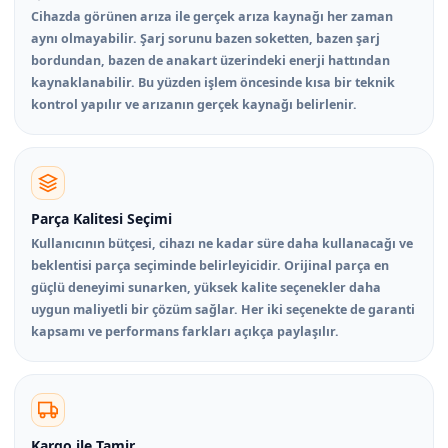
Cihazda görünen arıza ile gerçek arıza kaynağı her zaman
aynı olmayabilir. Şarj sorunu bazen soketten, bazen şarj
bordundan, bazen de anakart üzerindeki enerji hattından
kaynaklanabilir. Bu yüzden işlem öncesinde kısa bir teknik
kontrol yapılır ve arızanın gerçek kaynağı belirlenir.
Parça Kalitesi Seçimi
Kullanıcının bütçesi, cihazı ne kadar süre daha kullanacağı ve
beklentisi parça seçiminde belirleyicidir. Orijinal parça en
güçlü deneyimi sunarken, yüksek kalite seçenekler daha
uygun maliyetli bir çözüm sağlar. Her iki seçenekte de garanti
kapsamı ve performans farkları açıkça paylaşılır.
Kargo ile Tamir