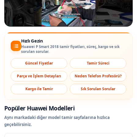
Hızlı Gezin
Huawei P Smart 2018 tamir fiyatları, süreç, kargo ve sık
sorulan sorular.
Güncel Fiyatlar
Tamir Süreci
Parça ve İşlem Detayları
Neden Telefon Profesörü?
Kargo ile Tamir
Sık Sorulan Sorular
Popüler Huawei Modelleri
Aynı markadaki diğer model tamir sayfalarına hızlıca
geçebilirsiniz.