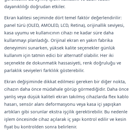
dayanıklılığı doğrudan etkiler.
Ekran kalitesi seçiminde dört temel faktör değerlendirilir:
panel türü (OLED, AMOLED, LCD, Retina), orijinallik seviyesi,
kasa uyumu ve kullanıcının cihazı ne kadar süre daha
kullanmayı planladığı. Orijinal ekran en yakın fabrika
deneyimini sunarken, yüksek kalite seçenekler günlük
kullanım için tatmin edici bir alternatif olabilir. Her iki
seçenekte de dokunmatik hassasiyeti, renk doğruluğu ve
parlaklık seviyeleri farklılık gösterebilir.
Ekran değişiminde dikkat edilmesi gereken bir diğer nokta,
cihazın daha önce müdahale görüp görmediğidir. Daha önce
yanlış veya düşük kaliteli ekran takılmış cihazlarda flex kablo
hasarı, sensör alanı deformasyonu veya kasa içi yapışkan
artıkları gibi sorunlar ekstra işçilik gerektirebilir. Bu nedenle
işlem öncesinde cihaz açılarak iç yapı kontrol edilir ve kesin
fiyat bu kontrolden sonra belirlenir.