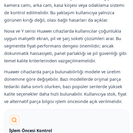
kamera camı, arka cam, kasa köşesi veya odaklama sistemi
de kontrol edilmelidir. Bu yaklaşım kullanıcıya yalnızca
görünen kırığı değil, olası bağlı hasarları da açıklar.
Nova ve Y serisi Huawei cihazlarda kullanıcılar çoğunlukla
uygun maliyetli ekran, pil ve şarj soketi çözümleri arar. Bu
segmentte fiyat-performans dengesi önemlidir; ancak
dokunmatik hassasiyeti, panel parlaklığı ve pil güvenliği gibi
temel kalite kriterlerinden vazgeçilmemelidir.
Huawei cihazlarda parça bulunabilirliği modele ve üretim
dönemine göre değişebilir. Bazı modellerde orijinal parça
tedariki daha sınırlı olurken, bazı popüler serilerde yüksek
kalite seçenekler daha hızlı bulunabilir. Kullanıcıya stok, fiyat
ve alternatif parça bilgisi işlem öncesinde açık verilmelidir.
İşlem Öncesi Kontrol