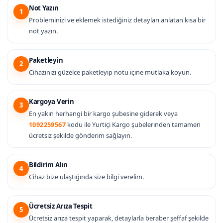
Not Yazın
1
Probleminizi ve eklemek istediğiniz detayları anlatan kısa bir
not yazın.
Paketleyin
2
Cihazınızı güzelce paketleyip notu içine mutlaka koyun.
Kargoya Verin
3
En yakın herhangi bir kargo şubesine giderek veya
1092259567
kodu ile Yurtiçi Kargo şubelerinden tamamen
ücretsiz şekilde gönderim sağlayın.
Bildirim Alın
4
Cihaz bize ulaştığında size bilgi verelim.
Ücretsiz Arıza Tespit
5
Ücretsiz arıza tespit yaparak, detaylarla beraber şeffaf şekilde