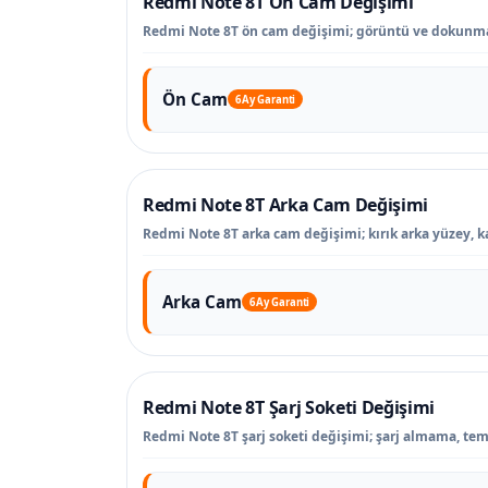
Redmi Note 8T Ön Cam Değişimi
Redmi Note 8T ön cam değişimi; görüntü ve dokunmat
Ön Cam
6 Ay Garanti
Redmi Note 8T Arka Cam Değişimi
Redmi Note 8T arka cam değişimi; kırık arka yüzey, k
Arka Cam
6 Ay Garanti
Redmi Note 8T Şarj Soketi Değişimi
Redmi Note 8T şarj soketi değişimi; şarj almama, tema