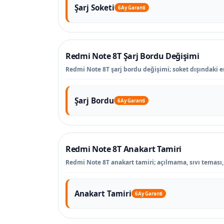
Şarj Soketi
6 Ay Garanti
Redmi Note 8T Şarj Bordu Değişimi
Redmi Note 8T şarj bordu değişimi; soket dışındaki ene
Şarj Bordu
6 Ay Garanti
Redmi Note 8T Anakart Tamiri
Redmi Note 8T anakart tamiri; açılmama, sıvı teması, k
Anakart Tamiri
6 Ay Garanti