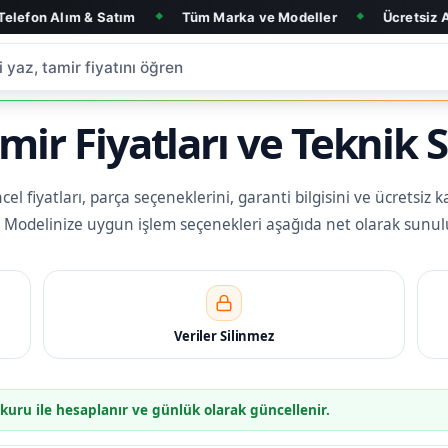
 Satım
Tüm Marka ve Modeller
Ücretsiz Arıza Tespit
◆
◆
ir Fiyatları ve Teknik S
l fiyatları, parça seçeneklerini, garanti bilgisini ve ücretsiz k
iz. Modelinize uygun işlem seçenekleri aşağıda net olarak sunul
Veriler Silinmez
 kuru ile hesaplanır ve günlük olarak güncellenir.