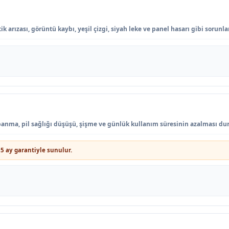
 arızası, görüntü kaybı, yeşil çizgi, siyah leke ve panel hasarı gibi sorunla
apanma, pil sağlığı düşüşü, şişme ve günlük kullanım süresinin azalması du
5 ay garantiyle sunulur.