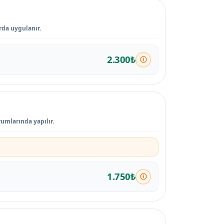
rda uygulanır.
2.300₺
rumlarında yapılır.
1.750₺