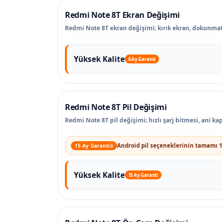
Redmi Note 8T Ekran Değişimi
Redmi Note 8T ekran değişimi; kırık ekran, dokunmatik
Yüksek Kalite
6 Ay Garanti
Redmi Note 8T Pil Değişimi
Redmi Note 8T pil değişimi; hızlı şarj bitmesi, ani k
Android pil seçeneklerinin tamamı 1
15 Ay Garantili
Yüksek Kalite
15 Ay Garanti