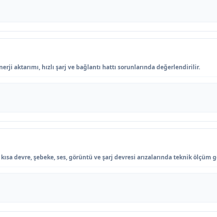
rji aktarımı, hızlı şarj ve bağlantı hattı sorunlarında değerlendirilir.
ısa devre, şebeke, ses, görüntü ve şarj devresi arızalarında teknik ölçüm ge