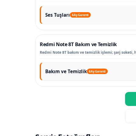
Ses Tuşları
6 Ay Garanti
Redmi Note 8T Bakım ve Temizlik
Redmi Note 8T bakım ve temizlik işlemi; şarj soketi, 
Bakım ve Temizlik
6 Ay Garanti