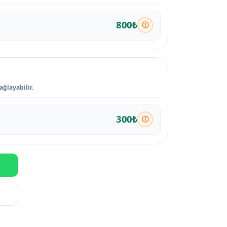
800₺
ağlayabilir.
300₺