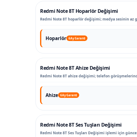
Redmi Note 8T Hoparlör Değişimi
Redmi Note 8T hoparlör değişimi; medya sesinin az ge
Hoparlör
6 Ay Garanti
Redmi Note 8T Ahize Değişimi
Redmi Note 8T ahize değişimi; telefon görüşmelerind
Ahize
6 Ay Garanti
Redmi Note 8T Ses Tuşları Değişimi
Redmi Note 8T Ses Tuşları Değişimi işlemi için güncel 