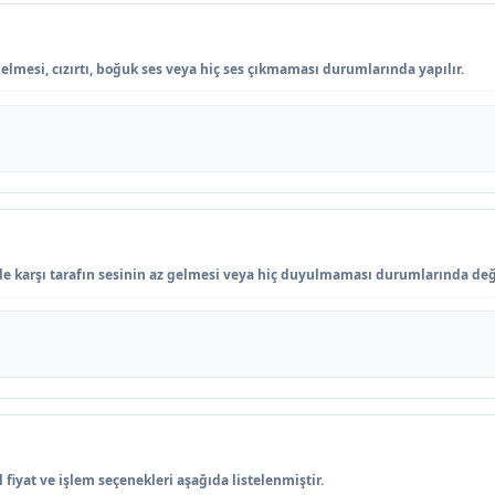
lmesi, cızırtı, boğuk ses veya hiç ses çıkmaması durumlarında yapılır.
e karşı tarafın sesinin az gelmesi veya hiç duyulmaması durumlarında değe
fiyat ve işlem seçenekleri aşağıda listelenmiştir.