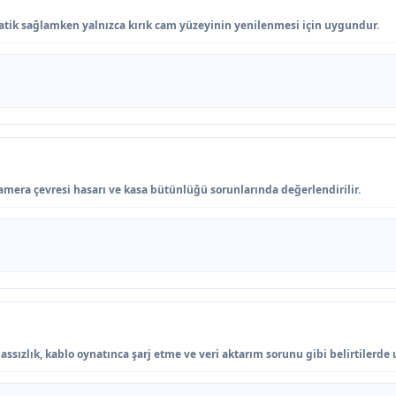
ik sağlamken yalnızca kırık cam yüzeyinin yenilenmesi için uygundur.
amera çevresi hasarı ve kasa bütünlüğü sorunlarında değerlendirilir.
ssızlık, kablo oynatınca şarj etme ve veri aktarım sorunu gibi belirtilerde 