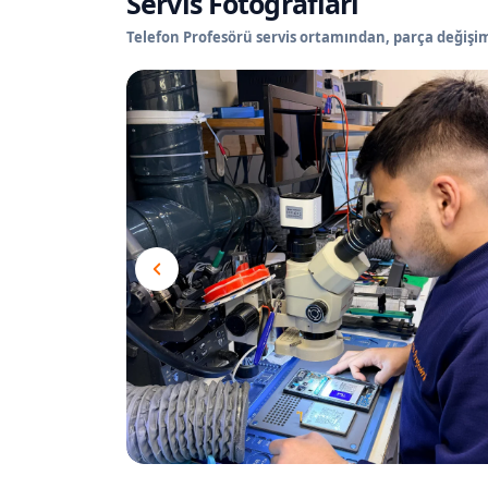
Servis Fotoğrafları
Telefon Profesörü servis ortamından, parça değişimi