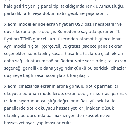
hale getirir; yanlış panel tipi takıldığında renk uyumsuzluğu,
parlaklık farkı veya dokunmatik gecikme yaşanabilir.
Xiaomi modellerinde ekran fiyatları USD bazlı hesaplanır ve
döviz kuruna göre değişir. Bu nedenle sayfada görünen TL
fiyatları TCMB güncel kuru üzerinden otomatik güncellenir.
Aynı modelin çıtalı (çerçeveli) ve çıtasız (sadece panel) ekran
seçenekleri sunulabilir; kasası hasarlı cihazlarda çıtalı ekran
daha sağlıklı oturum sağlar. Redmi Note serisinde çıtalı ekran
seçeneği genellikle daha yaygındır çünkü bu serideki cihazlar
düşmeye bağlı kasa hasarıyla sık karşılaşır.
Xiaomi cihazlarda ekranın altına gömülü optik parmak izi
okuyucu bulunan modellerde, ekran değişimi sonrası parmak
izi fonksiyonunun çalıştığı doğrulanır. Bazı yüksek kalite
panellerde optik okuyucu hassasiyeti orijinalden düşük
olabilir; bu durumda parmak izi yeniden kaydetme ve
hassasiyet ayarı yapılması önerilir.