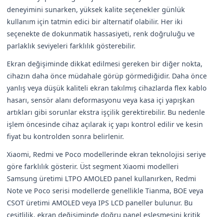
deneyimini sunarken, yüksek kalite seçenekler günlük
kullanım için tatmin edici bir alternatif olabilir. Her iki
seçenekte de dokunmatik hassasiyeti, renk doğruluğu ve
parlaklık seviyeleri farklılık gösterebilir.
Ekran değişiminde dikkat edilmesi gereken bir diğer nokta,
cihazın daha önce müdahale görüp görmediğidir. Daha önce
yanlış veya düşük kaliteli ekran takılmış cihazlarda flex kablo
hasarı, sensör alanı deformasyonu veya kasa içi yapışkan
artıkları gibi sorunlar ekstra işçilik gerektirebilir. Bu nedenle
işlem öncesinde cihaz açılarak iç yapı kontrol edilir ve kesin
fiyat bu kontrolden sonra belirlenir.
Xiaomi, Redmi ve Poco modellerinde ekran teknolojisi seriye
göre farklılık gösterir. Üst segment Xiaomi modelleri
Samsung üretimi LTPO AMOLED panel kullanırken, Redmi
Note ve Poco serisi modellerde genellikle Tianma, BOE veya
CSOT üretimi AMOLED veya IPS LCD paneller bulunur. Bu
çeşitlilik, ekran değişiminde doğru panel eşleşmesini kritik