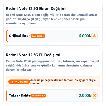
Redmi Note 12 5G Ekran Değişimi
Redmi Note 12 5G ekran değişimi; kırık ekran, dokunmatik arızası,
görüntü kaybı, yeşil çizgi, siyah leke ve panel hasarı gibi
sorunlarda uygulanır.
6.000₺
Orijinal Ekran
6 Ay Garanti
Redmi Note 12 5G Pil Değişimi
Redmi Note 12 5G pil değişimi; hızlı şarj bitmesi, ani kapanma, pil
sağlığı düşüşü, şişme ve günlük kullanım süresinin azalması
durumlarında yapılır.
Android pil seçeneklerinin tamamı 15 ay garantiyle
15 Ay Garantili
sunulur.
2.000₺
Yüksek Kalite
15 Ay Garanti