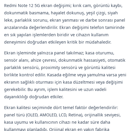
Redmi Note 12 5G ekran değişimi; kırık cam, görüntü kaybı,
dokunmatik basmama, hayalet dokunuş, yeşil çizgi, siyah
leke, parlaklık sorunu, ekran yanması ve darbe sonrası panel
arızalarında değerlendirilir. Ekran değişimi telefon tamirinde
en sık yapılan işlemlerden biridir ve cihazın kullanım
deneyimini doğrudan etkileyen kritik bir müdahaledir.
Ekran işleminde yalnızca panel takılmaz; kasa oturumu,
sensör alanı, ahize çevresi, dokunmatik hassasiyeti, otomatik
parlaklık sensörü, proximity sensörü ve görüntü kalitesi
birlikte kontrol edilir. Kasada eğilme veya yamulma varsa yeni
ekranın sağlıklı oturması için kasa düzeltmesi veya değişimi
gerekebilir. Bu ayrım, işlem kalitesini ve uzun vadeli
dayanıklılığı doğrudan etkiler.
Ekran kalitesi seçiminde dört temel faktör değerlendirilir:
panel türü (OLED, AMOLED, LCD, Retina), orijinallik seviyesi,
kasa uyumu ve kullanıcının cihazı ne kadar süre daha
kullanmayı planladığı. Orijinal ekran en yakın fabrika