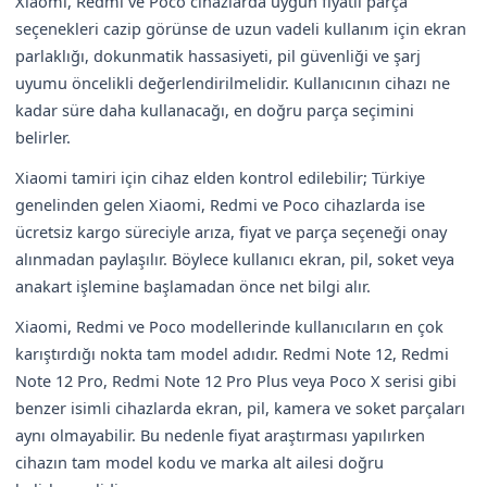
Xiaomi, Redmi ve Poco cihazlarda uygun fiyatlı parça
seçenekleri cazip görünse de uzun vadeli kullanım için ekran
parlaklığı, dokunmatik hassasiyeti, pil güvenliği ve şarj
uyumu öncelikli değerlendirilmelidir. Kullanıcının cihazı ne
kadar süre daha kullanacağı, en doğru parça seçimini
belirler.
Xiaomi tamiri için cihaz elden kontrol edilebilir; Türkiye
genelinden gelen Xiaomi, Redmi ve Poco cihazlarda ise
ücretsiz kargo süreciyle arıza, fiyat ve parça seçeneği onay
alınmadan paylaşılır. Böylece kullanıcı ekran, pil, soket veya
anakart işlemine başlamadan önce net bilgi alır.
Xiaomi, Redmi ve Poco modellerinde kullanıcıların en çok
karıştırdığı nokta tam model adıdır. Redmi Note 12, Redmi
Note 12 Pro, Redmi Note 12 Pro Plus veya Poco X serisi gibi
benzer isimli cihazlarda ekran, pil, kamera ve soket parçaları
aynı olmayabilir. Bu nedenle fiyat araştırması yapılırken
cihazın tam model kodu ve marka alt ailesi doğru