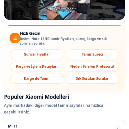
Hızlı Gezin
Redmi Note 12 5G tamir fiyatları, süreç, kargo ve sık
sorulan sorular.
Güncel Fiyatlar
Tamir Süreci
Parça ve İşlem Detayları
Neden Telefon Profesörü?
Kargo ile Tamir
Sık Sorulan Sorular
Popüler Xiaomi Modelleri
Aynı markadaki diğer model tamir sayfalarına hızlıca
geçebilirsiniz.
Mi 11