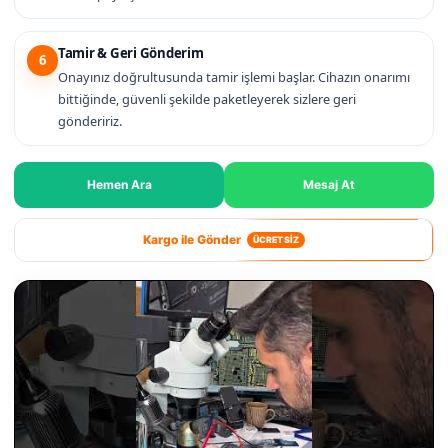
Tamir & Geri Gönderim
6
Onayınız doğrultusunda tamir işlemi başlar. Cihazın onarımı
bittiğinde, güvenli şekilde paketleyerek sizlere geri
göndeririz.
Hemen Ara
Mesaj At
Kargo ile Gönder
ÜCRETSİZ