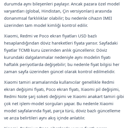
durumda aynı bileşenleri paylaşır. Ancak pazara özel model
varyantları (global, Hindistan, Çin versiyonları) arasında
donanımsal farklılıklar olabilir; bu nedenle cihazın IMEI
üzerinden tam model kimliği kontrol edilir.
Xiaomi, Redmi ve Poco ekran fiyatları USD bazlı
hesaplandığından döviz hareketleri fiyata yansır. Sayfadaki
fiyatlar TCMB kuru üzerinden anlık güncellenir. Döviz
kurundaki dalgalanmalar nedeniyle aynı modelin fiyatı
haftalık periyotlarda değişebilir; bu nedenle fiyat bilgisi her
zaman sayfa üzerinden güncel olarak kontrol edilmelidir.
Xiaomi tamiri aramalarında kullanıcılar genellikle Redmi
ekran değişimi fiyatı, Poco ekran fiyatı, Xiaomi pil değişimi,
Redmi Note şarj soketi değişimi ve Xiaomi anakart tamiri gibi
çok net işlem-model sorguları yapar. Bu nedenle Xiaomi
model sayfalarında fiyat, parça türü, döviz bazlı güncelleme
ve arıza belirtileri aynı akış içinde anlatılır.