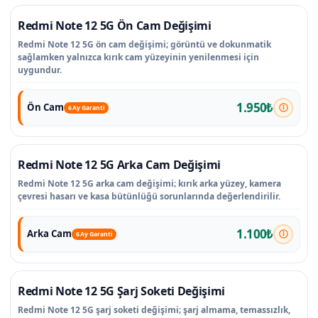
Redmi Note 12 5G Ön Cam Değişimi
Redmi Note 12 5G ön cam değişimi; görüntü ve dokunmatik
sağlamken yalnızca kırık cam yüzeyinin yenilenmesi için
uygundur.
1.950₺
Ön Cam
6 Ay Garanti
Redmi Note 12 5G Arka Cam Değişimi
Redmi Note 12 5G arka cam değişimi; kırık arka yüzey, kamera
çevresi hasarı ve kasa bütünlüğü sorunlarında değerlendirilir.
1.100₺
Arka Cam
6 Ay Garanti
Redmi Note 12 5G Şarj Soketi Değişimi
Redmi Note 12 5G şarj soketi değişimi; şarj almama, temassızlık,