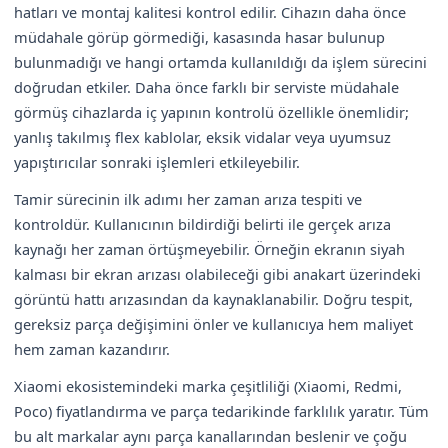
hatları ve montaj kalitesi kontrol edilir. Cihazın daha önce
müdahale görüp görmediği, kasasında hasar bulunup
bulunmadığı ve hangi ortamda kullanıldığı da işlem sürecini
doğrudan etkiler. Daha önce farklı bir serviste müdahale
görmüş cihazlarda iç yapının kontrolü özellikle önemlidir;
yanlış takılmış flex kablolar, eksik vidalar veya uyumsuz
yapıştırıcılar sonraki işlemleri etkileyebilir.
Tamir sürecinin ilk adımı her zaman arıza tespiti ve
kontroldür. Kullanıcının bildirdiği belirti ile gerçek arıza
kaynağı her zaman örtüşmeyebilir. Örneğin ekranın siyah
kalması bir ekran arızası olabileceği gibi anakart üzerindeki
görüntü hattı arızasından da kaynaklanabilir. Doğru tespit,
gereksiz parça değişimini önler ve kullanıcıya hem maliyet
hem zaman kazandırır.
Xiaomi ekosistemindeki marka çeşitliliği (Xiaomi, Redmi,
Poco) fiyatlandırma ve parça tedarikinde farklılık yaratır. Tüm
bu alt markalar aynı parça kanallarından beslenir ve çoğu