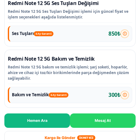
Redmi Note 12 5G Ses Tuşları Değişimi
Redmi Note 12 5G Ses Tuşları Değişimi işlemi için güncel fiyat ve
işlem seçenekleri aşağıda listelenmiştir.
850₺
Ses Tuşları
6 Ay Garanti
Redmi Note 12 5G Bakım ve Temizlik
Redmi Note 12 5G bakım ve temizlik işlemi; şarj soketi, hoparlör,
ahize ve cihaz içi toz/kir birikimlerinde parça değişmeden çözüm
sağlayabilir.
300₺
Bakım ve Temizlik
6 Ay Garanti
Hemen Ara
Mesaj At
Kargo ile Gönder
ÜCRETSİZ