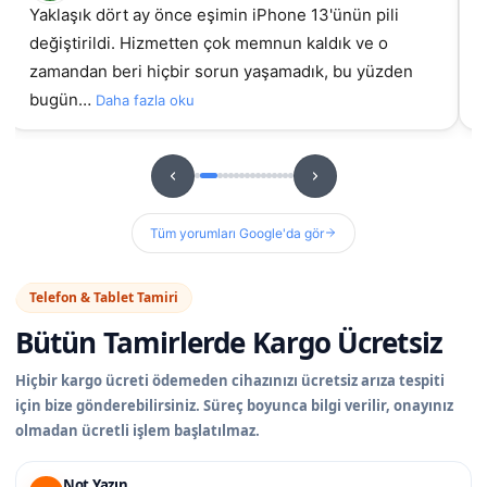
Yaklaşık dört ay önce eşimin iPhone 13'ünün pili
değiştirildi. Hizmetten çok memnun kaldık ve o
gel
zamandan beri hiçbir sorun yaşamadık, bu yüzden
bugün…
Daha fazla oku
Tüm yorumları Google'da gör
Telefon & Tablet Tamiri
Bütün Tamirlerde
Kargo Ücretsiz
Hiçbir kargo ücreti ödemeden cihazınızı ücretsiz arıza tespiti
için bize gönderebilirsiniz. Süreç boyunca bilgi verilir, onayınız
olmadan ücretli işlem başlatılmaz.
Not Yazın