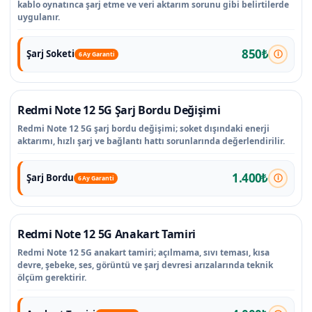
kablo oynatınca şarj etme ve veri aktarım sorunu gibi belirtilerde
uygulanır.
850₺
Şarj Soketi
6 Ay Garanti
Redmi Note 12 5G Şarj Bordu Değişimi
Redmi Note 12 5G şarj bordu değişimi; soket dışındaki enerji
aktarımı, hızlı şarj ve bağlantı hattı sorunlarında değerlendirilir.
1.400₺
Şarj Bordu
6 Ay Garanti
Redmi Note 12 5G Anakart Tamiri
Redmi Note 12 5G anakart tamiri; açılmama, sıvı teması, kısa
devre, şebeke, ses, görüntü ve şarj devresi arızalarında teknik
ölçüm gerektirir.