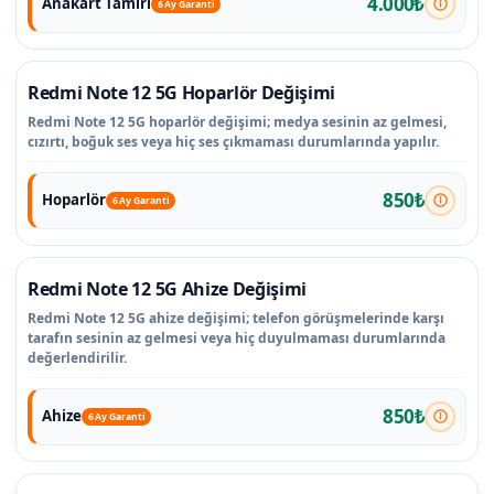
4.000₺
Anakart Tamiri
6 Ay Garanti
Redmi Note 12 5G Hoparlör Değişimi
Redmi Note 12 5G hoparlör değişimi; medya sesinin az gelmesi,
cızırtı, boğuk ses veya hiç ses çıkmaması durumlarında yapılır.
850₺
Hoparlör
6 Ay Garanti
Redmi Note 12 5G Ahize Değişimi
Redmi Note 12 5G ahize değişimi; telefon görüşmelerinde karşı
tarafın sesinin az gelmesi veya hiç duyulmaması durumlarında
değerlendirilir.
850₺
Ahize
6 Ay Garanti