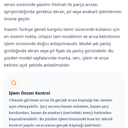
servis sürecinde yazılım ihtimali ile parça arızası
ayrıştırıldığında gereksiz ekran, pil veya anakart işlemlerinin
önüne geçilir.
Xiaomi Türkiye geneli kargolu tamir sürecinde kullanıcı için
en önemli nokta, cihazın tam modelinin ve arıza belirtisinin
işlem öncesinde doğru anlaşılmasıdır. Model adı yanlış
girildiğinde ekran veya pil fiyatı da yanlış görünebilir. Bu
yüzden model sayfalarında marka, seri, işlem ve arıza
belirtisi açık şekilde anlatılmalıdır.
İşlem Öncesi Kontrol
Cihazda görünen arıza ile gerçek arıza kaynağı her zaman
aynı olmayabilir. Şarj sorunu bazen soketten, bazen şarj
bordundan, bazen de anakart üzerindeki enerji hattından
kaynaklanabilir. Bu yüzden işlem öncesinde kısa bir teknik
kontrol yapılır ve arızanın gerçek kaynağı belirlenir.