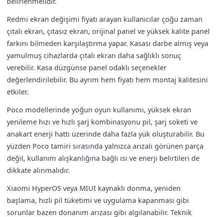
belirlenmelidir.
Redmi ekran değişimi fiyatı arayan kullanıcılar çoğu zaman
çıtalı ekran, çıtasız ekran, orijinal panel ve yüksek kalite panel
farkını bilmeden karşılaştırma yapar. Kasası darbe almış veya
yamulmuş cihazlarda çıtalı ekran daha sağlıklı sonuç
verebilir. Kasa düzgünse panel odaklı seçenekler
değerlendirilebilir. Bu ayrım hem fiyatı hem montaj kalitesini
etkiler.
Poco modellerinde yoğun oyun kullanımı, yüksek ekran
yenileme hızı ve hızlı şarj kombinasyonu pil, şarj soketi ve
anakart enerji hattı üzerinde daha fazla yük oluşturabilir. Bu
yüzden Poco tamiri sırasında yalnızca arızalı görünen parça
değil, kullanım alışkanlığına bağlı ısı ve enerji belirtileri de
dikkate alınmalıdır.
Xiaomi HyperOS veya MIUI kaynaklı donma, yeniden
başlama, hızlı pil tüketimi ve uygulama kapanması gibi
sorunlar bazen donanım arızası gibi algılanabilir. Teknik