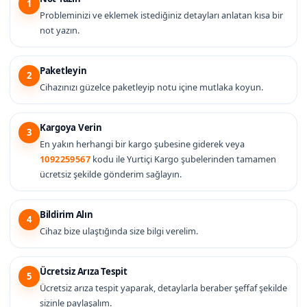
1
Probleminizi ve eklemek istediğiniz detayları anlatan kısa bir
not yazın.
Paketleyin
2
Cihazınızı güzelce paketleyip notu içine mutlaka koyun.
Kargoya Verin
3
En yakın herhangi bir kargo şubesine giderek veya
1092259567
kodu ile Yurtiçi Kargo şubelerinden tamamen
ücretsiz şekilde gönderim sağlayın.
Bildirim Alın
4
Cihaz bize ulaştığında size bilgi verelim.
Ücretsiz Arıza Tespit
5
Ücretsiz arıza tespit yaparak, detaylarla beraber şeffaf şekilde
sizinle paylaşalım.