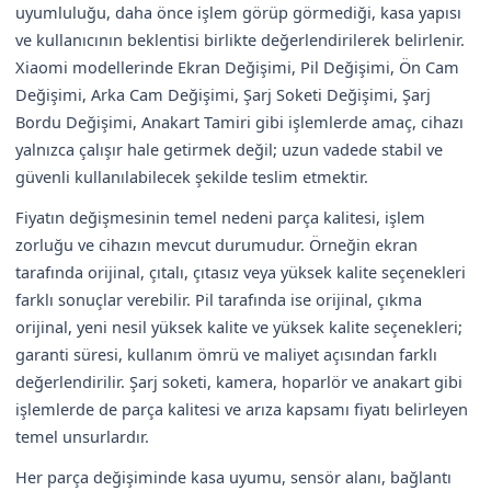
uyumluluğu, daha önce işlem görüp görmediği, kasa yapısı
ve kullanıcının beklentisi birlikte değerlendirilerek belirlenir.
Xiaomi modellerinde Ekran Değişimi, Pil Değişimi, Ön Cam
Değişimi, Arka Cam Değişimi, Şarj Soketi Değişimi, Şarj
Bordu Değişimi, Anakart Tamiri gibi işlemlerde amaç, cihazı
yalnızca çalışır hale getirmek değil; uzun vadede stabil ve
güvenli kullanılabilecek şekilde teslim etmektir.
Fiyatın değişmesinin temel nedeni parça kalitesi, işlem
zorluğu ve cihazın mevcut durumudur. Örneğin ekran
tarafında orijinal, çıtalı, çıtasız veya yüksek kalite seçenekleri
farklı sonuçlar verebilir. Pil tarafında ise orijinal, çıkma
orijinal, yeni nesil yüksek kalite ve yüksek kalite seçenekleri;
garanti süresi, kullanım ömrü ve maliyet açısından farklı
değerlendirilir. Şarj soketi, kamera, hoparlör ve anakart gibi
işlemlerde de parça kalitesi ve arıza kapsamı fiyatı belirleyen
temel unsurlardır.
Her parça değişiminde kasa uyumu, sensör alanı, bağlantı