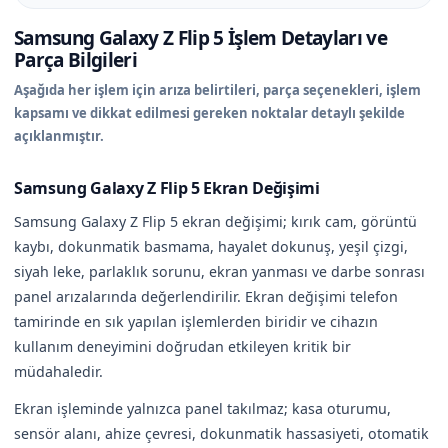
Samsung Galaxy Z Flip 5 İşlem Detayları ve
Parça Bilgileri
Aşağıda her işlem için arıza belirtileri, parça seçenekleri, işlem
kapsamı ve dikkat edilmesi gereken noktalar detaylı şekilde
açıklanmıştır.
Samsung Galaxy Z Flip 5 Ekran Değişimi
Samsung Galaxy Z Flip 5 ekran değişimi; kırık cam, görüntü
kaybı, dokunmatik basmama, hayalet dokunuş, yeşil çizgi,
siyah leke, parlaklık sorunu, ekran yanması ve darbe sonrası
panel arızalarında değerlendirilir. Ekran değişimi telefon
tamirinde en sık yapılan işlemlerden biridir ve cihazın
kullanım deneyimini doğrudan etkileyen kritik bir
müdahaledir.
Ekran işleminde yalnızca panel takılmaz; kasa oturumu,
sensör alanı, ahize çevresi, dokunmatik hassasiyeti, otomatik