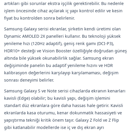
artıkları gibi sorunlar ekstra işçilik gerektirebilir. Bu nedenle
işlem öncesinde cihaz açılarak iç yapı kontrol edilir ve kesin
fiyat bu kontrolden sonra belirlenir.
Samsung Galaxy serisi ekranlar, şirketin kendi üretimi olan
Dynamic AMOLED 2X panelleri kullanır. Bu teknoloji yüksek
yenileme hızı (120Hz adaptif), geniş renk gamı (DCI-P3),
HDR10+ desteği ve Vision Booster özelliğiyle doğrudan güneş
altında bile yüksek okunabilirlik sağlar. Samsung ekran
değişiminde panelin bu adaptif yenileme hızını ve HDR
kalibrasyon değerlerini karşılayıp karşılamaması, değişim
sonrası deneyimi belirler.
Samsung Galaxy S ve Note serisi cihazlarda ekranın kenarları
kavisli (Edge) olabilir; bu kavisli yapı, değişim işlemini
standart düz ekranlara göre daha hassas hale getirir. Kavisli
ekranlarda kasa oturumu, kenar dokunmatik hassasiyeti ve
yapıştırma tekniği kritik önem taşır. Galaxy Z Fold ve Z Flip
gibi katlanabilir modellerde ise iç ve dış ekran ayrı