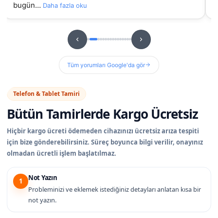
bugün…
Daha fazla oku
Tüm yorumları Google'da gör
Telefon & Tablet Tamiri
Bütün Tamirlerde
Kargo Ücretsiz
Hiçbir kargo ücreti ödemeden cihazınızı ücretsiz arıza tespiti
için bize gönderebilirsiniz. Süreç boyunca bilgi verilir, onayınız
olmadan ücretli işlem başlatılmaz.
Not Yazın
1
Probleminizi ve eklemek istediğiniz detayları anlatan kısa bir
not yazın.