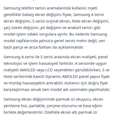
Samsung telefon tamiri aramalarında kullanıcı niyeti
genellikle Galaxy ekran değişimi fiyatı, Samsung A serisi
ekran değişimi, S serisi orijinal ekran, Note ekran değişimi,
şarj soketi değişimi, pil değişimi ve anakart tamiri gibi
model-işlem odaklı sorgulara ayrılır. Bu nedenle Samsung
model sayfalarında yalnızca genel servis metni değil, seri
bazlı parça ve arıza farkları da açıklanmalıdır.
Samsung A serisi ile S serisi arasında ekran maliyeti, panel
teknolojisi ve işlem hassasiyeti farklıdır. A serisinde uygun
maliyetli AMOLED veya LCD seçenekleri görülebilirken, S ve
Note serilerinde kavisli Dynamic AMOLED panel yapısı fiyatı
ve montaj hassasiyetini artırabilir. Kullanıcı için doğru fiyat
karşılaştırması ancak tam model adı üzerinden yapılmalıdır.
Samsung ekran değişiminde parmak izi okuyucu, ekran
yenileme hızı, parlaklık, çerçeve oturumu ve kasa eğimi
birlikte değerlendirilir. Özellikle ekran altı parmak izi