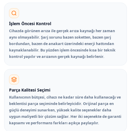
İşlem Öncesi Kontrol
Cihazda görünen arıza ile gerçek arıza kaynağı her zaman
aynı olmayabilir. Şarj sorunu bazen soketten, bazen şarj
bordundan, bazen de anakart üzerindeki enerji hattından
kaynaklanabilir. Bu yüzden işlem öncesinde kısa bir teknik
kontrol yapılır ve arızanın gerçek kaynağı belirlenir.
Parça Kalitesi Seçimi
Kullanıcının bütçesi, cihazı ne kadar süre daha kullanacağı ve
beklentisi parça seçiminde belirleyicidir. Orijinal parça en
güçlü deneyimi sunarken, yüksek kalite seçenekler daha
uygun maliyetli bir çözüm sağlar. Her iki seçenekte de garanti
kapsamı ve performans farkları açıkça paylaşılır.