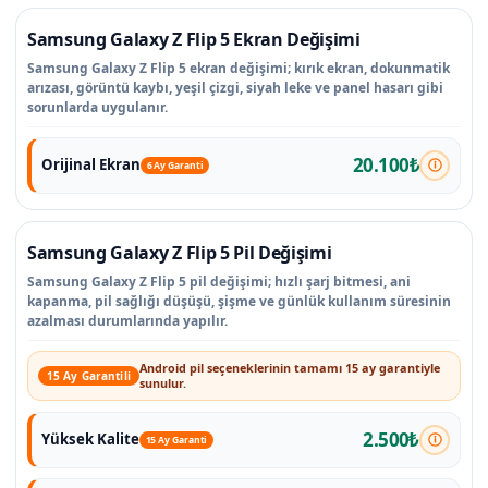
Samsung Galaxy Z Flip 5 Ekran Değişimi
Samsung Galaxy Z Flip 5 ekran değişimi; kırık ekran, dokunmatik
arızası, görüntü kaybı, yeşil çizgi, siyah leke ve panel hasarı gibi
sorunlarda uygulanır.
20.100₺
Orijinal Ekran
6 Ay Garanti
Samsung Galaxy Z Flip 5 Pil Değişimi
Samsung Galaxy Z Flip 5 pil değişimi; hızlı şarj bitmesi, ani
kapanma, pil sağlığı düşüşü, şişme ve günlük kullanım süresinin
azalması durumlarında yapılır.
Android pil seçeneklerinin tamamı 15 ay garantiyle
15 Ay Garantili
sunulur.
2.500₺
Yüksek Kalite
15 Ay Garanti