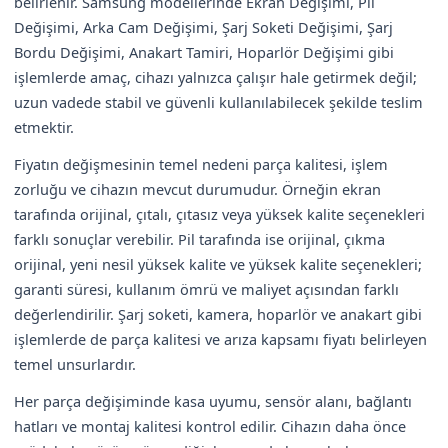
belirlenir. Samsung modellerinde Ekran Değişimi, Pil
Değişimi, Arka Cam Değişimi, Şarj Soketi Değişimi, Şarj
Bordu Değişimi, Anakart Tamiri, Hoparlör Değişimi gibi
işlemlerde amaç, cihazı yalnızca çalışır hale getirmek değil;
uzun vadede stabil ve güvenli kullanılabilecek şekilde teslim
etmektir.
Fiyatın değişmesinin temel nedeni parça kalitesi, işlem
zorluğu ve cihazın mevcut durumudur. Örneğin ekran
tarafında orijinal, çıtalı, çıtasız veya yüksek kalite seçenekleri
farklı sonuçlar verebilir. Pil tarafında ise orijinal, çıkma
orijinal, yeni nesil yüksek kalite ve yüksek kalite seçenekleri;
garanti süresi, kullanım ömrü ve maliyet açısından farklı
değerlendirilir. Şarj soketi, kamera, hoparlör ve anakart gibi
işlemlerde de parça kalitesi ve arıza kapsamı fiyatı belirleyen
temel unsurlardır.
Her parça değişiminde kasa uyumu, sensör alanı, bağlantı
hatları ve montaj kalitesi kontrol edilir. Cihazın daha önce