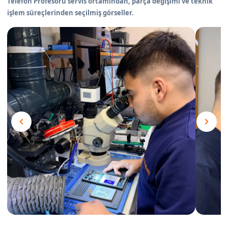
Telefon Profesörü servis ortamından, parça değişimi ve teknik
işlem süreçlerinden seçilmiş görseller.