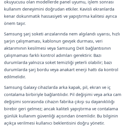
okuyucusu olan modellerde panel uyumu, işlem sonrası
kullanım deneyimini doğrudan etkiler. Kavisli ekranlarda
kenar dokunmatik hassasiyeti ve yapıştırma kalitesi ayrıca
önem taşır.
Samsung şarj soketi arızalarında nem algılandı uyarısı, hızlı
şarjın çalışmaması, kablonun gevşek durması, veri
aktarımının kesilmesi veya Samsung DeX bağlantısının
çalışmaması farklı kontrol adımları gerektirir. Bazı
durumlarda yalnızca soket temizliği yeterli olabilir; bazı
durumlarda şarj bordu veya anakart enerji hattı da kontrol
edilmelidir.
Samsung Galaxy cihazlarda arka kapak, pil, ekran ve iç
contalama birbiriyle bağlantılıdır. Pil değişimi veya arka cam
değişimi sonrasında cihazın fabrika çıkışı su dayanıklılığı
birebir geri gelmez; ancak kaliteli yapıştırma ve contalama
günlük kullanım güvenliği açısından önemlidir. Bu bilginin
açıkça verilmesi kullanıcı beklentisini doğru yönetir.