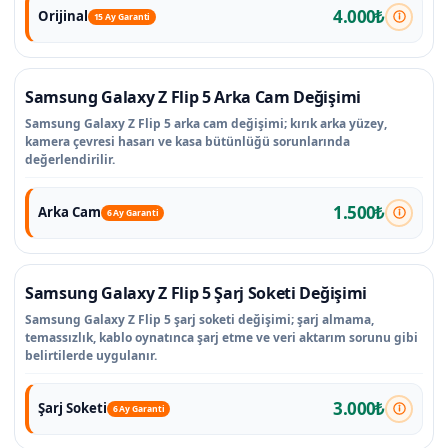
4.000₺
Orijinal
15 Ay Garanti
Samsung Galaxy Z Flip 5 Arka Cam Değişimi
Samsung Galaxy Z Flip 5 arka cam değişimi; kırık arka yüzey,
kamera çevresi hasarı ve kasa bütünlüğü sorunlarında
değerlendirilir.
1.500₺
Arka Cam
6 Ay Garanti
Samsung Galaxy Z Flip 5 Şarj Soketi Değişimi
Samsung Galaxy Z Flip 5 şarj soketi değişimi; şarj almama,
temassızlık, kablo oynatınca şarj etme ve veri aktarım sorunu gibi
belirtilerde uygulanır.
3.000₺
Şarj Soketi
6 Ay Garanti