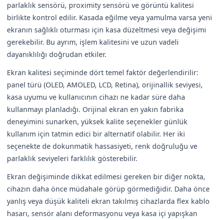
parlaklık sensörü, proximity sensörü ve görüntü kalitesi
birlikte kontrol edilir. Kasada eğilme veya yamulma varsa yeni
ekranın sağlıklı oturması için kasa düzeltmesi veya değişimi
gerekebilir. Bu ayrım, işlem kalitesini ve uzun vadeli
dayanıklılığı doğrudan etkiler.
Ekran kalitesi seçiminde dört temel faktör değerlendirilir:
panel türü (OLED, AMOLED, LCD, Retina), orijinallik seviyesi,
kasa uyumu ve kullanıcının cihazı ne kadar süre daha
kullanmayı planladığı. Orijinal ekran en yakın fabrika
deneyimini sunarken, yüksek kalite seçenekler günlük
kullanım için tatmin edici bir alternatif olabilir. Her iki
seçenekte de dokunmatik hassasiyeti, renk doğruluğu ve
parlaklık seviyeleri farklılık gösterebilir.
Ekran değişiminde dikkat edilmesi gereken bir diğer nokta,
cihazın daha önce müdahale görüp görmediğidir. Daha önce
yanlış veya düşük kaliteli ekran takılmış cihazlarda flex kablo
hasarı, sensör alanı deformasyonu veya kasa içi yapışkan