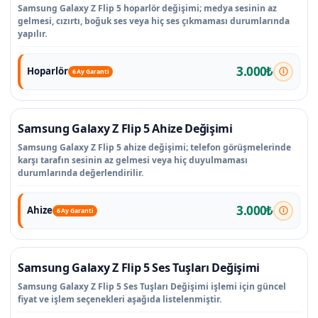
Samsung Galaxy Z Flip 5 hoparlör değişimi; medya sesinin az
gelmesi, cızırtı, boğuk ses veya hiç ses çıkmaması durumlarında
yapılır.
3.000₺
Hoparlör
6 Ay Garanti
Samsung Galaxy Z Flip 5 Ahize Değişimi
Samsung Galaxy Z Flip 5 ahize değişimi; telefon görüşmelerinde
karşı tarafın sesinin az gelmesi veya hiç duyulmaması
durumlarında değerlendirilir.
3.000₺
Ahize
6 Ay Garanti
Samsung Galaxy Z Flip 5 Ses Tuşları Değişimi
Samsung Galaxy Z Flip 5 Ses Tuşları Değişimi işlemi için güncel
fiyat ve işlem seçenekleri aşağıda listelenmiştir.