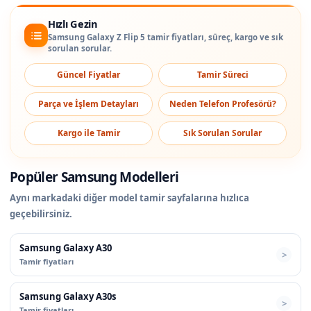
Hızlı Gezin
Samsung Galaxy Z Flip 5 tamir fiyatları, süreç, kargo ve sık
sorulan sorular.
Güncel Fiyatlar
Tamir Süreci
Parça ve İşlem Detayları
Neden Telefon Profesörü?
Kargo ile Tamir
Sık Sorulan Sorular
Popüler Samsung Modelleri
Aynı markadaki diğer model tamir sayfalarına hızlıca
geçebilirsiniz.
Samsung Galaxy A30
Tamir fiyatları
Samsung Galaxy A30s
Tamir fiyatları