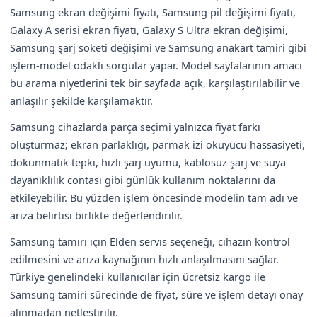
Samsung ekran değişimi fiyatı, Samsung pil değişimi fiyatı,
Galaxy A serisi ekran fiyatı, Galaxy S Ultra ekran değişimi,
Samsung şarj soketi değişimi ve Samsung anakart tamiri gibi
işlem-model odaklı sorgular yapar. Model sayfalarının amacı
bu arama niyetlerini tek bir sayfada açık, karşılaştırılabilir ve
anlaşılır şekilde karşılamaktır.
Samsung cihazlarda parça seçimi yalnızca fiyat farkı
oluşturmaz; ekran parlaklığı, parmak izi okuyucu hassasiyeti,
dokunmatik tepki, hızlı şarj uyumu, kablosuz şarj ve suya
dayanıklılık contası gibi günlük kullanım noktalarını da
etkileyebilir. Bu yüzden işlem öncesinde modelin tam adı ve
arıza belirtisi birlikte değerlendirilir.
Samsung tamiri için Elden servis seçeneği, cihazın kontrol
edilmesini ve arıza kaynağının hızlı anlaşılmasını sağlar.
Türkiye genelindeki kullanıcılar için ücretsiz kargo ile
Samsung tamiri sürecinde de fiyat, süre ve işlem detayı onay
alınmadan netleştirilir.