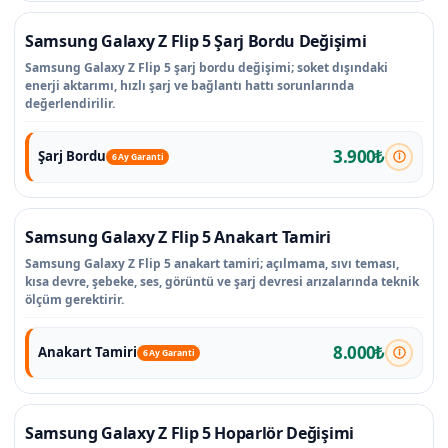
Samsung Galaxy Z Flip 5 Şarj Bordu Değişimi
Samsung Galaxy Z Flip 5 şarj bordu değişimi; soket dışındaki
enerji aktarımı, hızlı şarj ve bağlantı hattı sorunlarında
değerlendirilir.
3.900₺
Şarj Bordu
6 Ay Garanti
Samsung Galaxy Z Flip 5 Anakart Tamiri
Samsung Galaxy Z Flip 5 anakart tamiri; açılmama, sıvı teması,
kısa devre, şebeke, ses, görüntü ve şarj devresi arızalarında teknik
ölçüm gerektirir.
8.000₺
Anakart Tamiri
6 Ay Garanti
Samsung Galaxy Z Flip 5 Hoparlör Değişimi