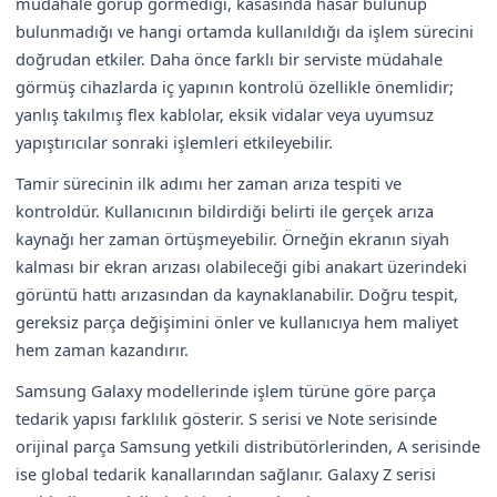
müdahale görüp görmediği, kasasında hasar bulunup
bulunmadığı ve hangi ortamda kullanıldığı da işlem sürecini
doğrudan etkiler. Daha önce farklı bir serviste müdahale
görmüş cihazlarda iç yapının kontrolü özellikle önemlidir;
yanlış takılmış flex kablolar, eksik vidalar veya uyumsuz
yapıştırıcılar sonraki işlemleri etkileyebilir.
Tamir sürecinin ilk adımı her zaman arıza tespiti ve
kontroldür. Kullanıcının bildirdiği belirti ile gerçek arıza
kaynağı her zaman örtüşmeyebilir. Örneğin ekranın siyah
kalması bir ekran arızası olabileceği gibi anakart üzerindeki
görüntü hattı arızasından da kaynaklanabilir. Doğru tespit,
gereksiz parça değişimini önler ve kullanıcıya hem maliyet
hem zaman kazandırır.
Samsung Galaxy modellerinde işlem türüne göre parça
tedarik yapısı farklılık gösterir. S serisi ve Note serisinde
orijinal parça Samsung yetkili distribütörlerinden, A serisinde
ise global tedarik kanallarından sağlanır. Galaxy Z serisi