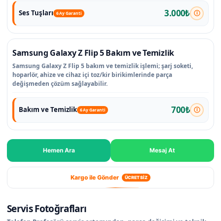
3.000₺
Ses Tuşları
6 Ay Garanti
Samsung Galaxy Z Flip 5 Bakım ve Temizlik
Samsung Galaxy Z Flip 5 bakım ve temizlik işlemi; şarj soketi,
hoparlör, ahize ve cihaz içi toz/kir birikimlerinde parça
değişmeden çözüm sağlayabilir.
700₺
Bakım ve Temizlik
6 Ay Garanti
Hemen Ara
Mesaj At
Kargo ile Gönder
ÜCRETSİZ
Servis Fotoğrafları