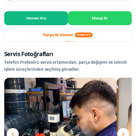
Hemen Ara
Mesaj At
Kargo ile Gönder
ÜCRETSİZ
Servis Fotoğrafları
Telefon Profesörü servis ortamından, parça değişimi ve teknik
işlem süreçlerinden seçilmiş görseller.