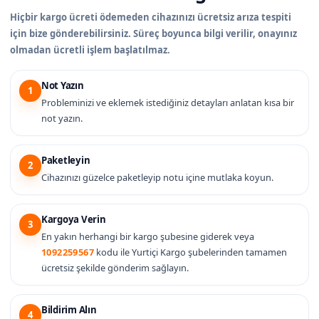
Hiçbir kargo ücreti ödemeden cihazınızı ücretsiz arıza tespiti
için bize gönderebilirsiniz. Süreç boyunca bilgi verilir, onayınız
olmadan ücretli işlem başlatılmaz.
Not Yazın
1
Probleminizi ve eklemek istediğiniz detayları anlatan kısa bir
not yazın.
Paketleyin
2
Cihazınızı güzelce paketleyip notu içine mutlaka koyun.
Kargoya Verin
3
En yakın herhangi bir kargo şubesine giderek veya
1092259567
kodu ile Yurtiçi Kargo şubelerinden tamamen
ücretsiz şekilde gönderim sağlayın.
Bildirim Alın
4