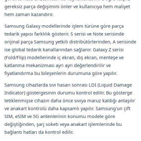
gereksiz parça değişimini önler ve kullanıcıya hem maliyet
hem zaman kazandırır.
Samsung Galaxy modellerinde işlem türüne göre parça
tedarik yapısı farklılık gösterir. S serisi ve Note serisinde
orijinal parça Samsung yetkili distribütörlerinden, A serisinde
ise global tedarik kanallarından sağlanır. Galaxy Z serisi
(Fold/Flip) modellerinde iç ekran, dış ekran, menteşe ve
katlanma mekanizması ayrı ayrı değerlendirilir ve
fiyatlandırma bu bileşenlerin durumuna göre yapılır.
Samsung cihazlarda sıvı hasarı sonrası LDI (Liquid Damage
Indicator) göstergesinin durumu kontrol edilir. Bu gösterge
tetiklenmişse cihazın daha önce sıvıya maruz kaldığı anlaşılır
ve anakart kontrolü daha kapsamlı yapılır. Samsung'un çift
SIM, eSIM ve 5G antenlerinin konumu modele göre
değiştiğinden, şarj soketi veya anakart işlemlerinde bu
bağlantı hatları da kontrol edilir.