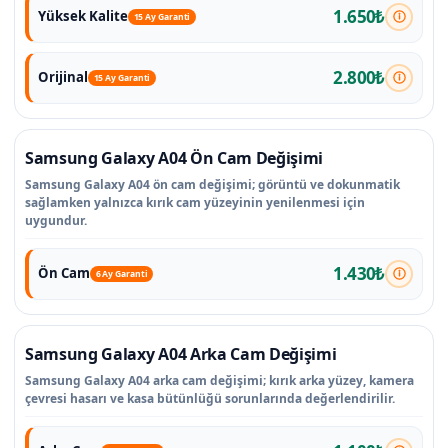
1.650₺
Yüksek Kalite
15 Ay Garanti
2.800₺
Orijinal
15 Ay Garanti
Samsung Galaxy A04 Ön Cam Değişimi
Samsung Galaxy A04 ön cam değişimi; görüntü ve dokunmatik
sağlamken yalnızca kırık cam yüzeyinin yenilenmesi için
uygundur.
1.430₺
Ön Cam
6 Ay Garanti
Samsung Galaxy A04 Arka Cam Değişimi
Samsung Galaxy A04 arka cam değişimi; kırık arka yüzey, kamera
çevresi hasarı ve kasa bütünlüğü sorunlarında değerlendirilir.