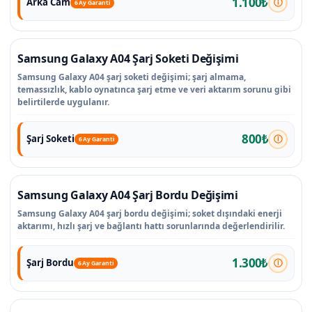
1.100₺
Arka Cam
6 Ay Garanti
Samsung Galaxy A04 Şarj Soketi Değişimi
Samsung Galaxy A04 şarj soketi değişimi; şarj almama,
temassızlık, kablo oynatınca şarj etme ve veri aktarım sorunu gibi
belirtilerde uygulanır.
800₺
Şarj Soketi
6 Ay Garanti
Samsung Galaxy A04 Şarj Bordu Değişimi
Samsung Galaxy A04 şarj bordu değişimi; soket dışındaki enerji
aktarımı, hızlı şarj ve bağlantı hattı sorunlarında değerlendirilir.
1.300₺
Şarj Bordu
6 Ay Garanti