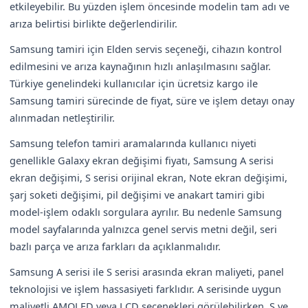
etkileyebilir. Bu yüzden işlem öncesinde modelin tam adı ve
arıza belirtisi birlikte değerlendirilir.
Samsung tamiri için Elden servis seçeneği, cihazın kontrol
edilmesini ve arıza kaynağının hızlı anlaşılmasını sağlar.
Türkiye genelindeki kullanıcılar için ücretsiz kargo ile
Samsung tamiri sürecinde de fiyat, süre ve işlem detayı onay
alınmadan netleştirilir.
Samsung telefon tamiri aramalarında kullanıcı niyeti
genellikle Galaxy ekran değişimi fiyatı, Samsung A serisi
ekran değişimi, S serisi orijinal ekran, Note ekran değişimi,
şarj soketi değişimi, pil değişimi ve anakart tamiri gibi
model-işlem odaklı sorgulara ayrılır. Bu nedenle Samsung
model sayfalarında yalnızca genel servis metni değil, seri
bazlı parça ve arıza farkları da açıklanmalıdır.
Samsung A serisi ile S serisi arasında ekran maliyeti, panel
teknolojisi ve işlem hassasiyeti farklıdır. A serisinde uygun
maliyetli AMOLED veya LCD seçenekleri görülebilirken, S ve