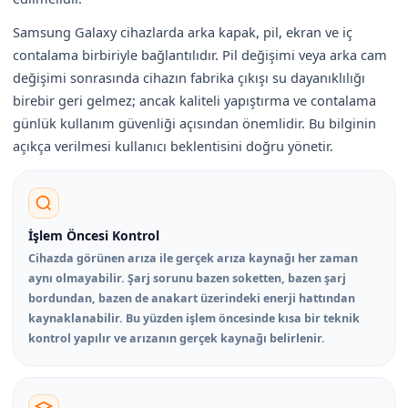
Samsung Galaxy cihazlarda arka kapak, pil, ekran ve iç
contalama birbiriyle bağlantılıdır. Pil değişimi veya arka cam
değişimi sonrasında cihazın fabrika çıkışı su dayanıklılığı
birebir geri gelmez; ancak kaliteli yapıştırma ve contalama
günlük kullanım güvenliği açısından önemlidir. Bu bilginin
açıkça verilmesi kullanıcı beklentisini doğru yönetir.
İşlem Öncesi Kontrol
Cihazda görünen arıza ile gerçek arıza kaynağı her zaman
aynı olmayabilir. Şarj sorunu bazen soketten, bazen şarj
bordundan, bazen de anakart üzerindeki enerji hattından
kaynaklanabilir. Bu yüzden işlem öncesinde kısa bir teknik
kontrol yapılır ve arızanın gerçek kaynağı belirlenir.