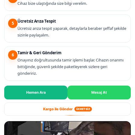
Cihaz bize ulaştığında size bilgi verelim.
Ücretsiz Arıza Tespit
5
Ücretsiz arıza tespit yaparak, detaylarla beraber şeffaf şekilde
sizinle paylaşalım.
Tamir & Geri Gönderim
6
Onayınız doğrultusunda tamir işlemi başlar. Cihazın onarımı
bittiğinde, güvenli şekilde paketleyerek sizlere geri
göndeririz.
Hemen Ara
Mesaj At
Kargo ile Gönder
ÜCRETSİZ