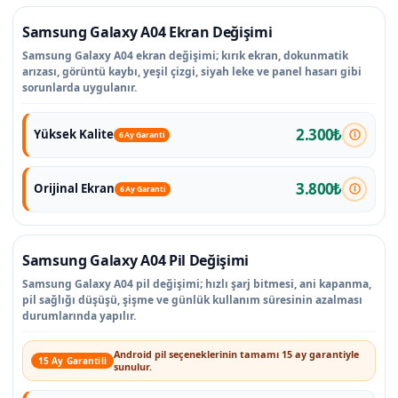
Samsung Galaxy A04 Ekran Değişimi
Samsung Galaxy A04 ekran değişimi; kırık ekran, dokunmatik
arızası, görüntü kaybı, yeşil çizgi, siyah leke ve panel hasarı gibi
sorunlarda uygulanır.
2.300₺
Yüksek Kalite
6 Ay Garanti
3.800₺
Orijinal Ekran
6 Ay Garanti
Samsung Galaxy A04 Pil Değişimi
Samsung Galaxy A04 pil değişimi; hızlı şarj bitmesi, ani kapanma,
pil sağlığı düşüşü, şişme ve günlük kullanım süresinin azalması
durumlarında yapılır.
Android pil seçeneklerinin tamamı 15 ay garantiyle
15 Ay Garantili
sunulur.