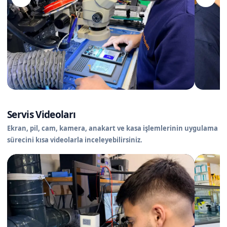
Servis Videoları
Ekran, pil, cam, kamera, anakart ve kasa işlemlerinin uygulama
sürecini kısa videolarla inceleyebilirsiniz.