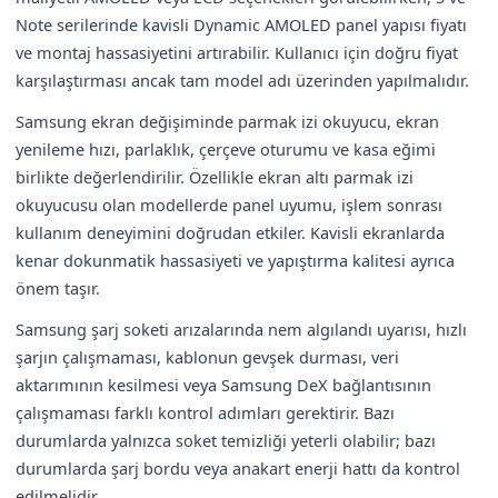
Note serilerinde kavisli Dynamic AMOLED panel yapısı fiyatı
ve montaj hassasiyetini artırabilir. Kullanıcı için doğru fiyat
karşılaştırması ancak tam model adı üzerinden yapılmalıdır.
Samsung ekran değişiminde parmak izi okuyucu, ekran
yenileme hızı, parlaklık, çerçeve oturumu ve kasa eğimi
birlikte değerlendirilir. Özellikle ekran altı parmak izi
okuyucusu olan modellerde panel uyumu, işlem sonrası
kullanım deneyimini doğrudan etkiler. Kavisli ekranlarda
kenar dokunmatik hassasiyeti ve yapıştırma kalitesi ayrıca
önem taşır.
Samsung şarj soketi arızalarında nem algılandı uyarısı, hızlı
şarjın çalışmaması, kablonun gevşek durması, veri
aktarımının kesilmesi veya Samsung DeX bağlantısının
çalışmaması farklı kontrol adımları gerektirir. Bazı
durumlarda yalnızca soket temizliği yeterli olabilir; bazı
durumlarda şarj bordu veya anakart enerji hattı da kontrol
edilmelidir.