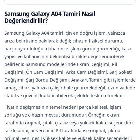
Samsung Galaxy A04 Tamiri Nasıl
Değerlendirilir?
Samsung Galaxy A04 tamiri için en doğru işlem, yalnızca
arıza belirtisine bakılarak değil; cihazın fiziksel durumu,
parça uyumluluğu, daha önce işlem görüp görmediği, kasa
yapısı ve kullanıcının beklentisi birlikte değerlendirilerek
belirlenir. Samsung modellerinde Ekran Değişimi, Pil
Değişimi, Ön Cam Değişimi, Arka Cam Değişimi, Şarj Soketi
Değişimi, Şarj Bordu Değişimi, Anakart Tamiri gibi işlemlerde
amaç, cihazı yalnızca çalışır hale getirmek değil; uzun vadede
stabil ve güvenli kullanılabilecek şekilde teslim etmektir.
Fiyatın değişmesinin temel nedeni parça kalitesi, işlem
zorluğu ve cihazın mevcut durumudur. Örneğin ekran
tarafında orijinal, çıtalı, çıtasız veya yüksek kalite seçenekleri
farklı sonuçlar verebilir. Pil tarafında ise orijinal, çıkma
orijinal, yeni nesil yüksek kalite ve yüksek kalite seçenekleri;