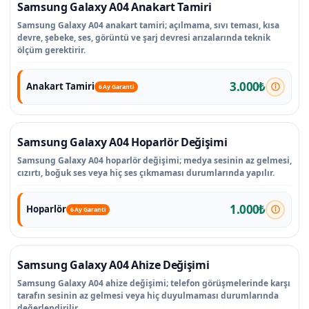
Samsung Galaxy A04 Anakart Tamiri
Samsung Galaxy A04 anakart tamiri; açılmama, sıvı teması, kısa
devre, şebeke, ses, görüntü ve şarj devresi arızalarında teknik
ölçüm gerektirir.
3.000₺
Anakart Tamiri
6 Ay Garanti
Samsung Galaxy A04 Hoparlör Değişimi
Samsung Galaxy A04 hoparlör değişimi; medya sesinin az gelmesi,
cızırtı, boğuk ses veya hiç ses çıkmaması durumlarında yapılır.
1.000₺
Hoparlör
6 Ay Garanti
Samsung Galaxy A04 Ahize Değişimi
Samsung Galaxy A04 ahize değişimi; telefon görüşmelerinde karşı
tarafın sesinin az gelmesi veya hiç duyulmaması durumlarında
değerlendirilir.