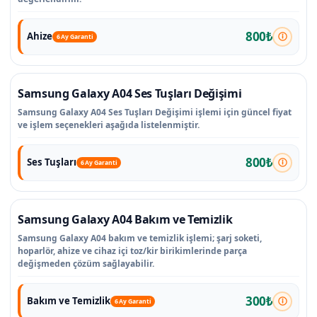
800₺
Ahize
6 Ay Garanti
Samsung Galaxy A04 Ses Tuşları Değişimi
Samsung Galaxy A04 Ses Tuşları Değişimi işlemi için güncel fiyat
ve işlem seçenekleri aşağıda listelenmiştir.
800₺
Ses Tuşları
6 Ay Garanti
Samsung Galaxy A04 Bakım ve Temizlik
Samsung Galaxy A04 bakım ve temizlik işlemi; şarj soketi,
hoparlör, ahize ve cihaz içi toz/kir birikimlerinde parça
değişmeden çözüm sağlayabilir.
300₺
Bakım ve Temizlik
6 Ay Garanti