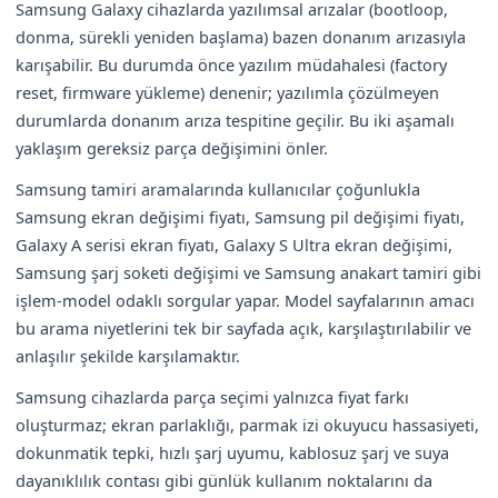
Samsung Galaxy cihazlarda yazılımsal arızalar (bootloop,
donma, sürekli yeniden başlama) bazen donanım arızasıyla
karışabilir. Bu durumda önce yazılım müdahalesi (factory
reset, firmware yükleme) denenir; yazılımla çözülmeyen
durumlarda donanım arıza tespitine geçilir. Bu iki aşamalı
yaklaşım gereksiz parça değişimini önler.
Samsung tamiri aramalarında kullanıcılar çoğunlukla
Samsung ekran değişimi fiyatı, Samsung pil değişimi fiyatı,
Galaxy A serisi ekran fiyatı, Galaxy S Ultra ekran değişimi,
Samsung şarj soketi değişimi ve Samsung anakart tamiri gibi
işlem-model odaklı sorgular yapar. Model sayfalarının amacı
bu arama niyetlerini tek bir sayfada açık, karşılaştırılabilir ve
anlaşılır şekilde karşılamaktır.
Samsung cihazlarda parça seçimi yalnızca fiyat farkı
oluşturmaz; ekran parlaklığı, parmak izi okuyucu hassasiyeti,
dokunmatik tepki, hızlı şarj uyumu, kablosuz şarj ve suya
dayanıklılık contası gibi günlük kullanım noktalarını da