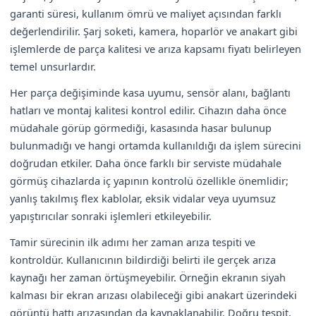
garanti süresi, kullanım ömrü ve maliyet açısından farklı
değerlendirilir. Şarj soketi, kamera, hoparlör ve anakart gibi
işlemlerde de parça kalitesi ve arıza kapsamı fiyatı belirleyen
temel unsurlardır.
Her parça değişiminde kasa uyumu, sensör alanı, bağlantı
hatları ve montaj kalitesi kontrol edilir. Cihazın daha önce
müdahale görüp görmediği, kasasında hasar bulunup
bulunmadığı ve hangi ortamda kullanıldığı da işlem sürecini
doğrudan etkiler. Daha önce farklı bir serviste müdahale
görmüş cihazlarda iç yapının kontrolü özellikle önemlidir;
yanlış takılmış flex kablolar, eksik vidalar veya uyumsuz
yapıştırıcılar sonraki işlemleri etkileyebilir.
Tamir sürecinin ilk adımı her zaman arıza tespiti ve
kontroldür. Kullanıcının bildirdiği belirti ile gerçek arıza
kaynağı her zaman örtüşmeyebilir. Örneğin ekranın siyah
kalması bir ekran arızası olabileceği gibi anakart üzerindeki
görüntü hattı arızasından da kaynaklanabilir. Doğru tespit,