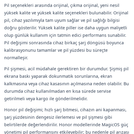
Pil seçenekleri arasında orijinal, çıkma orijinal, yeni nesil
yüksek kalite ve yüksek kalite seçenekleri bulunabilir. Orijinal
pil, cihaz yazılımıyla tam uyum sağlar ve pil sağlığı bilgisi
doğru gösterilir. Yüksek kalite piller ise daha uygun maliyetli
olup günlük kullanım için tatmin edici performans sunabilir.
Pil değişimi sonrasında cihaz birkaç şarj döngüsü boyunca
kalibrasyonunu tamamlar ve pil yüzdesi bu süreçte
normalleşir.
Pil şişmesi, acil müdahale gerektiren bir durumdur. Şişmiş pil
ekrana baskı yaparak dokunmatik sorunlarına, ekran
kalkmasına veya cihaz kasasının açılmasına neden olabilir. Bu
durumda cihaz kullanılmadan en kısa sürede servise
getirilmeli veya kargo ile gönderilmelidir.
Honor pil değişimi; hızlı şarj bitmesi, cihazın ani kapanması,
şarj yüzdesinin dengesiz ilerlemesi ve pil şişmesi gibi
belirtilerde değerlendirilir. Honor modellerinde MagicOS güç
yönetimi pil performansını etkileyebilir; bu nedenle pil arızası