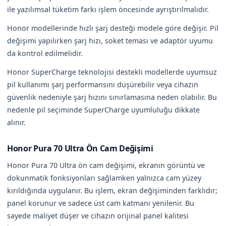
ile yazılımsal tüketim farkı işlem öncesinde ayrıştırılmalıdır.
Honor modellerinde hızlı şarj desteği modele göre değişir. Pil
değişimi yapılırken şarj hızı, soket teması ve adaptör uyumu
da kontrol edilmelidir.
Honor SuperCharge teknolojisi destekli modellerde uyumsuz
pil kullanımı şarj performansını düşürebilir veya cihazın
güvenlik nedeniyle şarj hızını sınırlamasına neden olabilir. Bu
nedenle pil seçiminde SuperCharge uyumluluğu dikkate
alınır.
Honor Pura 70 Ultra Ön Cam Değişimi
Honor Pura 70 Ultra ön cam değişimi, ekranın görüntü ve
dokunmatik fonksiyonları sağlamken yalnızca cam yüzey
kırıldığında uygulanır. Bu işlem, ekran değişiminden farklıdır;
panel korunur ve sadece üst cam katmanı yenilenir. Bu
sayede maliyet düşer ve cihazın orijinal panel kalitesi