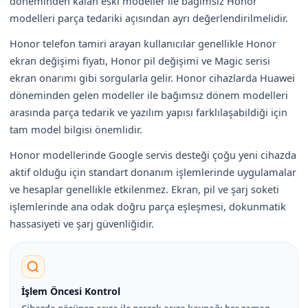
döneminden kalan eski modeller ile bağımsız Honor
modelleri parça tedariki açısından ayrı değerlendirilmelidir.
Honor telefon tamiri arayan kullanıcılar genellikle Honor
ekran değişimi fiyatı, Honor pil değişimi ve Magic serisi
ekran onarımı gibi sorgularla gelir. Honor cihazlarda Huawei
döneminden gelen modeller ile bağımsız dönem modelleri
arasında parça tedarik ve yazılım yapısı farklılaşabildiği için
tam model bilgisi önemlidir.
Honor modellerinde Google servis desteği çoğu yeni cihazda
aktif olduğu için standart donanım işlemlerinde uygulamalar
ve hesaplar genellikle etkilenmez. Ekran, pil ve şarj soketi
işlemlerinde ana odak doğru parça eşleşmesi, dokunmatik
hassasiyeti ve şarj güvenliğidir.
İşlem Öncesi Kontrol