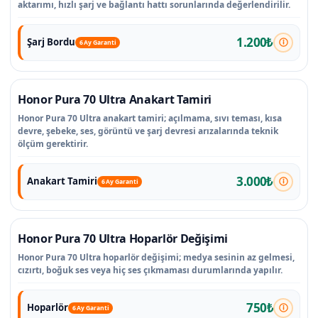
aktarımı, hızlı şarj ve bağlantı hattı sorunlarında değerlendirilir.
1.200₺
Şarj Bordu
6 Ay Garanti
Honor Pura 70 Ultra Anakart Tamiri
Honor Pura 70 Ultra anakart tamiri; açılmama, sıvı teması, kısa
devre, şebeke, ses, görüntü ve şarj devresi arızalarında teknik
ölçüm gerektirir.
3.000₺
Anakart Tamiri
6 Ay Garanti
Honor Pura 70 Ultra Hoparlör Değişimi
Honor Pura 70 Ultra hoparlör değişimi; medya sesinin az gelmesi,
cızırtı, boğuk ses veya hiç ses çıkmaması durumlarında yapılır.
750₺
Hoparlör
6 Ay Garanti