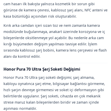
cam hasarı ilk bakışta yalnızca kozmetik bir sorun gibi
görünse de kamera çevresi, kablosuz şarj alanı, NFC anteni ve
kasa bütünlüğü açısından risk oluşturabilir.
Kırık arka camdan içeri sızan toz ve nem zamanla kamera
modülünde buğulanmaya, anakart üzerinde korozyona ve iç
bileşenlerde oksitlenmeye yol açabilir. Bu nedenle arka cam
kırığı büyümeden değişim yapılması tavsiye edilir. İşlem
sırasında kablosuz şarj bobini, kamera lens çerçevesi ve flash
alanı da kontrol edilir.
Honor Pura 70 Ultra Şarj Soketi Değişimi
Honor Pura 70 Ultra şarj soketi değişimi; şarj almama,
kabloyu oynatınca şarj etme, bilgisayar bağlantısı görmeme,
hızlı şarjın devreye girmemesi ve soket içi deformasyon gibi
belirtilerde uygulanır. Şarj soketi, cihazda en çok mekanik
strese maruz kalan bileşenlerden biridir ve zaman içinde
aşınması normaldir.