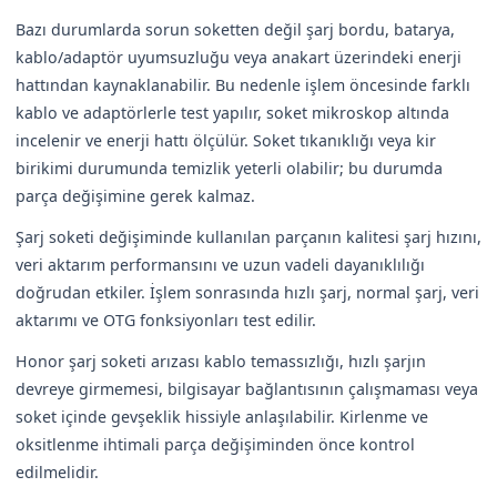
Bazı durumlarda sorun soketten değil şarj bordu, batarya,
kablo/adaptör uyumsuzluğu veya anakart üzerindeki enerji
hattından kaynaklanabilir. Bu nedenle işlem öncesinde farklı
kablo ve adaptörlerle test yapılır, soket mikroskop altında
incelenir ve enerji hattı ölçülür. Soket tıkanıklığı veya kir
birikimi durumunda temizlik yeterli olabilir; bu durumda
parça değişimine gerek kalmaz.
Şarj soketi değişiminde kullanılan parçanın kalitesi şarj hızını,
veri aktarım performansını ve uzun vadeli dayanıklılığı
doğrudan etkiler. İşlem sonrasında hızlı şarj, normal şarj, veri
aktarımı ve OTG fonksiyonları test edilir.
Honor şarj soketi arızası kablo temassızlığı, hızlı şarjın
devreye girmemesi, bilgisayar bağlantısının çalışmaması veya
soket içinde gevşeklik hissiyle anlaşılabilir. Kirlenme ve
oksitlenme ihtimali parça değişiminden önce kontrol
edilmelidir.