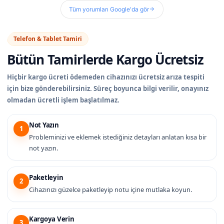
Tüm yorumları Google'da gör
Telefon & Tablet Tamiri
Bütün Tamirlerde
Kargo Ücretsiz
Hiçbir kargo ücreti ödemeden cihazınızı ücretsiz arıza tespiti
için bize gönderebilirsiniz. Süreç boyunca bilgi verilir, onayınız
olmadan ücretli işlem başlatılmaz.
Not Yazın
1
Probleminizi ve eklemek istediğiniz detayları anlatan kısa bir
not yazın.
Paketleyin
2
Cihazınızı güzelce paketleyip notu içine mutlaka koyun.
Kargoya Verin
3