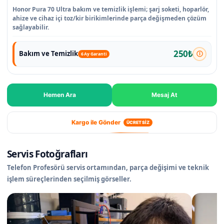
Honor Pura 70 Ultra bakım ve temizlik işlemi; şarj soketi, hoparlör,
ahize ve cihaz içi toz/kir birikimlerinde parça değişmeden çözüm
sağlayabilir.
250₺
Bakım ve Temizlik
6 Ay Garanti
Hemen Ara
Mesaj At
Kargo ile Gönder
ÜCRETSİZ
Servis Fotoğrafları
Telefon Profesörü servis ortamından, parça değişimi ve teknik
işlem süreçlerinden seçilmiş görseller.