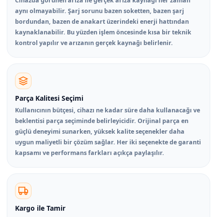
Cihazda görünen arıza ile gerçek arıza kaynağı her zaman
aynı olmayabilir. Şarj sorunu bazen soketten, bazen şarj
bordundan, bazen de anakart üzerindeki enerji hattından
kaynaklanabilir. Bu yüzden işlem öncesinde kısa bir teknik
kontrol yapılır ve arızanın gerçek kaynağı belirlenir.
Parça Kalitesi Seçimi
Kullanıcının bütçesi, cihazı ne kadar süre daha kullanacağı ve
beklentisi parça seçiminde belirleyicidir. Orijinal parça en
güçlü deneyimi sunarken, yüksek kalite seçenekler daha
uygun maliyetli bir çözüm sağlar. Her iki seçenekte de garanti
kapsamı ve performans farkları açıkça paylaşılır.
Kargo ile Tamir