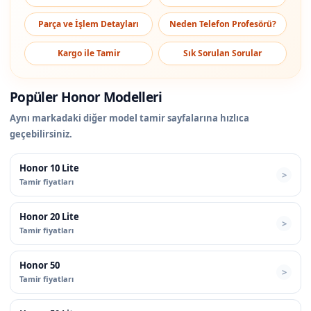
Parça ve İşlem Detayları
Neden Telefon Profesörü?
Kargo ile Tamir
Sık Sorulan Sorular
Popüler Honor Modelleri
Aynı markadaki diğer model tamir sayfalarına hızlıca
geçebilirsiniz.
Honor 10 Lite
Tamir fiyatları
Honor 20 Lite
Tamir fiyatları
Honor 50
Tamir fiyatları