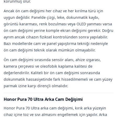
korunmuş olur.
Ancak ön cam değişimi her cihaz ve her kırılma türü için
uygun değildir. Panelde çizgi, leke, dokunmatik kaybı,
görüntü kararması, renk bozulması veya OLED yanması varsa
ön cam değişimi yerine komple ekran değişimi gerekir. Doğru
ayrım ancak cihazın fiziksel kontrolünden sonra yapılabilir.
Bazı modellerde cam ve panel yapıştırma tekniği nedeniyle
ön cam değişimi teknik olarak mümkün olmayabilir.
Ön cam değişimi sırasında sensör alanı, ahize ızgarası,
kamera çerçevesi ve oleofobik kaplama kalitesi de
değerlendirilir. Kaliteli bir ön cam değişimi sonrasında
dokunmatik hassasiyetinde fark hissedilmemeli ve cam yüzey
parmak izine karşı dirençli olmalıdır.
Honor Pura 70 Ultra Arka Cam Değişimi
Honor Pura 70 Ultra arka cam değişimi, kırık arka yüzeyin
cihaz içine toz ve sıvı almasını engellemek için yapılır. Arka