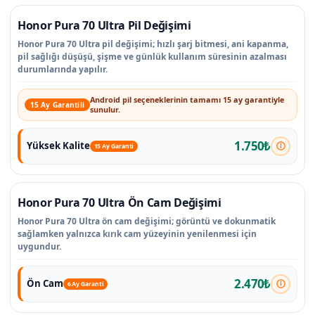
Honor Pura 70 Ultra Pil Değişimi
Honor Pura 70 Ultra pil değişimi; hızlı şarj bitmesi, ani kapanma,
pil sağlığı düşüşü, şişme ve günlük kullanım süresinin azalması
durumlarında yapılır.
Android pil seçeneklerinin tamamı 15 ay garantiyle
15 Ay Garantili
sunulur.
1.750₺
Yüksek Kalite
15 Ay Garanti
Honor Pura 70 Ultra Ön Cam Değişimi
Honor Pura 70 Ultra ön cam değişimi; görüntü ve dokunmatik
sağlamken yalnızca kırık cam yüzeyinin yenilenmesi için
uygundur.
2.470₺
Ön Cam
6 Ay Garanti