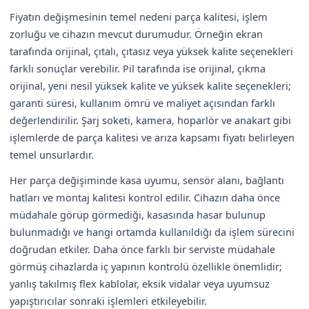
Fiyatın değişmesinin temel nedeni parça kalitesi, işlem
zorluğu ve cihazın mevcut durumudur. Örneğin ekran
tarafında orijinal, çıtalı, çıtasız veya yüksek kalite seçenekleri
farklı sonuçlar verebilir. Pil tarafında ise orijinal, çıkma
orijinal, yeni nesil yüksek kalite ve yüksek kalite seçenekleri;
garanti süresi, kullanım ömrü ve maliyet açısından farklı
değerlendirilir. Şarj soketi, kamera, hoparlör ve anakart gibi
işlemlerde de parça kalitesi ve arıza kapsamı fiyatı belirleyen
temel unsurlardır.
Her parça değişiminde kasa uyumu, sensör alanı, bağlantı
hatları ve montaj kalitesi kontrol edilir. Cihazın daha önce
müdahale görüp görmediği, kasasında hasar bulunup
bulunmadığı ve hangi ortamda kullanıldığı da işlem sürecini
doğrudan etkiler. Daha önce farklı bir serviste müdahale
görmüş cihazlarda iç yapının kontrolü özellikle önemlidir;
yanlış takılmış flex kablolar, eksik vidalar veya uyumsuz
yapıştırıcılar sonraki işlemleri etkileyebilir.