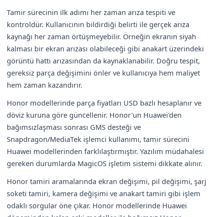
Tamir sürecinin ilk adımı her zaman arıza tespiti ve
kontroldür. Kullanıcının bildirdiği belirti ile gerçek arıza
kaynağı her zaman örtüşmeyebilir. Örneğin ekranın siyah
kalması bir ekran arızası olabileceği gibi anakart üzerindeki
görüntü hattı arızasından da kaynaklanabilir. Doğru tespit,
gereksiz parça değişimini önler ve kullanıcıya hem maliyet
hem zaman kazandırır.
Honor modellerinde parça fiyatları USD bazlı hesaplanır ve
döviz kuruna göre güncellenir. Honor'un Huawei'den
bağımsızlaşması sonrası GMS desteği ve
Snapdragon/MediaTek işlemci kullanımı, tamir sürecini
Huawei modellerinden farklılaştırmıştır. Yazılım müdahalesi
gereken durumlarda MagicOS işletim sistemi dikkate alınır.
Honor tamiri aramalarında ekran değişimi, pil değişimi, şarj
soketi tamiri, kamera değişimi ve anakart tamiri gibi işlem
odaklı sorgular öne çıkar. Honor modellerinde Huawei