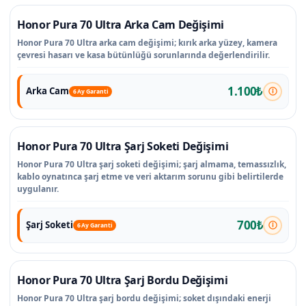
Honor Pura 70 Ultra Arka Cam Değişimi
Honor Pura 70 Ultra arka cam değişimi; kırık arka yüzey, kamera
çevresi hasarı ve kasa bütünlüğü sorunlarında değerlendirilir.
1.100₺
Arka Cam
6 Ay Garanti
Honor Pura 70 Ultra Şarj Soketi Değişimi
Honor Pura 70 Ultra şarj soketi değişimi; şarj almama, temassızlık,
kablo oynatınca şarj etme ve veri aktarım sorunu gibi belirtilerde
uygulanır.
700₺
Şarj Soketi
6 Ay Garanti
Honor Pura 70 Ultra Şarj Bordu Değişimi
Honor Pura 70 Ultra şarj bordu değişimi; soket dışındaki enerji