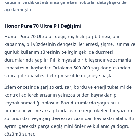
kapsamı ve dikkat edilmesi gereken noktalar detaylı şekilde
açıklanmıştır.
Honor Pura 70 Ultra Pil Değişimi
Honor Pura 70 Ultra pil değişimi; hızlı şarj bitmesi, ani
kapanma, pil yüzdesinin dengesiz ilerlemesi, şişme, ısınma ve
günlük kullanım süresinin belirgin şekilde düşmesi
durumlarında yapılır. Pil, kimyasal bir bileşendir ve zamanla
kapasitesini kaybeder. Ortalama 500-800 şarj döngüsünden
sonra pil kapasitesi belirgin şekilde düşmeye başlar.
İşlem öncesinde şarj soketi, şarj bordu ve enerji tüketimi de
kontrol edilerek arızanın yalnızca pilden kaynaklanıp
kaynaklanmadığı anlaşılır. Bazı durumlarda şarjın hızlı
bitmesi pil yerine arka planda aşırı enerji tüketen bir yazılım
sorunundan veya şarj devresi arızasından kaynaklanabilir. Bu
ayrım, gereksiz parça değişimini önler ve kullanıcıya doğru
çözümü sunar.