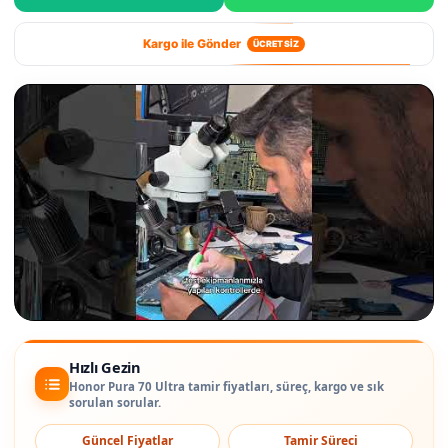
Kargo ile Gönder
ÜCRETSİZ
Hızlı Gezin
Honor Pura 70 Ultra tamir fiyatları, süreç, kargo ve sık
sorulan sorular.
Güncel Fiyatlar
Tamir Süreci