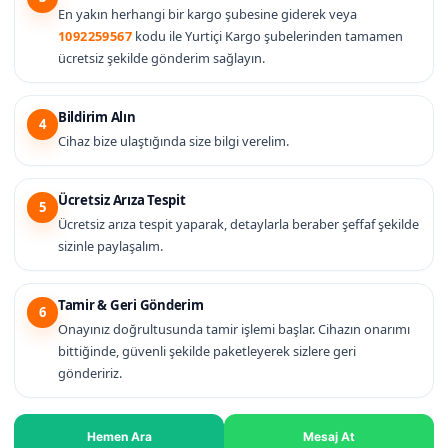
En yakın herhangi bir kargo şubesine giderek veya
1092259567
kodu ile Yurtiçi Kargo şubelerinden tamamen
ücretsiz şekilde gönderim sağlayın.
Bildirim Alın
4
Cihaz bize ulaştığında size bilgi verelim.
Ücretsiz Arıza Tespit
5
Ücretsiz arıza tespit yaparak, detaylarla beraber şeffaf şekilde
sizinle paylaşalım.
Tamir & Geri Gönderim
6
Onayınız doğrultusunda tamir işlemi başlar. Cihazın onarımı
bittiğinde, güvenli şekilde paketleyerek sizlere geri
göndeririz.
Hemen Ara
Mesaj At