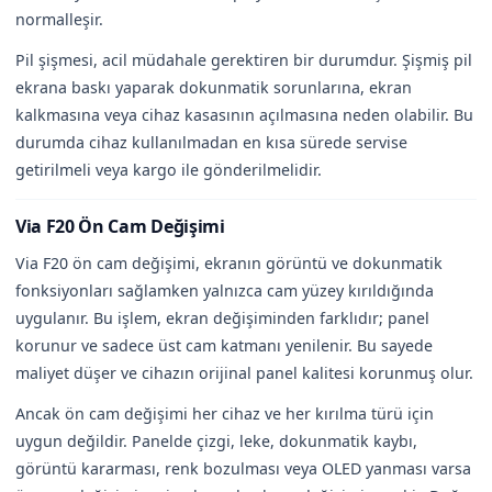
normalleşir.
Pil şişmesi, acil müdahale gerektiren bir durumdur. Şişmiş pil
ekrana baskı yaparak dokunmatik sorunlarına, ekran
kalkmasına veya cihaz kasasının açılmasına neden olabilir. Bu
durumda cihaz kullanılmadan en kısa sürede servise
getirilmeli veya kargo ile gönderilmelidir.
Via F20 Ön Cam Değişimi
Via F20 ön cam değişimi, ekranın görüntü ve dokunmatik
fonksiyonları sağlamken yalnızca cam yüzey kırıldığında
uygulanır. Bu işlem, ekran değişiminden farklıdır; panel
korunur ve sadece üst cam katmanı yenilenir. Bu sayede
maliyet düşer ve cihazın orijinal panel kalitesi korunmuş olur.
Ancak ön cam değişimi her cihaz ve her kırılma türü için
uygun değildir. Panelde çizgi, leke, dokunmatik kaybı,
görüntü kararması, renk bozulması veya OLED yanması varsa