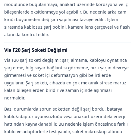
modülünde buğulanmaya, anakart üzerinde korozyona ve iç
bileşenlerde oksitlenmeye yol açabilir. Bu nedenle arka cam
kırığı büyümeden değişim yapılması tavsiye edilir. İşlem
sırasında kablosuz şarj bobini, kamera lens çerçevesi ve flash
alanı da kontrol edilir.
Via F20 Şarj Soketi Değişimi
Via F20 şarj soketi değişimi; şarj almama, kabloyu oynatınca
şarj etme, bilgisayar bağlantısı görmeme, hızlı şarjın devreye
girmemesi ve soket içi deformasyon gibi belirtilerde
uygulanır. Şarj soketi, cihazda en çok mekanik strese maruz
kalan bileşenlerden biridir ve zaman içinde aşınması
normaldir.
Bazı durumlarda sorun soketten değil şarj bordu, batarya,
kablo/adaptör uyumsuzluğu veya anakart üzerindeki enerji
hattından kaynaklanabilir. Bu nedenle işlem öncesinde farklı
kablo ve adaptörlerle test yapılır, soket mikroskop altında