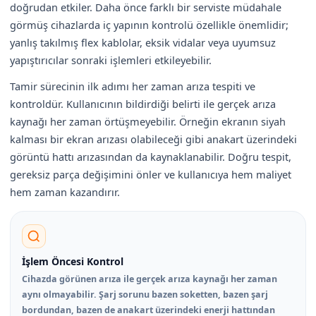
doğrudan etkiler. Daha önce farklı bir serviste müdahale
görmüş cihazlarda iç yapının kontrolü özellikle önemlidir;
yanlış takılmış flex kablolar, eksik vidalar veya uyumsuz
yapıştırıcılar sonraki işlemleri etkileyebilir.
Tamir sürecinin ilk adımı her zaman arıza tespiti ve
kontroldür. Kullanıcının bildirdiği belirti ile gerçek arıza
kaynağı her zaman örtüşmeyebilir. Örneğin ekranın siyah
kalması bir ekran arızası olabileceği gibi anakart üzerindeki
görüntü hattı arızasından da kaynaklanabilir. Doğru tespit,
gereksiz parça değişimini önler ve kullanıcıya hem maliyet
hem zaman kazandırır.
İşlem Öncesi Kontrol
Cihazda görünen arıza ile gerçek arıza kaynağı her zaman
aynı olmayabilir. Şarj sorunu bazen soketten, bazen şarj
bordundan, bazen de anakart üzerindeki enerji hattından