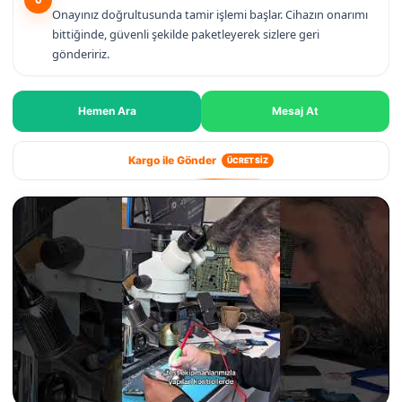
Onayınız doğrultusunda tamir işlemi başlar. Cihazın onarımı
bittiğinde, güvenli şekilde paketleyerek sizlere geri
göndeririz.
Hemen Ara
Mesaj At
Kargo ile Gönder
ÜCRETSİZ