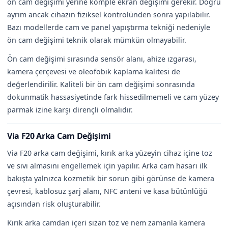
ön cam değişimi yerine komple ekran değişimi gerekir. Doğru
ayrım ancak cihazın fiziksel kontrolünden sonra yapılabilir.
Bazı modellerde cam ve panel yapıştırma tekniği nedeniyle
ön cam değişimi teknik olarak mümkün olmayabilir.
Ön cam değişimi sırasında sensör alanı, ahize ızgarası,
kamera çerçevesi ve oleofobik kaplama kalitesi de
değerlendirilir. Kaliteli bir ön cam değişimi sonrasında
dokunmatik hassasiyetinde fark hissedilmemeli ve cam yüzey
parmak izine karşı dirençli olmalıdır.
Via F20 Arka Cam Değişimi
Via F20 arka cam değişimi, kırık arka yüzeyin cihaz içine toz
ve sıvı almasını engellemek için yapılır. Arka cam hasarı ilk
bakışta yalnızca kozmetik bir sorun gibi görünse de kamera
çevresi, kablosuz şarj alanı, NFC anteni ve kasa bütünlüğü
açısından risk oluşturabilir.
Kırık arka camdan içeri sızan toz ve nem zamanla kamera