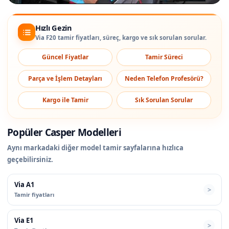
Hızlı Gezin
Via F20 tamir fiyatları, süreç, kargo ve sık sorulan sorular.
Güncel Fiyatlar
Tamir Süreci
Parça ve İşlem Detayları
Neden Telefon Profesörü?
Kargo ile Tamir
Sık Sorulan Sorular
Popüler Casper Modelleri
Aynı markadaki diğer model tamir sayfalarına hızlıca
geçebilirsiniz.
Via A1
Tamir fiyatları
Via E1