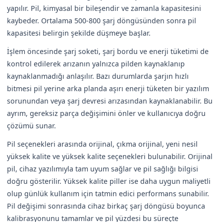
yapılır. Pil, kimyasal bir bileşendir ve zamanla kapasitesini
kaybeder. Ortalama 500-800 şarj döngüsünden sonra pil
kapasitesi belirgin şekilde düşmeye başlar.
İşlem öncesinde şarj soketi, şarj bordu ve enerji tüketimi de
kontrol edilerek arızanın yalnızca pilden kaynaklanıp
kaynaklanmadığı anlaşılır. Bazı durumlarda şarjın hızlı
bitmesi pil yerine arka planda aşırı enerji tüketen bir yazılım
sorunundan veya şarj devresi arızasından kaynaklanabilir. Bu
ayrım, gereksiz parça değişimini önler ve kullanıcıya doğru
çözümü sunar.
Pil seçenekleri arasında orijinal, çıkma orijinal, yeni nesil
yüksek kalite ve yüksek kalite seçenekleri bulunabilir. Orijinal
pil, cihaz yazılımıyla tam uyum sağlar ve pil sağlığı bilgisi
doğru gösterilir. Yüksek kalite piller ise daha uygun maliyetli
olup günlük kullanım için tatmin edici performans sunabilir.
Pil değişimi sonrasında cihaz birkaç şarj döngüsü boyunca
kalibrasyonunu tamamlar ve pil yüzdesi bu süreçte