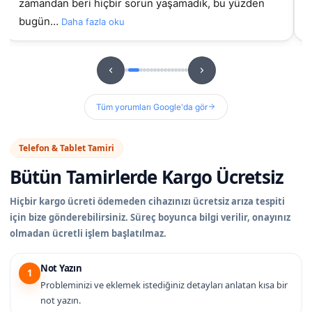
zamandan beri hiçbir sorun yaşamadık, bu yüzden
bugün…
Daha fazla oku
Tüm yorumları Google'da gör
Telefon & Tablet Tamiri
Bütün Tamirlerde
Kargo Ücretsiz
Hiçbir kargo ücreti ödemeden cihazınızı ücretsiz arıza tespiti
için bize gönderebilirsiniz. Süreç boyunca bilgi verilir, onayınız
olmadan ücretli işlem başlatılmaz.
Not Yazın
1
Probleminizi ve eklemek istediğiniz detayları anlatan kısa bir
not yazın.