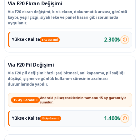
Via F20 Ekran Değişimi
Via F20 ekran değişimi; kırık ekran, dokunmatik arızası, görüntü
kaybı, yeşil çizgi, siyah leke ve panel hasarı gibi sorunlarda
uygulanır.
2.300₺
Yüksek Kalite
6 Ay Garanti
Via F20 Pil Değişimi
Via F20 pil değişimi; hızlı şarj bitmesi, ani kapanma, pil sağlığı
düşüşü, şişme ve günlük kullanım süresinin azalması
durumlarında yapılır.
Android pil seçeneklerinin tamamı 15 ay garantiyle
15 Ay Garantili
sunulur.
1.400₺
Yüksek Kalite
15 Ay Garanti