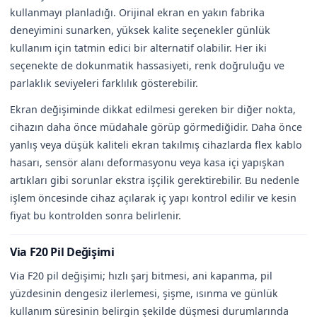
kullanmayı planladığı. Orijinal ekran en yakın fabrika
deneyimini sunarken, yüksek kalite seçenekler günlük
kullanım için tatmin edici bir alternatif olabilir. Her iki
seçenekte de dokunmatik hassasiyeti, renk doğruluğu ve
parlaklık seviyeleri farklılık gösterebilir.
Ekran değişiminde dikkat edilmesi gereken bir diğer nokta,
cihazın daha önce müdahale görüp görmediğidir. Daha önce
yanlış veya düşük kaliteli ekran takılmış cihazlarda flex kablo
hasarı, sensör alanı deformasyonu veya kasa içi yapışkan
artıkları gibi sorunlar ekstra işçilik gerektirebilir. Bu nedenle
işlem öncesinde cihaz açılarak iç yapı kontrol edilir ve kesin
fiyat bu kontrolden sonra belirlenir.
Via F20 Pil Değişimi
Via F20 pil değişimi; hızlı şarj bitmesi, ani kapanma, pil
yüzdesinin dengesiz ilerlemesi, şişme, ısınma ve günlük
kullanım süresinin belirgin şekilde düşmesi durumlarında