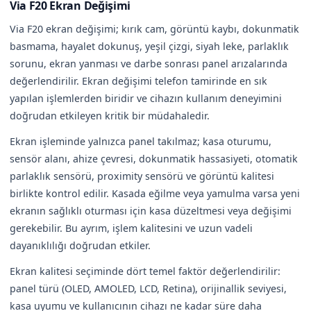
Via F20 Ekran Değişimi
Via F20 ekran değişimi; kırık cam, görüntü kaybı, dokunmatik
basmama, hayalet dokunuş, yeşil çizgi, siyah leke, parlaklık
sorunu, ekran yanması ve darbe sonrası panel arızalarında
değerlendirilir. Ekran değişimi telefon tamirinde en sık
yapılan işlemlerden biridir ve cihazın kullanım deneyimini
doğrudan etkileyen kritik bir müdahaledir.
Ekran işleminde yalnızca panel takılmaz; kasa oturumu,
sensör alanı, ahize çevresi, dokunmatik hassasiyeti, otomatik
parlaklık sensörü, proximity sensörü ve görüntü kalitesi
birlikte kontrol edilir. Kasada eğilme veya yamulma varsa yeni
ekranın sağlıklı oturması için kasa düzeltmesi veya değişimi
gerekebilir. Bu ayrım, işlem kalitesini ve uzun vadeli
dayanıklılığı doğrudan etkiler.
Ekran kalitesi seçiminde dört temel faktör değerlendirilir:
panel türü (OLED, AMOLED, LCD, Retina), orijinallik seviyesi,
kasa uyumu ve kullanıcının cihazı ne kadar süre daha