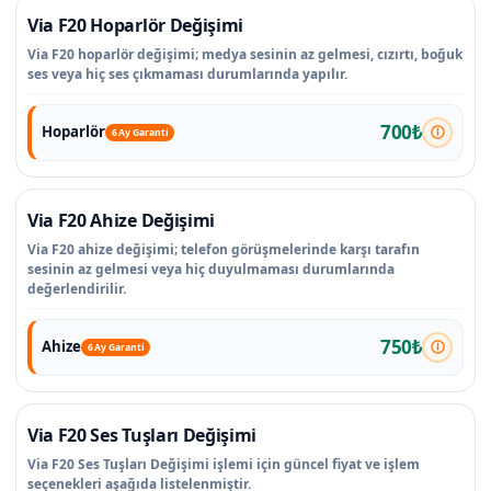
Via F20 Hoparlör Değişimi
Via F20 hoparlör değişimi; medya sesinin az gelmesi, cızırtı, boğuk
ses veya hiç ses çıkmaması durumlarında yapılır.
700₺
Hoparlör
6 Ay Garanti
Via F20 Ahize Değişimi
Via F20 ahize değişimi; telefon görüşmelerinde karşı tarafın
sesinin az gelmesi veya hiç duyulmaması durumlarında
değerlendirilir.
750₺
Ahize
6 Ay Garanti
Via F20 Ses Tuşları Değişimi
Via F20 Ses Tuşları Değişimi işlemi için güncel fiyat ve işlem
seçenekleri aşağıda listelenmiştir.