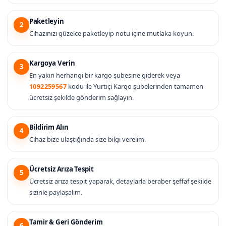
Paketleyin
2
Cihazınızı güzelce paketleyip notu içine mutlaka koyun.
Kargoya Verin
3
En yakın herhangi bir kargo şubesine giderek veya
1092259567
kodu ile Yurtiçi Kargo şubelerinden tamamen
ücretsiz şekilde gönderim sağlayın.
Bildirim Alın
4
Cihaz bize ulaştığında size bilgi verelim.
Ücretsiz Arıza Tespit
5
Ücretsiz arıza tespit yaparak, detaylarla beraber şeffaf şekilde
sizinle paylaşalım.
Tamir & Geri Gönderim
6