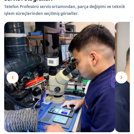
Telefon Profesörü servis ortamından, parça değişimi ve teknik
işlem süreçlerinden seçilmiş görseller.