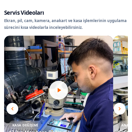
Servis Videoları
Ekran, pil, cam, kamera, anakart ve kasa işlemlerinin uygulama
sürecini kısa videolarla inceleyebilirsiniz.
KASA DEĞIŞIMI
ANAKA