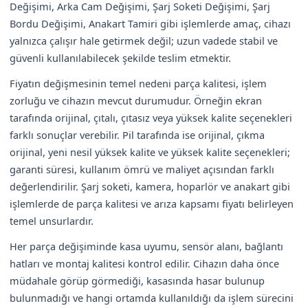
Değişimi, Arka Cam Değişimi, Şarj Soketi Değişimi, Şarj
Bordu Değişimi, Anakart Tamiri gibi işlemlerde amaç, cihazı
yalnızca çalışır hale getirmek değil; uzun vadede stabil ve
güvenli kullanılabilecek şekilde teslim etmektir.
Fiyatın değişmesinin temel nedeni parça kalitesi, işlem
zorluğu ve cihazın mevcut durumudur. Örneğin ekran
tarafında orijinal, çıtalı, çıtasız veya yüksek kalite seçenekleri
farklı sonuçlar verebilir. Pil tarafında ise orijinal, çıkma
orijinal, yeni nesil yüksek kalite ve yüksek kalite seçenekleri;
garanti süresi, kullanım ömrü ve maliyet açısından farklı
değerlendirilir. Şarj soketi, kamera, hoparlör ve anakart gibi
işlemlerde de parça kalitesi ve arıza kapsamı fiyatı belirleyen
temel unsurlardır.
Her parça değişiminde kasa uyumu, sensör alanı, bağlantı
hatları ve montaj kalitesi kontrol edilir. Cihazın daha önce
müdahale görüp görmediği, kasasında hasar bulunup
bulunmadığı ve hangi ortamda kullanıldığı da işlem sürecini