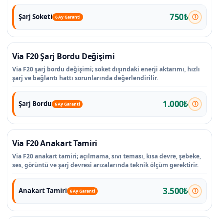
750₺
Şarj Soketi
6 Ay Garanti
Via F20 Şarj Bordu Değişimi
Via F20 şarj bordu değişimi; soket dışındaki enerji aktarımı, hızlı
şarj ve bağlantı hattı sorunlarında değerlendirilir.
1.000₺
Şarj Bordu
6 Ay Garanti
Via F20 Anakart Tamiri
Via F20 anakart tamiri; açılmama, sıvı teması, kısa devre, şebeke,
ses, görüntü ve şarj devresi arızalarında teknik ölçüm gerektirir.
3.500₺
Anakart Tamiri
6 Ay Garanti