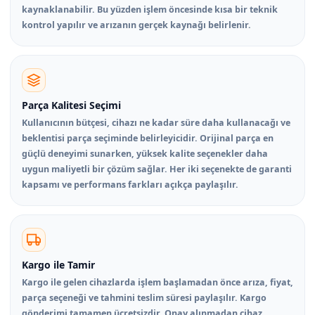
kaynaklanabilir. Bu yüzden işlem öncesinde kısa bir teknik
kontrol yapılır ve arızanın gerçek kaynağı belirlenir.
Parça Kalitesi Seçimi
Kullanıcının bütçesi, cihazı ne kadar süre daha kullanacağı ve
beklentisi parça seçiminde belirleyicidir. Orijinal parça en
güçlü deneyimi sunarken, yüksek kalite seçenekler daha
uygun maliyetli bir çözüm sağlar. Her iki seçenekte de garanti
kapsamı ve performans farkları açıkça paylaşılır.
Kargo ile Tamir
Kargo ile gelen cihazlarda işlem başlamadan önce arıza, fiyat,
parça seçeneği ve tahmini teslim süresi paylaşılır. Kargo
gönderimi tamamen ücretsizdir. Onay alınmadan cihaz